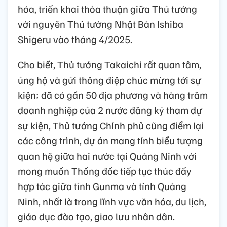
hóa, triển khai thỏa thuận giữa Thủ tướng
với nguyên Thủ tướng Nhật Bản Ishiba
Shigeru vào tháng 4/2025.
Cho biết, Thủ tướng Takaichi rất quan tâm,
ủng hộ và gửi thông điệp chúc mừng tới sự
kiện; đã có gần 50 địa phương và hàng trăm
doanh nghiệp của 2 nước đăng ký tham dự
sự kiện, Thủ tướng Chính phủ cũng điểm lại
các công trình, dự án mang tính biểu tượng
quan hệ giữa hai nước tại Quảng Ninh với
mong muốn Thống đốc tiếp tục thúc đẩy
hợp tác giữa tỉnh Gunma và tỉnh Quảng
Ninh, nhất là trong lĩnh vực văn hóa, du lịch,
giáo dục đào tạo, giao lưu nhân dân.