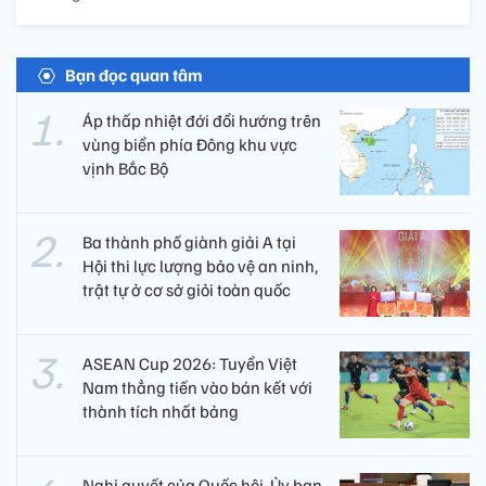
Bạn đọc quan tâm
Áp thấp nhiệt đới đổi hướng trên
vùng biển phía Đông khu vực
vịnh Bắc Bộ
Ba thành phố giành giải A tại
Hội thi lực lượng bảo vệ an ninh,
trật tự ở cơ sở giỏi toàn quốc
ASEAN Cup 2026: Tuyển Việt
Nam thẳng tiến vào bán kết với
thành tích nhất bảng
Nghị quyết của Quốc hội, Ủy ban