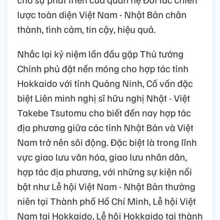
lược toàn diện Việt Nam - Nhật Bản chân
thành, tình cảm, tin cậy, hiệu quả.
Nhắc lại kỷ niệm lần đầu gặp Thủ tướng
Chính phủ đặt nền móng cho hợp tác tỉnh
Hokkaido với tỉnh Quảng Ninh, Cố vấn đặc
biệt Liên minh nghị sĩ hữu nghị Nhật - Việt
Takebe Tsutomu cho biết đến nay hợp tác
địa phương giữa các tỉnh Nhật Bản và Việt
Nam trở nên sôi động. Đặc biệt là trong lĩnh
vực giao lưu văn hóa, giao lưu nhân dân,
hợp tác địa phương, với những sự kiện nổi
bật như Lễ hội Việt Nam - Nhật Bản thường
niên tại Thành phố Hồ Chí Minh, Lễ hội Việt
Nam tại Hokkaido, Lễ hội Hokkaido tại thành