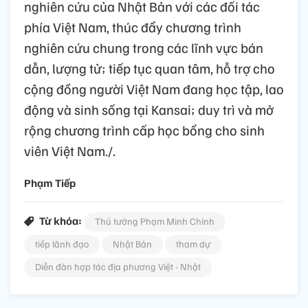
nghiên cứu của Nhật Bản với các đối tác
phía Việt Nam, thúc đẩy chương trình
nghiên cứu chung trong các lĩnh vực bán
dẫn, lượng tử; tiếp tục quan tâm, hỗ trợ cho
cộng đồng người Việt Nam đang học tập, lao
động và sinh sống tại Kansai; duy trì và mở
rộng chương trình cấp học bổng cho sinh
viên Việt Nam./.
Phạm Tiếp
Từ khóa:
Thủ tướng Phạm Minh Chính
tiếp lãnh đạo
Nhật Bản
tham dự
Diễn đàn hợp tác địa phương Việt - Nhật