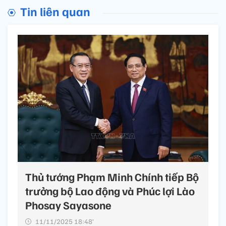
Tin liên quan
Thủ tướng Phạm Minh Chính tiếp Bộ
trưởng bộ Lao động và Phúc lợi Lào
Phosay Sayasone
11/11/2025 18:48’