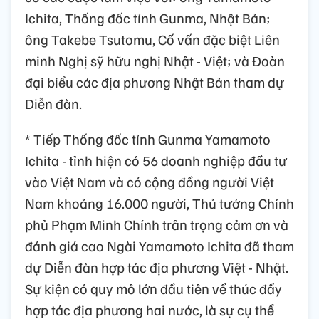
Ichita, Thống đốc tỉnh Gunma, Nhật Bản;
ông Takebe Tsutomu, Cố vấn đặc biệt Liên
minh Nghị sỹ hữu nghị Nhật - Việt; và Đoàn
đại biểu các địa phương Nhật Bản tham dự
Diễn đàn.
* Tiếp Thống đốc tỉnh Gunma Yamamoto
Ichita - tỉnh hiện có 56 doanh nghiệp đầu tư
vào Việt Nam và có cộng đồng người Việt
Nam khoảng 16.000 người, Thủ tướng Chính
phủ Phạm Minh Chính trân trọng cảm ơn và
đánh giá cao Ngài Yamamoto Ichita đã tham
dự Diễn đàn hợp tác địa phương Việt - Nhật.
Sự kiện có quy mô lớn đầu tiên về thúc đẩy
hợp tác địa phương hai nước, là sự cụ thể