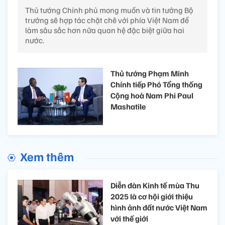
Thủ tướng Chính phủ mong muốn và tin tưởng Bộ
trưởng sẽ hợp tác chặt chẽ với phía Việt Nam để
làm sâu sắc hơn nữa quan hệ đặc biệt giữa hai
nước.
Thủ tướng Phạm Minh
Chính tiếp Phó Tổng thống
Cộng hoà Nam Phi Paul
Mashatile
Xem thêm
Diễn đàn Kinh tế mùa Thu
2025 là cơ hội giới thiệu
hình ảnh đất nước Việt Nam
với thế giới