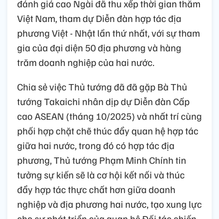
đánh giá cao Ngài đã thu xếp thời gian thăm
Việt Nam, tham dự Diễn đàn hợp tác địa
phương Việt - Nhật lần thứ nhất, với sự tham
gia của đại diện 50 địa phương và hàng
trăm doanh nghiệp của hai nước.
Chia sẻ việc Thủ tướng đã đã gặp Bà Thủ
tướng Takaichi nhân dịp dự Diễn đàn Cấp
cao ASEAN (tháng 10/2025) và nhất trí cùng
phối hợp chặt chẽ thúc đẩy quan hệ hợp tác
giữa hai nước, trong đó có hợp tác địa
phương, Thủ tướng Phạm Minh Chính tin
tưởng sự kiến sẽ là cơ hội kết nối và thúc
đẩy hợp tác thực chất hơn giữa doanh
nghiệp và địa phương hai nước, tạo xung lực
cho sự phát triển của quan hệ Đối tác chiến