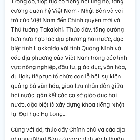
Trong đó, tiếp tục có tiếng nói ủng hộ, tăng
cường quan hệ Việt Nam - Nhật Bản và vai
trò của Việt Nam đến Chính quyền mới và
Thủ tướng Takaichi; Thúc đẩy, tăng cường
hơn nữa hợp tác địa phương hai nước, đặc
biệt tỉnh Hokkaido với tỉnh Quảng Ninh và
các địa phương của Việt Nam trong các lĩnh
vực nông nghiệp, đầu tư, giáo dục, văn hóa,
du lịch; tiếp tục tổ chức các lễ hội, sự kiện
quảng bá văn hóa, giao lưu nhân dân giữa
hai nước, gắn kết các cơ sở giáo dục hai
nước, đặc biệt là xây dựng khoa tiếng Nhật
tại Đại học Hạ Long…
Cùng với đó, thúc đẩy Chính phủ và các địa
phương Nhật Bản có các chính sách thuận