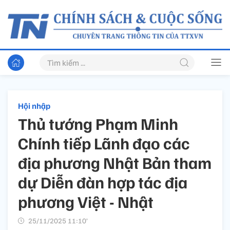
Hội nhập
Thủ tướng Phạm Minh
Chính tiếp Lãnh đạo các
địa phương Nhật Bản tham
dự Diễn đàn hợp tác địa
phương Việt - Nhật
25/11/2025 11:10’