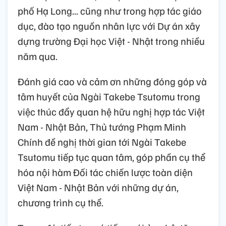
phố Hạ Long... cũng như trong hợp tác giáo
dục, đào tạo nguồn nhân lực với Dự án xây
dựng trường Đại học Việt - Nhật trong nhiều
năm qua.
Đánh giá cao và cảm ơn những đóng góp và
tâm huyết của Ngài Takebe Tsutomu trong
việc thúc đẩy quan hệ hữu nghị hợp tác Việt
Nam - Nhật Bản, Thủ tướng Phạm Minh
Chính đề nghị thời gian tới Ngài Takebe
Tsutomu tiếp tục quan tâm, góp phần cụ thể
hóa nội hàm Đối tác chiến lược toàn diện
Việt Nam - Nhật Bản với những dự án,
chương trình cụ thể.