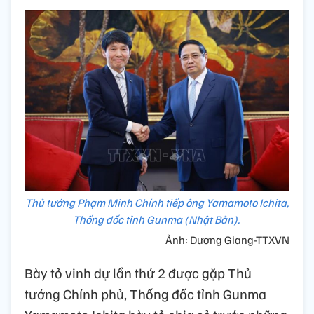
Thủ tướng Phạm Minh Chính tiếp ông Yamamoto Ichita,
Thống đốc tỉnh Gunma (Nhật Bản).
Ảnh: Dương Giang-TTXVN
Bày tỏ vinh dự lần thứ 2 được gặp Thủ
tướng Chính phủ, Thống đốc tỉnh Gunma