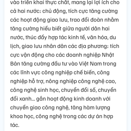
vào triển khai thực chất, mang lại lợi ích cho
cả hai nước; chủ động, tích cực tăng cường
các hoạt động giao lưu, trao đổi đoàn nhằm
tăng cường hiểu biết giữa người dân hai
nước, thúc đẩy hợp tác kinh tế, văn hóa, du
lịch, giao lưu nhân dân các địa phương; tích
cực vận động cho các doanh nghiệp Nhật
Bản tăng cường đầu tư vào Việt Nam trong
các lĩnh vực công nghiệp chế biến, công
nghiệp hỗ trợ, nông nghiệp công nghệ cao,
công nghệ sinh học, chuyển đổi số, chuyển
đổi xanh... gắn hoạt động kinh doanh với
chuyển giao công nghệ, tăng hàm lượng
khoa học, công nghệ trong các dự án hợp
tác.