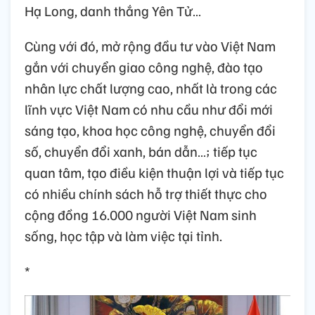
Hạ Long, danh thắng Yên Tử…
Cùng với đó, mở rộng đầu tư vào Việt Nam
gắn với chuyển giao công nghệ, đào tạo
nhân lực chất lượng cao, nhất là trong các
lĩnh vực Việt Nam có nhu cầu như đổi mới
sáng tạo, khoa học công nghệ, chuyển đổi
số, chuyển đổi xanh, bán dẫn…; tiếp tục
quan tâm, tạo điều kiện thuận lợi và tiếp tục
có nhiều chính sách hỗ trợ thiết thực cho
cộng đồng 16.000 người Việt Nam sinh
sống, học tập và làm việc tại tỉnh.
*