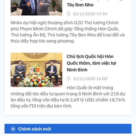
Tây Ban Nha
22/11/2025 19:34’
Nhân dự Hội nghị thượng đỉnh G20 Thủ tướng Chính
phủ Phạm Minh Chính đã gặp Tổng thống Hàn Quốc,
Thủ tướng Ấn Độ, Thủ tướng Tây Ban Nha để trao đổi và
thúc đẩy hợp tác song phương.
Chủ tịch Quốc hội Hàn
Quốc thăm, làm việc tại
Ninh Bình
22/11/2025 16:02’
Hàn Quốc là một trong
những đối tác đầu tư quan trọng ở Ninh Bình với 218 dự
án đầu tư, tổng vốn đầu tư là 2,69 tỷ USD, chiếm 18,76%
tổng vốn FDI trên địa bàn tỉnh.
Chính sách mới