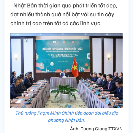
- Nhật Bản thời gian qua phát triển tốt đẹp,
đạt nhiều thành quả nổi bật với sự tin cậy
chính trị cao trên tất cả các lĩnh vực.
Thủ tướng Phạm Minh Chính tiếp đoàn đại biểu địa
phương Nhật Bản.
Ảnh: Dương Giang-TTXVN