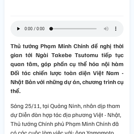
Thủ tướng Phạm Minh Chính đề nghị thời
gian tới Ngài Takebe Tsutomu tiếp tục
quan tâm, góp phần cụ thể hóa nội hàm
Đối tác chiến lược toàn diện Việt Nam -
Nhật Bản với những dự án, chương trình cụ
thể.
Sáng 25/11, tại Quảng Ninh, nhân dịp tham
dự Diễn đàn hợp tác địa phương Việt - Nhật,
Thủ tướng Chính phủ Phạm Minh Chính đã
có các cuộc làm việc với: ông Yamamoto