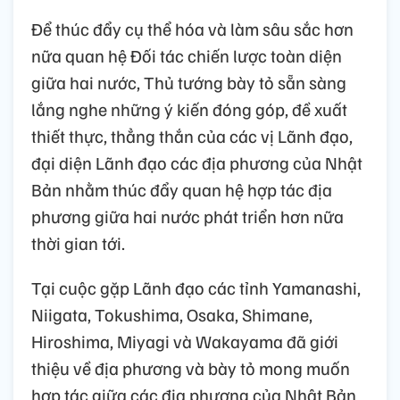
Để thúc đẩy cụ thể hóa và làm sâu sắc hơn
nữa quan hệ Đối tác chiến lược toàn diện
giữa hai nước, Thủ tướng bày tỏ sẵn sàng
lắng nghe những ý kiến đóng góp, đề xuất
thiết thực, thẳng thắn của các vị Lãnh đạo,
đại diện Lãnh đạo các địa phương của Nhật
Bản nhằm thúc đẩy quan hệ hợp tác địa
phương giữa hai nước phát triển hơn nữa
thời gian tới.
Tại cuộc gặp Lãnh đạo các tỉnh Yamanashi,
Niigata, Tokushima, Osaka, Shimane,
Hiroshima, Miyagi và Wakayama đã giới
thiệu về địa phương và bày tỏ mong muốn
hợp tác giữa các địa phương của Nhật Bản