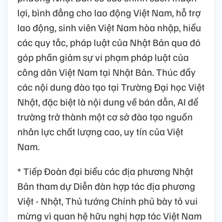
lợi, bình đẳng cho lao động Việt Nam, hỗ trợ
lao động, sinh viên Việt Nam hòa nhập, hiểu
các quy tắc, pháp luật của Nhật Bản qua đó
góp phần giảm sự vi phạm pháp luật của
công dân Việt Nam tại Nhật Bản. Thúc đẩy
các nội dung đào tạo tại Trường Đại học Việt
Nhật, đặc biệt là nội dung về bán dẫn, AI để
trường trở thành một cơ sở đào tạo nguồn
nhân lực chất lượng cao, uy tín của Việt
Nam.
* Tiếp Đoàn đại biểu các địa phương Nhật
Bản tham dự Diễn đàn hợp tác địa phương
Việt - Nhật, Thủ tướng Chính phủ bày tỏ vui
mừng vì quan hệ hữu nghị hợp tác Việt Nam