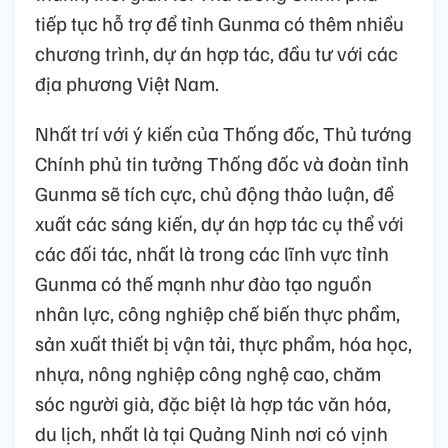
tiếp tục hỗ trợ để tỉnh Gunma có thêm nhiều
chương trình, dự án hợp tác, đầu tư với các
địa phương Việt Nam.
Nhất trí với ý kiến của Thống đốc, Thủ tướng
Chính phủ tin tưởng Thống đốc và đoàn tỉnh
Gunma sẽ tích cực, chủ động thảo luận, đề
xuất các sáng kiến, dự án hợp tác cụ thể với
các đối tác, nhất là trong các lĩnh vực tỉnh
Gunma có thế mạnh như đào tạo nguồn
nhân lực, công nghiệp chế biến thực phẩm,
sản xuất thiết bị vận tải, thực phẩm, hóa học,
nhựa, nông nghiệp công nghệ cao, chăm
sóc người già, đặc biệt là hợp tác văn hóa,
du lịch, nhất là tại Quảng Ninh nơi có vịnh