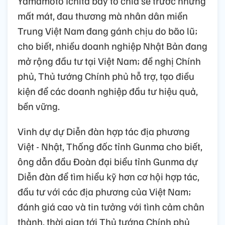
Yamamoto Ichita bày tỏ chia sẻ trước những
mất mát, đau thương mà nhân dân miền
Trung Việt Nam đang gánh chịu do bão lũ;
cho biết, nhiều doanh nghiệp Nhật Bản đang
mở rộng đầu tư tại Việt Nam; đề nghị Chính
phủ, Thủ tướng Chính phủ hỗ trợ, tạo điều
kiện để các doanh nghiệp đầu tư hiệu quả,
bền vững.
Vinh dự dự Diễn đàn hợp tác địa phương
Việt - Nhật, Thống đốc tỉnh Gunma cho biết,
ông dẫn đầu Đoàn đại biểu tỉnh Gunma dự
Diễn đàn để tìm hiểu kỹ hơn cơ hội hợp tác,
đầu tư với các địa phương của Việt Nam;
đánh giá cao và tin tưởng với tình cảm chân
thành, thời gian tới Thủ tướng Chính phủ