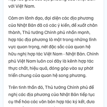
với Việt Nam.
Cảm ơn lãnh đạo, đại diện các địa phương
của Nhật Bản đã có các ý kiến, đề xuất chân
thành, Thủ tướng Chính phủ nhấn mạnh,
hợp tác địa phương là một trong những lĩnh
vực quan trọng, nét đặc sắc của quan hệ
hữu nghị hợp tác Việt Nam - Nhật Bản. Chính
phủ Việt Nam luôn coi đây là kênh hợp tác
thực chất, hiệu quả, đóng góp vào sự phát
triển chung của quan hệ song phương.
Trên tinh thần đó, Thủ tướng Chính phủ đề
nghị các địa phương của Nhật Bản tiếp tục
cụ thể hóa các văn bản hợp tác ký kết, đưa