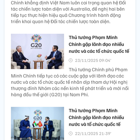
Chính khẳng định Việt Nam luôn coi trọng quan hệ Đối
tác chiến lược toàn diện với Australia, đề nghị hai bên
tiếp tục thực hiện hiệu quả Chương trình hành động
triển khai quan hệ Đối tác chiến lược toàn diện.
Thủ tướng Phạm Minh
Chính gặp lãnh đạo nhiều
nước và các tổ chức quốc tế
23/11/2025 09:04’
Thủ tướng Chính phủ Phạm
Minh Chính tiếp tục có các cuộc gặp với lãnh đạo các
nước và các tổ chức quốc tế nhân dịp tham dự Hội nghị
thượng đỉnh Nhóm các nền kinh tế phát triển và mới nổi
hàng đầu thế giới (G20) tại Nam Phi.
Thủ tướng Phạm Minh
Chính gặp lãnh đạo nhiều
nước và tổ chức quốc tế
22/11/2025 21:39’