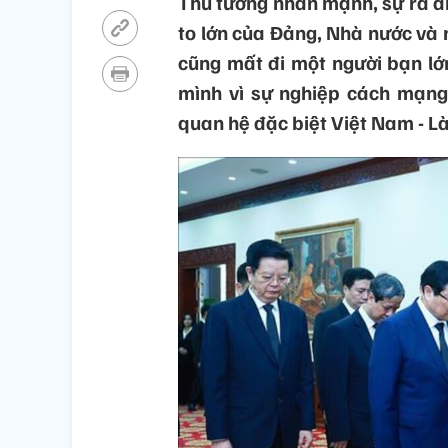
Thủ tướng nhấn mạnh, sự ra đ
to lớn của Đảng, Nhà nước và
cũng mất đi một người bạn lớn
mình vì sự nghiệp cách mạng
quan hệ đặc biệt Việt Nam - Là