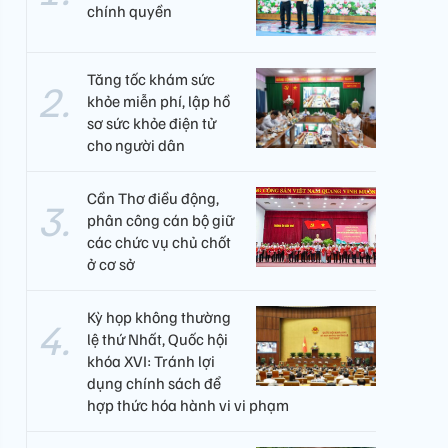
chính quyền
Tăng tốc khám sức
khỏe miễn phí, lập hồ
sơ sức khỏe điện tử
cho người dân
Cần Thơ điều động,
phân công cán bộ giữ
các chức vụ chủ chốt
ở cơ sở
Kỳ họp không thường
lệ thứ Nhất, Quốc hội
khóa XVI: Tránh lợi
dụng chính sách để
hợp thức hóa hành vi vi phạm