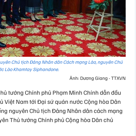
uyên Chủ tịch Đảng Nhân dân Cách mạng Lào, nguyên Chủ
ước Lào Khamtay Siphandone.
Ảnh: Dương Giang - TTXVN
, Thủ tướng Chính phủ Phạm Minh Chính dẫn đầu
hủ Việt Nam tới Đại sứ quán nước Cộng hòa Dân
iếng nguyên Chủ tịch Đảng Nhân dân cách mạng
uyên Thủ tướng Chính phủ Cộng hòa Dân chủ