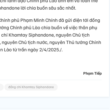
chí lãnh đạo Chính phủ Lào anh em và toàn thể
handone lời chia buồn sâu sắc nhất.
Chính phủ Phạm Minh Chính đã gửi điện tới đồng
ớng Chính phủ Lào chia buồn về việc thân phụ
g chí Khamtay Siphandone, nguyên Chủ tịch
 nguyên Chủ tịch nước, nguyên Thủ tướng Chính
 Lào từ trần ngày 2/4/2025./.
Phạm Tiếp
đồng chí Khamtay Siphandone