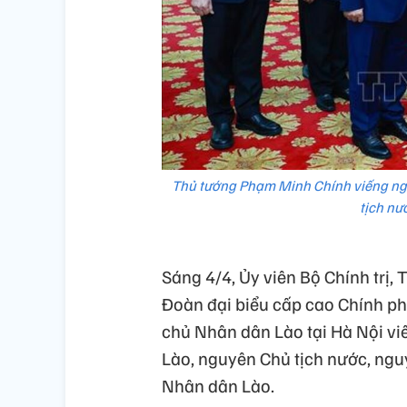
Thủ tướng Phạm Minh Chính viếng ng
tịch n
Sáng 4/4, Ủy viên Bộ Chính trị
Đoàn đại biểu cấp cao Chính p
chủ Nhân dân Lào tại Hà Nội v
Lào, nguyên Chủ tịch nước, ng
Nhân dân Lào.