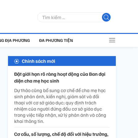
G ĐỊA PHƯƠNG
ĐA PHƯƠNG TIỆN
Chính sách mới
Đặt giới hạn rõ ràng hoạt động của Ban đại
diện cha mẹ học sinh
Dự thảo cũng bổ sung cơ chế để cha mẹ học
sinh phản ánh, kiến nghị, giám sát và đối
thoại với cơ sở giáo dục; quy định trách
nhiệm của người đứng đầu cơ sở giáo dục
trong việc tiếp nhận, xử lý phản ánh và công
khai thông tin.
Cơ cấu, số lượng, chế độ đối với hiệu trưởng,