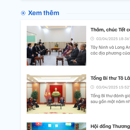
Xem thêm
Thăm, chúc Tết c
03/04/2025 18:36’
Tây Ninh và Long An
các địa phương của
Tổng Bí thư Tô L
03/04/2025 15:52’
Tổng Bí thư đánh gi
sau gần một năm n
Hội đồng Thương