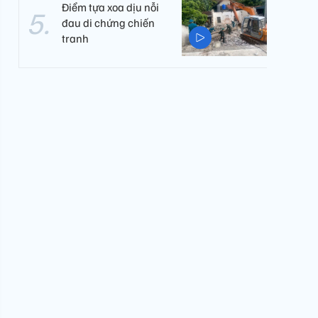
Điểm tựa xoa dịu nỗi
đau di chứng chiến
tranh