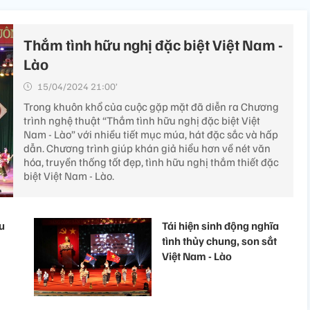
Thắm tình hữu nghị đặc biệt Việt Nam -
Lào
15/04/2024 21:00’
Trong khuôn khổ của cuộc gặp mặt đã diễn ra Chương
trình nghệ thuật “Thắm tình hữu nghị đặc biệt Việt
Nam - Lào” với nhiều tiết mục múa, hát đặc sắc và hấp
dẫn. Chương trình giúp khán giả hiểu hơn về nét văn
hóa, truyền thống tốt đẹp, tình hữu nghị thắm thiết đặc
biệt Việt Nam - Lào.
u
Tái hiện sinh động nghĩa
tình thủy chung, son sắt
Việt Nam - Lào