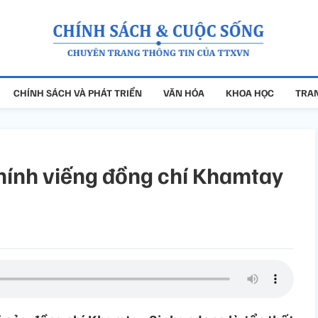
CHÍNH SÁCH VÀ PHÁT TRIỂN
VĂN HÓA
KHOA HỌC
TRAN
ính viếng đồng chí Khamtay