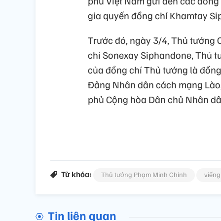
phủ Việt Nam gửi đến các đồng 
gia quyến đồng chí Khamtay Sip
Trước đó, ngày 3/4, Thủ tướng 
chí Sonexay Siphandone, Thủ tư
của đồng chí Thủ tướng là đồn
Đảng Nhân dân cách mạng Lào,
phủ Cộng hòa Dân chủ Nhân dân
Từ khóa:
Thủ tướng Phạm Minh Chính
viếng
Tin liên quan