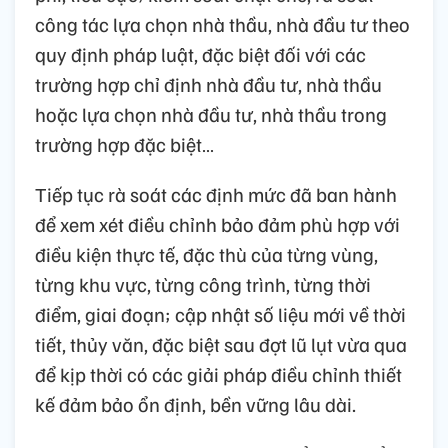
công tác lựa chọn nhà thầu, nhà đầu tư theo
quy định pháp luật, đặc biệt đối với các
trường hợp chỉ định nhà đầu tư, nhà thầu
hoặc lựa chọn nhà đầu tư, nhà thầu trong
trường hợp đặc biệt…
Tiếp tục rà soát các định mức đã ban hành
để xem xét điều chỉnh bảo đảm phù hợp với
điều kiện thực tế, đặc thù của từng vùng,
từng khu vực, từng công trình, từng thời
điểm, giai đoạn; cập nhật số liệu mới về thời
tiết, thủy văn, đặc biệt sau đợt lũ lụt vừa qua
để kịp thời có các giải pháp điều chỉnh thiết
kế đảm bảo ổn định, bền vững lâu dài.