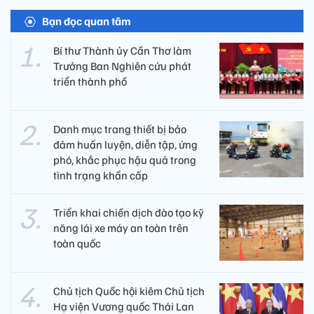
Bạn đọc quan tâm
Bí thư Thành ủy Cần Thơ làm
Trưởng Ban Nghiên cứu phát
triển thành phố
Danh mục trang thiết bị bảo
đảm huấn luyện, diễn tập, ứng
phó, khắc phục hậu quả trong
tình trạng khẩn cấp
Triển khai chiến dịch đào tạo kỹ
năng lái xe máy an toàn trên
toàn quốc
Chủ tịch Quốc hội kiêm Chủ tịch
Hạ viện Vương quốc Thái Lan