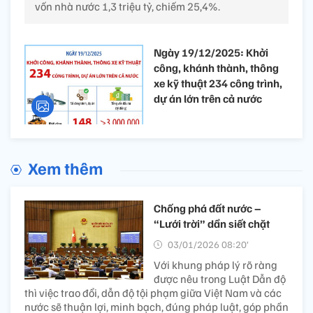
vốn nhà nước 1,3 triệu tỷ, chiếm 25,4%.
Ngày 19/12/2025: Khởi
công, khánh thành, thông
xe kỹ thuật 234 công trình,
dự án lớn trên cả nước
Xem thêm
Chống phá đất nước –
“Lưới trời” dần siết chặt
03/01/2026 08:20’
Với khung pháp lý rõ ràng
được nêu trong Luật Dẫn độ
thì việc trao đổi, dẫn độ tội phạm giữa Việt Nam và các
nước sẽ thuận lợi, minh bạch, đúng pháp luật, góp phần