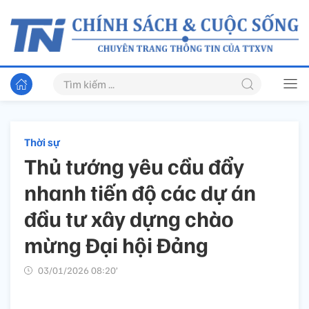
Thời sự
Thủ tướng yêu cầu đẩy
nhanh tiến độ các dự án
đầu tư xây dựng chào
mừng Đại hội Đảng
03/01/2026 08:20’