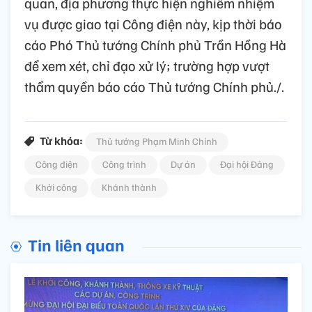
quan, địa phương thực hiện nghiêm nhiệm
vụ được giao tại Công điện này, kịp thời báo
cáo Phó Thủ tướng Chính phủ Trần Hồng Hà
để xem xét, chỉ đạo xử lý; trường hợp vượt
thẩm quyền báo cáo Thủ tướng Chính phủ./.
Từ khóa:
Thủ tướng Phạm Minh Chính
Công điện
Công trình
Dự án
Đại hội Đảng
Khởi công
Khánh thành
Tin liên quan