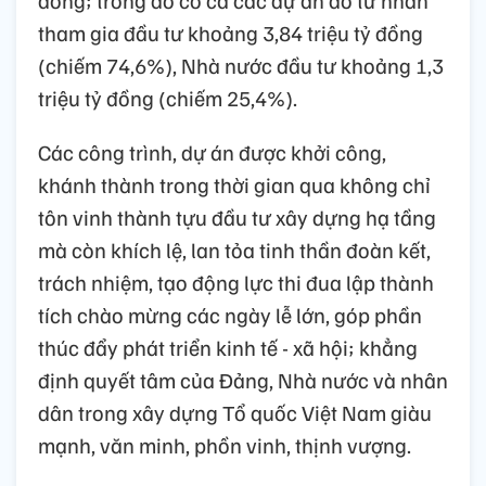
đồng; trong đó có cả các dự án do tư nhân
tham gia đầu tư khoảng 3,84 triệu tỷ đồng
(chiếm 74,6%), Nhà nước đầu tư khoảng 1,3
triệu tỷ đồng (chiếm 25,4%).
Các công trình, dự án được khởi công,
khánh thành trong thời gian qua không chỉ
tôn vinh thành tựu đầu tư xây dựng hạ tầng
mà còn khích lệ, lan tỏa tinh thần đoàn kết,
trách nhiệm, tạo động lực thi đua lập thành
tích chào mừng các ngày lễ lớn, góp phần
thúc đẩy phát triển kinh tế - xã hội; khẳng
định quyết tâm của Đảng, Nhà nước và nhân
dân trong xây dựng Tổ quốc Việt Nam giàu
mạnh, văn minh, phồn vinh, thịnh vượng.