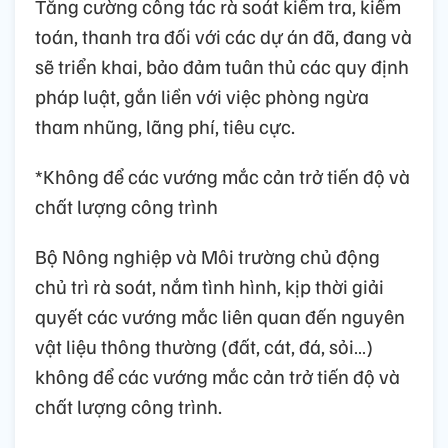
Tăng cường công tác rà soát kiểm tra, kiểm
toán, thanh tra đối với các dự án đã, đang và
sẽ triển khai, bảo đảm tuân thủ các quy định
pháp luật, gắn liền với việc phòng ngừa
tham nhũng, lãng phí, tiêu cực.
*Không để các vướng mắc cản trở tiến độ và
chất lượng công trình
Bộ Nông nghiệp và Môi trường chủ động
chủ trì rà soát, nắm tình hình, kịp thời giải
quyết các vướng mắc liên quan đến nguyên
vật liệu thông thường (đất, cát, đá, sỏi…)
không để các vướng mắc cản trở tiến độ và
chất lượng công trình.