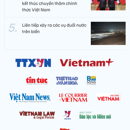
kết thúc chuyến thăm chính
thức Việt Nam
Liên tiếp xảy ra các vụ đuối nước
trên biển