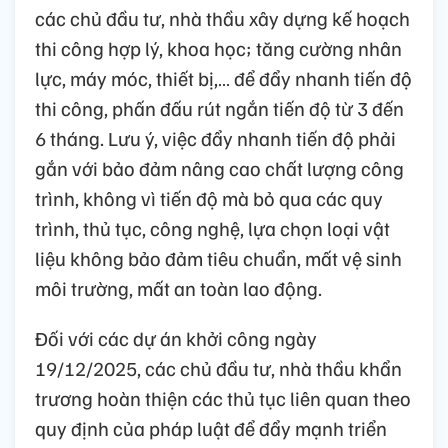
các chủ đầu tư, nhà thầu xây dựng kế hoạch
thi công hợp lý, khoa học; tăng cường nhân
lực, máy móc, thiết bị,… để đẩy nhanh tiến độ
thi công, phấn đấu rút ngắn tiến độ từ 3 đến
6 tháng. Lưu ý, việc đẩy nhanh tiến độ phải
gắn với bảo đảm nâng cao chất lượng công
trình, không vì tiến độ mà bỏ qua các quy
trình, thủ tục, công nghệ, lựa chọn loại vật
liệu không bảo đảm tiêu chuẩn, mất vệ sinh
môi trường, mất an toàn lao động.
Đối với các dự án khởi công ngày
19/12/2025, các chủ đầu tư, nhà thầu khẩn
trương hoàn thiện các thủ tục liên quan theo
quy định của pháp luật để đẩy mạnh triển