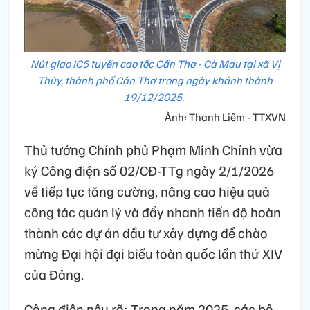
Nút giao IC5 tuyến cao tốc Cần Thơ - Cà Mau tại xã Vị
Thủy, thành phố Cần Thơ trong ngày khánh thành
19/12/2025.
Ảnh: Thanh Liêm - TTXVN
Thủ tướng Chính phủ Phạm Minh Chính vừa
ký Công điện số 02/CĐ-TTg ngày 2/1/2026
về tiếp tục tăng cường, nâng cao hiệu quả
công tác quản lý và đẩy nhanh tiến độ hoàn
thành các dự án đầu tư xây dựng để chào
mừng Đại hội đại biểu toàn quốc lần thứ XIV
của Đảng.
Công điện nêu rõ: Trong năm 2025, các bộ,