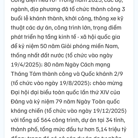
ngành, địa phương đã tổ chức thành công 3
buổi lễ khánh thành, khởi công, thông xe kỹ
thuật các dự án, công trình lớn, trọng điểm
phát triển hạ tầng kinh tế - xã hội quốc gia
để kỷ niệm 50 năm Giải phóng miền Nam,
thống nhất đất nước (tổ chức vào ngày
19/4/2025); 80 năm Ngày Cách mạng
Tháng Tám thành công và Quốc khánh 2/9
(tổ chức vào ngày 19/8/2025); chào mừng
Đại hội đại biểu toàn quốc lần thứ XIV của
Đảng và kỷ niệm 79 năm Ngày Toàn quốc
kháng chiến (tổ chức vào ngày 19/12/2025)
với tổng số 564 công trình, dự án tại 34 tỉnh,
thành phố, tổng mức đầu tư hơn 5,14 triệu tỷ