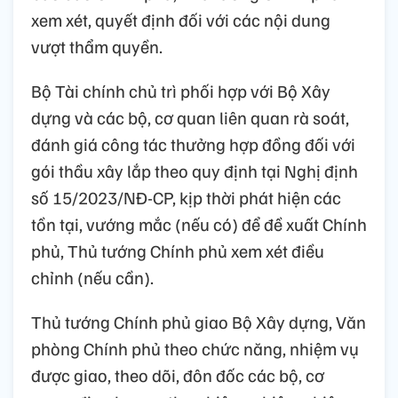
xem xét, quyết định đối với các nội dung
vượt thẩm quyền.
Bộ Tài chính chủ trì phối hợp với Bộ Xây
dựng và các bộ, cơ quan liên quan rà soát,
đánh giá công tác thưởng hợp đồng đối với
gói thầu xây lắp theo quy định tại Nghị định
số 15/2023/NĐ-CP, kịp thời phát hiện các
tồn tại, vướng mắc (nếu có) để đề xuất Chính
phủ, Thủ tướng Chính phủ xem xét điều
chỉnh (nếu cần).
Thủ tướng Chính phủ giao Bộ Xây dựng, Văn
phòng Chính phủ theo chức năng, nhiệm vụ
được giao, theo dõi, đôn đốc các bộ, cơ