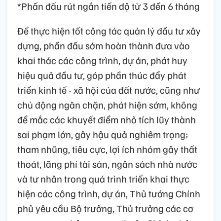
*Phấn đấu rút ngắn tiến độ từ 3 đến 6 tháng
Để thực hiện tốt công tác quản lý đầu tư xây
dựng, phấn đấu sớm hoàn thành đưa vào
khai thác các công trình, dự án, phát huy
hiệu quả đầu tư, góp phần thúc đẩy phát
triển kinh tế - xã hội của đất nước, cũng như
chủ động ngăn chặn, phát hiện sớm, không
để mắc các khuyết điểm nhỏ tích lũy thành
sai phạm lớn, gây hậu quả nghiêm trọng;
tham nhũng, tiêu cực, lợi ích nhóm gây thất
thoát, lãng phí tài sản, ngân sách nhà nước
và tư nhân trong quá trình triển khai thực
hiện các công trình, dự án, Thủ tướng Chính
phủ yêu cầu Bộ trưởng, Thủ trưởng các cơ