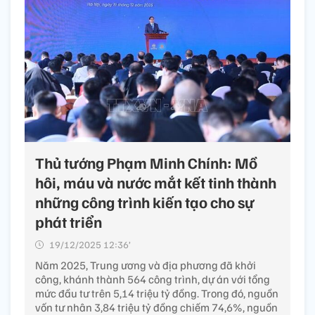
Thủ tướng Phạm Minh Chính: Mồ
hôi, máu và nước mắt kết tinh thành
những công trình kiến tạo cho sự
phát triển
19/12/2025 12:36’
Năm 2025, Trung ương và địa phương đã khởi
công, khánh thành 564 công trình, dự án với tổng
mức đầu tư trên 5,14 triệu tỷ đồng. Trong đó, nguồn
vốn tư nhân 3,84 triệu tỷ đồng chiếm 74,6%, nguồn