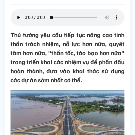
Thủ tướng yêu cầu tiếp tục nâng cao tinh
thần trách nhiệm, nỗ lực hơn nữa, quyết
tâm hơn nữa, "thần tốc, táo bạo hơn nữa"
trong triển khai các nhiệm vụ để phấn đấu
hoàn thành, đưa vào khai thác sử dụng
các dự án sớm nhất có thể.