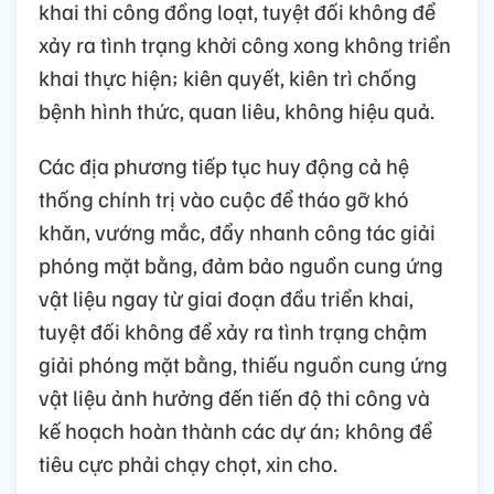
khai thi công đồng loạt, tuyệt đối không để
xảy ra tình trạng khởi công xong không triển
khai thực hiện; kiên quyết, kiên trì chống
bệnh hình thức, quan liêu, không hiệu quả.
Các địa phương tiếp tục huy động cả hệ
thống chính trị vào cuộc để tháo gỡ khó
khăn, vướng mắc, đẩy nhanh công tác giải
phóng mặt bằng, đảm bảo nguồn cung ứng
vật liệu ngay từ giai đoạn đầu triển khai,
tuyệt đối không để xảy ra tình trạng chậm
giải phóng mặt bằng, thiếu nguồn cung ứng
vật liệu ảnh hưởng đến tiến độ thi công và
kế hoạch hoàn thành các dự án; không để
tiêu cực phải chạy chọt, xin cho.