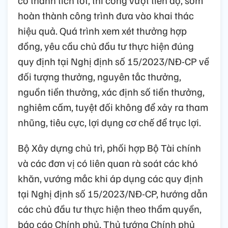
có thành tích tốt, thi công vượt tiến độ, sớm
hoàn thành công trình đưa vào khai thác
hiệu quả. Quá trình xem xét thưởng hợp
đồng, yêu cầu chủ đầu tư thực hiện đúng
quy định tại Nghị định số 15/2023/NĐ-CP về
đối tượng thưởng, nguyên tắc thưởng,
nguồn tiền thưởng, xác định số tiền thưởng,
nghiêm cấm, tuyệt đối không để xảy ra tham
nhũng, tiêu cực, lợi dụng cơ chế để trục lợi.
Bộ Xây dựng chủ trì, phối hợp Bộ Tài chính
và các đơn vị có liên quan rà soát các khó
khăn, vướng mắc khi áp dụng các quy định
tại Nghị định số 15/2023/NĐ-CP, hướng dẫn
các chủ đầu tư thực hiện theo thẩm quyền,
báo cáo Chính phủ, Thủ tướng Chính phủ