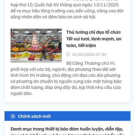
họp thứ 10, Quốc hội XV thông qua ngày 13/11/2025
đề ra mục tiêu tăng trưởng cao, bền vững, nâng cao đời
sống nhân dân và đảm bảo an sinh xã hội.
Thủ tướng chỉ đạo tổ chức
Tết vui tươi, lành mạnh, an
toàn, tiết kiệm
01/01/2026 07:34’
Bộ Công Thương chủ trì,
phối hợp với các bộ, ngành, địa phương theo dõi sát
tình hình thị trường, chủ động chỉ đạo các địa phương
có phương án chuẩn bị nguồn cung các mặt hàng bảo
đảm chất lượng, đáp ứng đầy đủ, kịp thời nhu cầu của
người dân.
Chính sách mới
Danh mục trang thiết bị bảo đảm huấn luyện, diễn tập,