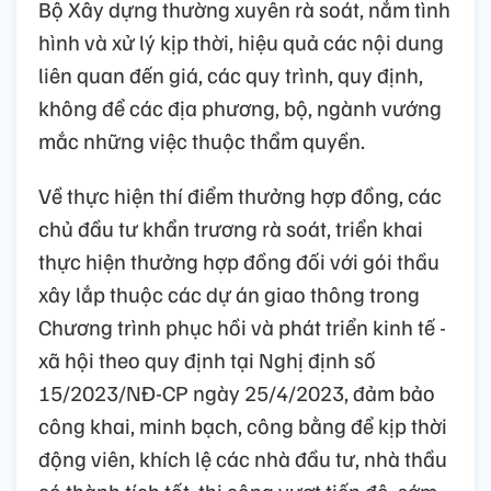
Bộ Xây dựng thường xuyên rà soát, nắm tình
hình và xử lý kịp thời, hiệu quả các nội dung
liên quan đến giá, các quy trình, quy định,
không để các địa phương, bộ, ngành vướng
mắc những việc thuộc thẩm quyền.
Về thực hiện thí điểm thưởng hợp đồng, các
chủ đầu tư khẩn trương rà soát, triển khai
thực hiện thưởng hợp đồng đối với gói thầu
xây lắp thuộc các dự án giao thông trong
Chương trình phục hồi và phát triển kinh tế -
xã hội theo quy định tại Nghị định số
15/2023/NĐ-CP ngày 25/4/2023, đảm bảo
công khai, minh bạch, công bằng để kịp thời
động viên, khích lệ các nhà đầu tư, nhà thầu