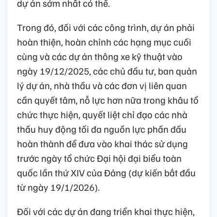
dự án sớm nhất có thể.
Trong đó, đối với các công trình, dự án phải
hoàn thiện, hoàn chỉnh các hạng mục cuối
cùng và các dự án thông xe kỹ thuật vào
ngày 19/12/2025, các chủ đầu tư, ban quản
lý dự án, nhà thầu và các đơn vị liên quan
cần quyết tâm, nỗ lực hơn nữa trong khâu tổ
chức thực hiện, quyết liệt chỉ đạo các nhà
thầu huy động tối đa nguồn lực phấn đấu
hoàn thành để đưa vào khai thác sử dụng
trước ngày tổ chức Đại hội đại biểu toàn
quốc lần thứ XIV của Đảng (dự kiến bắt đầu
từ ngày 19/1/2026).
Đối với các dự án đang triển khai thực hiện,