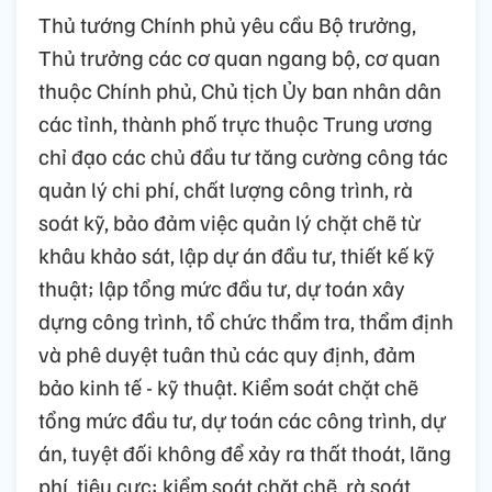
Thủ tướng Chính phủ yêu cầu Bộ trưởng,
Thủ trưởng các cơ quan ngang bộ, cơ quan
thuộc Chính phủ, Chủ tịch Ủy ban nhân dân
các tỉnh, thành phố trực thuộc Trung ương
chỉ đạo các chủ đầu tư tăng cường công tác
quản lý chi phí, chất lượng công trình, rà
soát kỹ, bảo đảm việc quản lý chặt chẽ từ
khâu khảo sát, lập dự án đầu tư, thiết kế kỹ
thuật; lập tổng mức đầu tư, dự toán xây
dựng công trình, tổ chức thẩm tra, thẩm định
và phê duyệt tuân thủ các quy định, đảm
bảo kinh tế - kỹ thuật. Kiểm soát chặt chẽ
tổng mức đầu tư, dự toán các công trình, dự
án, tuyệt đối không để xảy ra thất thoát, lãng
phí, tiêu cực; kiểm soát chặt chẽ, rà soát