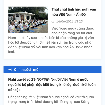
Thắt chặt tình hữu nghị văn
hóa Việt Nam - Ấn Độ
14/06/2026 13:23’
Việc Yoga ngày càng được
đón nhận rộng rãi tại Việt
Nam cho thấy sức lan tỏa bền bỉ của những giá trị văn
hóa tốt đẹp, đồng thời thể hiện sự trân trọng của nhân
dân Việt Nam đối với tinh hoa văn hóa Ấn Độ và nhân
loại.
Chính sách mới
Nghị quyết số 23-NQ/TW: Người Việt Nam ở nước
ngoài là bộ phận đặc biệt trong khối đại đoàn kết toàn
dân tộc
Công tác người Việt Nam ở nước ngoài có vai trò quan
trọng trong triển khai đường lối đối ngoại của Đảng.