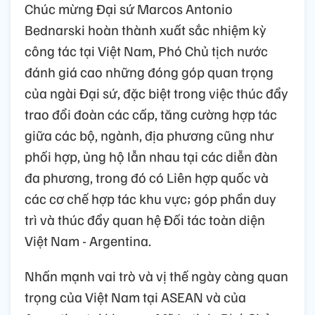
Chúc mừng Đại sứ Marcos Antonio
Bednarski hoàn thành xuất sắc nhiệm kỳ
công tác tại Việt Nam, Phó Chủ tịch nước
đánh giá cao những đóng góp quan trọng
của ngài Đại sứ, đặc biệt trong việc thúc đẩy
trao đổi đoàn các cấp, tăng cường hợp tác
giữa các bộ, ngành, địa phương cũng như
phối hợp, ủng hộ lẫn nhau tại các diễn đàn
đa phương, trong đó có Liên hợp quốc và
các cơ chế hợp tác khu vực; góp phần duy
trì và thúc đẩy quan hệ Đối tác toàn diện
Việt Nam - Argentina.
Nhấn mạnh vai trò và vị thế ngày càng quan
trọng của Việt Nam tại ASEAN và của