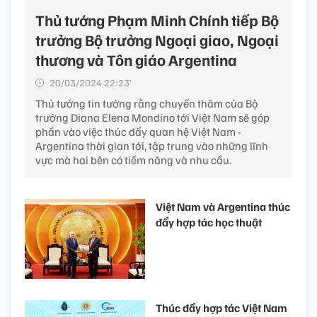
Thủ tướng Phạm Minh Chính tiếp Bộ
trưởng Bộ trưởng Ngoại giao, Ngoại
thương và Tôn giáo Argentina
20/03/2024 22:23’
Thủ tướng tin tưởng rằng chuyến thăm của Bộ
trưởng Diana Elena Mondino tới Việt Nam sẽ góp
phần vào việc thúc đẩy quan hệ Việt Nam -
Argentina thời gian tới, tập trung vào những lĩnh
vực mà hai bên có tiềm năng và nhu cầu.
Việt Nam và Argentina thúc
đẩy hợp tác học thuật
Thúc đẩy hợp tác Việt Nam