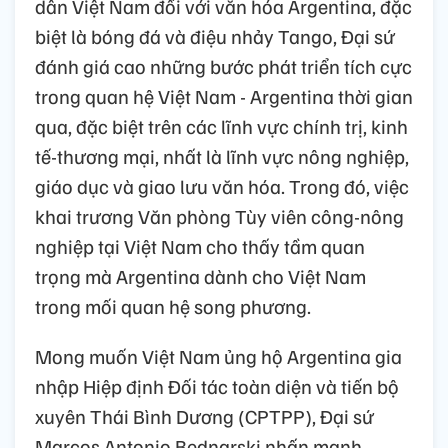
dân Việt Nam đối với văn hóa Argentina, đặc
biệt là bóng đá và điệu nhảy Tango, Đại sứ
đánh giá cao những bước phát triển tích cực
trong quan hệ Việt Nam - Argentina thời gian
qua, đặc biệt trên các lĩnh vực chính trị, kinh
tế-thương mại, nhất là lĩnh vực nông nghiệp,
giáo dục và giao lưu văn hóa. Trong đó, việc
khai trương Văn phòng Tùy viên công-nông
nghiệp tại Việt Nam cho thấy tầm quan
trọng mà Argentina dành cho Việt Nam
trong mối quan hệ song phương.
Mong muốn Việt Nam ủng hộ Argentina gia
nhập Hiệp định Đối tác toàn diện và tiến bộ
xuyên Thái Bình Dương (CPTPP), Đại sứ
Marcos Antonio Bednarski nhấn mạnh,