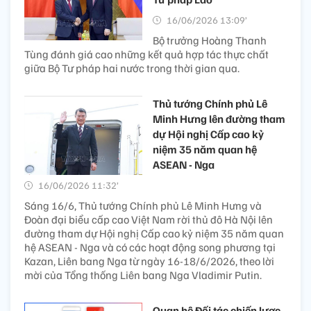
16/06/2026 13:09’
Bộ trưởng Hoàng Thanh
Tùng đánh giá cao những kết quả hợp tác thực chất
giữa Bộ Tư pháp hai nước trong thời gian qua.
Thủ tướng Chính phủ Lê
Minh Hưng lên đường tham
dự Hội nghị Cấp cao kỷ
niệm 35 năm quan hệ
ASEAN - Nga
16/06/2026 11:32’
Sáng 16/6, Thủ tướng Chính phủ Lê Minh Hưng và
Đoàn đại biểu cấp cao Việt Nam rời thủ đô Hà Nội lên
đường tham dự Hội nghị Cấp cao kỷ niệm 35 năm quan
hệ ASEAN - Nga và có các hoạt động song phương tại
Kazan, Liên bang Nga từ ngày 16-18/6/2026, theo lời
mời của Tổng thống Liên bang Nga Vladimir Putin.
Quan hệ Đối tác chiến lược