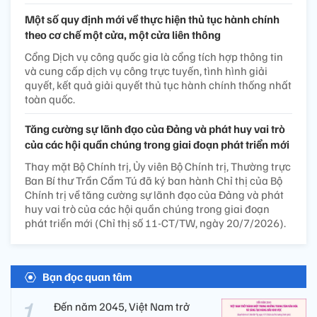
Một số quy định mới về thực hiện thủ tục hành chính
theo cơ chế một cửa, một cửa liên thông
Cổng Dịch vụ công quốc gia là cổng tích hợp thông tin
và cung cấp dịch vụ công trực tuyến, tình hình giải
quyết, kết quả giải quyết thủ tục hành chính thống nhất
toàn quốc.
Tăng cường sự lãnh đạo của Đảng và phát huy vai trò
của các hội quần chúng trong giai đoạn phát triển mới
Thay mặt Bộ Chính trị, Ủy viên Bộ Chính trị, Thường trực
Ban Bí thư Trần Cẩm Tú đã ký ban hành Chỉ thị của Bộ
Chính trị về tăng cường sự lãnh đạo của Đảng và phát
huy vai trò của các hội quần chúng trong giai đoạn
phát triển mới (Chỉ thị số 11-CT/TW, ngày 20/7/2026).
Bạn đọc quan tâm
Đến năm 2045, Việt Nam trở