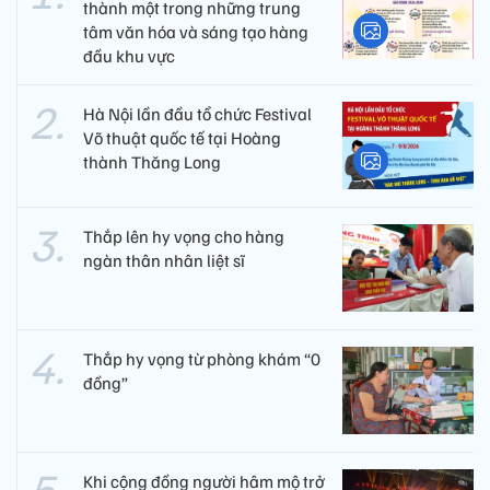
thành một trong những trung
tâm văn hóa và sáng tạo hàng
đầu khu vực
Hà Nội lần đầu tổ chức Festival
Võ thuật quốc tế tại Hoàng
thành Thăng Long
Thắp lên hy vọng cho hàng
ngàn thân nhân liệt sĩ
Thắp hy vọng từ phòng khám “0
đồng”
Khi cộng đồng người hâm mộ trở