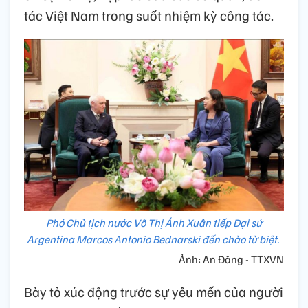
tác Việt Nam trong suốt nhiệm kỳ công tác.
Phó Chủ tịch nước Võ Thị Ánh Xuân tiếp Đại sứ
Argentina Marcos Antonio Bednarski đến chào từ biệt.
Ảnh: An Đăng - TTXVN
Bày tỏ xúc động trước sự yêu mến của người