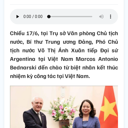
Chiều 17/6, tại Trụ sở Văn phòng Chủ tịch
nước, Bí thư Trung ương Đảng, Phó Chủ
tịch nước Võ Thị Ánh Xuân tiếp Đại sứ
Argentina tại Việt Nam Marcos Antonio
Bednarski đến chào từ biệt nhân kết thúc
nhiệm kỳ công tác tại Việt Nam.