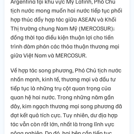
Argentina tại khu vực Mỹ Latinh, Phó Chủ
tịch nước mong muốn hai nước tiếp tục phối
hợp thúc đẩy hợp tác giữa ASEAN và Khối
Thị trường chung Nam Mỹ (MERCOSUR);
đồng thời tạo điều kiện thuận lợi cho tiến
trình đàm phán các thỏa thuận thương mại
giữa Việt Nam và MERCOSUR.
Về hợp tác song phương, Phó Chủ tịch nước
nhấn mạnh, kinh tế, thương mại và đầu tư
tiếp tục là những trụ cột quan trọng của
quan hệ hai nước. Trong những năm gần
đây, kim ngạch thương mại song phương đã
đạt kết quả tích cực. Tuy nhiên, dư địa hợp
tác vẫn còn rất lớn, nhất là trong lĩnh vực
nông nghiệp. Do đó, hai bên cần tiếp tục