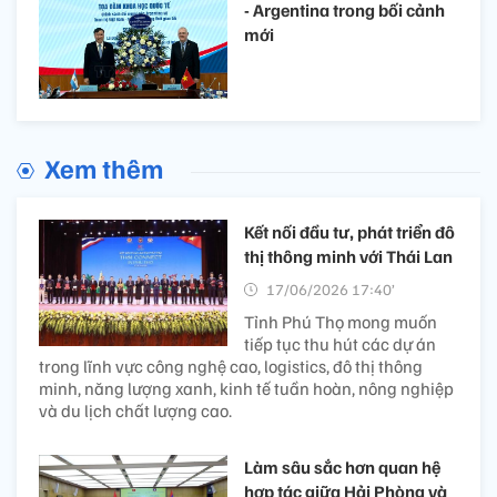
- Argentina trong bối cảnh
mới
Xem thêm
Kết nối đầu tư, phát triển đô
thị thông minh với Thái Lan
17/06/2026 17:40’
Tỉnh Phú Thọ mong muốn
tiếp tục thu hút các dự án
trong lĩnh vực công nghệ cao, logistics, đô thị thông
minh, năng lượng xanh, kinh tế tuần hoàn, nông nghiệp
và du lịch chất lượng cao.
Làm sâu sắc hơn quan hệ
hợp tác giữa Hải Phòng và