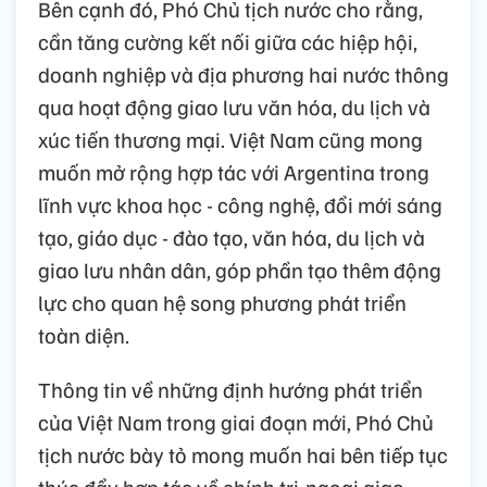
Bên cạnh đó, Phó Chủ tịch nước cho rằng,
cần tăng cường kết nối giữa các hiệp hội,
doanh nghiệp và địa phương hai nước thông
qua hoạt động giao lưu văn hóa, du lịch và
xúc tiến thương mại. Việt Nam cũng mong
muốn mở rộng hợp tác với Argentina trong
lĩnh vực khoa học - công nghệ, đổi mới sáng
tạo, giáo dục - đào tạo, văn hóa, du lịch và
giao lưu nhân dân, góp phần tạo thêm động
lực cho quan hệ song phương phát triển
toàn diện.
Thông tin về những định hướng phát triển
của Việt Nam trong giai đoạn mới, Phó Chủ
tịch nước bày tỏ mong muốn hai bên tiếp tục