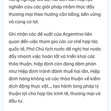
nghiên cứu các giải pháp nhằm thúc đẩy
thương mại theo hướng cân bằng, bền vững
và cùng có lợi.
Ghi nhận các đề xuất của Argentina liên
quan đến việc tham gia các cơ chế hợp tác
quốc tế, Phó Chủ tịch nước đề nghị hai nước
đẩy nhanh việc hoàn tất và triển khai các
thỏa thuận, hiệp định còn đang đàm phán
như Hiệp định tránh đánh thuế hai lần, Hiệp
định hàng không và các thỏa thuận về kiểm
dịch động thực vật..., tạo hành lang pháp lý
thuận lợi cho hợp tác kinh tế, thương mại và
đầu tư.