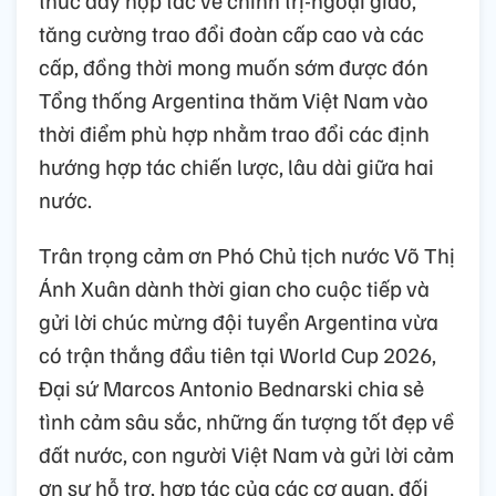
thúc đẩy hợp tác về chính trị-ngoại giao,
tăng cường trao đổi đoàn cấp cao và các
cấp, đồng thời mong muốn sớm được đón
Tổng thống Argentina thăm Việt Nam vào
thời điểm phù hợp nhằm trao đổi các định
hướng hợp tác chiến lược, lâu dài giữa hai
nước.
Trân trọng cảm ơn Phó Chủ tịch nước Võ Thị
Ánh Xuân dành thời gian cho cuộc tiếp và
gửi lời chúc mừng đội tuyển Argentina vừa
có trận thắng đầu tiên tại World Cup 2026,
Đại sứ Marcos Antonio Bednarski chia sẻ
tình cảm sâu sắc, những ấn tượng tốt đẹp về
đất nước, con người Việt Nam và gửi lời cảm
ơn sự hỗ trợ, hợp tác của các cơ quan, đối