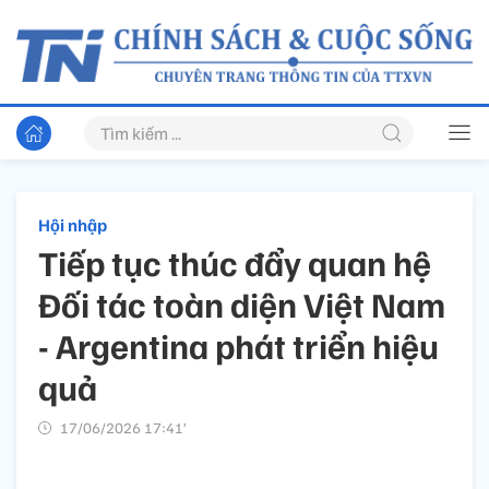
Hội nhập
Tiếp tục thúc đẩy quan hệ
Đối tác toàn diện Việt Nam
- Argentina phát triển hiệu
quả
17/06/2026 17:41’