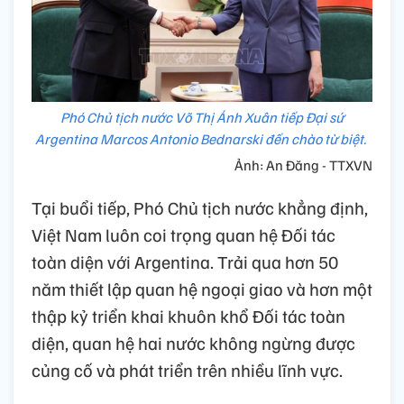
Phó Chủ tịch nước Võ Thị Ánh Xuân tiếp Đại sứ
Argentina Marcos Antonio Bednarski đến chào từ biệt.
Ảnh: An Đăng - TTXVN
Tại buổi tiếp, Phó Chủ tịch nước khẳng định,
Việt Nam luôn coi trọng quan hệ Đối tác
toàn diện với Argentina. Trải qua hơn 50
năm thiết lập quan hệ ngoại giao và hơn một
thập kỷ triển khai khuôn khổ Đối tác toàn
diện, quan hệ hai nước không ngừng được
củng cố và phát triển trên nhiều lĩnh vực.