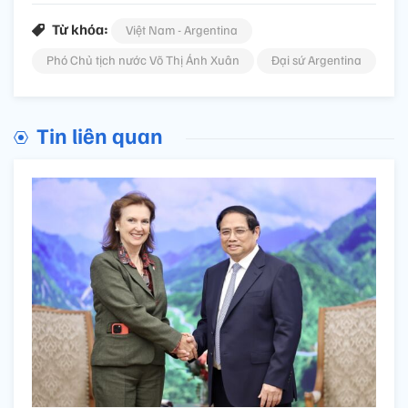
Từ khóa:
Việt Nam - Argentina
Phó Chủ tịch nước Võ Thị Ánh Xuân
Đại sứ Argentina
Tin liên quan