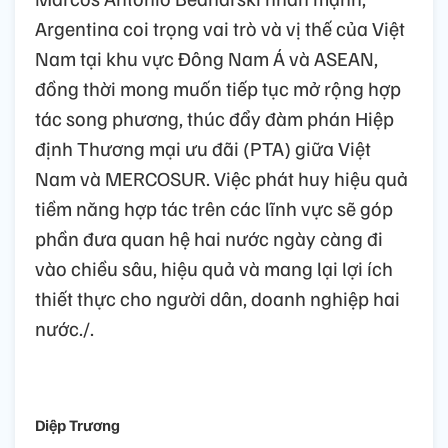
Argentina coi trọng vai trò và vị thế của Việt
Nam tại khu vực Đông Nam Á và ASEAN,
đồng thời mong muốn tiếp tục mở rộng hợp
tác song phương, thúc đẩy đàm phán Hiệp
định Thương mại ưu đãi (PTA) giữa Việt
Nam và MERCOSUR. Việc phát huy hiệu quả
tiềm năng hợp tác trên các lĩnh vực sẽ góp
phần đưa quan hệ hai nước ngày càng đi
vào chiều sâu, hiệu quả và mang lại lợi ích
thiết thực cho người dân, doanh nghiệp hai
nước./.
Diệp Trương