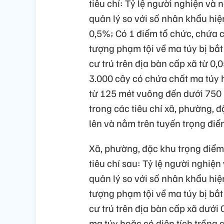
tiêu chí: Tỷ lệ người nghiện và 
quản lý so với số nhân khẩu hiệ
0,5%; Có 1 điểm tổ chức, chứa c
tượng phạm tội về ma túy bị bắt
cư trú trên địa bàn cấp xã từ 0
3.000 cây có chứa chất ma túy 
từ 125 mét vuông đến dưới 750 mé
trong các tiêu chí xã, phường, đ
lên và nằm trên tuyến trọng điểm
Xã, phường, đặc khu trọng điểm p
tiêu chí sau: Tỷ lệ người nghiện
quản lý so với số nhân khẩu hiện
tượng phạm tội về ma túy bị bắt
cư trú trên địa bàn cấp xã dưới
ma túy hoặc có diện tích trồng