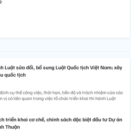
ử
nh Luật sửa đổi, bổ sung Luật Quốc tịch Việt Nam; xây
u quốc tịch
ịnh cụ thể công việc, thời hạn, tiến độ và trách nhiệm của các
n vị có liên quan trong việc tổ chức triển khai thi hành Luật
h triển khai cơ chế, chính sách đặc biệt đầu tư Dự án
nh Thuận