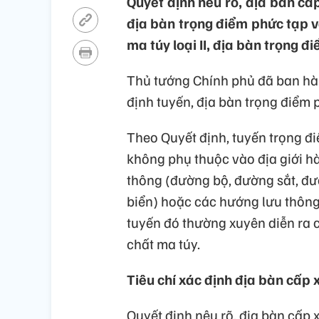
Quyết định nêu rõ, địa bàn cấ
địa bàn trọng điểm phức tạp về
ma túy loại II, địa bàn trọng đi
Thủ tướng Chính phủ đã ban hàn
định tuyến, địa bàn trọng điểm 
Theo Quyết định, tuyến trọng 
không phụ thuộc vào địa giới hà
thông (đường bộ, đường sắt, đư
biển) hoặc các hướng lưu thông 
tuyến đó thường xuyên diễn ra 
chất ma túy.
Tiêu chí xác định địa bàn cấp
Quyết định nêu rõ, địa bàn cấp 