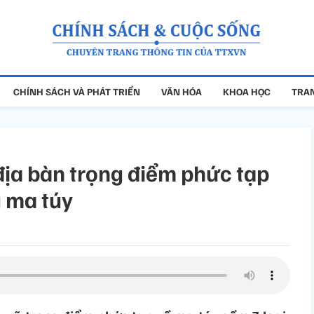
CHÍNH SÁCH VÀ PHÁT TRIỂN
VĂN HÓA
KHOA HỌC
TRAN
 địa bàn trọng điểm phức tạp
g ma túy