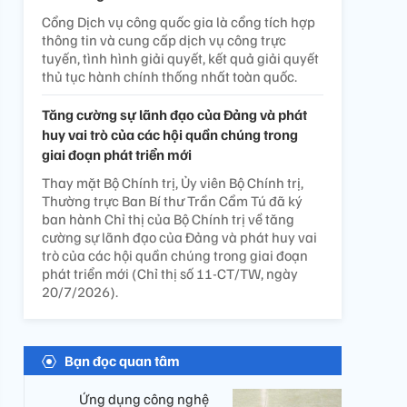
Cổng Dịch vụ công quốc gia là cổng tích hợp
thông tin và cung cấp dịch vụ công trực
tuyến, tình hình giải quyết, kết quả giải quyết
thủ tục hành chính thống nhất toàn quốc.
Tăng cường sự lãnh đạo của Đảng và phát
huy vai trò của các hội quần chúng trong
giai đoạn phát triển mới
Thay mặt Bộ Chính trị, Ủy viên Bộ Chính trị,
Thường trực Ban Bí thư Trần Cẩm Tú đã ký
ban hành Chỉ thị của Bộ Chính trị về tăng
cường sự lãnh đạo của Đảng và phát huy vai
trò của các hội quần chúng trong giai đoạn
phát triển mới (Chỉ thị số 11-CT/TW, ngày
20/7/2026).
Bạn đọc quan tâm
Ứng dụng công nghệ