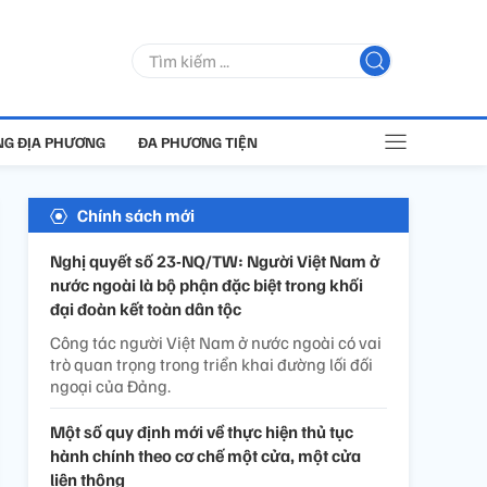
G ĐỊA PHƯƠNG
ĐA PHƯƠNG TIỆN
Chính sách mới
Nghị quyết số 23-NQ/TW: Người Việt Nam ở
nước ngoài là bộ phận đặc biệt trong khối
đại đoàn kết toàn dân tộc
Công tác người Việt Nam ở nước ngoài có vai
trò quan trọng trong triển khai đường lối đối
ngoại của Đảng.
Một số quy định mới về thực hiện thủ tục
hành chính theo cơ chế một cửa, một cửa
liên thông