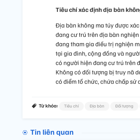
Tiêu chí xác định địa bàn khô
Địa bàn không ma túy được xác đ
đang cư trú trên địa bàn nghiện 
đang tham gia điều trị nghiện m
tại gia đình, cộng đồng và ngườ
có người hiện đang cư trú trên 
Không có đối tượng bị truy nã d
có điểm tổ chức, chứa chấp sử d
Từ khóa:
Tiêu chí
Địa bàn
Đối tượng
Tin liên quan