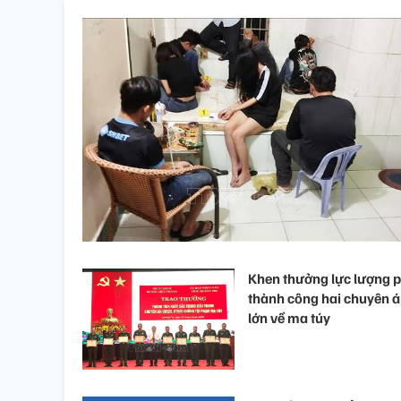
Khen thưởng lực lượng 
thành công hai chuyên 
lớn về ma túy