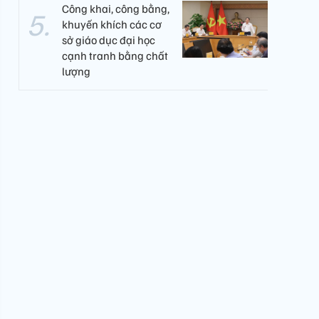
Công khai, công bằng,
khuyến khích các cơ
sở giáo dục đại học
cạnh tranh bằng chất
lượng​