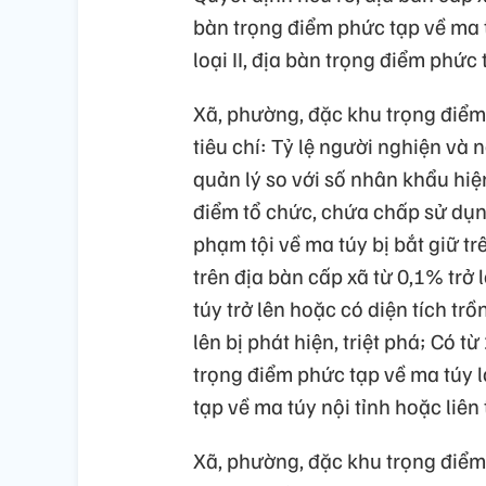
bàn trọng điểm phức tạp về ma t
loại II, địa bàn trọng điểm phức 
Xã, phường, đặc khu trọng điểm p
tiêu chí: Tỷ lệ người nghiện và 
quản lý so với số nhân khẩu hiện
điểm tổ chức, chứa chấp sử dụng
phạm tội về ma túy bị bắt giữ t
trên địa bàn cấp xã từ 0,1% trở
túy trở lên hoặc có diện tích t
lên bị phát hiện, triệt phá; Có t
trọng điểm phức tạp về ma túy l
tạp về ma túy nội tỉnh hoặc liên 
Xã, phường, đặc khu trọng điểm p