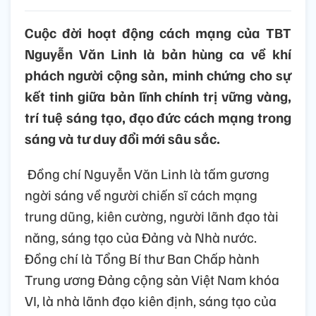
Cuộc đời hoạt động cách mạng của TBT
Nguyễn Văn Linh là bản hùng ca về khí
phách người cộng sản, minh chứng cho sự
kết tinh giữa bản lĩnh chính trị vững vàng,
trí tuệ sáng tạo, đạo đức cách mạng trong
sáng và tư duy đổi mới sâu sắc.
Đồng chí Nguyễn Văn Linh là tấm gương
ngời sáng về người chiến sĩ cách mạng
trung dũng, kiên cường, người lãnh đạo tài
năng, sáng tạo của Đảng và Nhà nước.
Đồng chí là Tổng Bí thư Ban Chấp hành
Trung ương Đảng cộng sản Việt Nam khóa
VI, là nhà lãnh đạo kiên định, sáng tạo của