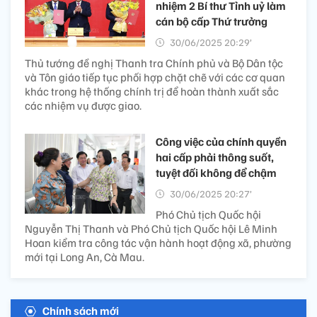
nhiệm 2 Bí thư Tỉnh uỷ làm
cán bộ cấp Thứ trưởng
30/06/2025 20:29’
Thủ tướng đề nghị Thanh tra Chính phủ và Bộ Dân tộc
và Tôn giáo tiếp tục phối hợp chặt chẽ với các cơ quan
khác trong hệ thống chính trị để hoàn thành xuất sắc
các nhiệm vụ được giao.
Công việc của chính quyền
hai cấp phải thông suốt,
tuyệt đối không để chậm
30/06/2025 20:27’
Phó Chủ tịch Quốc hội
Nguyễn Thị Thanh và Phó Chủ tịch Quốc hội Lê Minh
Hoan kiểm tra công tác vận hành hoạt động xã, phường
mới tại Long An, Cà Mau.
Chính sách mới