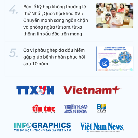
Bên lề Kỳ họp không thường lệ
thứ Nhất, Quốc hội khóa XVI:
Chuyển mạnh sang ngăn chặn
và phòng ngừa từ sớm, từ xa
thông tin xấu độc trên mạng
Ca vi phẫu ghép da đầu hiếm
gặp giúp bệnh nhân phục hồi
sau 10 năm