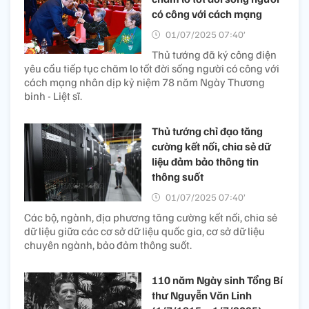
có công với cách mạng
01/07/2025 07:40’
Thủ tướng đã ký công điện
yêu cầu tiếp tục chăm lo tốt đời sống người có công với
cách mạng nhân dịp kỷ niệm 78 năm Ngày Thương
binh - Liệt sĩ.
Thủ tướng chỉ đạo tăng
cường kết nối, chia sẻ dữ
liệu đảm bảo thông tin
thông suốt
01/07/2025 07:40’
Các bộ, ngành, địa phương tăng cường kết nối, chia sẻ
dữ liệu giữa các cơ sở dữ liệu quốc gia, cơ sở dữ liệu
chuyên ngành, bảo đảm thông suốt.
110 năm Ngày sinh Tổng Bí
thư Nguyễn Văn Linh