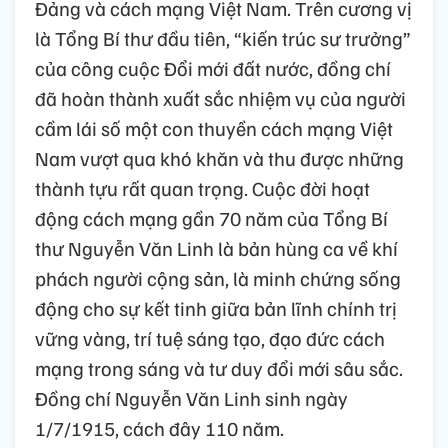
Đảng và cách mạng Việt Nam. Trên cương vị
là Tổng Bí thư đầu tiên, “kiến trúc sư trưởng”
của công cuộc Đổi mới đất nước, đồng chí
đã hoàn thành xuất sắc nhiệm vụ của người
cầm lái số một con thuyền cách mạng Việt
Nam vượt qua khó khăn và thu được những
thành tựu rất quan trọng. Cuộc đời hoạt
động cách mạng gần 70 năm của Tổng Bí
thư Nguyễn Văn Linh là bản hùng ca về khí
phách người cộng sản, là minh chứng sống
động cho sự kết tinh giữa bản lĩnh chính trị
vững vàng, trí tuệ sáng tạo, đạo đức cách
mạng trong sáng và tư duy đổi mới sâu sắc.
Đồng chí Nguyễn Văn Linh sinh ngày
1/7/1915, cách đây 110 năm.