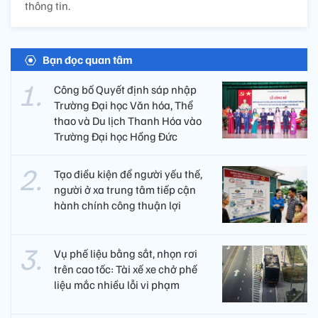
thông tin.
Bạn đọc quan tâm
Công bố Quyết định sáp nhập
Trường Đại học Văn hóa, Thể
thao và Du lịch Thanh Hóa vào
Trường Đại học Hồng Đức
Tạo điều kiện để người yếu thế,
người ở xa trung tâm tiếp cận
hành chính công thuận lợi
Vụ phế liệu bằng sắt, nhọn rơi
trên cao tốc: Tài xế xe chở phế
liệu mắc nhiều lỗi vi phạm