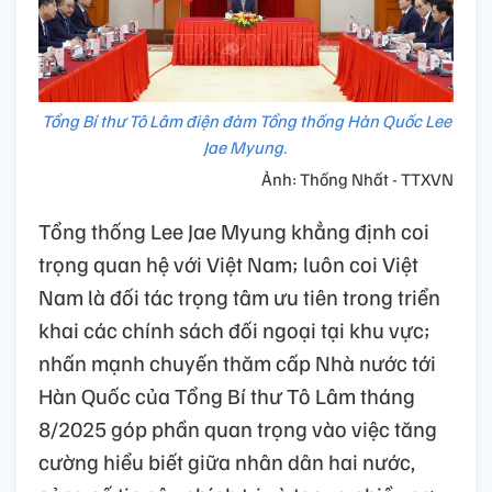
Tổng Bí thư Tô Lâm điện đàm Tổng thống Hàn Quốc Lee
Jae Myung.
Ảnh: Thống Nhất - TTXVN
Tổng thống Lee Jae Myung khẳng định coi
trọng quan hệ với Việt Nam; luôn coi Việt
Nam là đối tác trọng tâm ưu tiên trong triển
khai các chính sách đối ngoại tại khu vực;
nhấn mạnh chuyến thăm cấp Nhà nước tới
Hàn Quốc của Tổng Bí thư Tô Lâm tháng
8/2025 góp phần quan trọng vào việc tăng
cường hiểu biết giữa nhân dân hai nước,