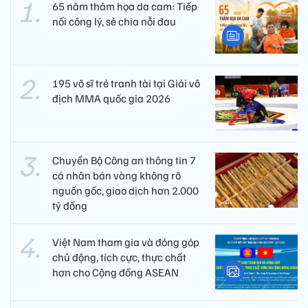
65 năm thảm họa da cam: Tiếp
nối công lý, sẻ chia nỗi đau
195 võ sĩ trẻ tranh tài tại Giải vô
địch MMA quốc gia 2026
Chuyển Bộ Công an thông tin 7
cá nhân bán vàng không rõ
nguồn gốc, giao dịch hơn 2.000
tỷ đồng
Việt Nam tham gia và đóng góp
chủ động, tích cực, thực chất
hơn cho Cộng đồng ASEAN