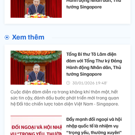
Hành động Nhân dân, Thủ
tướng Singapore
Xem thêm
Tổng Bí thư Tô Lâm điện
đàm với Tổng Thư ký Đảng
Hành động Nhân dân, Thủ
tướng Singapore
30/01/2026 19:48’
Cuộc điện đàm diễn ra trong không khí thân mật, hết
sức tin cậy, đánh dấu bước phát triển mới trong quan
hệ Đối tác chiến lược toàn diện Việt Nam - Singapore.
Đẩy mạnh đối ngoại và hội
nhập quốc tế là nhiệm vụ
“trọng yếu, thường xuyên”