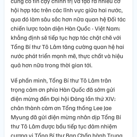
củng cố tin cậy chính trị và tạo ra nhiều cơ
hội hợp tác trên các lĩnh vực giữa hai nước,
qua đó làm sâu sắc hơn nữa quan hệ Đối tác
chiến lược toàn diện Hàn Quốc - Việt Nam;
khẳng định sẽ tiếp tục hợp tác chặt chẽ với
Tổng Bí thư Tô Lâm tăng cường quan hệ hai
nước phát triển mạnh mẽ, thực chất và hiệu
quả hơn nữa trong thời gian tới.
Về phần mình, Tổng Bí thư Tô Lâm trân
trọng cảm ơn phía Hàn Quốc đã sớm gửi
điện mừng đến Đại hội Đảng lần thứ XIV;
chân thành cảm ơn Tổng thống Lee Jae
Myung đã gửi điện mừng nhân dịp Tổng Bí
thư Tô Lâm được bầu tiếp tục đảm nhiệm
cương vị Tổng Bí thư Ban Chấp hành Trung