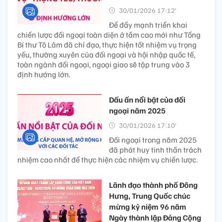
30/01/2026 17:12’
Để đẩy mạnh triển khai
chiến lược đối ngoại toàn diện ở tầm cao mới như Tổng
Bí thư Tô Lâm đã chỉ đạo, thực hiện tốt nhiệm vụ trọng
yếu, thường xuyên của đối ngoại và hội nhập quốc tế,
toàn ngành đối ngoại, ngoại giao sẽ tập trung vào 3
định hướng lớn.
Dấu ấn nổi bật của đối
ngoại năm 2025
30/01/2026 17:10’
Đối ngoại trong năm 2025
đã phát huy tinh thần trách
nhiệm cao nhất để thực hiện các nhiệm vụ chiến lược.
Lãnh đạo thành phố Đông
Hưng, Trung Quốc chúc
mừng kỷ niệm 96 năm
Ngày thành lập Đảng Cộng