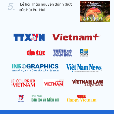
​ Lễ hội Thảo nguyên đánh thức
sức hút Bùi Hui