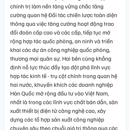
chính trị làm nền tảng vững chắc tăng
cường quan hệ Đối tác chiến lược toàn diện
thông qua việc tăng cường hoạt động trao
đổi đoàn cấp cao và các cấp, tiếp tục mở
rộng hợp tác quốc phòng, an ninh và triển
khai các dự án công nghiệp quốc phòng,
thương mại quân sự. Hai bên cùng khẳng
định nỗ lực thúc đẩy tạo đột phá lĩnh vực
hợp tác kinh tế - trụ cột chính trong quan hệ
hai nước, khuyến khích các doanh nghiệp
Hàn Quốc mở rộng đầu tư vào Việt Nam,
nhất là trong các lĩnh vực chất bán dẫn, sản
xuất thiết bị điện tử công nghệ cao, xây
dựng các tổ hợp sản xuất công nghiệp
chuyên sâu theo chuỗi giá trị thông qua các