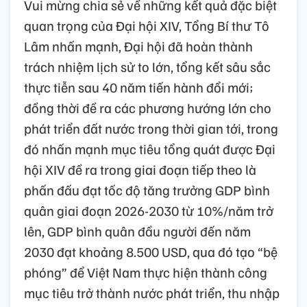
Vui mừng chia sẻ về những kết quả đặc biệt
quan trọng của Đại hội XIV, Tổng Bí thư Tô
Lâm nhấn mạnh, Đại hội đã hoàn thành
trách nhiệm lịch sử to lớn, tổng kết sâu sắc
thực tiễn sau 40 năm tiến hành đổi mới;
đồng thời đề ra các phương hướng lớn cho
phát triển đất nước trong thời gian tới, trong
đó nhấn mạnh mục tiêu tổng quát được Đại
hội XIV đề ra trong giai đoạn tiếp theo là
phấn đấu đạt tốc độ tăng trưởng GDP bình
quân giai đoạn 2026-2030 từ 10%/năm trở
lên, GDP bình quân đầu người đến năm
2030 đạt khoảng 8.500 USD, qua đó tạo “bệ
phóng” để Việt Nam thực hiện thành công
mục tiêu trở thành nước phát triển, thu nhập