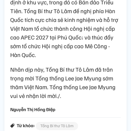
định ở khu vực, trong đó có Bán đảo Triều
Tiên. Tổng Bí thư Tô Lâm đề nghị phía Hàn
Quốc tích cực chia sẻ kinh nghiệm và hỗ trợ
Việt Nam tổ chức thành công Hội nghị cấp
cao APEC 2027 tại Phú Quốc; và thúc đẩy
sớm tổ chức Hội nghị cấp cao Mê Công -
Hàn Quốc.
Nhân dịp này, Tổng Bí thư Tô Lâm đã trân
trọng mời Tổng thống Lee Jae Myung sớm
thăm Việt Nam. Tổng thống Lee Jae Myung
vui vẻ nhận lời mời./.
Nguyễn Thị Hồng Điệp
Từ khóa:
Tổng Bí thư Tô Lâm