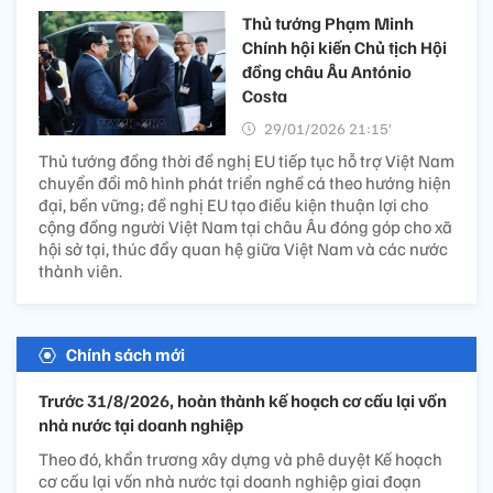
Thủ tướng Phạm Minh
Chính hội kiến Chủ tịch Hội
đồng châu Âu António
Costa
29/01/2026 21:15’
Thủ tướng đồng thời đề nghị EU tiếp tục hỗ trợ Việt Nam
chuyển đổi mô hình phát triển nghề cá theo hướng hiện
đại, bền vững; đề nghị EU tạo điều kiện thuận lợi cho
cộng đồng người Việt Nam tại châu Âu đóng góp cho xã
hội sở tại, thúc đẩy quan hệ giữa Việt Nam và các nước
thành viên.
Chính sách mới
Trước 31/8/2026, hoàn thành kế hoạch cơ cấu lại vốn
nhà nước tại doanh nghiệp
Theo đó, khẩn trương xây dựng và phê duyệt Kế hoạch
cơ cấu lại vốn nhà nước tại doanh nghiệp giai đoạn