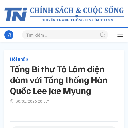
Hội nhập
Tổng Bí thư Tô Lâm điện
đàm với Tổng thống Hàn
Quốc Lee Jae Myung
30/01/2026 20:37’