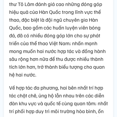
thư Tô Lâm đánh giá cao những đóng góp
hiệu quả của Hàn Quốc trong lĩnh vực thể
thao, đặc biệt là đội ngũ chuyên gia Hàn
Quốc, bao gồm các huấn luyện viên bóng
đá, đã có nhiều đóng góp lớn cho sự phát
triển của thể thao Việt Nam; nhấn mạnh
mong muốn hai nước hợp tác và đồng hành
sâu rộng hơn nữa để thu được nhiều thành
tích lớn hơn, trở thành biểu tượng cho quan
hệ hai nước.
Về hợp tác đa phương, hai bên nhất trí hợp
tác chặt chẽ, ủng hộ lẫn nhau trên các diễn
đàn khu vực và quốc tế cùng quan tâm; nhất
trí phối hợp duy trì môi trường hòa bình, ổn