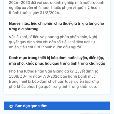
2026 - 2030 đối với các doanh nghiệp nhà nước, doanh
nghiệp có vốn nhà nước thuộc phạm vi quản lý, hoàn
thành trước ngày 31/8/2026.
Nguyên tắc, tiêu chí phân chia thuế giá trị gia tăng cho
từng địa phương
Về tiêu chí, số liệu và phương pháp phân chia, Nghị
quyết quy định tiêu chí dân số, tiêu chí diện tích tự
nhiên, tiêu chí GRDP bình quân đầu người.
Danh mục trang thiết bị bảo đảm huấn luyện, diễn tập,
ứng phó, khắc phục hậu quả trong tình trạng khẩn cấp
Phó Thủ tướng Phan Văn Giang đã ký Quyết định số
1508/QĐ-TTg ngày 7/8/2026 ban hành Danh mục
trang thiết bị bảo đảm cho huấn luyện, diễn tập, ứng
phó, khắc phục hậu quả trong tình trạng khẩn cấp.
Bạn đọc quan tâm