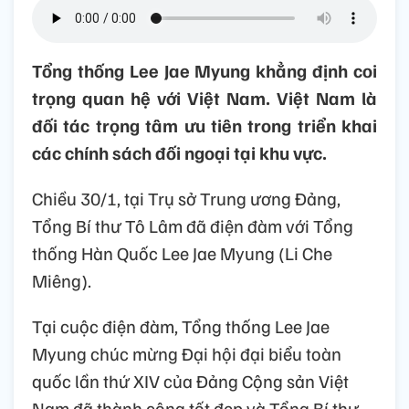
Tổng thống Lee Jae Myung khẳng định coi
trọng quan hệ với Việt Nam. Việt Nam là
đối tác trọng tâm ưu tiên trong triển khai
các chính sách đối ngoại tại khu vực.
Chiều 30/1, tại Trụ sở Trung ương Đảng,
Tổng Bí thư Tô Lâm đã điện đàm với Tổng
thống Hàn Quốc Lee Jae Myung (Li Che
Miêng).
Tại cuộc điện đàm, Tổng thống Lee Jae
Myung chúc mừng Đại hội đại biểu toàn
quốc lần thứ XIV của Đảng Cộng sản Việt
Nam đã thành công tốt đẹp và Tổng Bí thư