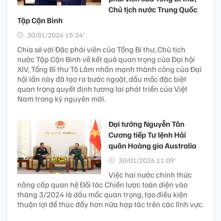
Chủ tịch nước Trung Quốc
Tập Cận Bình
30/01/2026 15:24’
Chia sẻ với Đặc phái viên của Tổng Bí thư, Chủ tịch
nước Tập Cận Bình về kết quả quan trọng của Đại hội
XIV, Tổng Bí thư Tô Lâm nhấn mạnh thành công của Đại
hội lần này đã tạo ra bước ngoặt, dấu mốc đặc biệt
quan trọng quyết định tương lai phát triển của Việt
Nam trong kỷ nguyên mới.
Đại tướng Nguyễn Tân
Cương tiếp Tư lệnh Hải
quân Hoàng gia Australia
30/01/2026 11:09’
Việc hai nước chính thức
nâng cấp quan hệ Đối tác Chiến lược toàn diện vào
tháng 3/2024 là dấu mốc quan trọng, tạo điều kiện
thuận lợi để thúc đẩy hơn nữa hợp tác trên các lĩnh vực.