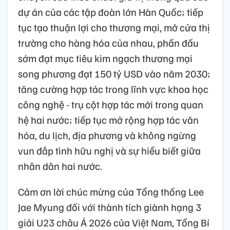
dự án của các tập đoàn lớn Hàn Quốc; tiếp
tục tạo thuận lợi cho thương mại, mở cửa thị
trường cho hàng hóa của nhau, phấn đấu
sớm đạt mục tiêu kim ngạch thương mại
song phương đạt 150 tỷ USD vào năm 2030;
tăng cường hợp tác trong lĩnh vực khoa học
công nghệ - trụ cột hợp tác mới trong quan
hệ hai nước; tiếp tục mở rộng hợp tác văn
hóa, du lịch, địa phương và không ngừng
vun đắp tình hữu nghị và sự hiểu biết giữa
nhân dân hai nước.
Cảm ơn lời chúc mừng của Tổng thống Lee
Jae Myung đối với thành tích giành hạng 3
giải U23 châu Á 2026 của Việt Nam, Tổng Bí