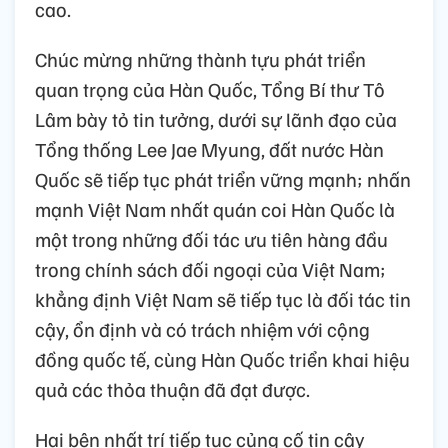
cao.
Chúc mừng những thành tựu phát triển
quan trọng của Hàn Quốc, Tổng Bí thư Tô
Lâm bày tỏ tin tưởng, dưới sự lãnh đạo của
Tổng thống Lee Jae Myung, đất nước Hàn
Quốc sẽ tiếp tục phát triển vững mạnh; nhấn
mạnh Việt Nam nhất quán coi Hàn Quốc là
một trong những đối tác ưu tiên hàng đầu
trong chính sách đối ngoại của Việt Nam;
khẳng định Việt Nam sẽ tiếp tục là đối tác tin
cậy, ổn định và có trách nhiệm với cộng
đồng quốc tế, cùng Hàn Quốc triển khai hiệu
quả các thỏa thuận đã đạt được.
Hai bên nhất trí tiếp tục củng cố tin cậy