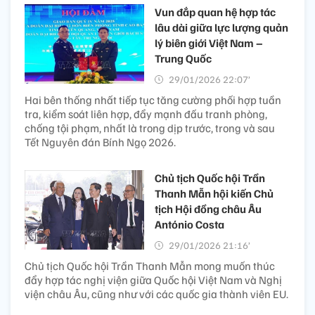
Vun đắp quan hệ hợp tác
lâu dài giữa lực lượng quản
lý biên giới Việt Nam –
Trung Quốc
29/01/2026 22:07’
Hai bên thống nhất tiếp tục tăng cường phối hợp tuần
tra, kiểm soát liên hợp, đẩy mạnh đấu tranh phòng,
chống tội phạm, nhất là trong dịp trước, trong và sau
Tết Nguyên đán Bính Ngọ 2026.
Chủ tịch Quốc hội Trần
Thanh Mẫn hội kiến Chủ
tịch Hội đồng châu Âu
António Costa
29/01/2026 21:16’
Chủ tịch Quốc hội Trần Thanh Mẫn mong muốn thúc
đẩy hợp tác nghị viện giữa Quốc hội Việt Nam và Nghị
viện châu Âu, cũng như với các quốc gia thành viên EU.