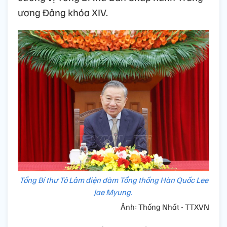
ương Đảng khóa XIV.
Tổng Bí thư Tô Lâm điện đàm Tổng thống Hàn Quốc Lee
Jae Myung.
Ảnh: Thống Nhất - TTXVN