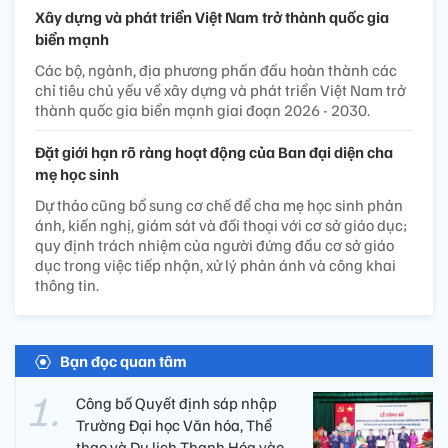
Xây dựng và phát triển Việt Nam trở thành quốc gia
biển mạnh
Các bộ, ngành, địa phương phấn đấu hoàn thành các
chỉ tiêu chủ yếu về xây dựng và phát triển Việt Nam trở
thành quốc gia biển mạnh giai đoạn 2026 - 2030.
Đặt giới hạn rõ ràng hoạt động của Ban đại diện cha
mẹ học sinh
Dự thảo cũng bổ sung cơ chế để cha mẹ học sinh phản
ánh, kiến nghị, giám sát và đối thoại với cơ sở giáo dục;
quy định trách nhiệm của người đứng đầu cơ sở giáo
dục trong việc tiếp nhận, xử lý phản ánh và công khai
thông tin.
Bạn đọc quan tâm
Công bố Quyết định sáp nhập
Trường Đại học Văn hóa, Thể
thao và Du lịch Thanh Hóa vào