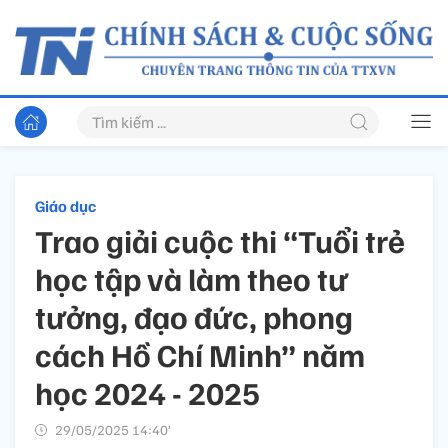
Giáo dục
Trao giải cuộc thi “Tuổi trẻ
học tập và làm theo tư
tưởng, đạo đức, phong
cách Hồ Chí Minh” năm
học 2024 - 2025
29/05/2025 14:40’