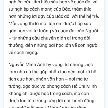
nghiên cứu, tìm hiểu sâu hơn về cuộc đời và
sự nghiệp cách mạng của Bác, thấm thía
hơn những lời dạy của Bác đối với thế hệ trẻ.
Mỗi vòng thi là một lần em được tiếp xúc
gần hơn với tư tưởng và cuộc đời của Người
– từ những câu chuyện giản dị trong đời
thường, đến những bài học lớn về con người,
về cách mạng.
Nguyễn Minh Anh hy vọng, từ những việc
làm nhỏ có thể góp phần tạo nên một xã hội
tích cực hơn, nhân văn hơn – nơi mà tư
tưởng, đạo đức và phong cách Hồ Chí Minh
không chỉ được học trong sách, mà còn
được lan tỏa trong từng lời nói, hành động,
suy nghĩ mỗi ngày. Minh Anh cho rằng,