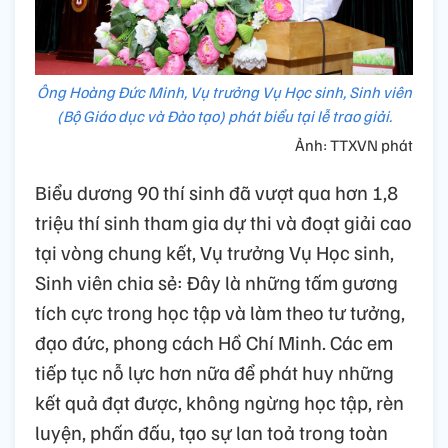
Ông Hoàng Đức Minh, Vụ trưởng Vụ Học sinh, Sinh viên
(Bộ Giáo dục và Đào tạo) phát biểu tại lễ trao giải.
Ảnh: TTXVN phát
Biểu dương 90 thí sinh đã vượt qua hơn 1,8
triệu thí sinh tham gia dự thi và đoạt giải cao
tại vòng chung kết, Vụ trưởng Vụ Học sinh,
Sinh viên chia sẻ: Đây là những tấm gương
tích cực trong học tập và làm theo tư tưởng,
đạo đức, phong cách Hồ Chí Minh. Các em
tiếp tục nỗ lực hơn nữa để phát huy những
kết quả đạt được, không ngừng học tập, rèn
luyện, phấn đấu, tạo sự lan toả trong toàn