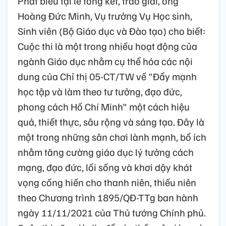
Phát biểu tại lễ tổng kết, trao giải, ông
Hoàng Đức Minh, Vụ trưởng Vụ Học sinh,
Sinh viên (Bộ Giáo dục và Đào tạo) cho biết:
Cuộc thi là một trong nhiều hoạt động của
ngành Giáo dục nhằm cụ thể hóa các nội
dung của Chỉ thị 05-CT/TW về "Đẩy mạnh
học tập và làm theo tư tưởng, đạo đức,
phong cách Hồ Chí Minh" một cách hiệu
quả, thiết thực, sâu rộng và sáng tạo. Đây là
một trong những sân chơi lành mạnh, bổ ích
nhằm tăng cường giáo dục lý tưởng cách
mạng, đạo đức, lối sống và khơi dậy khát
vọng cống hiến cho thanh niên, thiếu niên
theo Chương trình 1895/QĐ-TTg ban hành
ngày 11/11/2021 của Thủ tướng Chính phủ.