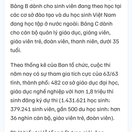
Bảng B dành cho sinh viên đang theo học tại
các cơ sở đào tạo và du học sinh Việt Nam
đang học tập ở nước ngoài; Bảng C dành
cho cán bộ quản lý giáo dục, giảng viên,
giáo viên trẻ, đoàn viên, thanh niên, dưới 35
tuổi.
Theo thống kê của Ban tổ chức, cuộc thi
năm nay có sự tham gia tích cực của 63/63
tỉnh, thành phố; 482 cơ sở giáo dục đại học,
giáo dục nghề nghiệp với hơn 1,8 triệu thí
sinh đăng ký dự thi (1.431.621 học sinh;
379.241 sinh viên, gần 500 du học sinh; hơn
36 nghìn cán bộ, giáo viên trẻ, đoàn viên).