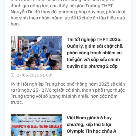
đánh giá năng lực, các thầy, cô giáo Trường THPT
Nguyễn Du đã thay đổi phương pháp dạy học, phân loại
học sinh theo nhóm năng lực để tổ chức ôn tập hiệu quả
hơn.
Thi tốt nghiệp THPT 2025:
Quản lý, giám sát chặt chẽ,
phân công trách nhiệm cụ
thể gắn với sắp xếp chính
quyền địa phương 2 cấp
27/05/2025 21:00’
Kỳ thi tốt nghiệp Trung học phổ thông năm 2025 sẽ diễn
ra từ ngày 25 - 27/6 tại tất cả tỉnh, thành phố trực thuộc
Trung ương với số lượng thí sinh nhiều hơn các năm
trước.
Việt Nam giành 6 huy
chương, xếp thứ 5 tại
Olympic Tin học châu Á