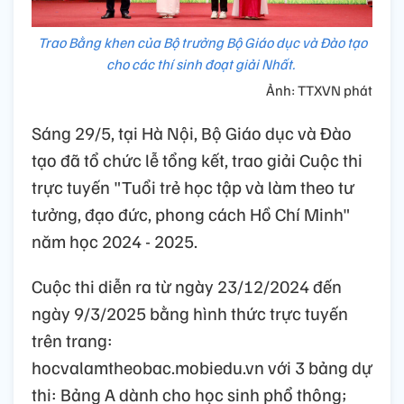
Trao Bằng khen của Bộ trưởng Bộ Giáo dục và Đào tạo
cho các thí sinh đoạt giải Nhất.
Ảnh: TTXVN phát
Sáng 29/5, tại Hà Nội, Bộ Giáo dục và Đào
tạo đã tổ chức lễ tổng kết, trao giải Cuộc thi
trực tuyến "Tuổi trẻ học tập và làm theo tư
tưởng, đạo đức, phong cách Hồ Chí Minh"
năm học 2024 - 2025.
Cuộc thi diễn ra từ ngày 23/12/2024 đến
ngày 9/3/2025 bằng hình thức trực tuyến
trên trang:
hocvalamtheobac.mobiedu.vn với 3 bảng dự
thi: Bảng A dành cho học sinh phổ thông;