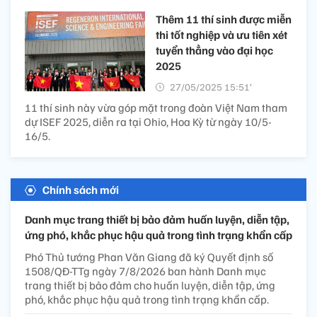
Thêm 11 thí sinh được miễn
thi tốt nghiệp và ưu tiên xét
tuyển thẳng vào đại học
2025
27/05/2025 15:51’
11 thí sinh này vừa góp mặt trong đoàn Việt Nam tham
dự ISEF 2025, diễn ra tại Ohio, Hoa Kỳ từ ngày 10/5-
16/5.
Chính sách mới
Danh mục trang thiết bị bảo đảm huấn luyện, diễn tập,
ứng phó, khắc phục hậu quả trong tình trạng khẩn cấp
Phó Thủ tướng Phan Văn Giang đã ký Quyết định số
1508/QĐ-TTg ngày 7/8/2026 ban hành Danh mục
trang thiết bị bảo đảm cho huấn luyện, diễn tập, ứng
phó, khắc phục hậu quả trong tình trạng khẩn cấp.