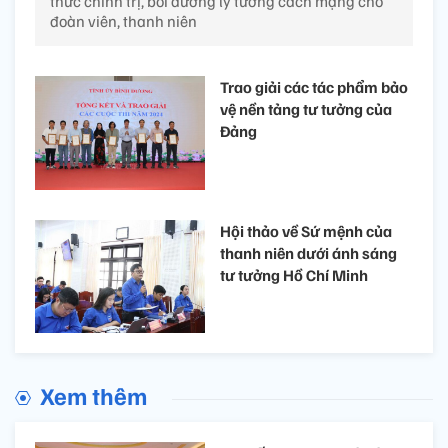
thức chính trị, bồi dưỡng lý tưởng cách mạng cho
đoàn viên, thanh niên
Trao giải các tác phẩm bảo
vệ nền tảng tư tưởng của
Đảng
Hội thảo về Sứ mệnh của
thanh niên dưới ánh sáng
tư tưởng Hồ Chí Minh
Xem thêm