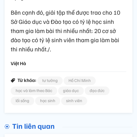
Bên cạnh đó, giải tập thể được trao cho 10
Sở Giáo dục và Đào tạo có tỷ lệ học sinh
tham gia làm bài thi nhiều nhất; 20 cơ sở
đào tạo có tỷ lệ sinh viên tham gia làm bài
thi nhiều nhất./.
Việt Hà
Từ khóa:
tư tưởng
Hồ Chí Minh
học và làm theo Bác
giáo dục
đạo đức
lối sống
học sinh
sinh viên
Tin liên quan