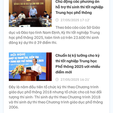
Chủ động các phương án
hỗ trợ thí sinh thi tốt nghiệp
Trung học phổ thông
27/05/2025 17:12’
Theo báo cáo của Sở Giáo
dục và Đào tạo tỉnh Nam Định, Kỳ thi tốt nghiệp Trung
học phổ thông 2025, toàn tỉnh có trên 23.600 thí sinh
đăng ký dự thi ở 39 điểm thi.
Chuẩn bị kỹ lưỡng cho kỳ
thi tốt nghiệp Trung học
Phổ thông 2025 với nhiều
điểm mới
27/05/2025 16:21’
Đây là năm đầu tiên tổ chức kỳ thi theo Chương trình
giáo dục phổ thông 2018 nhưng tổ chức cho cả hai đối
tượng thí sinh: Thí sinh dự thi theo Chương trình 2018
và thí sinh dự thi theo Chương trình giáo dục phổ thông
2006.