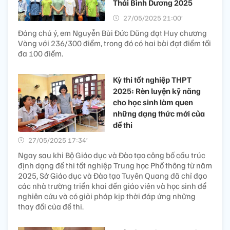
Thái Bình Dương 2025
27/05/2025 21:00’
Đáng chú ý, em Nguyễn Bùi Đức Dũng đạt Huy chương
Vàng với 236/300 điểm, trong đó có hai bài đạt điểm tối
đa 100 điểm.
Kỳ thi tốt nghiệp THPT
2025: Rèn luyện kỹ năng
cho học sinh làm quen
những dạng thức mới của
đề thi
27/05/2025 17:34’
Ngay sau khi Bộ Giáo dục và Đào tạo công bố cấu trúc
định dạng đề thi tốt nghiệp Trung học Phổ thông từ năm
2025, Sở Giáo dục và Đào tạo Tuyên Quang đã chỉ đạo
các nhà trường triển khai đến giáo viên và học sinh để
nghiên cứu và có giải pháp kịp thời đáp ứng những
thay đổi của đề thi.