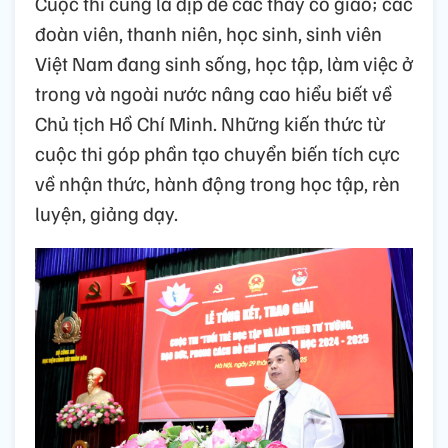
Cuộc thi cũng là dịp để các thầy cô giáo; các
đoàn viên, thanh niên, học sinh, sinh viên
Việt Nam đang sinh sống, học tập, làm việc ở
trong và ngoài nước nâng cao hiểu biết về
Chủ tịch Hồ Chí Minh. Những kiến thức từ
cuộc thi góp phần tạo chuyển biến tích cực
về nhận thức, hành động trong học tập, rèn
luyện, giảng dạy.