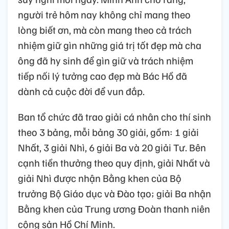
người trẻ hôm nay không chỉ mang theo
lòng biết ơn, mà còn mang theo cả trách
nhiệm giữ gìn những giá trị tốt đẹp mà cha
ông đã hy sinh để gìn giữ và trách nhiệm
tiếp nối lý tưởng cao đẹp mà Bác Hồ đã
dành cả cuộc đời để vun đắp.
Ban tổ chức đã trao giải cá nhân cho thí sinh
theo 3 bảng, mỗi bảng 30 giải, gồm: 1 giải
Nhất, 3 giải Nhì, 6 giải Ba và 20 giải Tư. Bên
cạnh tiền thưởng theo quy định, giải Nhất và
giải Nhì được nhận Bằng khen của Bộ
trưởng Bộ Giáo dục và Đào tạo; giải Ba nhận
Bằng khen của Trung ương Đoàn thanh niên
cộng sản Hồ Chí Minh.