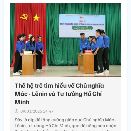
Thế hệ trẻ tìm hiểu về Chủ nghĩa
Mác - Lênin và Tư tưởng Hồ Chí
Minh
09/03/2025 14:47’
Đây là dịp để tăng cường giáo dục Chủ nghĩa Mác -
Lênin, tư tưởng Hồ Chí Minh, qua đó nâng cao nhận