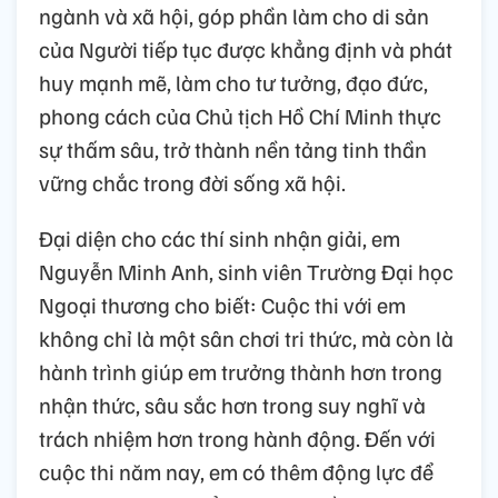
ngành và xã hội, góp phần làm cho di sản
của Người tiếp tục được khẳng định và phát
huy mạnh mẽ, làm cho tư tưởng, đạo đức,
phong cách của Chủ tịch Hồ Chí Minh thực
sự thấm sâu, trở thành nền tảng tinh thần
vững chắc trong đời sống xã hội.
Đại diện cho các thí sinh nhận giải, em
Nguyễn Minh Anh, sinh viên Trường Đại học
Ngoại thương cho biết: Cuộc thi với em
không chỉ là một sân chơi tri thức, mà còn là
hành trình giúp em trưởng thành hơn trong
nhận thức, sâu sắc hơn trong suy nghĩ và
trách nhiệm hơn trong hành động. Đến với
cuộc thi năm nay, em có thêm động lực để