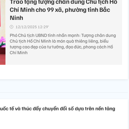
Trao tặng tượng chân dung Chủ tịch Hồ
Chí Minh cho 99 xã, phường tỉnh Bắc
Ninh
12/12/2025 12:29’
Phó Chủ tịch UBND tỉnh nhấn mạnh: Tượng chân dung
Chủ tịch Hồ Chí Minh là món quà thiêng liêng, biểu
tượng cao đẹp của tư tưởng, đạo đức, phong cách Hồ
Chí Minh
quốc tế và thúc đẩy chuyển đổi số dựa trên nền tảng