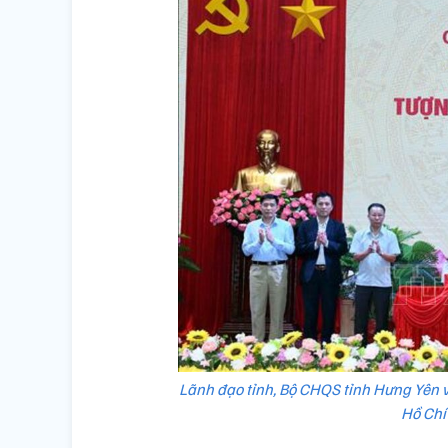
Lãnh đạo tỉnh, Bộ CHQS tỉnh Hưng Yên v
Hồ Chí