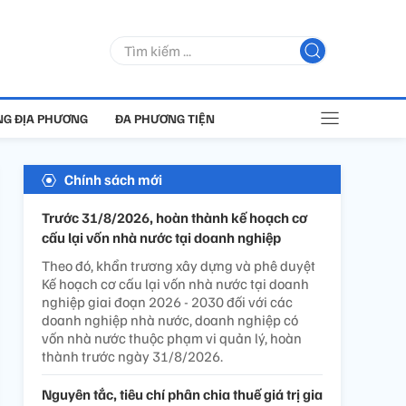
G ĐỊA PHƯƠNG
ĐA PHƯƠNG TIỆN
Chính sách mới
Trước 31/8/2026, hoàn thành kế hoạch cơ
cấu lại vốn nhà nước tại doanh nghiệp
Theo đó, khẩn trương xây dựng và phê duyệt
Kế hoạch cơ cấu lại vốn nhà nước tại doanh
nghiệp giai đoạn 2026 - 2030 đối với các
doanh nghiệp nhà nước, doanh nghiệp có
vốn nhà nước thuộc phạm vi quản lý, hoàn
thành trước ngày 31/8/2026.
Nguyên tắc, tiêu chí phân chia thuế giá trị gia