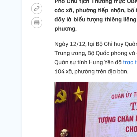
Phó Chủ tịch Thường trực UBN
các xã, phường tiếp nhận, bố t
đây là biểu tượng thiêng liêng
phương.
Ngày 12/12, tại Bộ Chỉ huy Quâ
Trung ương, Bộ Quốc phòng và c
Quân sự tỉnh Hưng Yên đã
trao 
104 xã, phường trên địa bàn.