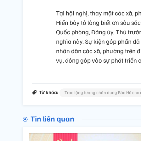
Tại hội nghị, thay mặt các xã,
Hiến bày tỏ lòng biết ơn sâu s
Quốc phòng, Đảng ủy, Thủ trưởn
nghĩa này. Sự kiện góp phần đã
nhân dân các xã, phường trên đ
vụ, đóng góp vào sự phát triển 
Từ khóa:
Trao tặng tượng chân dung Bác Hồ cho 
Tin liên quan