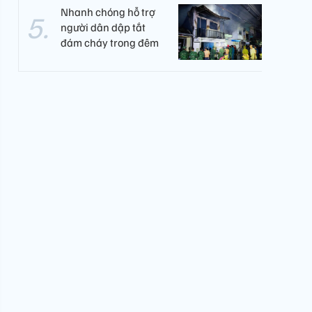
Nhanh chóng hỗ trợ
người dân dập tắt
đám cháy trong đêm