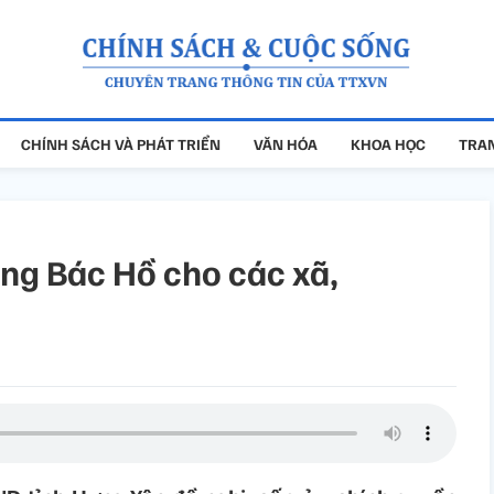
CHÍNH SÁCH VÀ PHÁT TRIỂN
VĂN HÓA
KHOA HỌC
TRAN
ng Bác Hồ cho các xã,