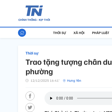
THỜI SỰ
XÃ HỘI
PHÁP LUẬT
Thời sự
Trao tặng tượng chân du
phường
12/12/2025 16:41’
Hưng Yên