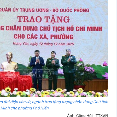
à đại diện các sở, ngành trao tặng tượng chân dung Chủ tịch
 Minh cho phường Phố Hiến.
Ảnh: Công Hải - TTXVN