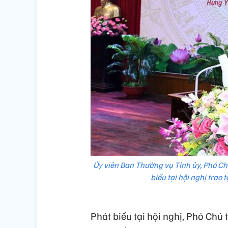
Ủy viên Ban Thường vụ Tỉnh ủy, Phó C
biểu tại hội nghị trao
Phát biểu tại hội nghị, Phó Ch