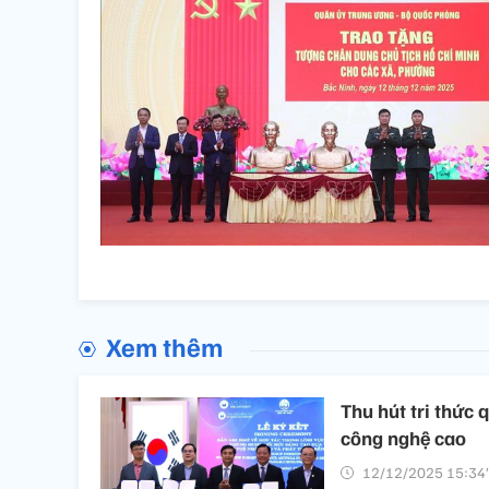
Xem thêm
Thu hút tri thức 
công nghệ cao
12/12/2025 15:34’