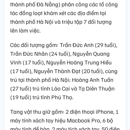
thành phố Đà Nẵng) phân công các tổ công
tác đồng loạt khám xét các địa điểm tại
thành phố Hà Nội và triệu tập 7 đối tượng
lên làm việc.
Các đối tượng gồm: Trần Đức Anh (29 tuổi),
Trần Đức Nhân (24 tuổi), Nguyễn Quang
Vinh (17 tuổi), Nguyễn Hoàng Trung Hiếu
(17 tuổi), Nguyễn Thành Đạt (20 tuổi), cùng
trú tại thành phố Hà Nội; Hoàng Anh Tuấn
(27 tuổi) trú tỉnh Lào Cai và Tạ Diên Thuận
(19 tuổi) trú tỉnh Phú Thọ.
Tang vật thu giữ gồm: 2 điện thoại iPhone, 1
máy tính xách tay hiệu Macbook Pro, 6 bộ
máy tính để bàn, 2 máy tích xách tay, 50 điện