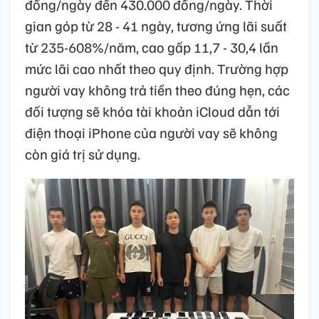
đồng/ngày đến 430.000 đồng/ngày. Thời
gian góp từ 28 - 41 ngày, tương ứng lãi suất
từ 235-608%/năm, cao gấp 11,7 - 30,4 lần
mức lãi cao nhất theo quy định. Trường hợp
người vay không trả tiền theo đúng hẹn, các
đối tượng sẽ khóa tài khoản iCloud dẫn tới
điện thoại iPhone của người vay sẽ không
còn giá trị sử dụng.