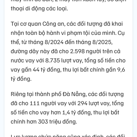
thoại di động các loại.
Tại cơ quan Công an, các đối tượng đã khai
nhận toàn bộ hành vi phạm tội của mình. Cụ
thể, từ tháng 8/2024 đến tháng 8/2025,
đường dây này đã cho 2.598 người trên cả
nước vay với 8.735 lượt vay, tổng số tiền cho
vay gần 44 tỷ đồng, thu lợi bất chính gần 9,6
tỷ đồng.
Riêng tại thành phố Đà Nẵng, các đối tượng
đã cho 111 người vay với 294 lượt vay, tổng
số tiền cho vay hơn 1,4 tỷ đồng, thu lợi bất
chính hơn 303 triệu đồng.
Lực lượng chức năng cũng xác định, các đối