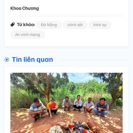
Khoa Chương
Từ khóa:
Đà Nẵng
cảnh sát
hình sự
An ninh mạng
Tin liên quan