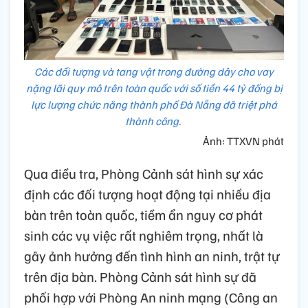
Các đối tượng và tang vật trong đường dây cho vay
nặng lãi quy mô trên toàn quốc với số tiền 44 tỷ đồng bị
lực lượng chức năng thành phố Đà Nẵng đã triệt phá
thành công.
Ảnh: TTXVN phát
Qua điều tra, Phòng Cảnh sát hình sự xác
định các đối tượng hoạt động tại nhiều địa
bàn trên toàn quốc, tiềm ẩn nguy cơ phát
sinh các vụ việc rất nghiêm trọng, nhất là
gây ảnh hưởng đến tình hình an ninh, trật tự
trên địa bàn. Phòng Cảnh sát hình sự đã
phối hợp với Phòng An ninh mạng (Công an