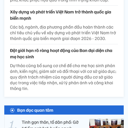
Xây dựng và phát triển Việt Nam trở thành quốc gia
biển mạnh
Các bộ, ngành, địa phương phấn đấu hoàn thành các
chỉ tiêu chủ yếu về xây dựng và phát triển Việt Nam trở
thành quốc gia biển mạnh giai đoạn 2026 - 2030.
Đặt giới hạn rõ ràng hoạt động của Ban đại diện cha
mẹ học sinh
Dự thảo cũng bổ sung cơ chế để cha mẹ học sinh phản
ánh, kiến nghị, giám sát và đối thoại với cơ sở giáo dục;
quy định trách nhiệm của người đứng đầu cơ sở giáo
dục trong việc tiếp nhận, xử lý phản ánh và công khai
thông tin.
Bạn đọc quan tâm
Tinh gọn thôn, tổ dân phố: Gỡ