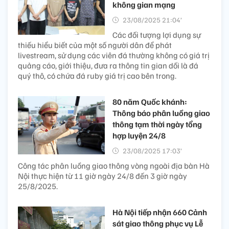
không gian mạng
23/08/2025 21:04’
Các đối tượng lợi dụng sự
thiếu hiểu biết của một số người dân để phát
livestream, sử dụng các viên đá thường không có giá trị
quảng cáo, giới thiệu, đưa ra thông tin gian dối là đá
quý thô, có chứa đá ruby giá trị cao bên trong.
80 năm Quốc khánh:
Thông báo phân luồng giao
thông tạm thời ngày tổng
hợp luyện 24/8
23/08/2025 17:03’
Công tác phân luồng giao thông vòng ngoài địa bàn Hà
Nội thực hiện từ 11 giờ ngày 24/8 đến 3 giờ ngày
25/8/2025.
Hà Nội tiếp nhận 660 Cảnh
sát giao thông phục vụ Lễ