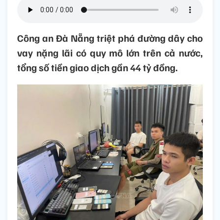
Công an Đà Nẵng triệt phá đường dây cho
vay nặng lãi có quy mô lớn trên cả nước,
tổng số tiền giao dịch gần 44 tỷ đồng.