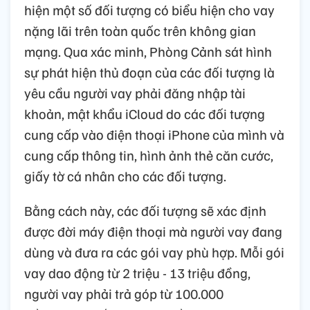
hiện một số đối tượng có biểu hiện cho vay
nặng lãi trên toàn quốc trên không gian
mạng. Qua xác minh, Phòng Cảnh sát hình
sự phát hiện thủ đoạn của các đối tượng là
yêu cầu người vay phải đăng nhập tài
khoản, mật khẩu iCloud do các đối tượng
cung cấp vào điện thoại iPhone của mình và
cung cấp thông tin, hình ảnh thẻ căn cước,
giấy tờ cá nhân cho các đối tượng.
Bằng cách này, các đối tượng sẽ xác định
được đời máy điện thoại mà người vay đang
dùng và đưa ra các gói vay phù hợp. Mỗi gói
vay dao động từ 2 triệu - 13 triệu đồng,
người vay phải trả góp từ 100.000