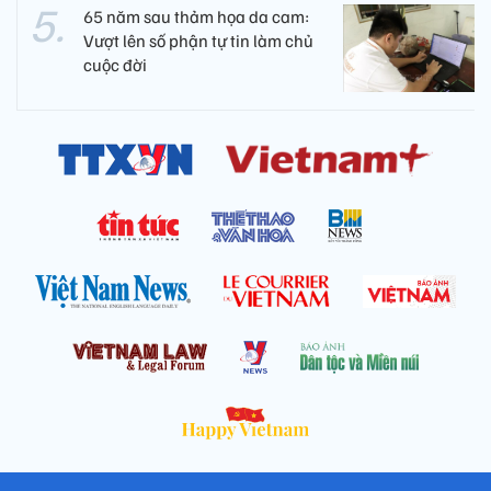
65 năm sau thảm họa da cam:
Vượt lên số phận tự tin làm chủ
cuộc đời