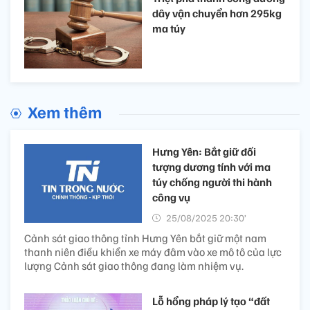
dây vận chuyển hơn 295kg
ma túy
Xem thêm
Hưng Yên: Bắt giữ đối
tượng dương tính với ma
túy chống người thi hành
công vụ
25/08/2025 20:30’
Cảnh sát giao thông tỉnh Hưng Yên bắt giữ một nam
thanh niên điều khiển xe máy đâm vào xe mô tô của lực
lượng Cảnh sát giao thông đang làm nhiệm vụ.
Lỗ hổng pháp lý tạo “đất