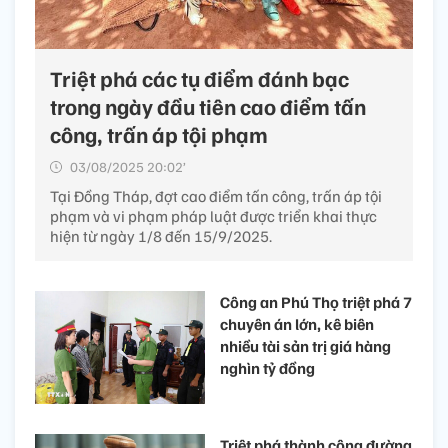
Triệt phá các tụ điểm đánh bạc
trong ngày đầu tiên cao điểm tấn
công, trấn áp tội phạm
03/08/2025 20:02’
Tại Đồng Tháp, đợt cao điểm tấn công, trấn áp tội
phạm và vi phạm pháp luật được triển khai thực
hiện từ ngày 1/8 đến 15/9/2025.
Công an Phú Thọ triệt phá 7
chuyên án lớn, kê biên
nhiều tài sản trị giá hàng
nghìn tỷ đồng
Triệt phá thành công đường