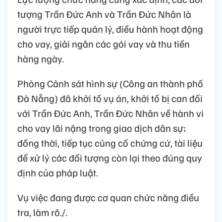
tượng Trần Đức Anh và Trần Đức Nhân là
người trực tiếp quản lý, điều hành hoạt động
cho vay, giải ngân các gói vay và thu tiền
hàng ngày.
Phòng Cảnh sát hình sự (Công an thành phố
Đà Nẵng) đã khởi tố vụ án, khởi tố bị can đối
với Trần Đức Anh, Trần Đức Nhân về hành vi
cho vay lãi nặng trong giao dịch dân sự;
đồng thời, tiếp tục củng cố chứng cứ, tài liệu
để xử lý các đối tượng còn lại theo đúng quy
định của pháp luật.
Vụ việc đang được cơ quan chức năng điều
tra, làm rõ./.