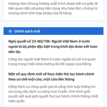
Hoàng Văn Chung không xuất trình được bất cứ giấy tờ
liên quan đến phương tiện cũng như hóa đơn, chứng từ
chứng minh tính hợp pháp của lô hàng.
Chính sách mới
Nghị quyết số 23-NQ/TW: Người Việt Nam ở nước
ngoài là bộ phận đặc biệt trong khối đại đoàn kết toàn
dân tộc
Công tác người Việt Nam ở nước ngoài có vai trò quan
trọng trong triển khai đường lối đối ngoại của Đảng.
Một số quy định mới về thực hiện thủ tục hành chính
theo cơ chế một cửa, một cửa liên thông
Cổng Dịch vụ công quốc gia là cổng tích hợp thông tin
và cung cấp dịch vụ công trực tuyến, tình hình giải
quyết, kết quả giải quyết thủ tục hành chính thống nhất
toàn quốc.