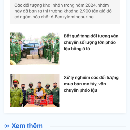
Các đối tượng khai nhận trong năm 2024, nhóm
này đã bán ra thị trường khoảng 2.900 tấn giá đỗ
có ngâm hóa chất 6-Benzylaminopurine.
Bắt quả tang đối tượng vận
chuyển số lượng lớn pháo
lậu bằng ô tô
Xử lý nghiêm các đối tượng
mua bán ma túy, vận
chuyển pháo lậu
Xem thêm