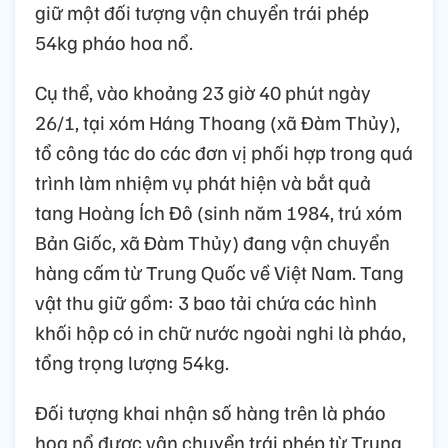
giữ một đối tượng vận chuyển trái phép
54kg pháo hoa nổ.
Cụ thể, vào khoảng 23 giờ 40 phút ngày
26/1, tại xóm Háng Thoang (xã Đàm Thủy),
tổ công tác do các đơn vị phối hợp trong quá
trình làm nhiệm vụ phát hiện và bắt quả
tang Hoàng Ích Đô (sinh năm 1984, trú xóm
Bản Giốc, xã Đàm Thủy) đang vận chuyển
hàng cấm từ Trung Quốc về Việt Nam. Tang
vật thu giữ gồm: 3 bao tải chứa các hình
khối hộp có in chữ nước ngoài nghi là pháo,
tổng trọng lượng 54kg.
Đối tượng khai nhận số hàng trên là pháo
hoa nổ được vận chuyển trái phép từ Trung