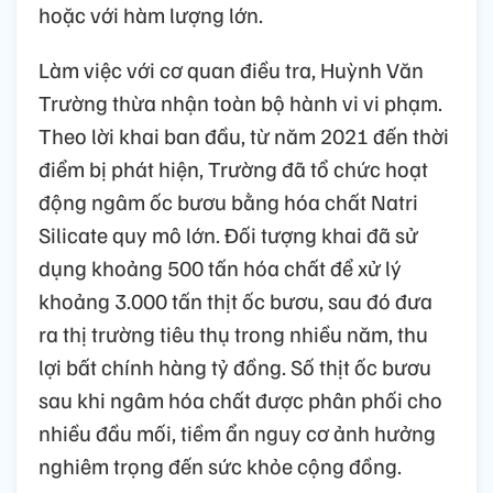
hoặc với hàm lượng lớn.
Làm việc với cơ quan điều tra, Huỳnh Văn
Trường thừa nhận toàn bộ hành vi vi phạm.
Theo lời khai ban đầu, từ năm 2021 đến thời
điểm bị phát hiện, Trường đã tổ chức hoạt
động ngâm ốc bươu bằng hóa chất Natri
Silicate quy mô lớn. Đối tượng khai đã sử
dụng khoảng 500 tấn hóa chất để xử lý
khoảng 3.000 tấn thịt ốc bươu, sau đó đưa
ra thị trường tiêu thụ trong nhiều năm, thu
lợi bất chính hàng tỷ đồng. Số thịt ốc bươu
sau khi ngâm hóa chất được phân phối cho
nhiều đầu mối, tiềm ẩn nguy cơ ảnh hưởng
nghiêm trọng đến sức khỏe cộng đồng.