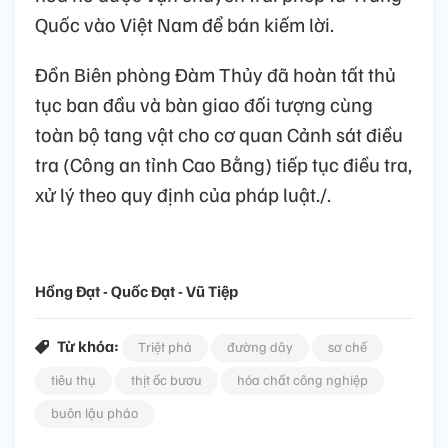
Quốc vào Việt Nam để bán kiếm lời.
Đồn Biên phòng Đàm Thủy đã hoàn tất thủ
tục ban đầu và bàn giao đối tượng cùng
toàn bộ tang vật cho cơ quan Cảnh sát điều
tra (Công an tỉnh Cao Bằng) tiếp tục điều tra,
xử lý theo quy định của pháp luật./.
Hồng Đạt - Quốc Đạt - Vũ Tiệp
Từ khóa:
Triệt phá
đường dây
sơ chế
tiêu thụ
thịt ốc bươu
hóa chất công nghiệp
buôn lậu pháo