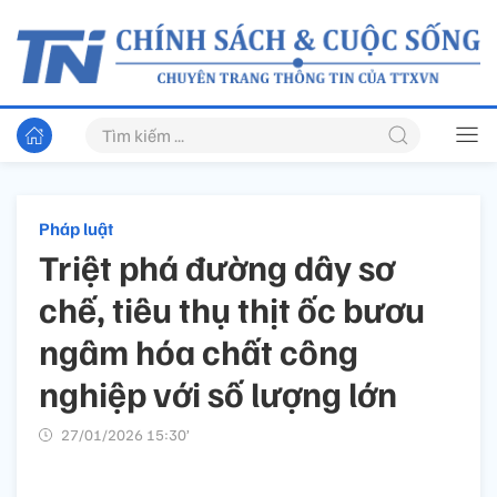
Pháp luật
Triệt phá đường dây sơ
chế, tiêu thụ thịt ốc bươu
ngâm hóa chất công
nghiệp với số lượng lớn
27/01/2026 15:30’