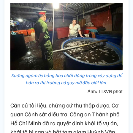
Xưởng ngâm ốc bằng hóa chất dùng trong xây dựng để
bán ra thị trường có quy mô đặc biệt lớn.
Ảnh: TTXVN phát
Căn cứ tài liệu, chứng cứ thu thập được, Cơ
quan Cảnh sát điều tra, Công an Thành phố
Hồ Chí Minh đã ra quyết định khởi tố vụ án,
khởi tố bị can và bắt tạm giam Huỳnh Văn