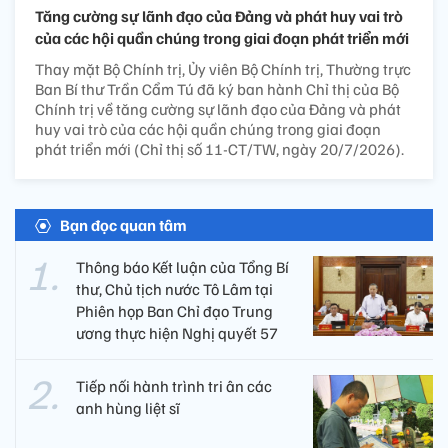
Tăng cường sự lãnh đạo của Đảng và phát huy vai trò
của các hội quần chúng trong giai đoạn phát triển mới
Thay mặt Bộ Chính trị, Ủy viên Bộ Chính trị, Thường trực
Ban Bí thư Trần Cẩm Tú đã ký ban hành Chỉ thị của Bộ
Chính trị về tăng cường sự lãnh đạo của Đảng và phát
huy vai trò của các hội quần chúng trong giai đoạn
phát triển mới (Chỉ thị số 11-CT/TW, ngày 20/7/2026).
Bạn đọc quan tâm
Thông báo Kết luận của Tổng Bí
thư, Chủ tịch nước Tô Lâm tại
Phiên họp Ban Chỉ đạo Trung
ương thực hiện Nghị quyết 57
Tiếp nối hành trình tri ân các
anh hùng liệt sĩ ​