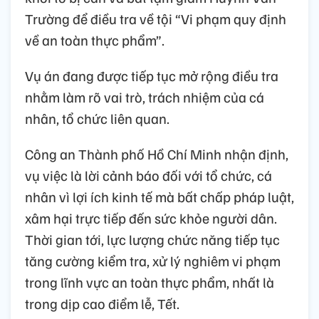
Trường để điều tra về tội “Vi phạm quy định
về an toàn thực phẩm”.
Vụ án đang được tiếp tục mở rộng điều tra
nhằm làm rõ vai trò, trách nhiệm của cá
nhân, tổ chức liên quan.
Công an Thành phố Hồ Chí Minh nhận định,
vụ việc là lời cảnh báo đối với tổ chức, cá
nhân vì lợi ích kinh tế mà bất chấp pháp luật,
xâm hại trực tiếp đến sức khỏe người dân.
Thời gian tới, lực lượng chức năng tiếp tục
tăng cường kiểm tra, xử lý nghiêm vi phạm
trong lĩnh vực an toàn thực phẩm, nhất là
trong dịp cao điểm lễ, Tết.