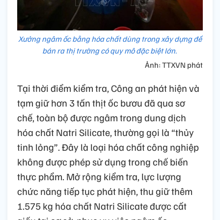
Xưởng ngâm ốc bằng hóa chất dùng trong xây dựng để
bán ra thị trường có quy mô đặc biệt lớn.
Ảnh: TTXVN phát
Tại thời điểm kiểm tra, Công an phát hiện và
tạm giữ hơn 3 tấn thịt ốc bươu đã qua sơ
chế, toàn bộ được ngâm trong dung dịch
hóa chất Natri Silicate, thường gọi là “thủy
tinh lỏng”. Đây là loại hóa chất công nghiệp
không được phép sử dụng trong chế biến
thực phẩm. Mở rộng kiểm tra, lực lượng
chức năng tiếp tục phát hiện, thu giữ thêm
1.575 kg hóa chất Natri Silicate được cất