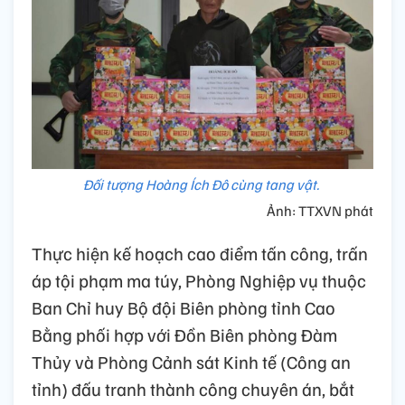
Đối tượng Hoàng Ích Đô cùng tang vật.
Ảnh: TTXVN phát
Thực hiện kế hoạch cao điểm tấn công, trấn
áp tội phạm ma túy, Phòng Nghiệp vụ thuộc
Ban Chỉ huy Bộ đội Biên phòng tỉnh Cao
Bằng phối hợp với Đồn Biên phòng Đàm
Thủy và Phòng Cảnh sát Kinh tế (Công an
tỉnh) đấu tranh thành công chuyên án, bắt