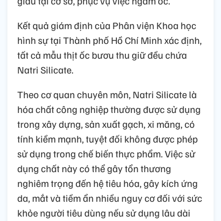
giấu tại cơ sở, phục vụ việc ngâm ốc.
Kết quả giám định của Phân viện Khoa học
hình sự tại Thành phố Hồ Chí Minh xác định,
tất cả mẫu thịt ốc bươu thu giữ đều chứa
Natri Silicate.
Theo cơ quan chuyên môn, Natri Silicate là
hóa chất công nghiệp thường được sử dụng
trong xây dựng, sản xuất gạch, xi măng, có
tính kiềm mạnh, tuyệt đối không được phép
sử dụng trong chế biến thực phẩm. Việc sử
dụng chất này có thể gây tổn thương
nghiêm trọng đến hệ tiêu hóa, gây kích ứng
da, mắt và tiềm ẩn nhiều nguy cơ đối với sức
khỏe người tiêu dùng nếu sử dụng lâu dài