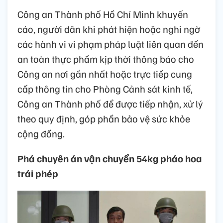
Công an Thành phố Hồ Chí Minh khuyến
cáo, người dân khi phát hiện hoặc nghi ngờ
các hành vi vi phạm pháp luật liên quan đến
an toàn thực phẩm kịp thời thông báo cho
Công an nơi gần nhất hoặc trực tiếp cung
cấp thông tin cho Phòng Cảnh sát kinh tế,
Công an Thành phố để được tiếp nhận, xử lý
theo quy định, góp phần bảo vệ sức khỏe
cộng đồng.
Phá chuyên án vận chuyển 54kg pháo hoa
trái phép