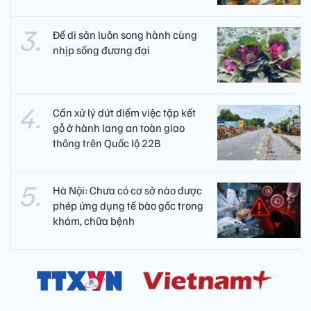
Để di sản luôn song hành cùng
nhịp sống đương đại
Cần xử lý dứt điểm việc tập kết
gỗ ở hành lang an toàn giao
thông trên Quốc lộ 22B
Hà Nội: Chưa có cơ sở nào được
phép ứng dụng tế bào gốc trong
khám, chữa bệnh