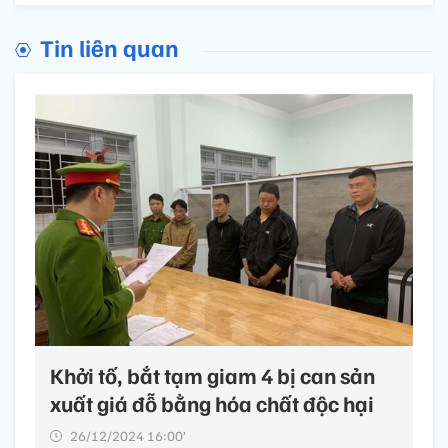
Tin liên quan
Khởi tố, bắt tạm giam 4 bị can sản
xuất giá đỗ bằng hóa chất độc hại
26/12/2024 16:00’