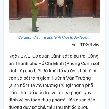
Cơ quan điều tra đọc lệnh khởi tố đối tượng.
Ảnh: TTXVN phát
Ngày 27/1, Cơ quan Cảnh sát điều tra, Công
an Thành phố Hồ Chí Minh (Phòng Cảnh sát
kinh tế) cho biết đã khởi tố vụ án, khởi tố bị
can và bắt tạm giam Huỳnh Văn Trường
(sinh năm 1979, thường trú tại thành phố
Cần Thơ) để điều tra về tội “Vi phạm quy
định về an toàn thực phẩm”, liên quan đến
đường dây sơ chế, tiêu thụ thịt ốc bươu