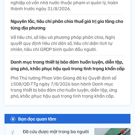
nghiệp có vốn nhà nước thuộc phạm vi quản lý, hoàn
thành trước ngày 31/8/2026.
Nguyên tắc, tiêu chí phân chia thuế giá trị gia tăng cho
từng địa phương
Về tiêu chí, số liệu và phương pháp phân chia, Nghị
quyết quy định tiêu chí dân số, tiêu chí diện tích tự
nhiên, tiêu chí GRDP bình quân đầu người.
Danh mục trang thiết bị bảo đảm huấn luyện, diễn tập,
ứng phó, khắc phục hậu quả trong tình trạng khẩn cấp
Phó Thủ tướng Phan Văn Giang đã ký Quyết định số
1508/QĐ-TTg ngày 7/8/2026 ban hành Danh mục
trang thiết bị bảo đảm cho huấn luyện, diễn tập, ứng
phó, khắc phục hậu quả trong tình trạng khẩn cấp.
Bạn đọc quan tâm
Đã cứu được một trong ba người