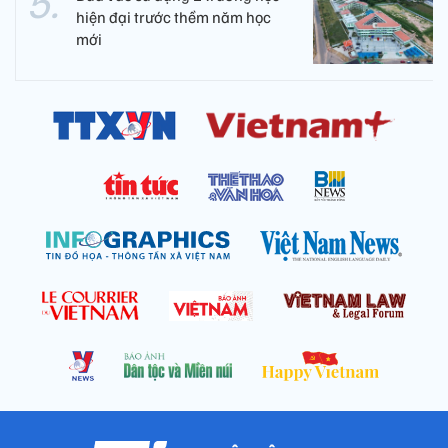
hiện đại trước thềm năm học
mới