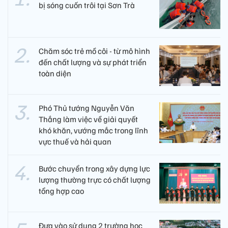
bị sóng cuốn trôi tại Sơn Trà
Chăm sóc trẻ mồ côi - từ mô hình
đến chất lượng và sự phát triển
toàn diện
Phó Thủ tướng Nguyễn Văn
Thắng làm việc về giải quyết
khó khăn, vướng mắc trong lĩnh
vực thuế và hải quan
Bước chuyển trong xây dựng lực
lượng thường trực có chất lượng
tổng hợp cao
Đưa vào sử dụng 2 trường học