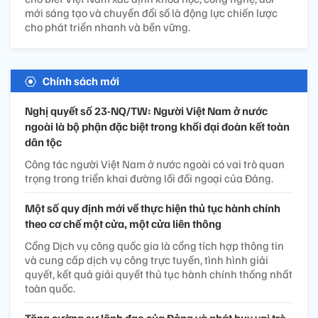
mới sáng tạo và chuyển đổi số là động lực chiến lược
cho phát triển nhanh và bền vững.
Chính sách mới
Nghị quyết số 23-NQ/TW: Người Việt Nam ở nước
ngoài là bộ phận đặc biệt trong khối đại đoàn kết toàn
dân tộc
Công tác người Việt Nam ở nước ngoài có vai trò quan
trọng trong triển khai đường lối đối ngoại của Đảng.
Một số quy định mới về thực hiện thủ tục hành chính
theo cơ chế một cửa, một cửa liên thông
Cổng Dịch vụ công quốc gia là cổng tích hợp thông tin
và cung cấp dịch vụ công trực tuyến, tình hình giải
quyết, kết quả giải quyết thủ tục hành chính thống nhất
toàn quốc.
Tăng cường sự lãnh đạo của Đảng và phát huy vai trò