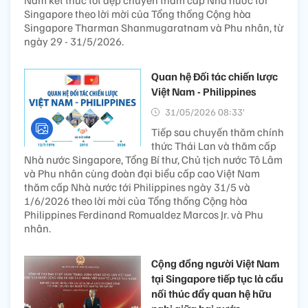
Singapore theo lời mời của Tổng thống Cộng hòa
Singapore Tharman Shanmugaratnam và Phu nhân, từ
ngày 29 - 31/5/2026.
Quan hệ Đối tác chiến lược
Việt Nam - Philippines
31/05/2026 08:33’
Tiếp sau chuyến thăm chính
thức Thái Lan và thăm cấp
Nhà nước Singapore, Tổng Bí thư, Chủ tịch nước Tô Lâm
và Phu nhân cùng đoàn đại biểu cấp cao Việt Nam
thăm cấp Nhà nước tới Philippines ngày 31/5 và
1/6/2026 theo lời mời của Tổng thống Cộng hòa
Philippines Ferdinand Romualdez Marcos Jr. và Phu
nhân.
Cộng đồng người Việt Nam
tại Singapore tiếp tục là cầu
nối thúc đẩy quan hệ hữu