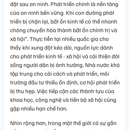
đặt sau an ninh. Phát triển chính là nền tảng
của an ninh bền vững. Khi con đường phát
triển bị chặn lại, bất ổn kinh tế có thể nhanh
chóng chuyển hóa thành bất ổn chính trị và
xã hội”. Thực tiễn tại nhiều quốc gia cho
thấy khi xung đột kéo dài, nguồn lực dành
cho phát triển kinh tế - xã hội và cải thiện đời
sống người dân bị ảnh hưởng. Nhà nước khó
tập trung cho cải cách và phát triển, môi
trường đầu tư thiếu ổn định, cơ hội phát triển
bị thu hẹp. Việc tiếp cận các thành tựu của
khoa học, công nghệ và tiến bộ xã hội cũng
gặp nhiều hạn chế hơn.
Nhìn rộng hơn, trong một thế giới có sự gắn