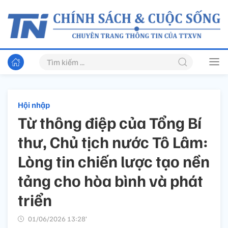
Hội nhập
Từ thông điệp của Tổng Bí
thư, Chủ tịch nước Tô Lâm:
Lòng tin chiến lược tạo nền
tảng cho hòa bình và phát
triển
01/06/2026 13:28’