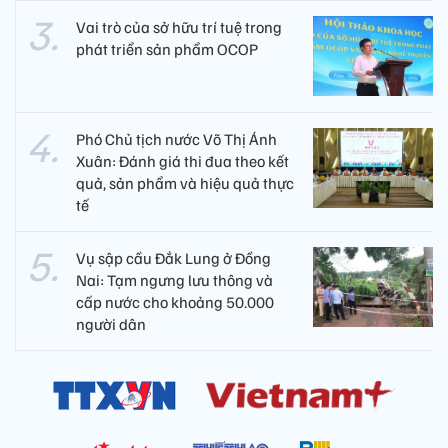
Vai trò của sở hữu trí tuệ trong
phát triển sản phẩm OCOP
Phó Chủ tịch nước Võ Thị Ánh
Xuân: Đánh giá thi đua theo kết
quả, sản phẩm và hiệu quả thực
tế
Vụ sập cầu Đắk Lung ở Đồng
Nai: Tạm ngưng lưu thông và
cấp nước cho khoảng 50.000
người dân