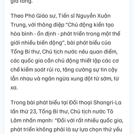
gia tăng.
Theo Phó Giáo sư, Tiến sĩ Nguyễn Xuân
Trung, với thông điệp “Chủ động kiến tạo
hòa bình - ổn định - phát triển trong một thế
giới nhiều biến động”, bài phát biểu của
Tổng Bí thư, Chủ tịch nước nêu quan điểm,
các quốc gia cần chủ động thiết lập các cơ
chế kiểm soát rủi ro, tăng cường sự tin cậy
lẫn nhau và ngăn ngừa xung đột từ sớm, từ
xa.
Trong bài phát biểu tại Đối thoại Shangri-La
lần thứ 23, Tổng Bí thư, Chủ tịch nước Tô
Lâm nhấn mạnh: “Đối với rất nhiều quốc gia,
phát triển không phải là sự lựa chọn thứ yếu