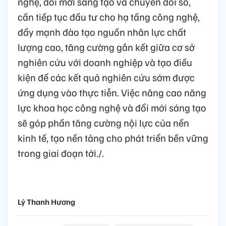
nghệ, đổi mới sáng tạo và chuyển đổi số,
cần tiếp tục đầu tư cho hạ tầng công nghệ,
đẩy mạnh đào tạo nguồn nhân lực chất
lượng cao, tăng cường gắn kết giữa cơ sở
nghiên cứu với doanh nghiệp và tạo điều
kiện để các kết quả nghiên cứu sớm được
ứng dụng vào thực tiễn. Việc nâng cao năng
lực khoa học công nghệ và đổi mới sáng tạo
sẽ góp phần tăng cường nội lực của nền
kinh tế, tạo nền tảng cho phát triển bền vững
trong giai đoạn tới./.
Lý Thanh Hương