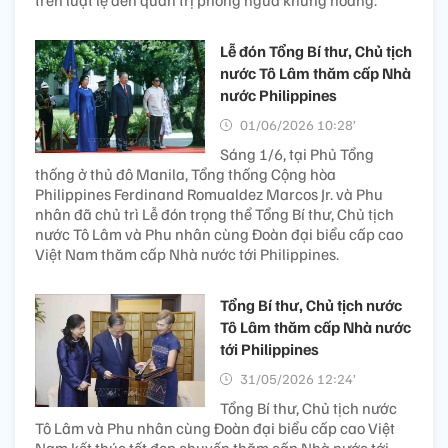
Lễ đón Tổng Bí thư, Chủ tịch
nước Tô Lâm thăm cấp Nhà
nước Philippines
01/06/2026 10:28’
Sáng 1/6, tại Phủ Tổng
thống ở thủ đô Manila, Tổng thống Cộng hòa
Philippines Ferdinand Romualdez Marcos Jr. và Phu
nhân đã chủ trì Lễ đón trọng thể Tổng Bí thư, Chủ tịch
nước Tô Lâm và Phu nhân cùng Đoàn đại biểu cấp cao
Việt Nam thăm cấp Nhà nước tới Philippines.
Tổng Bí thư, Chủ tịch nước
Tô Lâm thăm cấp Nhà nước
tới Philippines
31/05/2026 12:24’
Tổng Bí thư, Chủ tịch nước
Tô Lâm và Phu nhân cùng Đoàn đại biểu cấp cao Việt
Nam kết thúc tốt đẹp chuyến thăm cấp Nhà nước tới