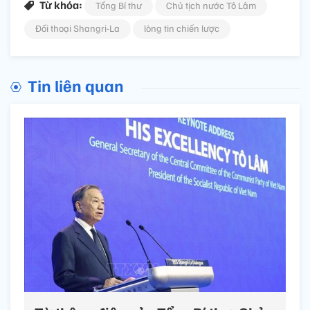
Từ khóa:
Tổng Bí thư
Chủ tịch nước Tô Lâm
Đối thoại Shangri-La
lòng tin chiến lược
Tin liên quan