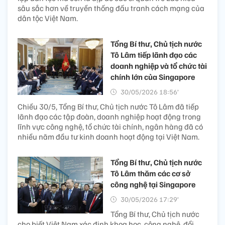
sâu sắc hơn về truyền thống đấu tranh cách mạng của
dân tộc Việt Nam.
Tổng Bí thư, Chủ tịch nước
Tô Lâm tiếp lãnh đạo các
doanh nghiệp và tổ chức tài
chính lớn của Singapore
30/05/2026 18:56’
Chiều 30/5, Tổng Bí thư, Chủ tịch nước Tô Lâm đã tiếp
lãnh đạo các tập đoàn, doanh nghiệp hoạt động trong
lĩnh vực công nghệ, tổ chức tài chính, ngân hàng đã có
nhiều năm đầu tư kinh doanh hoạt động tại Việt Nam.
Tổng Bí thư, Chủ tịch nước
Tô Lâm thăm các cơ sở
công nghệ tại Singapore
30/05/2026 17:29’
Tổng Bí thư, Chủ tịch nước
cho biết Việt Nam xác định khoa học, công nghệ, đổi