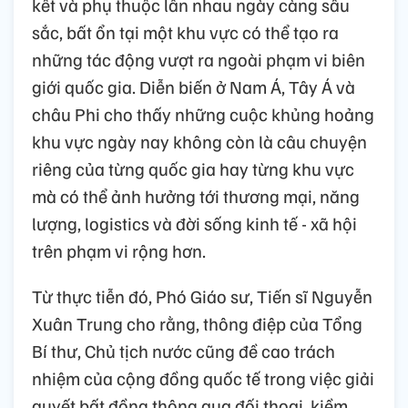
kết và phụ thuộc lẫn nhau ngày càng sâu
sắc, bất ổn tại một khu vực có thể tạo ra
những tác động vượt ra ngoài phạm vi biên
giới quốc gia. Diễn biến ở Nam Á, Tây Á và
châu Phi cho thấy những cuộc khủng hoảng
khu vực ngày nay không còn là câu chuyện
riêng của từng quốc gia hay từng khu vực
mà có thể ảnh hưởng tới thương mại, năng
lượng, logistics và đời sống kinh tế - xã hội
trên phạm vi rộng hơn.
Từ thực tiễn đó, Phó Giáo sư, Tiến sĩ Nguyễn
Xuân Trung cho rằng, thông điệp của Tổng
Bí thư, Chủ tịch nước cũng đề cao trách
nhiệm của cộng đồng quốc tế trong việc giải
quyết bất đồng thông qua đối thoại, kiềm