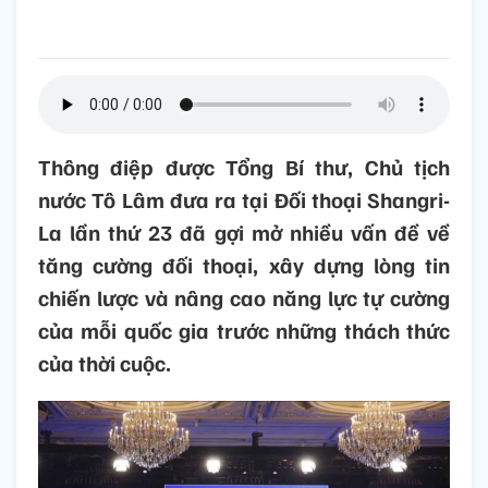
Thông điệp được Tổng Bí thư, Chủ tịch
nước Tô Lâm đưa ra tại Đối thoại Shangri-
La lần thứ 23 đã gợi mở nhiều vấn đề về
tăng cường đối thoại, xây dựng lòng tin
chiến lược và nâng cao năng lực tự cường
của mỗi quốc gia trước những thách thức
của thời cuộc.