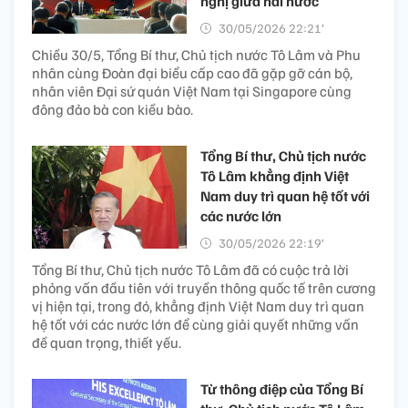
nghị giữa hai nước
30/05/2026 22:21’
Chiều 30/5, Tổng Bí thư, Chủ tịch nước Tô Lâm và Phu
nhân cùng Đoàn đại biểu cấp cao đã gặp gỡ cán bộ,
nhân viên Đại sứ quán Việt Nam tại Singapore cùng
đông đảo bà con kiều bào.
Tổng Bí thư, Chủ tịch nước
Tô Lâm khẳng định Việt
Nam duy trì quan hệ tốt với
các nước lớn
30/05/2026 22:19’
Tổng Bí thư, Chủ tịch nước Tô Lâm đã có cuộc trả lời
phỏng vấn đầu tiên với truyền thông quốc tế trên cương
vị hiện tại, trong đó, khẳng định Việt Nam duy trì quan
hệ tốt với các nước lớn để cùng giải quyết những vấn
đề quan trọng, thiết yếu.
Từ thông điệp của Tổng Bí