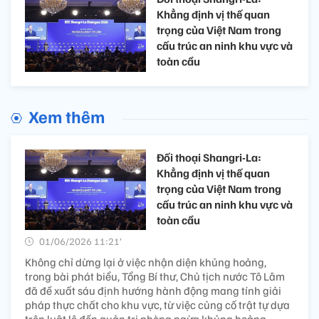
Khẳng định vị thế quan
trọng của Việt Nam trong
cấu trúc an ninh khu vực và
toàn cầu
Xem thêm
Đối thoại Shangri-La:
Khẳng định vị thế quan
trọng của Việt Nam trong
cấu trúc an ninh khu vực và
toàn cầu
01/06/2026 11:21’
Không chỉ dừng lại ở việc nhận diện khủng hoảng,
trong bài phát biểu, Tổng Bí thư, Chủ tịch nước Tô Lâm
đã đề xuất sáu định hướng hành động mang tính giải
pháp thực chất cho khu vực, từ việc củng cố trật tự dựa
trên luật lệ đến quản trị phòng ngừa khủng hoảng.