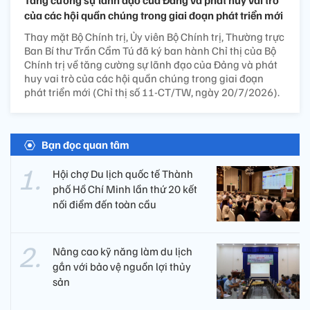
của các hội quần chúng trong giai đoạn phát triển mới
Thay mặt Bộ Chính trị, Ủy viên Bộ Chính trị, Thường trực
Ban Bí thư Trần Cẩm Tú đã ký ban hành Chỉ thị của Bộ
Chính trị về tăng cường sự lãnh đạo của Đảng và phát
huy vai trò của các hội quần chúng trong giai đoạn
phát triển mới (Chỉ thị số 11-CT/TW, ngày 20/7/2026).
Bạn đọc quan tâm
Hội chợ Du lịch quốc tế Thành
phố Hồ Chí Minh lần thứ 20 kết
nối điểm đến toàn cầu
Nâng cao kỹ năng làm du lịch
gắn với bảo vệ nguồn lợi thủy
sản