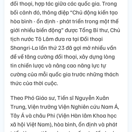
đối thoại, hợp tác giữa các quốc gia. Trong
bối cảnh đó, thông điệp “Chủ động kiến tạo
hòa bình - ổn định - phát triển trong một thế
giới nhiều biến động” được Tổng Bí thư, Chủ
tịch nước Tô Lâm đưa ra tại Đối thoại
Shangri-La lần thứ 23 đã gợi mở nhiều vấn
đề về tăng cường đối thoại, xây dựng lòng
tin chiến lược và nâng cao năng lực tự
cường của mỗi quốc gia trước những thách
thức của thời cuộc.
Theo Phó Giáo sư, Tiến sĩ Nguyễn Xuân
Trung, Viện trưởng Viện Nghiên cứu Nam Á,
Tây Á và châu Phi (Viện Hàn lâm Khoa học
xã hội Việt Nam), hòa bình, ổn định và phát