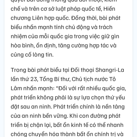
chế và trên cơ sở luật pháp quốc tế, Hiến
chương Liên hợp quốc. Đồng thời, bài phát
biểu nhấn mạnh tính chủ động và trách
nhiệm của mỗi quốc gia trong việc giữ gìn
hòa bình, ổn định, tăng cường hợp tác và
củng cố lòng tin.
Trong bài phát biểu tại Đối thoại Shangri-La
lần thứ 23, Tổng Bí thư, Chủ tịch nước Tô
Lâm nhấn mạnh: “Đối với rất nhiều quốc gia,
phát triển không phải là sự lựa chọn thứ yếu
đặt sau an ninh. Phát triển chính là nền tảng
của an ninh bền vững. Khi con đường phát
triển bị chặn lại, bất ổn kinh tế có thể nhanh
chóng chuyển hóa thành bất ổn chính trị và