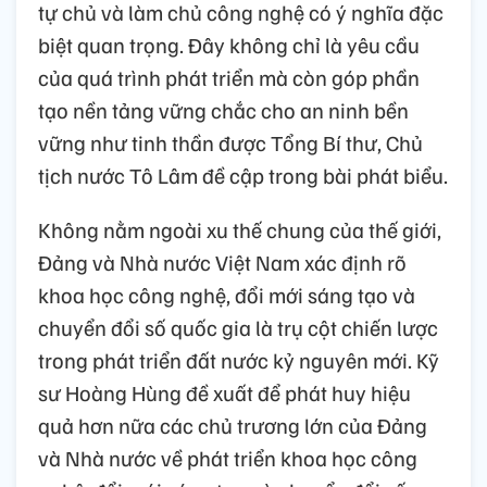
tự chủ và làm chủ công nghệ có ý nghĩa đặc
biệt quan trọng. Đây không chỉ là yêu cầu
của quá trình phát triển mà còn góp phần
tạo nền tảng vững chắc cho an ninh bền
vững như tinh thần được Tổng Bí thư, Chủ
tịch nước Tô Lâm đề cập trong bài phát biểu.
Không nằm ngoài xu thế chung của thế giới,
Đảng và Nhà nước Việt Nam xác định rõ
khoa học công nghệ, đổi mới sáng tạo và
chuyển đổi số quốc gia là trụ cột chiến lược
trong phát triển đất nước kỷ nguyên mới. Kỹ
sư Hoàng Hùng đề xuất để phát huy hiệu
quả hơn nữa các chủ trương lớn của Đảng
và Nhà nước về phát triển khoa học công