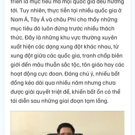
triển là mục tiêu mà mọi quốc gia đều hướng
tới. Tuy nhiên, thực tiễn tại nhiều quốc gia ở
Nam Á, Tây Á và châu Phi cho thấy những
mục tiêu đó luôn đứng trước nhiều thách
thức. Đây là những khu vực thường xuyên
xuất hiện các dạng xung đột khác nhau, từ
xung đột giữa các quốc gia, tranh chấp biên
giới đến mâu thuẫn sắc tộc, tôn giáo hay các
hoạt động cực đoan. Đáng chú ý, nhiều bất
đồng kéo dài qua nhiều năm nhưng chưa
được giải quyết triệt để, khiến bất ổn có thể
tái diễn sau những giai đoạn tạm lắng.