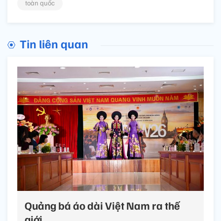
toàn quốc
Tin liên quan
Quảng bá áo dài Việt Nam ra thế
giới