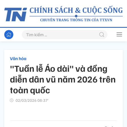
Văn hóa
"Tuần lễ Áo dài" và đồng
diễn dân vũ năm 2026 trên
toàn quốc
02/03/2026 08:37’