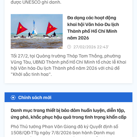
được UNESCO ghi danh.
Đa dạng các hoạt động
khai hội Văn hóa-Du lịch
Thành phố Hồ Chí Minh
năm 2026
27/02/2026 22:43’
Tối 27/2, tại Quảng trường Tháp Tam Thắng, phường
Vũng Tàu, UBND Thành phố Hồ Chí Minh tổ chức lễ Khai
hội Văn hóa-Du lịch Thành phố năm 2026 với chủ đề
"Khởi sắc tinh hoa".
Chính sách mới
Danh mục trang thiết bị bảo đảm huấn luyện, diễn tập,
ứng phó, khắc phục hậu quả trong tình trạng khẩn cấp
Phó Thủ tướng Phan Văn Giang đã ký Quyết định số
1508/QĐ-TTg ngày 7/8/2026 ban hành Danh mục