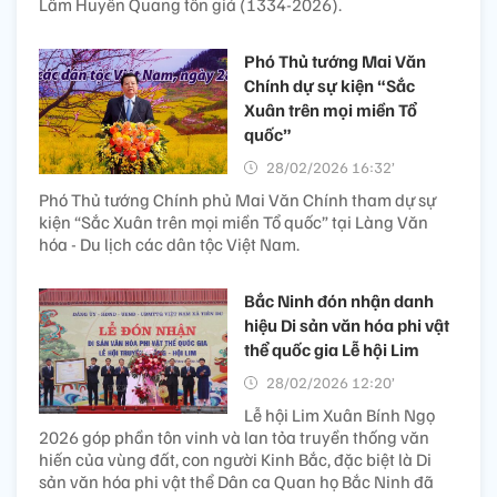
Lâm Huyền Quang tôn giả (1334-2026).
Phó Thủ tướng Mai Văn
Chính dự sự kiện “Sắc
Xuân trên mọi miền Tổ
quốc”
28/02/2026 16:32’
Phó Thủ tướng Chính phủ Mai Văn Chính tham dự sự
kiện “Sắc Xuân trên mọi miền Tổ quốc” tại Làng Văn
hóa - Du lịch các dân tộc Việt Nam.
Bắc Ninh đón nhận danh
hiệu Di sản văn hóa phi vật
thể quốc gia Lễ hội Lim
28/02/2026 12:20’
Lễ hội Lim Xuân Bính Ngọ
2026 góp phần tôn vinh và lan tỏa truyền thống văn
hiến của vùng đất, con người Kinh Bắc, đặc biệt là Di
sản văn hóa phi vật thể Dân ca Quan họ Bắc Ninh đã