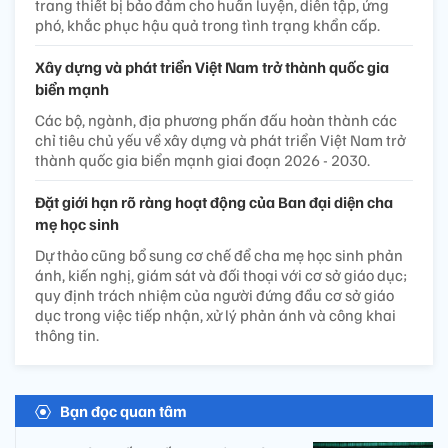
trang thiết bị bảo đảm cho huấn luyện, diễn tập, ứng
phó, khắc phục hậu quả trong tình trạng khẩn cấp.
Xây dựng và phát triển Việt Nam trở thành quốc gia
biển mạnh
Các bộ, ngành, địa phương phấn đấu hoàn thành các
chỉ tiêu chủ yếu về xây dựng và phát triển Việt Nam trở
thành quốc gia biển mạnh giai đoạn 2026 - 2030.
Đặt giới hạn rõ ràng hoạt động của Ban đại diện cha
mẹ học sinh
Dự thảo cũng bổ sung cơ chế để cha mẹ học sinh phản
ánh, kiến nghị, giám sát và đối thoại với cơ sở giáo dục;
quy định trách nhiệm của người đứng đầu cơ sở giáo
dục trong việc tiếp nhận, xử lý phản ánh và công khai
thông tin.
Bạn đọc quan tâm