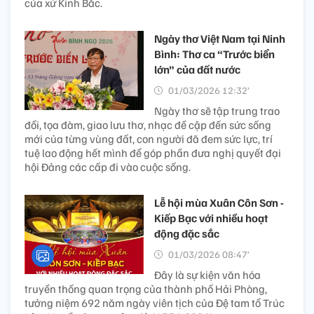
của xứ Kinh Bắc.
Ngày thơ Việt Nam tại Ninh
Bình: Thơ ca “Trước biển
lớn” của đất nước
01/03/2026 12:32’
Ngày thơ sẽ tập trung trao
đổi, tọa đàm, giao lưu thơ, nhạc đề cập đến sức sống
mới của từng vùng đất, con người đã đem sức lực, trí
tuệ lao động hết mình để góp phần đưa nghị quyết đại
hội Đảng các cấp đi vào cuộc sống.
Lễ hội mùa Xuân Côn Sơn -
Kiếp Bạc với nhiều hoạt
động đặc sắc
01/03/2026 08:47’
Đây là sự kiện văn hóa
truyền thống quan trọng của thành phố Hải Phòng,
tưởng niệm 692 năm ngày viên tịch của Đệ tam tổ Trúc