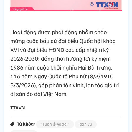
Hoạt động được phát động nhằm chào
mừng cuộc bầu cử đại biểu Quốc hội khóa
XVI và đại biểu HĐND các cấp nhiệm kỳ
2026-2030; đồng thời hướng tới kỷ niệm
1986 năm cuộc khởi nghĩa Hai Bà Trưng,
116 năm Ngày Quốc tế Phụ nữ (8/3/1910-
8/3/2026), góp phần tôn vinh, lan tỏa giá trị
di sản áo dài Việt Nam.
TTXVN
Từ khóa:
"Tuần lễ Áo dài"
dân vũ