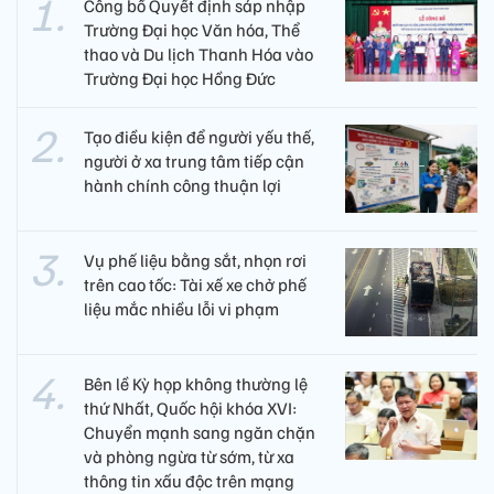
Công bố Quyết định sáp nhập
Trường Đại học Văn hóa, Thể
thao và Du lịch Thanh Hóa vào
Trường Đại học Hồng Đức
Tạo điều kiện để người yếu thế,
người ở xa trung tâm tiếp cận
hành chính công thuận lợi
Vụ phế liệu bằng sắt, nhọn rơi
trên cao tốc: Tài xế xe chở phế
liệu mắc nhiều lỗi vi phạm
Bên lề Kỳ họp không thường lệ
thứ Nhất, Quốc hội khóa XVI:
Chuyển mạnh sang ngăn chặn
và phòng ngừa từ sớm, từ xa
thông tin xấu độc trên mạng