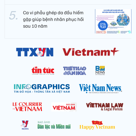
Ca vi phẫu ghép da đầu hiếm
gặp giúp bệnh nhân phục hồi
sau 10 năm