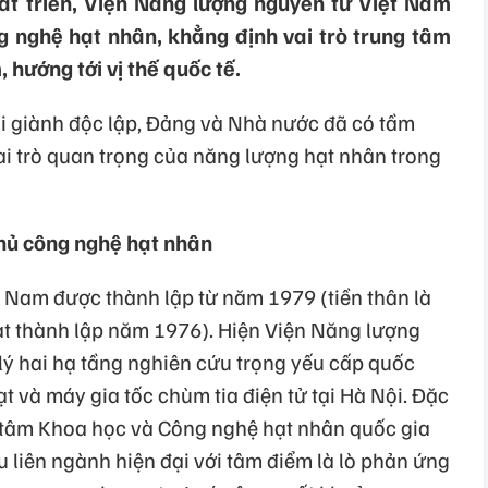
t triển, Viện Năng lượng nguyên tử Việt Nam
 nghệ hạt nhân, khẳng định vai trò trung tâm
hướng tới vị thế quốc tế.
 giành độc lập, Đảng và Nhà nước đã có tầm
ai trò quan trọng của năng lượng hạt nhân trong
hủ công nghệ hạt nhân
 Nam được thành lập từ năm 1979 (tiền thân là
t thành lập năm 1976). Hiện Viện Năng lượng
ý hai hạ tầng nghiên cứu trọng yếu cấp quốc
t và máy gia tốc chùm tia điện tử tại Hà Nội. Đặc
 tâm Khoa học và Công nghệ hạt nhân quốc gia
 liên ngành hiện đại với tâm điểm là lò phản ứng