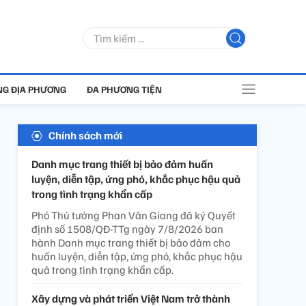
G ĐỊA PHƯƠNG
ĐA PHƯƠNG TIỆN
Chính sách mới
Danh mục trang thiết bị bảo đảm huấn
luyện, diễn tập, ứng phó, khắc phục hậu quả
trong tình trạng khẩn cấp
Phó Thủ tướng Phan Văn Giang đã ký Quyết
định số 1508/QĐ-TTg ngày 7/8/2026 ban
hành Danh mục trang thiết bị bảo đảm cho
huấn luyện, diễn tập, ứng phó, khắc phục hậu
quả trong tình trạng khẩn cấp.
Xây dựng và phát triển Việt Nam trở thành