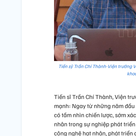
Tiến sỹ Trần Chí Thành-Viện trưởng 
khoa
Tiến sĩ Trần Chí Thành, Viện t
mạnh: Ngay từ những năm đầu s
có tầm nhìn chiến lược, sớm xác
nhân trong sự nghiệp phát triể
công nghệ hạt nhân, phát triển