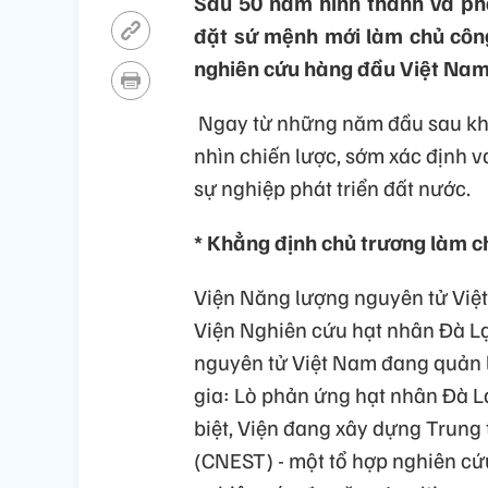
Sau 50 năm hình thành và phá
đặt sứ mệnh mới làm chủ công
nghiên cứu hàng đầu Việt Nam, 
Ngay từ những năm đầu sau khi
nhìn chiến lược, sớm xác định v
sự nghiệp phát triển đất nước.
* Khẳng định chủ trương làm c
Viện Năng lượng nguyên tử Việt
Viện Nghiên cứu hạt nhân Đà Lạ
nguyên tử Việt Nam đang quản l
gia: Lò phản ứng hạt nhân Đà Lạ
biệt, Viện đang xây dựng Trung
(CNEST) - một tổ hợp nghiên cứu