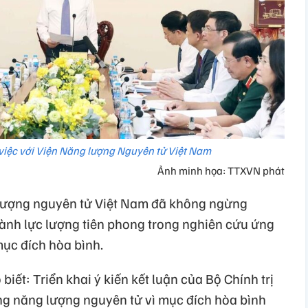
 việc với Viện Năng lượng Nguyên tử Việt Nam
Ảnh minh họa: TTXVN phát
 lượng nguyên tử Việt Nam đã không ngừng
hành lực lượng tiên phong trong nghiên cứu ứng
ục đích hòa bình.
 biết: Triển khai ý kiến kết luận của Bộ Chính trị
g năng lượng nguyên tử vì mục đích hòa bình