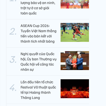
lượng bảo vệ an ninh,
trật tự ở cơ sở giỏi
toàn quốc
ASEAN Cup 2026:
Tuyển Việt Nam thẳng
tiến vào bán kết với
thành tích nhất bảng
Nghị quyết của Quốc
hội, Ủy ban Thường vụ
Quốc hội về công tác
nhân sự
Lần đầu tiên tổ chức
Festival Võ thuật quốc
tế tại Hoàng thành
Thăng Long