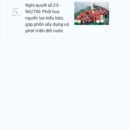
Nghị quyết số 23-
NQ/TW: Phát huy
nguồn lực kiều bào,
góp phần xây dựng và
phát triển đất nước