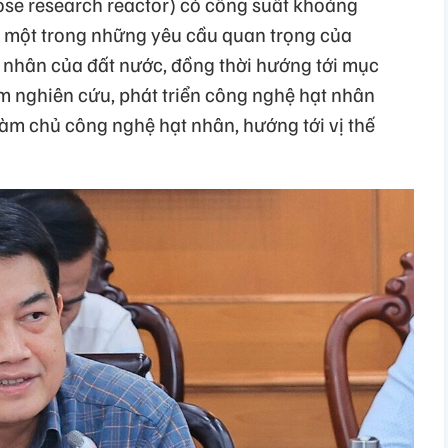
se research reactor) có công suất khoảng
ột trong những yêu cầu quan trọng của
t nhân của đất nước, đồng thời hướng tới mục
âm nghiên cứu, phát triển công nghệ hạt nhân
àm chủ công nghệ hạt nhân, hướng tới vị thế