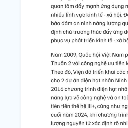
quan tâm đẩy mạnh ứng dụng nă
nhiều lĩnh vực kinh tế - xã hội.
bảo đảm an ninh năng lượng qu
định chủ trương thúc đẩy ứng d
phục vụ phát triển kinh tế - xã hộ
Năm 2009, Quốc hội Việt Nam p
Thuận 2 với công nghệ ưu tiên l
Theo đó, Viện đã triển khai cá
cho 2 dự án điện hạt nhân Ninh
2016 chương trình điện hạt nhâ
năng lực về công nghệ và an to
tiên tiến thế hệ III+, cũng như
cuối năm 2024, khi chương trìn
lượng nguyên tử xác định rõ nhi