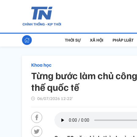
THỜI SỰ
XÃ HỘI
PHÁP LUẬT
Khoa học
Từng bước làm chủ công 
thế quốc tế
06/07/2026 12:22’