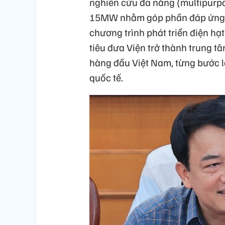
nghiên cứu đa năng (multipurpo
15MW nhằm góp phần đáp ứng m
chương trình phát triển điện hạ
tiêu đưa Viện trở thành trung t
hàng đầu Việt Nam, từng bước l
quốc tế.