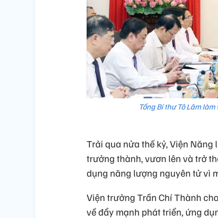
Tổng Bí thư Tô Lâm làm
Trải qua nửa thế kỷ, Viện Năng
trưởng thành, vươn lên và trở t
dụng năng lượng nguyên tử vì m
Viện trưởng Trần Chí Thành cho
về đẩy mạnh phát triển, ứng dụn