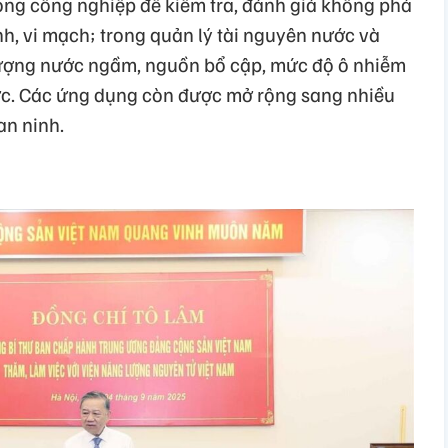
trong công nghiệp để kiểm tra, đánh giá không phá
ình, vi mạch; trong quản lý tài nguyên nước và
lượng nước ngầm, nguồn bổ cập, mức độ ô nhiễm
ức. Các ứng dụng còn được mở rộng sang nhiều
an ninh.