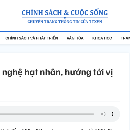
CHÍNH SÁCH VÀ PHÁT TRIỂN
VĂN HÓA
KHOA HỌC
TRAN
nghệ hạt nhân, hướng tới vị