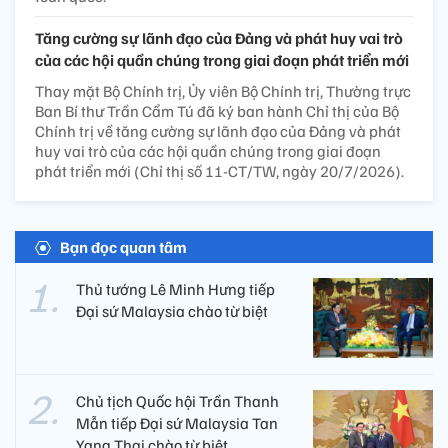
Tăng cường sự lãnh đạo của Đảng và phát huy vai trò
của các hội quần chúng trong giai đoạn phát triển mới
Thay mặt Bộ Chính trị, Ủy viên Bộ Chính trị, Thường trực
Ban Bí thư Trần Cẩm Tú đã ký ban hành Chỉ thị của Bộ
Chính trị về tăng cường sự lãnh đạo của Đảng và phát
huy vai trò của các hội quần chúng trong giai đoạn
phát triển mới (Chỉ thị số 11-CT/TW, ngày 20/7/2026).
Bạn đọc quan tâm
Thủ tướng Lê Minh Hưng tiếp
Đại sứ Malaysia chào từ biệt
Chủ tịch Quốc hội Trần Thanh
Mẫn tiếp Đại sứ Malaysia Tan
Yang Thai chào từ biệt