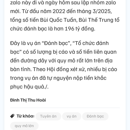
zalo này đi và ngày hôm sau lập nhóm zalo
mới. Từ đầu năm 2022 đến tháng 3/2025,
tổng số tiền Bùi Quốc Tuấn, Bùi Thế Trung tổ
chức đánh bạc là hơn 196 tỷ đồng.
Đây là vụ án “Đánh bạc”, “Tổ chức đánh
bạc” có số lượng bị cáo và số tiền liên quan
đến đường dây với quy mô rất lớn trên địa
bàn tỉnh. Theo Hội đồng xét xử, nhiều bị cáo
trong vụ án đã tự nguyện nộp tiền khắc
phục hậu quả./.
Đinh Thị Thu Hoài
Từ khóa:
Tuyên án
vụ án
Đánh bạc
quy mô lớn