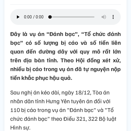
Đây là vụ án “Đánh bạc”, “Tổ chức đánh
bạc” có số lượng bị cáo và số tiền liên
quan đến đường dây với quy mô rất lớn
trên địa bàn tỉnh. Theo Hội đồng xét xử,
nhiều bị cáo trong vụ án đã tự nguyện nộp
tiền khắc phục hậu quả.
Sau nghị án kéo dài, ngày 18/12, Tòa án
nhân dân tỉnh Hưng Yên tuyên án đối với
110 bị cáo trong vụ án "Đánh bạc" và "Tổ
chức đánh bạc" theo Điều 321, 322 Bộ luật
Hình sự.