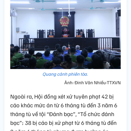
Quang cảnh phiên tòa.
Ảnh: Đinh Văn Nhiều-TTXVN
Ngoài ra, Hội đồng xét xử tuyên phạt 42 bị
cáo khác mức án từ 6 tháng tù đến 3 năm 6
tháng tù về tội “Đánh bạc”, “Tổ chức đánh
bạc”; 38 bị cáo bị xử phạt từ 6 tháng tù đến