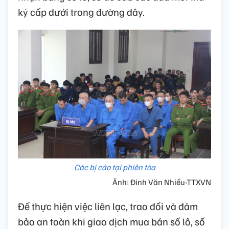
ký cấp dưới trong đường dây.
Các bị cáo tại phiên tòa
Ảnh: Đinh Văn Nhiều-TTXVN
Để thực hiện việc liên lạc, trao đổi và đảm
bảo an toàn khi giao dịch mua bán số lô, số