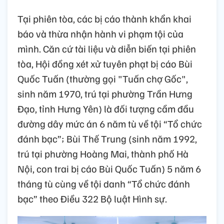
Tại phiên tòa, các bị cáo thành khẩn khai
báo và thừa nhận hành vi phạm tội của
mình. Căn cứ tài liệu và diễn biến tại phiên
tòa, Hội đồng xét xử tuyên phạt bị cáo Bùi
Quốc Tuấn (thường gọi "Tuấn chợ Gốc",
sinh năm 1970, trú tại phường Trần Hưng
Đạo, tỉnh Hưng Yên) là đối tượng cầm đầu
đường dây mức án 6 năm tù về tội “Tổ chức
đánh bạc”; Bùi Thế Trung (sinh năm 1992,
trú tại phường Hoàng Mai, thành phố Hà
Nội, con trai bị cáo Bùi Quốc Tuấn) 5 năm 6
tháng tù cùng về tội danh “Tổ chức đánh
bạc” theo Điều 322 Bộ luật Hình sự.