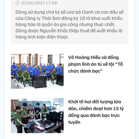
03/06/2025 17:08’
Dũng sử dụng chữ ký số của bà Oanh và con dấu số
của Công ty Thái Sơn đăng ký 18 tờ khai xuất khẩu
hàng hóa là quần áo gia công nhưng thực chất,
Dũng được Nguyễn Khắc Điệp thuê để xuất khẩu lô
hàng linh kiện điện thoại.
Võ Hoàng Hiếu và đồng
phạm lĩnh án tù về tội “Tổ
chức đánh bạc”
Khởi tố hai đối tượng lừa
đảo, chiếm đoạt hơn 15 tỷ
đồng qua đánh bạc trực
tuyến