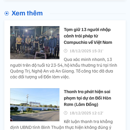
Xem thêm
Tạm giữ 13 người nhập
cảnh trái phép từ
Campuchia về Việt Nam
18/12/2025 15:31’
Qua xác minh nhanh, 13
người trên độ tuổi từ 23-54, hộ khẩu thường trú tại tỉnh
Quảng Trị, Nghệ An và An Giang. Tổ công tác đã đưa
các đối tượng về Đồn làm việc.
Thanh tra phát hiện sai
phạm tại dự án Đồi Hòn
Rơm (Lâm Đồng)
18/12/2025 12:12’
Kết luận thanh tra khẳng
định UBND tỉnh Bình Thuận thực hiện không đúng ý