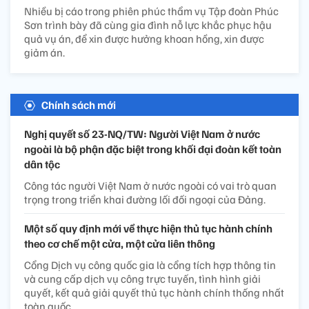
Nhiều bị cáo trong phiên phúc thẩm vụ Tập đoàn Phúc
Sơn trình bày đã cùng gia đình nỗ lực khắc phục hậu
quả vụ án, để xin được hưởng khoan hồng, xin được
giảm án.
Chính sách mới
Nghị quyết số 23-NQ/TW: Người Việt Nam ở nước
ngoài là bộ phận đặc biệt trong khối đại đoàn kết toàn
dân tộc
Công tác người Việt Nam ở nước ngoài có vai trò quan
trọng trong triển khai đường lối đối ngoại của Đảng.
Một số quy định mới về thực hiện thủ tục hành chính
theo cơ chế một cửa, một cửa liên thông
Cổng Dịch vụ công quốc gia là cổng tích hợp thông tin
và cung cấp dịch vụ công trực tuyến, tình hình giải
quyết, kết quả giải quyết thủ tục hành chính thống nhất
toàn quốc.