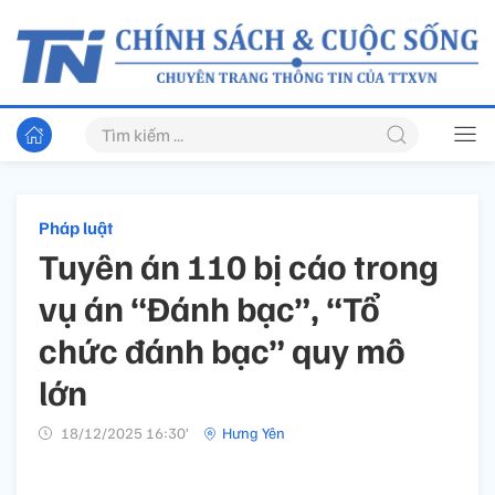
Pháp luật
Tuyên án 110 bị cáo trong
vụ án “Đánh bạc”, “Tổ
chức đánh bạc” quy mô
lớn
18/12/2025 16:30’
Hưng Yên