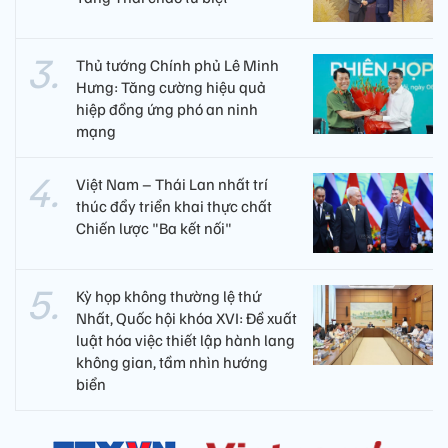
Thủ tướng Chính phủ Lê Minh
Hưng: Tăng cường hiệu quả
hiệp đồng ứng phó an ninh
mạng
Việt Nam – Thái Lan nhất trí
thúc đẩy triển khai thực chất
Chiến lược "Ba kết nối"
Kỳ họp không thường lệ thứ
Nhất, Quốc hội khóa XVI: Đề xuất
luật hóa việc thiết lập hành lang
không gian, tầm nhìn hướng
biển