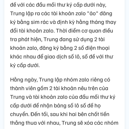
đề với các đầu mối thư ký cấp dưới này,
Trung lập ra các tài khoản zalo "ảo" đăng
ký bằng sim rác và định kỳ hằng tháng thay
đổi tài khoản zalo. Thời điểm cơ quan điều
tra phát hiện, Trung đang sử dụng 2 tài
khoản zalo, đăng ký bằng 2 số điện thoại
khác nhau để giao dịch số lô, số đề với thư
ký cấp dưới.
Hằng ngày, Trung lập nhóm zalo riêng có
thành viên gồm 2 tài khoản nêu trên của
Trung và tài khoản zalo của đầu mối thư ký
cấp dưới để nhận bảng số lô số đề họ
chuyển. Đến tối, sau khi hai bên chốt tiền
thắng thua với nhau, Trung sẽ xóa các nhóm