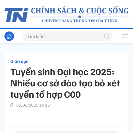
Giáo dục
Tuyển sinh Đại học 2025:
Nhiều cơ sở đào tạo bỏ xét
tuyển tổ hợp C00
05/06/2025 16:23’