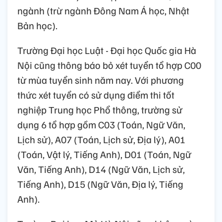
ngành (trừ ngành Đông Nam Á học, Nhật
Bản học).
Trường Đại học Luật - Đại học Quốc gia Hà
Nội cũng thông báo bỏ xét tuyển tổ hợp C00
từ mùa tuyển sinh năm nay. Với phương
thức xét tuyển có sử dụng điểm thi tốt
nghiệp Trung học Phổ thông, trường sử
dụng 6 tổ hợp gồm C03 (Toán, Ngữ Văn,
Lịch sử), A07 (Toán, Lịch sử, Địa lý), A01
(Toán, Vật lý, Tiếng Anh), D01 (Toán, Ngữ
Văn, Tiếng Anh), D14 (Ngữ Văn, Lịch sử,
Tiếng Anh), D15 (Ngữ Văn, Địa lý, Tiếng
Anh).