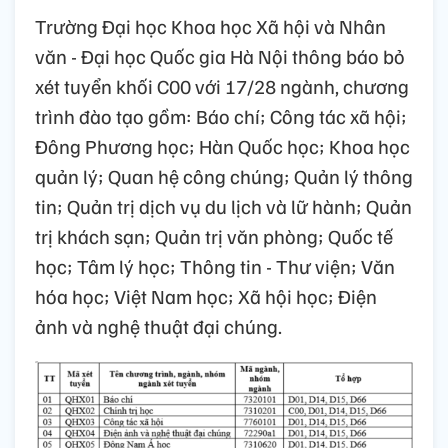
Trường Đại học Khoa học Xã hội và Nhân
văn - Đại học Quốc gia Hà Nội thông báo bỏ
xét tuyển khối C00 với 17/28 ngành, chương
trình đào tạo gồm: Báo chí; Công tác xã hội;
Đông Phương học; Hàn Quốc học; Khoa học
quản lý; Quan hệ công chúng; Quản lý thông
tin; Quản trị dịch vụ du lịch và lữ hành; Quản
trị khách sạn; Quản trị văn phòng; Quốc tế
học; Tâm lý học; Thông tin - Thư viện; Văn
hóa học; Việt Nam học; Xã hội học; Điện
ảnh và nghệ thuật đại chúng.