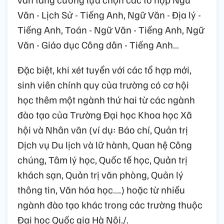
Văn - Lịch Sử - Tiếng Anh, Ngữ Văn - Địa lý -
Tiếng Anh, Toán - Ngữ Văn - Tiếng Anh, Ngữ
Văn - Giáo dục Công dân - Tiếng Anh…
Đặc biệt, khi xét tuyển với các tổ hợp mới,
sinh viên chính quy của trường có cơ hội
học thêm một ngành thứ hai từ các ngành
đào tạo của Trường Đại học Khoa học Xã
hội và Nhân văn (ví dụ: Báo chí, Quản trị
Dịch vụ Du lịch và lữ hành, Quan hệ Công
chúng, Tâm lý học, Quốc tế học, Quản trị
khách sạn, Quản trị văn phòng, Quản lý
thông tin, Văn hóa học….) hoặc từ nhiều
ngành đào tạo khác trong các trường thuộc
Đại học Quốc gia Hà Nội./.