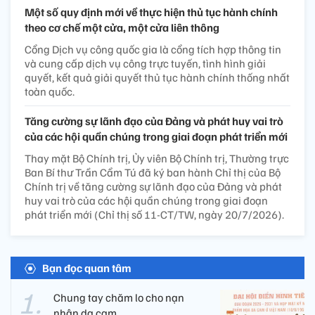
Một số quy định mới về thực hiện thủ tục hành chính
theo cơ chế một cửa, một cửa liên thông
Cổng Dịch vụ công quốc gia là cổng tích hợp thông tin
và cung cấp dịch vụ công trực tuyến, tình hình giải
quyết, kết quả giải quyết thủ tục hành chính thống nhất
toàn quốc.
Tăng cường sự lãnh đạo của Đảng và phát huy vai trò
của các hội quần chúng trong giai đoạn phát triển mới
Thay mặt Bộ Chính trị, Ủy viên Bộ Chính trị, Thường trực
Ban Bí thư Trần Cẩm Tú đã ký ban hành Chỉ thị của Bộ
Chính trị về tăng cường sự lãnh đạo của Đảng và phát
huy vai trò của các hội quần chúng trong giai đoạn
phát triển mới (Chỉ thị số 11-CT/TW, ngày 20/7/2026).
Bạn đọc quan tâm
Chung tay chăm lo cho nạn
nhân da cam