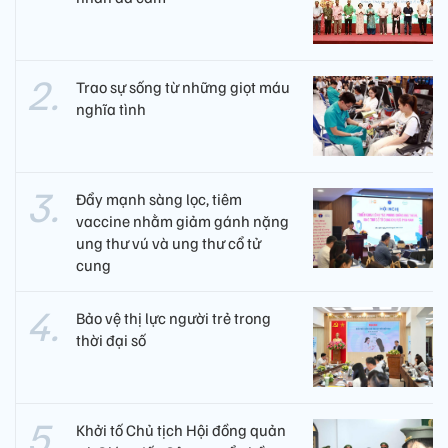
Trao sự sống từ những giọt máu
nghĩa tình
Đẩy mạnh sàng lọc, tiêm
vaccine nhằm giảm gánh nặng
ung thư vú và ung thư cổ tử
cung
Bảo vệ thị lực người trẻ trong
thời đại số
Khởi tố Chủ tịch Hội đồng quản