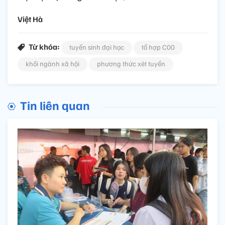
Việt Hà
Từ khóa:
tuyển sinh đại học
tổ hợp C00
khối ngành xã hội
phương thức xét tuyển
Tin liên quan