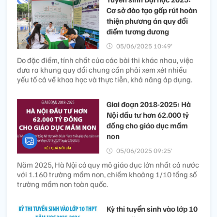
Cơ sở đào tạo gấp rút hoàn
thiện phương án quy đổi
điểm tương đương
05/06/2025 10:49’
Do đặc điểm, tính chất của các bài thi khác nhau, việc
đưa ra khung quy đổi chung cần phải xem xét nhiều
yếu tố cả về khoa học và thực tiễn, khả năng áp dụng.
Giai đoạn 2018-2025: Hà
Nội đầu tư hơn 62.000 tỷ
đồng cho giáo dục mầm
non
05/06/2025 09:25’
Năm 2025, Hà Nội có quy mô giáo dục lớn nhất cả nước
với 1.160 trường mầm non, chiếm khoảng 1/10 tổng số
trường mầm non toàn quốc.
Kỳ thi tuyển sinh vào lớp 10