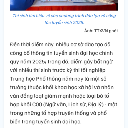
Thí sinh tìm hiều về các chương trình đào tạo và công
tác tuyển sinh 2025.
Ảnh: TTXVN phát
Đến thời điểm này, nhiều cơ sở đào tạo đã
công bố thông tin tuyển sinh đại học chính
quy năm 2025; trong đó, điểm gây bất ngờ
với nhiều thí sinh trước kỳ thi tốt nghiệp
Trung học Phổ thông năm nay là một số
trường thuộc khối khoa học xã hội và nhân
văn đồng loạt giảm mạnh hoặc loại bỏ tổ
hợp khối C00 (Ngữ văn, Lịch sử, Địa lý) - một
trong những tổ hợp truyền thống và phổ
biến trong tuyển sinh đại học.