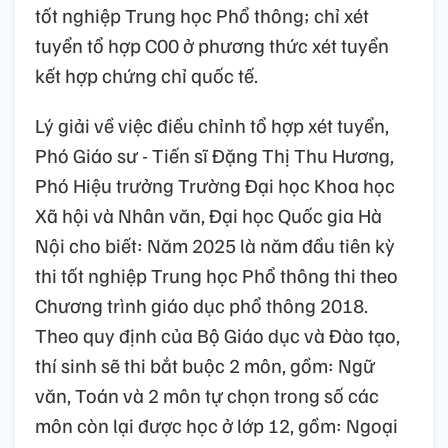
tốt nghiệp Trung học Phổ thông; chỉ xét
tuyển tổ hợp C00 ở phương thức xét tuyển
kết hợp chứng chỉ quốc tế.
Lý giải về việc điều chỉnh tổ hợp xét tuyển,
Phó Giáo sư - Tiến sĩ Đặng Thị Thu Hương,
Phó Hiệu trưởng Trường Đại học Khoa học
Xã hội và Nhân văn, Đại học Quốc gia Hà
Nội cho biết: Năm 2025 là năm đầu tiên kỳ
thi tốt nghiệp Trung học Phổ thông thi theo
Chương trình giáo dục phổ thông 2018.
Theo quy định của Bộ Giáo dục và Đào tạo,
thí sinh sẽ thi bắt buộc 2 môn, gồm: Ngữ
văn, Toán và 2 môn tự chọn trong số các
môn còn lại được học ở lớp 12, gồm: Ngoại