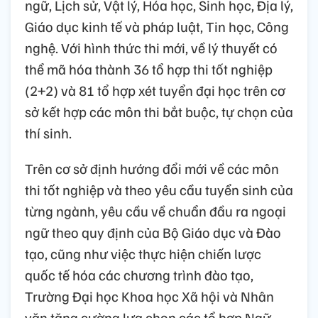
ngữ, Lịch sử, Vật lý, Hóa học, Sinh học, Địa lý,
Giáo dục kinh tế và pháp luật, Tin học, Công
nghệ. Với hình thức thi mới, về lý thuyết có
thể mã hóa thành 36 tổ hợp thi tốt nghiệp
(2+2) và 81 tổ hợp xét tuyển đại học trên cơ
sở kết hợp các môn thi bắt buộc, tự chọn của
thí sinh.
Trên cơ sở định hướng đổi mới về các môn
thi tốt nghiệp và theo yêu cầu tuyển sinh của
từng ngành, yêu cầu về chuẩn đầu ra ngoại
ngữ theo quy định của Bộ Giáo dục và Đào
tạo, cũng như việc thực hiện chiến lược
quốc tế hóa các chương trình đào tạo,
Trường Đại học Khoa học Xã hội và Nhân
văn tăng cường lựa chọn các tổ hợp Ngữ