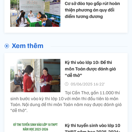
Cơ sở đào tạo gấp rút hoàn
thiện phương án quy đổi
điểm tương đương
Xem thêm
Kỳ thi vào lớp 10: Đề thi
môn Toán được đánh giá
“dễ thở”
05/06/2025 16:22’
Tại Cần Thơ, gần 11.000 thí
sinh bước vào kỳ thi lớp 10 với môn thi đầu tiên là môn
Toán. Nội dung đề thi môn Toán năm nay được đánh giá
“dễ thở”.
Kỳ thi tuyển sinh vào lớp 10
THPT năm học 2025-2026: