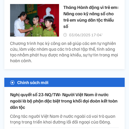
Tháng Hành động vì trẻ em:
Nâng cao kỹ năng số cho
trẻ em vùng dân tộc thiểu
số
03/06/2025 17:04’
Chương trình học kỳ công an sẽ giúp các em tự nghiên
cứu, làm việc nhóm qua các trò chơi tập thể, tính sáng
tạo nhằm phát huy được năng khiếu, sự tự tin trong mọi
hoàn cảnh.
Chính sách mới
Nghị quyết số 23-NQ/TW: Người Việt Nam ở nước
ngoài là bộ phận đặc biệt trong khối đại đoàn kết toàn
dân tộc
Công tác người Việt Nam ở nước ngoài có vai trò quan
trọng trong triển khai đường lối đối ngoại của Đảng.