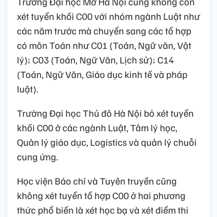
Trường Đại học Mở Hà Nội cũng không còn
xét tuyển khối C00 với nhóm ngành Luật như
các năm trước mà chuyển sang các tổ hợp
có môn Toán như C01 (Toán, Ngữ văn, Vật
lý); C03 (Toán, Ngữ Văn, Lịch sử); C14
(Toán, Ngữ Văn, Giáo dục kinh tế và pháp
luật).
Trường Đại học Thủ đô Hà Nội bỏ xét tuyển
khối C00 ở các ngành Luật, Tâm lý học,
Quản lý giáo dục, Logistics và quản lý chuỗi
cung ứng.
Học viện Báo chí và Tuyên truyền cũng
không xét tuyển tổ hợp C00 ở hai phương
thức phổ biến là xét học bạ và xét điểm thi