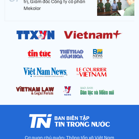
trị, Giám đốc Công ty cổ phần
Mekolor