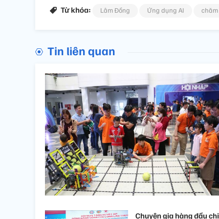
Từ khóa:
Lâm Đồng
Ứng dụng AI
chăm 
Tin liên quan
Chuyên gia hàng đầu ch