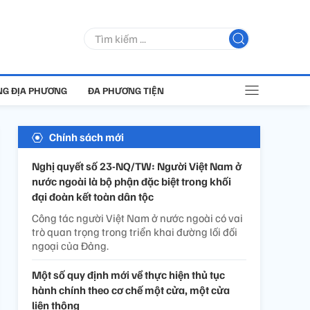
G ĐỊA PHƯƠNG
ĐA PHƯƠNG TIỆN
Chính sách mới
Nghị quyết số 23-NQ/TW: Người Việt Nam ở
nước ngoài là bộ phận đặc biệt trong khối
đại đoàn kết toàn dân tộc
Công tác người Việt Nam ở nước ngoài có vai
trò quan trọng trong triển khai đường lối đối
ngoại của Đảng.
Một số quy định mới về thực hiện thủ tục
hành chính theo cơ chế một cửa, một cửa
liên thông