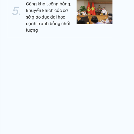
Công khai, công bằng,
khuyến khích các cơ
sở giáo dục đại học
cạnh tranh bằng chất
lượng​