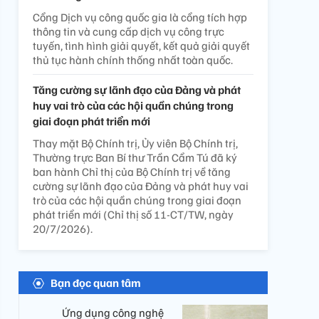
Cổng Dịch vụ công quốc gia là cổng tích hợp
thông tin và cung cấp dịch vụ công trực
tuyến, tình hình giải quyết, kết quả giải quyết
thủ tục hành chính thống nhất toàn quốc.
Tăng cường sự lãnh đạo của Đảng và phát
huy vai trò của các hội quần chúng trong
giai đoạn phát triển mới
Thay mặt Bộ Chính trị, Ủy viên Bộ Chính trị,
Thường trực Ban Bí thư Trần Cẩm Tú đã ký
ban hành Chỉ thị của Bộ Chính trị về tăng
cường sự lãnh đạo của Đảng và phát huy vai
trò của các hội quần chúng trong giai đoạn
phát triển mới (Chỉ thị số 11-CT/TW, ngày
20/7/2026).
Bạn đọc quan tâm
Ứng dụng công nghệ