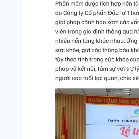
Phần mềm được tích hợp nền tảng 
do Công ty Cổ phần Đầu tư Thươ
giải pháp cảnh báo sớm các vấn
viên trong gia đình thông qua h
nhiều nền tảng khác nhau. Ứng 
sức khỏe, gửi các thông báo khẩ
tùy theo tình trạng sức khỏe của
pháp về kết nối, tâm sự với trợ lý
người cao tuổi lạc quan, chia sẻ