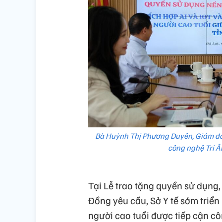
Bà Huỳnh Thị Phương Duyên, Giám đốc
công nghệ Tri Â
Tại Lễ trao tặng quyền sử dụng
Đồng yêu cầu, Sở Y tế sớm triển 
người cao tuổi được tiếp cận cô