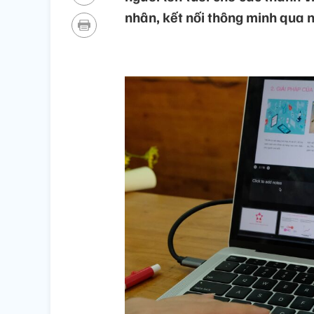
nhân, kết nối thông minh qua 