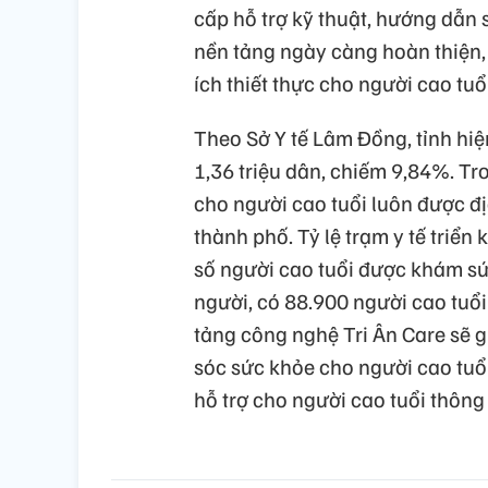
cấp hỗ trợ kỹ thuật, hướng dẫn
nền tảng ngày càng hoàn thiện, 
ích thiết thực cho người cao tuổi
Theo Sở Y tế Lâm Đồng, tỉnh hiệ
1,36 triệu dân, chiếm 9,84%. Tr
cho người cao tuổi luôn được đ
thành phố. Tỷ lệ trạm y tế triể
số người cao tuổi được khám sứ
người, có 88.900 người cao tuổi
tảng công nghệ Tri Ân Care sẽ g
sóc sức khỏe cho người cao tuổi 
hỗ trợ cho người cao tuổi thông