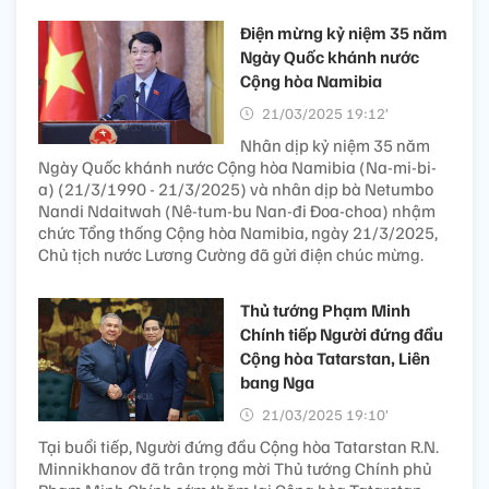
Điện mừng kỷ niệm 35 năm
Ngày Quốc khánh nước
Cộng hòa Namibia
21/03/2025 19:12’
Nhân dịp kỷ niệm 35 năm
Ngày Quốc khánh nước Cộng hòa Namibia (Na-mi-bi-
a) (21/3/1990 - 21/3/2025) và nhân dịp bà Netumbo
Nandi Ndaitwah (Nê-tum-bu Nan-đi Đoa-choa) nhậm
chức Tổng thống Cộng hòa Namibia, ngày 21/3/2025,
Chủ tịch nước Lương Cường đã gửi điện chúc mừng.
Thủ tướng Phạm Minh
Chính tiếp Người đứng đầu
Cộng hòa Tatarstan, Liên
bang Nga
21/03/2025 19:10’
Tại buổi tiếp, Người đứng đầu Cộng hòa Tatarstan R.N.
Minnikhanov đã trân trọng mời Thủ tướng Chính phủ