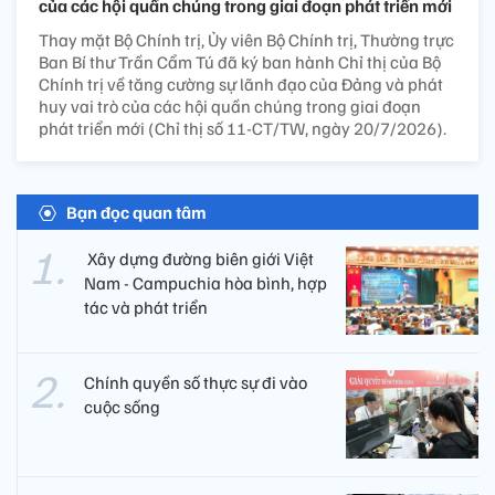
của các hội quần chúng trong giai đoạn phát triển mới
Thay mặt Bộ Chính trị, Ủy viên Bộ Chính trị, Thường trực
Ban Bí thư Trần Cẩm Tú đã ký ban hành Chỉ thị của Bộ
Chính trị về tăng cường sự lãnh đạo của Đảng và phát
huy vai trò của các hội quần chúng trong giai đoạn
phát triển mới (Chỉ thị số 11-CT/TW, ngày 20/7/2026).
Bạn đọc quan tâm
​ Xây dựng đường biên giới Việt
Nam - Campuchia hòa bình, hợp
tác và phát triển
Chính quyền số thực sự đi vào
cuộc sống