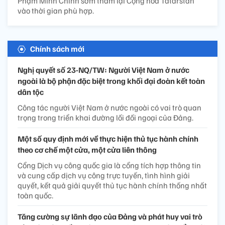
Phạm Minh Chính sớm thăm lại Cộng hòa Tatarstan
vào thời gian phù hợp.
Chính sách mới
Nghị quyết số 23-NQ/TW: Người Việt Nam ở nước
ngoài là bộ phận đặc biệt trong khối đại đoàn kết toàn
dân tộc
Công tác người Việt Nam ở nước ngoài có vai trò quan
trọng trong triển khai đường lối đối ngoại của Đảng.
Một số quy định mới về thực hiện thủ tục hành chính
theo cơ chế một cửa, một cửa liên thông
Cổng Dịch vụ công quốc gia là cổng tích hợp thông tin
và cung cấp dịch vụ công trực tuyến, tình hình giải
quyết, kết quả giải quyết thủ tục hành chính thống nhất
toàn quốc.
Tăng cường sự lãnh đạo của Đảng và phát huy vai trò