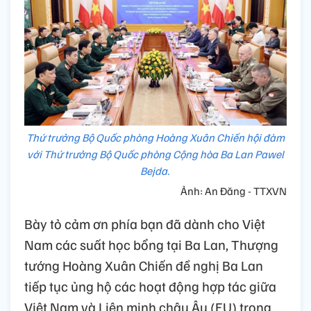
Thứ trưởng Bộ Quốc phòng Hoàng Xuân Chiến hội đàm
với Thứ trưởng Bộ Quốc phòng Cộng hòa Ba Lan Pawel
Bejda.
Ảnh: An Đăng - TTXVN
Bày tỏ cảm ơn phía bạn đã dành cho Việt
Nam các suất học bổng tại Ba Lan, Thượng
tướng Hoàng Xuân Chiến đề nghị Ba Lan
tiếp tục ủng hộ các hoạt động hợp tác giữa
Việt Nam và Liên minh châu Âu (EU) trong