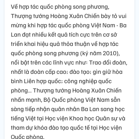
Về hợp tác quốc phòng song phương,
Thượng tướng Hoàng Xuân Chiến bày tỏ vui
mừng khi hợp tác quốc phòng Việt Nam - Ba
Lan đạt nhiều kết quả tích cực trên cơ sở
triển khai hiệu quả thỏa thuận về hợp tác
quốc phòng song phương (ký năm 2010),
nổi bật trên các lĩnh vực như: Trao đổi đoàn,
nhất là đoàn cấp cao; đào tạo; gìn giữ hòa
bình Liên hợp quốc; công nghiệp quốc
phòng… Thượng tướng Hoàng Xuân Chiến
nhấn mạnh, Bộ Quốc phòng Việt Nam sẵn
sàng tiếp nhận quân nhân Ba Lan sang học
tiếng Việt tại Học viện Khoa học Quân sự và
tham dự khóa đào tạo quốc tế tại Học viện
Quốc phòng.