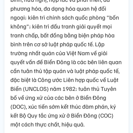
phương hóa, đa dạng hóa quan hệ đối
ngoại; kiên trì chính sách quốc phòng "bốn
không"; kiên trì đấu tranh giải quyết mọi
tranh chấp, bất đồng bằng biện pháp hòa
bình trên cơ sở luật pháp quốc tế. Lập
trường nhất quán của Việt Nam về giải
quyết vấn đề Biển Đông là các bên liên quan
cần tuân thủ tập quán và luật pháp quốc tế,
đặc biệt là Công ước Liên hợp quốc về Luật
Biển (UNCLOS) năm 1982; tuân thủ Tuyên
bố về ứng xử của các bên ở Biển Đông
(DOC), xúc tiến sớm kết thúc đàm phán, ký
kết Bộ Quy tắc ứng xử ở Biển Đông (COC)
một cách thực chất, hiệu quả.