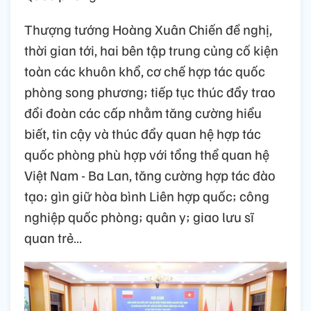
Thượng tướng Hoàng Xuân Chiến đề nghị,
thời gian tới, hai bên tập trung củng cố kiện
toàn các khuôn khổ, cơ chế hợp tác quốc
phòng song phương; tiếp tục thúc đẩy trao
đổi đoàn các cấp nhằm tăng cường hiểu
biết, tin cậy và thúc đẩy quan hệ hợp tác
quốc phòng phù hợp với tổng thể quan hệ
Việt Nam - Ba Lan, tăng cường hợp tác đào
tạo; gìn giữ hòa bình Liên hợp quốc; công
nghiệp quốc phòng; quân y; giao lưu sĩ
quan trẻ…