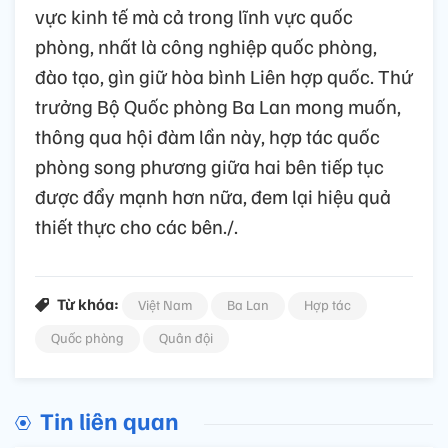
vực kinh tế mà cả trong lĩnh vực quốc
phòng, nhất là công nghiệp quốc phòng,
đào tạo, gìn giữ hòa bình Liên hợp quốc. Thứ
trưởng Bộ Quốc phòng Ba Lan mong muốn,
thông qua hội đàm lần này, hợp tác quốc
phòng song phương giữa hai bên tiếp tục
được đẩy mạnh hơn nữa, đem lại hiệu quả
thiết thực cho các bên./.
Từ khóa:
Việt Nam
Ba Lan
Hợp tác
Quốc phòng
Quân đội
Tin liên quan