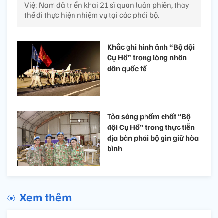
Việt Nam đã triển khai 21 sĩ quan luân phiên, thay
thế đi thực hiện nhiệm vụ tại các phái bộ.
Khắc ghi hình ảnh “Bộ đội
Cụ Hồ” trong lòng nhân
dân quốc tế
Tỏa sáng phẩm chất “Bộ
đội Cụ Hồ” trong thực tiễn
địa bàn phái bộ gìn giữ hòa
bình
Xem thêm