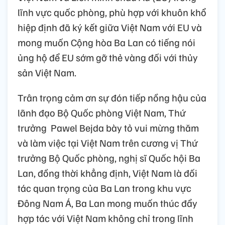
lĩnh vực quốc phòng, phù hợp với khuôn khổ
hiệp định đã ký kết giữa Việt Nam với EU và
mong muốn Cộng hòa Ba Lan có tiếng nói
ủng hộ để EU sớm gỡ thẻ vàng đối với thủy
sản Việt Nam.
Trân trọng cảm ơn sự đón tiếp nồng hậu của
lãnh đạo Bộ Quốc phòng Việt Nam, Thứ
trưởng Pawel Bejda bày tỏ vui mừng thăm
và làm việc tại Việt Nam trên cương vị Thứ
trưởng Bộ Quốc phòng, nghị sĩ Quốc hội Ba
Lan, đồng thời khẳng định, Việt Nam là đối
tác quan trọng của Ba Lan trong khu vực
Đông Nam Á, Ba Lan mong muốn thúc đẩy
hợp tác với Việt Nam không chỉ trong lĩnh