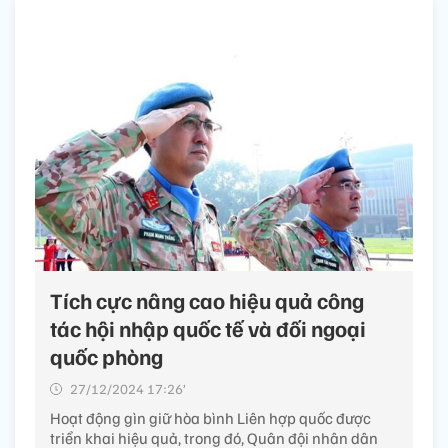
Tích cực nâng cao hiệu quả công
tác hội nhập quốc tế và đối ngoại
quốc phòng
27/12/2024 17:26’
Hoạt động gìn giữ hòa bình Liên hợp quốc được
triển khai hiệu quả, trong đó, Quân đội nhân dân