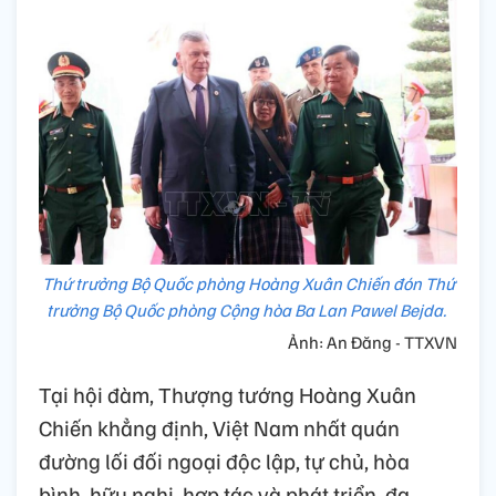
Thứ trưởng Bộ Quốc phòng Hoàng Xuân Chiến đón Thứ
trưởng Bộ Quốc phòng Cộng hòa Ba Lan Pawel Bejda.
Ảnh: An Đăng - TTXVN
Tại hội đàm, Thượng tướng Hoàng Xuân
Chiến khẳng định, Việt Nam nhất quán
đường lối đối ngoại độc lập, tự chủ, hòa
bình, hữu nghị, hợp tác và phát triển, đa