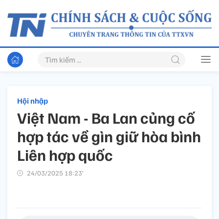
Hội nhập
Việt Nam - Ba Lan củng cố
hợp tác về gìn giữ hòa bình
Liên hợp quốc
24/03/2025 18:23’