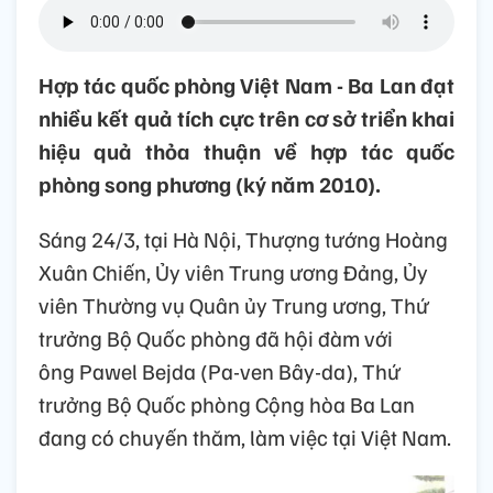
Hợp tác quốc phòng Việt Nam - Ba Lan đạt
nhiều kết quả tích cực trên cơ sở triển khai
hiệu quả thỏa thuận về hợp tác quốc
phòng song phương (ký năm 2010).
Sáng 24/3, tại Hà Nội, Thượng tướng Hoàng
Xuân Chiến, Ủy viên Trung ương Đảng, Ủy
viên Thường vụ Quân ủy Trung ương, Thứ
trưởng Bộ Quốc phòng đã hội đàm với
ông Pawel Bejda (Pa-ven Bây-da), Thứ
trưởng Bộ Quốc phòng Cộng hòa Ba Lan
đang có chuyến thăm, làm việc tại Việt Nam.