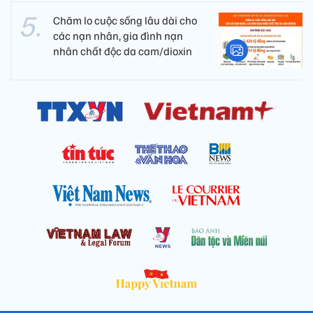
Chăm lo cuộc sống lâu dài cho
các nạn nhân, gia đình nạn
nhân chất độc da cam/dioxin