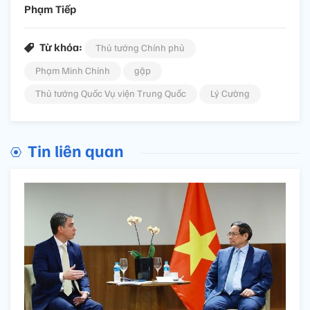
Phạm Tiếp
Từ khóa:
Thủ tướng Chính phủ
Phạm Minh Chính
gặp
Thủ tướng Quốc Vụ viện Trung Quốc
Lý Cường
Tin liên quan