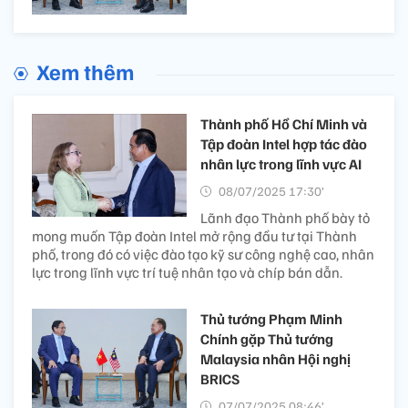
Xem thêm
Thành phố Hồ Chí Minh và
Tập đoàn Intel hợp tác đào
nhân lực trong lĩnh vực AI
08/07/2025 17:30’
Lãnh đạo Thành phố bày tỏ
mong muốn Tập đoàn Intel mở rộng đầu tư tại Thành
phố, trong đó có việc đào tạo kỹ sư công nghệ cao, nhân
lực trong lĩnh vực trí tuệ nhân tạo và chíp bán dẫn.
Thủ tướng Phạm Minh
Chính gặp Thủ tướng
Malaysia nhân Hội nghị
BRICS
07/07/2025 08:46’