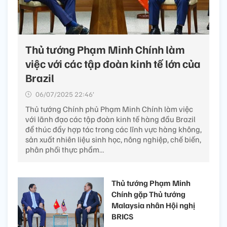
Thủ tướng Phạm Minh Chính làm
việc với các tập đoàn kinh tế lớn của
Brazil
06/07/2025 22:46’
Thủ tướng Chính phủ Phạm Minh Chính làm việc
với lãnh đạo các tập đoàn kinh tế hàng đầu Brazil
để thúc đẩy hợp tác trong các lĩnh vực hàng không,
sản xuất nhiên liệu sinh học, nông nghiệp, chế biến,
phân phối thực phẩm…
Thủ tướng Phạm Minh
Chính gặp Thủ tướng
Malaysia nhân Hội nghị
BRICS