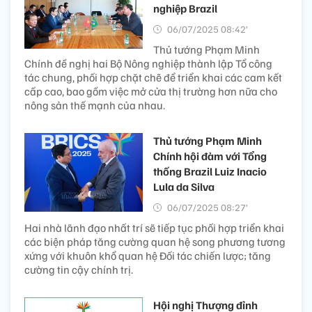
nghiệp Brazil
06/07/2025 08:42’
Thủ tướng Phạm Minh
Chính đề nghị hai Bộ Nông nghiệp thành lập Tổ công
tác chung, phối hợp chặt chẽ để triển khai các cam kết
cấp cao, bao gồm việc mở cửa thị trường hơn nữa cho
nông sản thế mạnh của nhau.
Thủ tướng Phạm Minh
Chính hội đàm với Tổng
thống Brazil Luiz Inacio
Lula da Silva
06/07/2025 08:27’
Hai nhà lãnh đạo nhất trí sẽ tiếp tục phối hợp triển khai
các biện pháp tăng cường quan hệ song phương tương
xứng với khuôn khổ quan hệ Đối tác chiến lược; tăng
cường tin cậy chính trị.
Hội nghị Thượng đỉnh