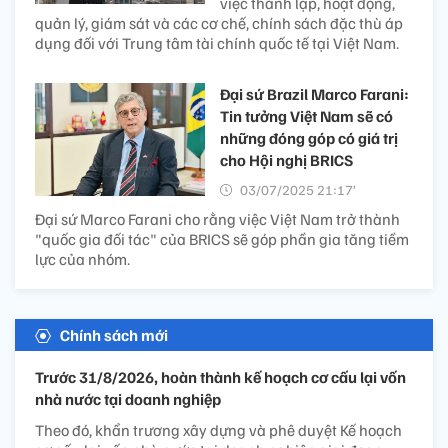
việc thành lập, hoạt động,
quản lý, giám sát và các cơ chế, chính sách đặc thù áp
dụng đối với Trung tâm tài chính quốc tế tại Việt Nam.
Đại sứ Brazil Marco Farani:
Tin tưởng Việt Nam sẽ có
những đóng góp có giá trị
cho Hội nghị BRICS
03/07/2025 21:17’
Đại sứ Marco Farani cho rằng việc Việt Nam trở thành
"quốc gia đối tác" của BRICS sẽ góp phần gia tăng tiềm
lực của nhóm.
Chính sách mới
Trước 31/8/2026, hoàn thành kế hoạch cơ cấu lại vốn
nhà nước tại doanh nghiệp
Theo đó, khẩn trương xây dựng và phê duyệt Kế hoạch