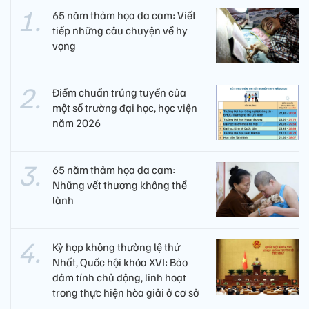
65 năm thảm họa da cam: Viết
tiếp những câu chuyện về hy
vọng
Điểm chuẩn trúng tuyển của
một số trường đại học, học viện
năm 2026
65 năm thảm họa da cam:
Những vết thương không thể
lành
Kỳ họp không thường lệ thứ
Nhất, Quốc hội khóa XVI: Bảo
đảm tính chủ động, linh hoạt
trong thực hiện hòa giải ở cơ sở