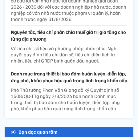
cơ cấu lại vốn nhà nước tại doanh nghiệp giai đoạn
2026 - 2030 đối với các doanh nghiệp nhà nước, doanh
nghiệp có vốn nhà nước thuộc phạm vi quản lý, hoàn
thành trước ngày 31/8/2026.
Nguyên tắc, tiêu chí phân chia thuế giá trị gia tăng cho
từng địa phương
Về tiêu chí, số liệu và phương pháp phân chia, Nghị
quyết quy định tiêu chí dân số, tiêu chí diện tích tự
nhiên, tiêu chí GRDP bình quân đầu người.
Danh mục trang thiết bị bảo đảm huấn luyện, diễn tập,
ứng phó, khắc phục hậu quả trong tình trạng khẩn cấp
Phó Thủ tướng Phan Văn Giang đã ký Quyết định số
1508/QĐ-TTg ngày 7/8/2026 ban hành Danh mục
trang thiết bị bảo đảm cho huấn luyện, diễn tập, ứng
phó, khắc phục hậu quả trong tình trạng khẩn cấp.
Bạn đọc quan tâm