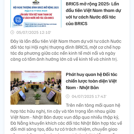
BRICS mở rộng 2025: Lần
đầu tiên Việt Nam tham dự
với tư cách Nước đối tác
của BRICS
05/07/2025 12:10’
Đây là lần đầu tiên Việt Nam tham dự với tư cách Nước
đối tác tại Hội nghị thượng đỉnh BRICS, một cơ chế hợp
tác đa phương giữa các nền kinh tế mới nổi và ngày
càng có tầm ảnh hưởng lớn cả về kinh tế và chính trị.
Phát huy quan hệ Đối tác
chiến lược toàn diện Việt
Nam - Nhật Bản
04/07/2025 17:43’
Trên nền tảng mối quan hệ
hợp tác hữu nghị, tin cậy và tôn trọng lẫn nhau giữa
Việt Nam - Nhật Bản được vun đắp qua nhiều thập kỷ,
Đà Nẵng khuyến khích các đối tác Nhật Bản hợp tác về
đổi mới sáng tạo, đầu tư có trách nhiệm, chuyển giao