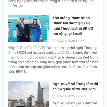
công nghệ cao và các chương trình phát triển nguồn
nhân lực.
Thủ tướng Phạm Minh
Chính lên đường dự Hội
nghị Thượng đỉnh BRICS
mở rộng tại Brazil
04/07/2025 14:57’
Đây là lần đầu tiên Việt Nam tham dự Hội nghị Thượng
đỉnh BRICS với tư cách quốc gia đối tác, khẳng định vai
trò, mong muốn và đóng góp trách nhiệm của Việt Nam
trong cơ chế đa phương này; góp phần làm sâu sắc hơn
nữa quan hệ hợp tác giữa Việt Nam và các nước thành
viên BRICS.
Nghị quyết về Trung tâm tài
chính quốc tế tại Việt Nam
03/07/2025 22:27’
Nghị quyết này quy định về