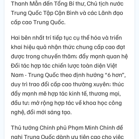
Thanh Mẫn đến Tổng Bí thư, Chủ tịch nước
Trung Quốc Tập Cận Bình và các Lãnh đạo
cấp cao Trung Quốc.
Hai bên nhất trí tiếp tục cụ thể hóa và triển
khai hiệu quả nhận thức chung cấp cao đạt
được trong chuyến thăm; đẩy mạnh quan hệ
Đối tác hợp tác chiến lược toàn diện Việt
Nam - Trung Quốc theo định hướng “6 hơn”,
duy trì trao đổi cấp cao thường xuyên; thúc
đẩy mạnh mẽ hợp tác kinh tế, thương mại,
đầu tư; mở rộng hợp tác về khoa học công
nghệ, đổi mới sáng tạo.
Thủ tướng Chính phủ Phạm Minh Chính đề
nghị Trung Quốc dành ưu tiên cao cho việc