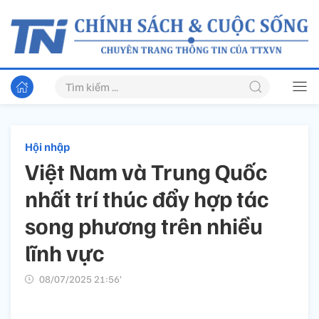
Hội nhập
Việt Nam và Trung Quốc
nhất trí thúc đẩy hợp tác
song phương trên nhiều
lĩnh vực
08/07/2025 21:56’