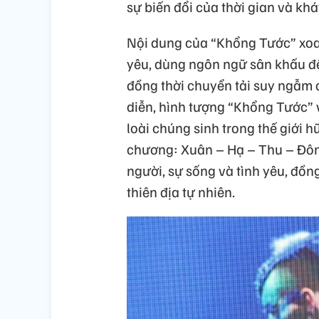
sự biến đổi của thời gian và khá
Nội dung của “Khổng Tước” xoay
yêu, dùng ngôn ngữ sân khấu để
đồng thời chuyển tải suy ngẫm 
diễn, hình tượng “Khổng Tước” 
loài chúng sinh trong thế giới 
chương: Xuân – Hạ – Thu – Đông
người, sự sống và tình yêu, đồn
thiên địa tự nhiên.