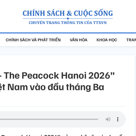
CHÍNH SÁCH VÀ PHÁT TRIỂN
VĂN HÓA
KHOA HỌC
TRAN
 - The Peacock Hanoi 2026”
ệt Nam vào đầu tháng Ba