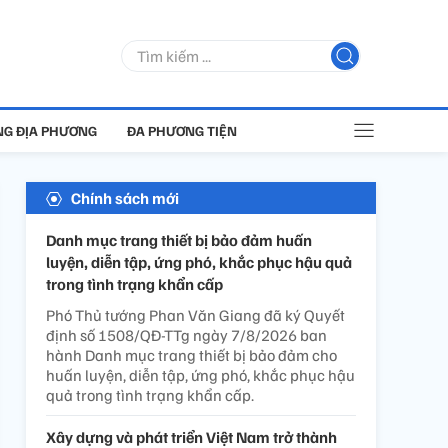
G ĐỊA PHƯƠNG
ĐA PHƯƠNG TIỆN
Chính sách mới
Danh mục trang thiết bị bảo đảm huấn
luyện, diễn tập, ứng phó, khắc phục hậu quả
trong tình trạng khẩn cấp
Phó Thủ tướng Phan Văn Giang đã ký Quyết
định số 1508/QĐ-TTg ngày 7/8/2026 ban
hành Danh mục trang thiết bị bảo đảm cho
huấn luyện, diễn tập, ứng phó, khắc phục hậu
quả trong tình trạng khẩn cấp.
Xây dựng và phát triển Việt Nam trở thành