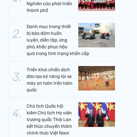
Nghiên cứu phát triển
thành phố
Danh mục trang thiết
bị bảo đảm huấn
luyện, diễn tập, ứng
phó, khắc phục hậu
quả trong tình trạng khẩn cấp
Triển khai chiến dịch
đào tạo kỹ năng lái xe
máy an toàn trên toàn
quốc
Chủ tịch Quốc hội
kiêm Chủ tịch Hạ viện
Vương quốc Thái Lan
kết thúc chuyến thăm
chính thức Việt Nam