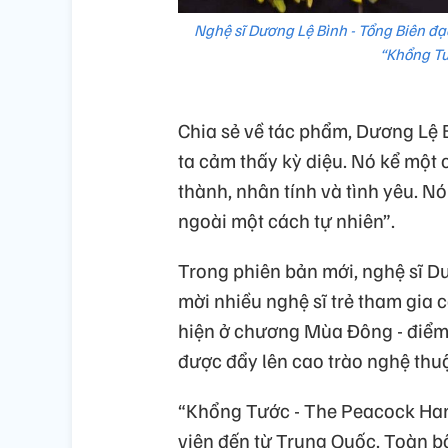
Nghệ sĩ Dương Lệ Bình - Tổng Biên đạo
“Khổng Tư
Chia sẻ về tác phẩm, Dương Lệ 
ta cảm thấy kỳ diệu. Nó kể một 
thành, nhân tính và tình yêu. Nó 
ngoài một cách tự nhiên”.
Trong phiên bản mới, nghệ sĩ Dư
mời nhiều nghệ sĩ trẻ tham gia 
hiện ở chương Mùa Đông - điểm k
được đẩy lên cao trào nghệ thuậ
“Khổng Tước - The Peacock Hano
viên đến từ Trung Quốc. Toàn bộ