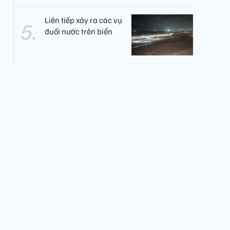
Liên tiếp xảy ra các vụ
đuối nước trên biển