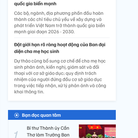
quốc gia biển mạnh
Các bộ, ngành, địa phương phấn đấu hoàn
thành các chỉ tiêu chủ yếu về xây dựng và
phát triển Việt Nam trở thành quốc gia biển
mạnh giai đoạn 2026 - 2030.
Đặt giới hạn rõ ràng hoạt động của Ban đại
diện cha mẹ học sinh
Dự thảo cũng bổ sung cơ chế để cha mẹ học
sinh phản ánh, kiến nghị, giám sát và đối
thoại với cơ sở giáo dục; quy định trách
nhiệm của người đứng đầu cơ sở giáo dục
trong việc tiếp nhận, xử lý phản ánh và công
khai thông tin.
Bạn đọc quan tâm
Bí thư Thành ủy Cần
Thơ làm Trưởng Ban