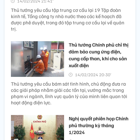
14/02/2024 21:41’
Thủ tướng yêu cầu tập trung cơ cấu lại 19 Tập đoàn
kinh tế, Tổng công ty nhà nước theo các kế hoạch đã
được phê duyệt, trong đó tập trung cơ cấu lại về quản
trị.
Thủ tướng Chính phủ chỉ thị
đảm bảo cung ứng điện,
cung cấp than, khí cho sản
xuất điện
14/02/2024 20:30’
Thủ tướng yêu cầu bám sát tình hình, chủ động đưa ra
các giải pháp nhằm giải các tồn tại, vướng mắc trong
phạm vi ngành, lĩnh vực quản lý của mình liên quan tới
hoạt động điện lực.
Nghị quyết phiên họp Chính
phủ thường kỳ tháng
1/2024