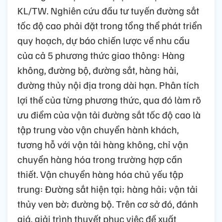
KL/TW. Nghiên cứu đầu tư tuyến đường sắt
tốc độ cao phải đặt trong tổng thể phát triển
quy hoạch, dự báo chiến lược về nhu cầu
của cả 5 phương thức giao thông: Hàng
không, đường bộ, đường sắt, hàng hải,
đường thủy nội địa trong dài hạn. Phân tích
lợi thế của từng phương thức, qua đó làm rõ
ưu điểm của vận tải đường sắt tốc độ cao là
tập trung vào vận chuyển hành khách,
tương hỗ với vận tải hàng không, chỉ vận
chuyển hàng hóa trong trường hợp cần
thiết. Vận chuyển hàng hóa chủ yếu tập
trung: Đường sắt hiện tại; hàng hải; vận tải
thủy ven bờ; đường bộ. Trên cơ sở đó, đánh
giá, giải trình thuyết phục việc đề xuất