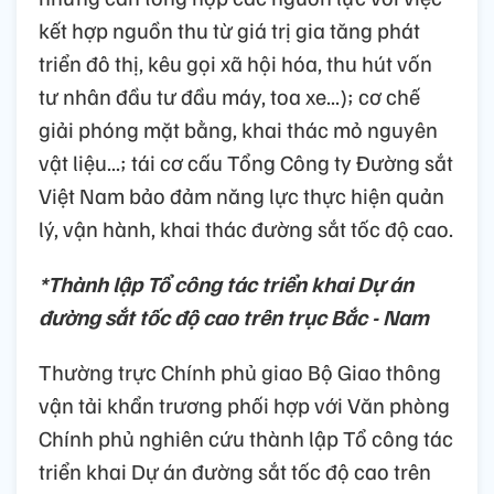
kết hợp nguồn thu từ giá trị gia tăng phát
triển đô thị, kêu gọi xã hội hóa, thu hút vốn
tư nhân đầu tư đầu máy, toa xe...); cơ chế
giải phóng mặt bằng, khai thác mỏ nguyên
vật liệu...; tái cơ cấu Tổng Công ty Đường sắt
Việt Nam bảo đảm năng lực thực hiện quản
lý, vận hành, khai thác đường sắt tốc độ cao.
*Thành lập Tổ công tác triển khai Dự án
đường sắt tốc độ cao trên trục Bắc - Nam
Thường trực Chính phủ giao Bộ Giao thông
vận tải khẩn trương phối hợp với Văn phòng
Chính phủ nghiên cứu thành lập Tổ công tác
triển khai Dự án đường sắt tốc độ cao trên