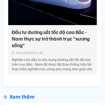
Đầu tư đường sắt tốc độ cao Bắc -
Nam thực sự trở thành trục "xương
sống"
04/12/2023 21:30’
Nghiên cứu đầu tư xây dựng đường sắt tốc độ cao
trên trục Bắc - Nam đã được Bộ Giao thông Vận tải
thực hiện nghiêm túc, công phu trong thời gian dài.
Xem thêm