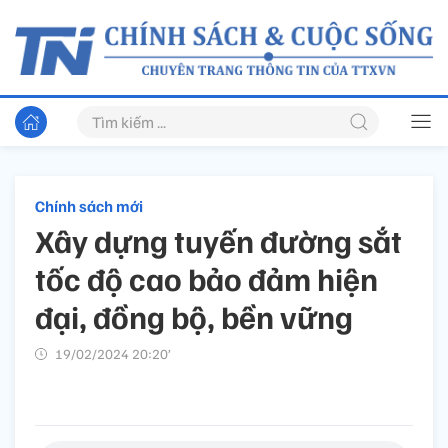
Chính sách mới
Xây dựng tuyến đường sắt
tốc độ cao bảo đảm hiện
đại, đồng bộ, bền vững
19/02/2024 20:20’