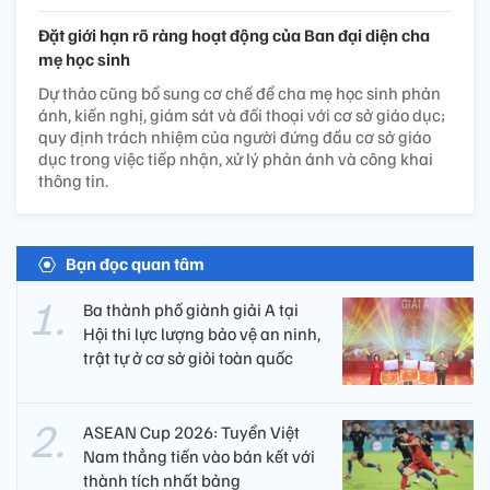
Đặt giới hạn rõ ràng hoạt động của Ban đại diện cha
mẹ học sinh
Dự thảo cũng bổ sung cơ chế để cha mẹ học sinh phản
ánh, kiến nghị, giám sát và đối thoại với cơ sở giáo dục;
quy định trách nhiệm của người đứng đầu cơ sở giáo
dục trong việc tiếp nhận, xử lý phản ánh và công khai
thông tin.
Bạn đọc quan tâm
Ba thành phố giành giải A tại
Hội thi lực lượng bảo vệ an ninh,
trật tự ở cơ sở giỏi toàn quốc
ASEAN Cup 2026: Tuyển Việt
Nam thẳng tiến vào bán kết với
thành tích nhất bảng