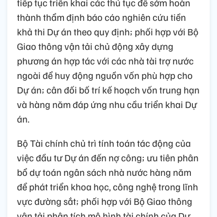
tiếp tục triển khai các thủ tục để sớm hoàn
thành thẩm định báo cáo nghiên cứu tiền
khả thi Dự án theo quy định; phối hợp với Bộ
Giao thông vận tải chủ động xây dựng
phương án hợp tác với các nhà tài trợ nước
ngoài để huy động nguồn vốn phù hợp cho
Dự án; cân đối bố trí kế hoạch vốn trung hạn
và hàng năm đáp ứng nhu cầu triển khai Dự
án.
Bộ Tài chính chủ trì tính toán tác động của
việc đầu tư Dự án đến nợ công; ưu tiên phân
bổ dự toán ngân sách nhà nước hàng năm
để phát triển khoa học, công nghệ trong lĩnh
vực đường sắt; phối hợp với Bộ Giao thông
vận tải phân tích mô hình tài chính của Dự