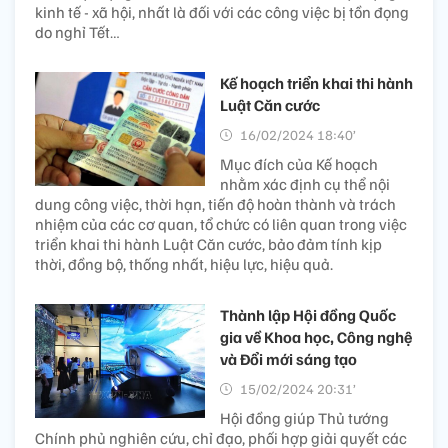
kinh tế - xã hội, nhất là đối với các công việc bị tồn đọng
do nghỉ Tết…
Kế hoạch triển khai thi hành
Luật Căn cước
16/02/2024 18:40’
Mục đích của Kế hoạch
nhằm xác định cụ thể nội
dung công việc, thời hạn, tiến độ hoàn thành và trách
nhiệm của các cơ quan, tổ chức có liên quan trong việc
triển khai thi hành Luật Căn cước, bảo đảm tính kịp
thời, đồng bộ, thống nhất, hiệu lực, hiệu quả.
Thành lập Hội đồng Quốc
gia về Khoa học, Công nghệ
và Đổi mới sáng tạo
15/02/2024 20:31’
Hội đồng giúp Thủ tướng
Chính phủ nghiên cứu, chỉ đạo, phối hợp giải quyết các