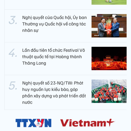
Nghị quyết của Quốc hội, Ủy ban
Thường vụ Quốc hội về công tác
nhân sự
Lần đầu tiên tổ chức Festival Võ
thuật quốc tế tại Hoàng thành
Thăng Long
Nghị quyết số 23-NQ/TW: Phát
huy nguồn lực kiều bào, góp
phần xây dựng và phát triển đất
nước