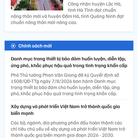
Công nhận huyện Lộc Hà,
tỉnh Hà Tĩnh đạt chuẩn
nông thôn mới và huyện Đầm Hà, tỉnh Quảng Ninh đạt
chuẩn nông thôn mới nâng cao.
Chính sách mới
Danh mục trang thiết bị bảo đảm huấn luyện, diễn tập,
ứng phó, khắc phục hậu quả trong tình trạng khẩn cấp
Phó Thủ tướng Phan Văn Giang đã ký Quyết định số
1508/QĐ-TTg ngày 7/8/2026 ban hành Danh mục
trang thiết bị bảo đảm cho huấn luyện, diễn tập, ứng
phó, khắc phục hậu quả trong tình trạng khẩn cấp.
Xây dựng và phát triển Việt Nam trở thành quốc gia
biển mạnh
Các bộ, ngành, địa phương phấn đấu hoàn thành các
chỉ tiêu chủ yếu về xây dựng và phát triển Việt Nam trở
thành quốc gia biển mạnh giai đoạn 2026 - 2030.