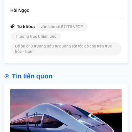
Hải Ngọc
Từ khóa:
văn bản số 57/TB-VPCP
Thường trực Chính phủ
Đề án chủ trương đầu tư đường sắt tốc độ cao trên trục
Bắc - Nam
Tin liên quan