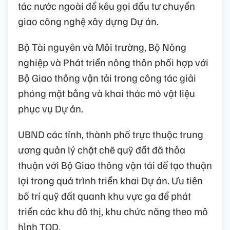
tác nước ngoài để kêu gọi đầu tư chuyển
giao công nghệ xây dựng Dự án.
Bộ Tài nguyên và Môi trường, Bộ Nông
nghiệp và Phát triển nông thôn phối hợp với
Bộ Giao thông vận tải trong công tác giải
phóng mặt bằng và khai thác mỏ vật liệu
phục vụ Dự án.
UBND các tỉnh, thành phố trực thuộc trung
ương quản lý chặt chẽ quỹ đất đã thỏa
thuận với Bộ Giao thông vận tải để tạo thuận
lợi trong quá trình triển khai Dự án. Ưu tiên
bố trí quỹ đất quanh khu vực ga để phát
triển các khu đô thị, khu chức năng theo mô
hình TOD.