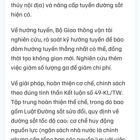
thủy nội địa) và nâng cấp tuyến đường sắt
hiện có.
Về hướng tuyến, Bộ Giao thông vận tải
nghiên cứu, rà soát kỹ hướng tuyến để bảo
đảm hướng tuyến thẳng nhất có thể, đồng
thời tạo không gian mới. Nghiên cứu thêm
việc giảm số lượng ga để giảm chi phí.
Về giải pháp, hoàn thiện cơ chế, chính sách
theo đúng tinh thần Kết luận số 49-KL/TW.
Tập trung hoàn thiện thể chế, trong đó bao
gồm Luật Đường sắt sửa đổi, quy định về
đường sắt tốc độ cao; cơ chế huy động
nguồn lực (ngân sách nhà nước là chính
nhưng cần tổng hợp các nguồn lực với việc