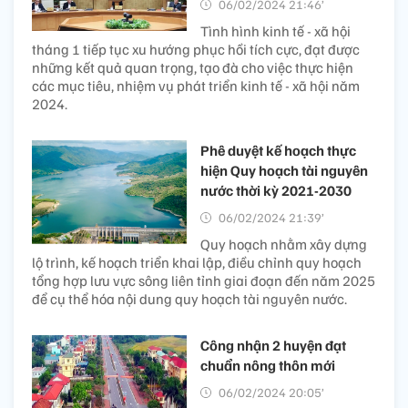
06/02/2024 21:46’
Tình hình kinh tế - xã hội
tháng 1 tiếp tục xu hướng phục hồi tích cực, đạt được
những kết quả quan trọng, tạo đà cho việc thực hiện
các mục tiêu, nhiệm vụ phát triển kinh tế - xã hội năm
2024.
Phê duyệt kế hoạch thực
hiện Quy hoạch tài nguyên
nước thời kỳ 2021-2030
06/02/2024 21:39’
Quy hoạch nhằm xây dựng
lộ trình, kế hoạch triển khai lập, điều chỉnh quy hoạch
tổng hợp lưu vực sông liên tỉnh giai đoạn đến năm 2025
để cụ thể hóa nội dung quy hoạch tài nguyên nước.
Công nhận 2 huyện đạt
chuẩn nông thôn mới
06/02/2024 20:05’