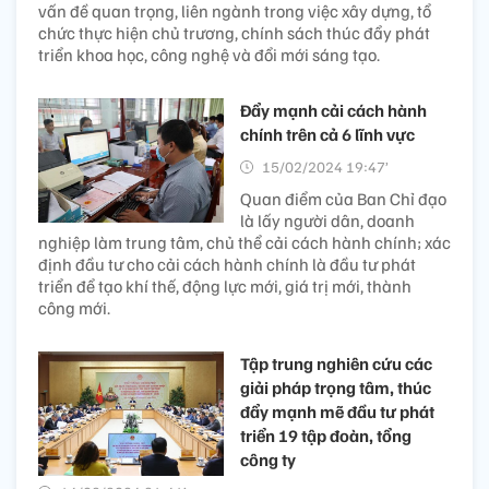
vấn đề quan trọng, liên ngành trong việc xây dựng, tổ
chức thực hiện chủ trương, chính sách thúc đẩy phát
triển khoa học, công nghệ và đổi mới sáng tạo.
Đẩy mạnh cải cách hành
chính trên cả 6 lĩnh vực
15/02/2024 19:47’
Quan điểm của Ban Chỉ đạo
là lấy người dân, doanh
nghiệp làm trung tâm, chủ thể cải cách hành chính; xác
định đầu tư cho cải cách hành chính là đầu tư phát
triển để tạo khí thế, động lực mới, giá trị mới, thành
công mới.
Tập trung nghiên cứu các
giải pháp trọng tâm, thúc
đẩy mạnh mẽ đầu tư phát
triển 19 tập đoàn, tổng
công ty