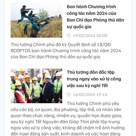
Ban hành Chương trình
công tác năm 2024 của
Ban Chỉ đạo Phòng thủ dân
sự quốc gia
19/02/2024 20:00’
Thủ tướng Chính phủ đã ký Quyết định số 18/QĐ-
BCĐPTDS ban hành Chương trình công tác năm 2024
của Ban Chỉ đạo Phòng thủ dân sự quốc gia.
Thủ tướng đôn đốc tập
trung ngay vào xử lý công
việc sau kỳ nghỉ Tết
16/02/2024 19:16’
Thủ tướng Chính phủ yêu
cầu các bộ, cơ quan, địa phương, tập thể, cá nhân liên
quan theo chức năng, nhiệm vụ, quyền hạn được giao,
sau kỳ nghỉ Tết Nguyên đán Giáp Thìn phải tập trung
ngay vào xử lý công việc, không để chậm trễ ảnh hưởng
đến hoạt động sản xuất, kinh doanh và các hoạt động