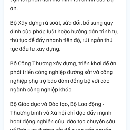
án.
Bộ Xây dựng rà soát, sửa đổi, bổ sung quy
định của pháp luật hoặc hướng dẫn trình tự,
thủ tục để đẩy nhanh tiến độ, rút ngắn thủ
tục đầu tư xây dựng.
Bộ Công Thương xây dựng, triển khai đề án
phát triển công nghiệp đường sắt và công
nghiệp phụ trợ bảo đảm đồng bộ với các
ngành công nghiệp khác.
Bộ Giáo dục và Đào tạo, Bộ Lao động -
Thương binh và Xã hội chỉ đạo đẩy mạnh
hoạt động nghiên cứu, đào tạo chuyên sâu
về lĩnh vực đường sắt để cung cấp nguồn