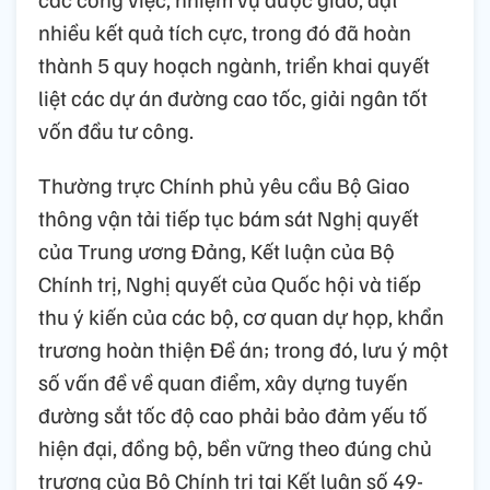
nhiều kết quả tích cực, trong đó đã hoàn
thành 5 quy hoạch ngành, triển khai quyết
liệt các dự án đường cao tốc, giải ngân tốt
vốn đầu tư công.
Thường trực Chính phủ yêu cầu Bộ Giao
thông vận tải tiếp tục bám sát Nghị quyết
của Trung ương Đảng, Kết luận của Bộ
Chính trị, Nghị quyết của Quốc hội và tiếp
thu ý kiến của các bộ, cơ quan dự họp, khẩn
trương hoàn thiện Đề án; trong đó, lưu ý một
số vấn đề về quan điểm, xây dựng tuyến
đường sắt tốc độ cao phải bảo đảm yếu tố
hiện đại, đồng bộ, bền vững theo đúng chủ
trương của Bộ Chính trị tại Kết luận số 49-