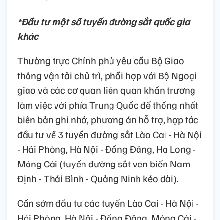
*Đầu tư một số tuyến đường sắt quốc gia
khác
Thường trực Chính phủ yêu cầu Bộ Giao
thông vận tải chủ trì, phối hợp với Bộ Ngoại
giao và các cơ quan liên quan khẩn trương
làm việc với phía Trung Quốc để thống nhất
biên bản ghi nhớ, phương án hỗ trợ, hợp tác
đầu tư về 3 tuyến đường sắt Lào Cai - Hà Nội
- Hải Phòng, Hà Nội - Đồng Đăng, Hạ Long -
Móng Cái (tuyến đường sắt ven biển Nam
Định - Thái Bình - Quảng Ninh kéo dài).
Cần sớm đầu tư các tuyến Lào Cai - Hà Nội -
Hải Phòng, Hà Nội - Đồng Đăng, Móng Cái -