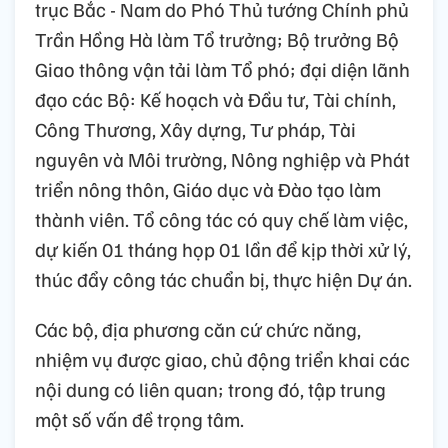
trục Bắc - Nam do Phó Thủ tướng Chính phủ
Trần Hồng Hà làm Tổ trưởng; Bộ trưởng Bộ
Giao thông vận tải làm Tổ phó; đại diện lãnh
đạo các Bộ: Kế hoạch và Đầu tư, Tài chính,
Công Thương, Xây dựng, Tư pháp, Tài
nguyên và Môi trường, Nông nghiệp và Phát
triển nông thôn, Giáo dục và Đào tạo làm
thành viên. Tổ công tác có quy chế làm việc,
dự kiến 01 tháng họp 01 lần để kịp thời xử lý,
thúc đẩy công tác chuẩn bị, thực hiện Dự án.
Các bộ, địa phương căn cứ chức năng,
nhiệm vụ được giao, chủ động triển khai các
nội dung có liên quan; trong đó, tập trung
một số vấn đề trọng tâm.