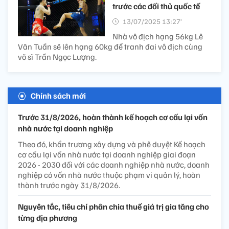
trước các đối thủ quốc tế
13/07/2025 13:27’
Nhà vô địch hạng 56kg Lê
Văn Tuần sẽ lên hạng 60kg để tranh đai vô địch cùng
võ sĩ Trần Ngọc Lượng.
Chính sách mới
Trước 31/8/2026, hoàn thành kế hoạch cơ cấu lại vốn
nhà nước tại doanh nghiệp
Theo đó, khẩn trương xây dựng và phê duyệt Kế hoạch
cơ cấu lại vốn nhà nước tại doanh nghiệp giai đoạn
2026 - 2030 đối với các doanh nghiệp nhà nước, doanh
nghiệp có vốn nhà nước thuộc phạm vi quản lý, hoàn
thành trước ngày 31/8/2026.
Nguyên tắc, tiêu chí phân chia thuế giá trị gia tăng cho
từng địa phương