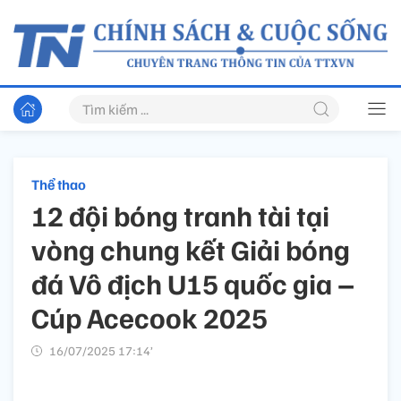
Thể thao
12 đội bóng tranh tài tại
vòng chung kết Giải bóng
đá Vô địch U15 quốc gia –
Cúp Acecook 2025
16/07/2025 17:14’