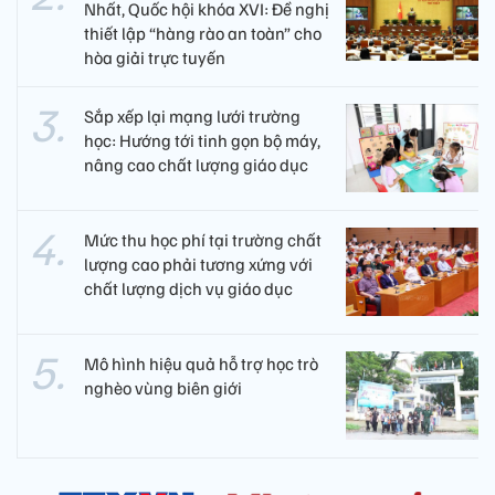
Nhất, Quốc hội khóa XVI: Đề nghị
thiết lập “hàng rào an toàn” cho
hòa giải trực tuyến
Sắp xếp lại mạng lưới trường
học: Hướng tới tinh gọn bộ máy,
nâng cao chất lượng giáo dục
Mức thu học phí tại trường chất
lượng cao phải tương xứng với
chất lượng dịch vụ giáo dục
Mô hình hiệu quả hỗ trợ học trò
nghèo vùng biên giới