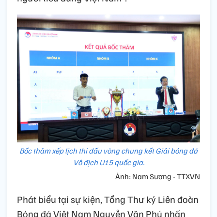
Bốc thăm xếp lịch thi đấu vòng chung kết Giải bóng đá
Vô địch U15 quốc gia.
Ảnh: Nam Sương - TTXVN
Phát biểu tại sự kiện, Tổng Thư ký Liên đoàn
Bóng đá Việt Nam Nguyễn Văn Phú nhấn