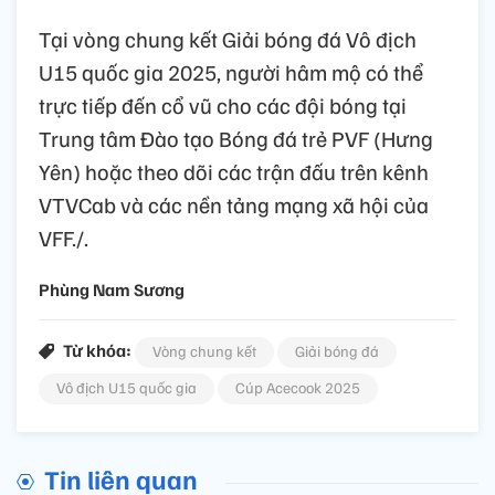
Tại vòng chung kết Giải bóng đá Vô địch
U15 quốc gia 2025, người hâm mộ có thể
trực tiếp đến cổ vũ cho các đội bóng tại
Trung tâm Đào tạo Bóng đá trẻ PVF (Hưng
Yên) hoặc theo dõi các trận đấu trên kênh
VTVCab và các nền tảng mạng xã hội của
VFF./.
Phùng Nam Sương
Từ khóa:
Vòng chung kết
Giải bóng đá
Vô địch U15 quốc gia
Cúp Acecook 2025
Tin liên quan