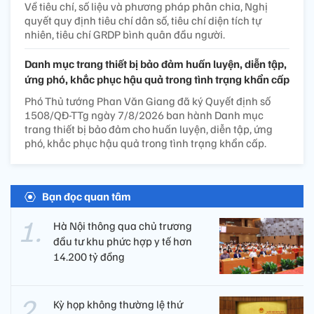
Về tiêu chí, số liệu và phương pháp phân chia, Nghị
quyết quy định tiêu chí dân số, tiêu chí diện tích tự
nhiên, tiêu chí GRDP bình quân đầu người.
Danh mục trang thiết bị bảo đảm huấn luyện, diễn tập,
ứng phó, khắc phục hậu quả trong tình trạng khẩn cấp
Phó Thủ tướng Phan Văn Giang đã ký Quyết định số
1508/QĐ-TTg ngày 7/8/2026 ban hành Danh mục
trang thiết bị bảo đảm cho huấn luyện, diễn tập, ứng
phó, khắc phục hậu quả trong tình trạng khẩn cấp.
Bạn đọc quan tâm
Hà Nội thông qua chủ trương
đầu tư khu phức hợp y tế hơn
14.200 tỷ đồng
Kỳ họp không thường lệ thứ