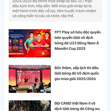
2024/2025 đã chính thức khép lại sau 317 trận
đấu kịch tính, hấp dẫn. Mỗi mùa giải khép lại là
một hành trình đầy nỗ lực, tâm huyết, trách nhiệm
và cống hiến từ các cá nhân, tập thể.
FPT Play sở hữu độc quyền
bản quyền Giải vô địch
bóng đá U23 Đông Nam Á
Mandiri Cup 2025
Bốc thăm, xếp lịch thi đấu
Giải bóng đá Vô địch quốc
gia mùa giải 2025/2026
Đội CAND Việt Nam II vô
địch Giải bóng đá Công an,