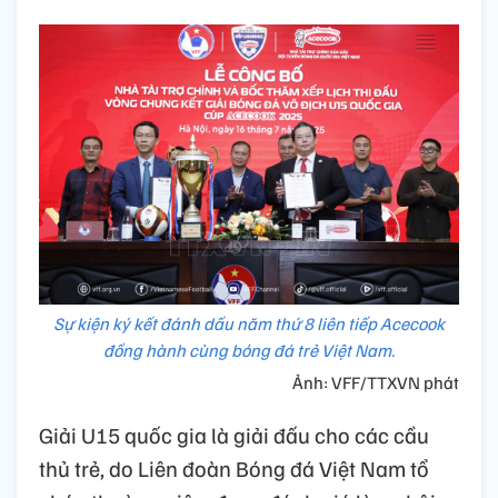
Sự kiện ký kết đánh dấu năm thứ 8 liên tiếp Acecook
đồng hành cùng bóng đá trẻ Việt Nam.
Ảnh: VFF/TTXVN phát
Giải U15 quốc gia là giải đấu cho các cầu
thủ trẻ, do Liên đoàn Bóng đá Việt Nam tổ