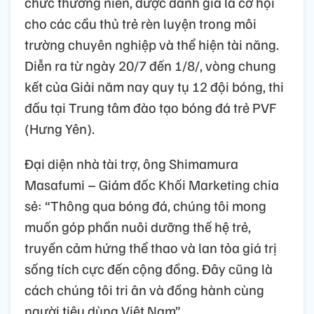
chức thường niên, được đánh giá là cơ hội
cho các cầu thủ trẻ rèn luyện trong môi
trường chuyên nghiệp và thể hiện tài năng.
Diễn ra từ ngày 20/7 đến 1/8/, vòng chung
kết của Giải năm nay quy tụ 12 đội bóng, thi
đấu tại Trung tâm đào tạo bóng đá trẻ PVF
(Hưng Yên).
Đại diện nhà tài trợ, ông Shimamura
Masafumi – Giám đốc Khối Marketing chia
sẻ: “Thông qua bóng đá, chúng tôi mong
muốn góp phần nuôi dưỡng thế hệ trẻ,
truyền cảm hứng thể thao và lan tỏa giá trị
sống tích cực đến cộng đồng. Đây cũng là
cách chúng tôi tri ân và đồng hành cùng
người tiêu dùng Việt Nam”.