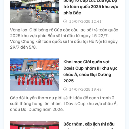
bóng rổ Cúp các câu lạc bộ
trẻ toàn quốc 2025 khu vực
phía Bắc
15/07/2025 12:41’
Vòng loại Giải bóng rổ Cúp các câu lạc bộ trẻ toàn quốc
2025 khu vực phía Bắc sẽ thi đấu từ ngày 15-22/7.
Vòng Chung kết toàn quốc sẽ thi đấu tại Hà Nội từ ngày
29/7 đến 5/8.
Khai mạc Giải quần vợt
Davis Cup nhóm III khu vực
châu Á, châu Đại Dương
2025
14/07/2025 19:48’
Các đội tuyển tham dự giải sẽ thi đấu để cạnh tranh 3
suất thăng hạng lên nhóm II Davis Cup khu vực châu Á,
châu Đại Dương năm 2026.
Bốc thăm, xếp lịch thi đấu