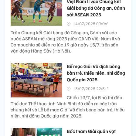
Việt Nam II vào Chung kết
Giải bóng đá Công an, Cảnh
sát ASEAN 2025
14/07/2025 09:06’
Trận Chung kết Giải bóng đá Công an, Cảnh sát các
nước ASEAN mở rộng 2025 giữa CAND Việt Nam II và
Campuchia sẽ diễn ra lúc 19 giờ ngày 15/7, trên sân
vận động Hàng Đẫy (Hà Nội).
Bế mạc Giải Vô địch bóng
bàn trẻ, thiếu niên, nhi đồng
Quốc gia 2025
13/07/2025 22:31’
Chiều 13/7, tại Nhà thi đấu
Thể dục Thể thao tỉnh Ninh Bình đã diễn ra các trận
chung kết và Lễ bế mạc Giải Vô địch bóng bàn trẻ, thiếu
niên, nhi đồng Quốc gia năm 2025.
Bốc thăm Giải quần vợt