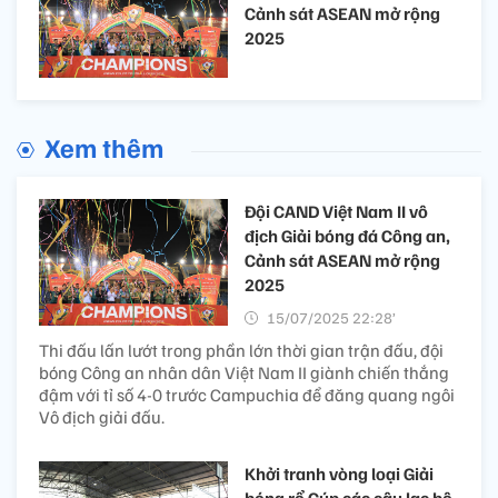
Cảnh sát ASEAN mở rộng
2025
Xem thêm
Đội CAND Việt Nam II vô
địch Giải bóng đá Công an,
Cảnh sát ASEAN mở rộng
2025
15/07/2025 22:28’
Thi đấu lấn lướt trong phần lớn thời gian trận đấu, đội
bóng Công an nhân dân Việt Nam II giành chiến thắng
đậm với tỉ số 4-0 trước Campuchia để đăng quang ngôi
Vô địch giải đấu.
Khởi tranh vòng loại Giải