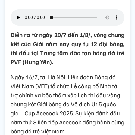
Diễn ra từ ngày 20/7 đến 1/8/, vòng chung
kết của Giải năm nay quy tụ 12 đội bóng,
thi đấu tại Trung tâm đào tạo bóng đá trẻ
PVF (Hưng Yên).
Ngày 16/7, tại Hà Nội, Liên đoàn Bóng đá
Việt Nam (VFF) tổ chức Lễ công bố Nhà tài
trợ chính và bốc thăm xếp lịch thi đấu vòng
chung kết Giải bóng đá Vô địch U15 quốc
gia – Cúp Acecook 2025. Sự kiện đánh dấu
năm thứ 8 liên tiếp Acecook đồng hành cùng
bóng đá trẻ Việt Nam.