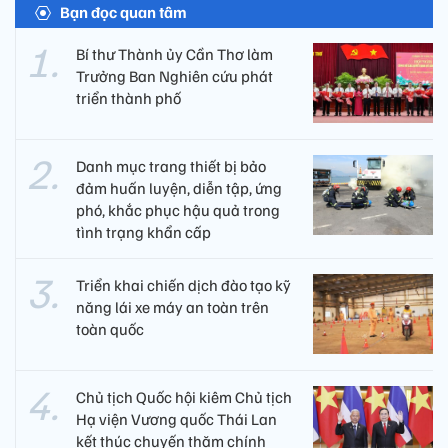
Bạn đọc quan tâm
Bí thư Thành ủy Cần Thơ làm
Trưởng Ban Nghiên cứu phát
triển thành phố
Danh mục trang thiết bị bảo
đảm huấn luyện, diễn tập, ứng
phó, khắc phục hậu quả trong
tình trạng khẩn cấp
Triển khai chiến dịch đào tạo kỹ
năng lái xe máy an toàn trên
toàn quốc
Chủ tịch Quốc hội kiêm Chủ tịch
Hạ viện Vương quốc Thái Lan
kết thúc chuyến thăm chính