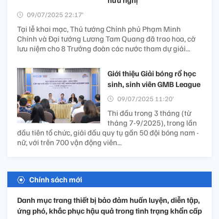
hữu nghị
09/07/2025 22:17’
Tại lễ khai mạc, Thủ tướng Chính phủ Phạm Minh
Chính và Đại tướng Lương Tam Quang đã trao hoa, cờ
lưu niệm cho 8 Trưởng đoàn các nước tham dự giải...
Giới thiệu Giải bóng rổ học
sinh, sinh viên GMB League
09/07/2025 11:20’
Thi đấu trong 3 tháng (từ
tháng 7-9/2025), trong lần
đầu tiên tổ chức, giải đấu quy tụ gần 50 đội bóng nam -
nữ, với trên 700 vận động viên...
Chính sách mới
Danh mục trang thiết bị bảo đảm huấn luyện, diễn tập,
ứng phó, khắc phục hậu quả trong tình trạng khẩn cấp