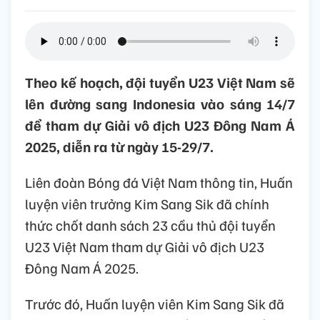
Theo kế hoạch, đội tuyển U23 Việt Nam sẽ
lên đường sang Indonesia vào sáng 14/7
để tham dự Giải vô địch U23 Đông Nam Á
2025, diễn ra từ ngày 15-29/7.
Liên đoàn Bóng đá Việt Nam thông tin, Huấn
luyện viên trưởng Kim Sang Sik đã chính
thức chốt danh sách 23 cầu thủ đội tuyển
U23 Việt Nam tham dự Giải vô địch U23
Đông Nam Á 2025.
Trước đó, Huấn luyện viên Kim Sang Sik đã