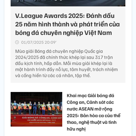
V.League Awards 2025: Đánh dấu
25 năm hình thành và phát triển của
bóng đá chuyên nghiệp Việt Nam
01/07/2025 20:09’
Mùa giải Bóng đá chuyên nghiệp Quốc gia
2024/2025 đã chính thức khép lại sau 317 trận
đấu kịch tính, hấp dẫn. Mỗi mùa giải khép lại là
một hành trình đầy nỗ lực, tâm huyết, trách nhiệm
và cống hiến từ các cá nhân, tập thể.
Khai mạc Giải bóng đá
Công an, Cảnh sát các
nước ASEAN mở rộng
2025: Bản hòa ca của thể
thao, nghệ thuật và tình
hữu nghị