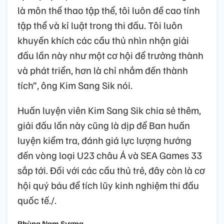
là môn thể thao tập thể, tôi luôn đề cao tính
tập thể và kỉ luật trong thi đấu. Tôi luôn
khuyến khích các cầu thủ nhìn nhận giải
đấu lần này như một cơ hội để trưởng thành
và phát triển, hơn là chỉ nhắm đến thành
tích”, ông Kim Sang Sik nói.
Huấn luyện viên Kim Sang Sik chia sẻ thêm,
giải đấu lần này cũng là dịp để Ban huấn
luyện kiểm tra, đánh giá lực lượng hướng
đến vòng loại U23 châu Á và SEA Games 33
sắp tới. Đối với các cầu thủ trẻ, đây còn là cơ
hội quý báu để tích lũy kinh nghiệm thi đấu
quốc tế./.
Phùng Nam Sương