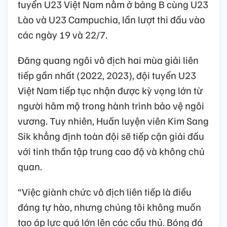
tuyển U23 Việt Nam nằm ở bảng B cùng U23
Lào và U23 Campuchia, lần lượt thi đấu vào
các ngày 19 và 22/7.
Đăng quang ngôi vô địch hai mùa giải liên
tiếp gần nhất (2022, 2023), đội tuyển U23
Việt Nam tiếp tục nhận được kỳ vọng lớn từ
người hâm mộ trong hành trình bảo vệ ngôi
vương. Tuy nhiên, Huấn luyện viên Kim Sang
Sik khẳng định toàn đội sẽ tiếp cận giải đấu
với tinh thần tập trung cao độ và không chủ
quan.
“Việc giành chức vô địch liên tiếp là điều
đáng tự hào, nhưng chúng tôi không muốn
tạo áp lực quá lớn lên các cầu thủ. Bóng đá