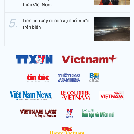
thức Việt Nam
Liên tiếp xảy ra các vụ đuối nước
trên biển