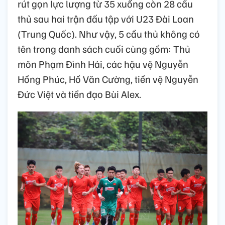
rút gọn lực lượng từ 35 xuống còn 28 cầu
thủ sau hai trận đấu tập với U23 Đài Loan
(Trung Quốc). Như vậy, 5 cầu thủ không có
tên trong danh sách cuối cùng gồm: Thủ
môn Phạm Đình Hải, các hậu vệ Nguyễn
Hồng Phúc, Hồ Văn Cường, tiền vệ Nguyễn
Đức Việt và tiền đạo Bùi Alex.