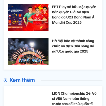
FPT Play sở hữu độc quyền
bản quyền Giải vô địch
bóng đá U23 Đông Nam Á
Mandiri Cup 2025
Hà Nội bảo vệ thành công
chức vô địch Giải bóng đá
nữ U16 quốc gia 2025
Xem thêm
LION Championship 24: Võ
sĩ Việt Nam toàn thắng
trước các đối thủ quốc tế