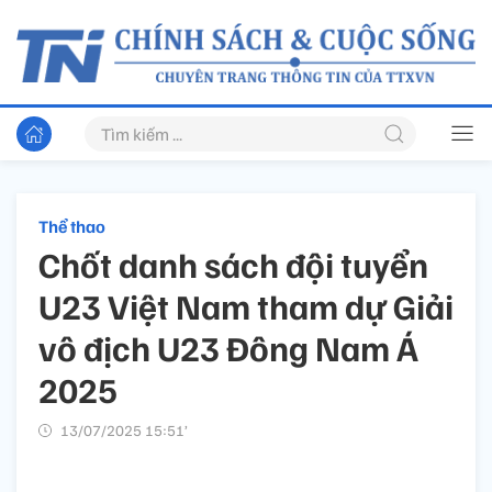
Thể thao
Chốt danh sách đội tuyển
U23 Việt Nam tham dự Giải
vô địch U23 Đông Nam Á
2025
13/07/2025 15:51’