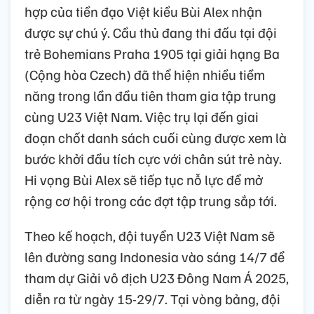
hợp của tiền đạo Việt kiều Bùi Alex nhận
được sự chú ý. Cầu thủ đang thi đấu tại đội
trẻ Bohemians Praha 1905 tại giải hạng Ba
(Cộng hòa Czech) đã thể hiện nhiều tiềm
năng trong lần đầu tiên tham gia tập trung
cùng U23 Việt Nam. Việc trụ lại đến giai
đoạn chốt danh sách cuối cùng được xem là
bước khởi đầu tích cực với chân sút trẻ này.
Hi vọng Bùi Alex sẽ tiếp tục nỗ lực để mở
rộng cơ hội trong các đợt tập trung sắp tới.
Theo kế hoạch, đội tuyển U23 Việt Nam sẽ
lên đường sang Indonesia vào sáng 14/7 để
tham dự Giải vô địch U23 Đông Nam Á 2025,
diễn ra từ ngày 15-29/7. Tại vòng bảng, đội