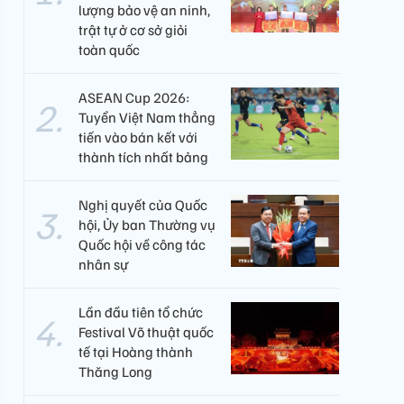
lượng bảo vệ an ninh,
trật tự ở cơ sở giỏi
toàn quốc
ASEAN Cup 2026:
Tuyển Việt Nam thẳng
tiến vào bán kết với
thành tích nhất bảng
Nghị quyết của Quốc
hội, Ủy ban Thường vụ
Quốc hội về công tác
nhân sự
Lần đầu tiên tổ chức
Festival Võ thuật quốc
tế tại Hoàng thành
Thăng Long