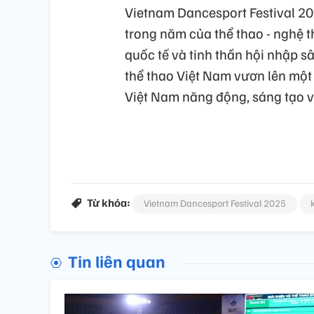
Vietnam Dancesport Festival 202
trong năm của thể thao - nghệ t
quốc tế và tinh thần hội nhập s
thể thao Việt Nam vươn lên mộ
Việt Nam năng động, sáng tạo v
Từ khóa:
Vietnam Dancesport Festival 2025
Tin liên quan