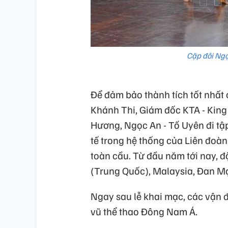
Cặp đôi Ngọ
Để đảm bảo thành tích tốt nhất
Khánh Thi, Giám đốc KTA - King
Hương, Ngọc An - Tố Uyên đi tậ
tế trong hệ thống của Liên đoàn
toàn cầu. Từ đầu năm tới nay, độ
(Trung Quốc), Malaysia, Đan M
Ngay sau lễ khai mạc, các vận 
vũ thể thao Đông Nam Á.