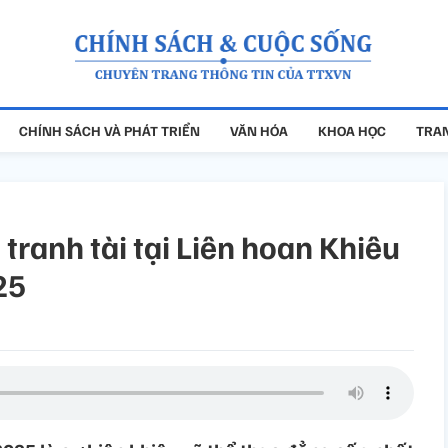
CHÍNH SÁCH VÀ PHÁT TRIỂN
VĂN HÓA
KHOA HỌC
TRAN
tranh tài tại Liên hoan Khiêu
25