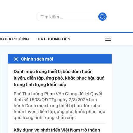
G ĐỊA PHƯƠNG
ĐA PHƯƠNG TIỆN
Chính sách mới
Danh mục trang thiết bị bảo đảm huấn
luyện, diễn tập, ứng phó, khắc phục hậu quả
trong tình trạng khẩn cấp
Phó Thủ tướng Phan Văn Giang đã ký Quyết
định số 1508/QĐ-TTg ngày 7/8/2026 ban
hành Danh mục trang thiết bị bảo đảm cho
huấn luyện, diễn tập, ứng phó, khắc phục hậu
quả trong tình trạng khẩn cấp.
Xây dựng và phát triển Việt Nam trở thành