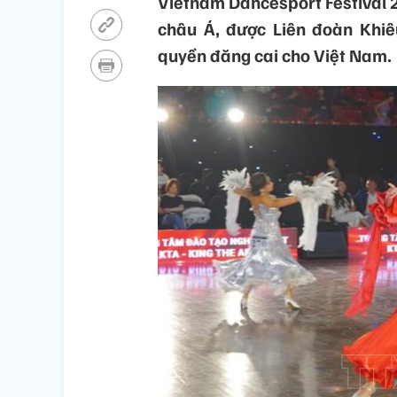
Vietnam Dancesport Festival 2
châu Á, được Liên đoàn Khiêu
quyền đăng cai cho Việt Nam.