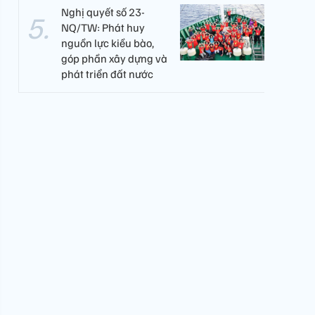
Nghị quyết số 23-
NQ/TW: Phát huy
nguồn lực kiều bào,
góp phần xây dựng và
phát triển đất nước