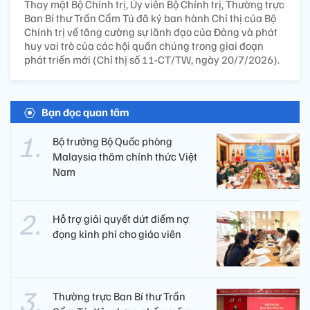
Thay mặt Bộ Chính trị, Ủy viên Bộ Chính trị, Thường trực
Ban Bí thư Trần Cẩm Tú đã ký ban hành Chỉ thị của Bộ
Chính trị về tăng cường sự lãnh đạo của Đảng và phát
huy vai trò của các hội quần chúng trong giai đoạn
phát triển mới (Chỉ thị số 11-CT/TW, ngày 20/7/2026).
Bạn đọc quan tâm
Bộ trưởng Bộ Quốc phòng
Malaysia thăm chính thức Việt
Nam
Hỗ trợ giải quyết dứt điểm nợ
đọng kinh phí cho giáo viên
Thường trực Ban Bí thư Trần