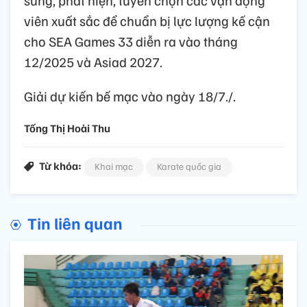
sung, phát hiện, tuyển chọn các vận động
viên xuất sắc để chuẩn bị lực lượng kế cận
cho SEA Games 33 diễn ra vào tháng
12/2025 và Asiad 2027.
Giải dự kiến bế mạc vào ngày 18/7./.
Tống Thị Hoài Thu
Từ khóa:
Khai mạc
Karate quốc gia
Tin liên quan