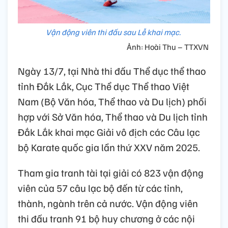
Vận động viên thi đấu sau Lễ khai mạc.
Ảnh: Hoài Thu – TTXVN
Ngày 13/7, tại Nhà thi đấu Thể dục thể thao
tỉnh Đắk Lắk, Cục Thể dục Thể thao Việt
Nam (Bộ Văn hóa, Thể thao và Du lịch) phối
hợp với Sở Văn hóa, Thể thao và Du lịch tỉnh
Đắk Lắk khai mạc Giải vô địch các Câu lạc
bộ Karate quốc gia lần thứ XXV năm 2025.
Tham gia tranh tài tại giải có 823 vận động
viên của 57 câu lạc bộ đến từ các tỉnh,
thành, ngành trên cả nước. Vận động viên
thi đấu tranh 91 bộ huy chương ở các nội