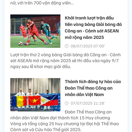
nữ, với trên 700 vận động viên...
Khởi tranh lượt trận đầu
tiên vòng bảng Giải bóng đá
Công an - Cảnh sát ASEAN
mở rộng năm 2025
08/07/2025 07:00’
Lượt trận thứ 2 vòng bảng Giải bóng đá Công an - Cảnh
sát ASEAN mở rộng năm 2025 sẽ thi đấu vào ngày 9/7
ngay sau lễ khai mạc giải đấu.
Thành tích đáng tự hào của
Đoàn Thể thao Công an
nhân dân Việt Nam
07/07/2025 21:28’
Đoàn Thể thao Công an
nhân dân Việt Nam đạt thành tích 15 Huy chương
Vàng và tổng cộng 25 huy chương tại Đại hội Thể thao
Cảnh sát và Cứu hỏa Thế giới 2025.