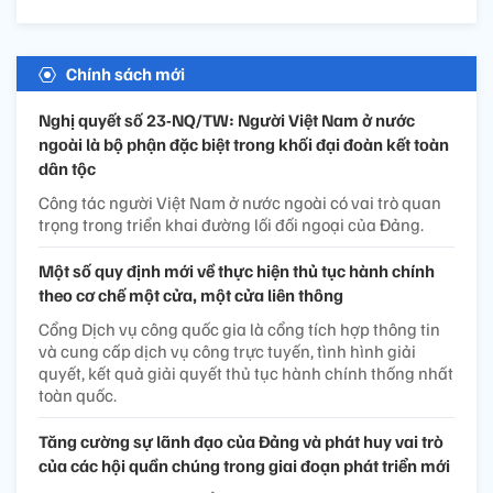
Chính sách mới
Nghị quyết số 23-NQ/TW: Người Việt Nam ở nước
ngoài là bộ phận đặc biệt trong khối đại đoàn kết toàn
dân tộc
Công tác người Việt Nam ở nước ngoài có vai trò quan
trọng trong triển khai đường lối đối ngoại của Đảng.
Một số quy định mới về thực hiện thủ tục hành chính
theo cơ chế một cửa, một cửa liên thông
Cổng Dịch vụ công quốc gia là cổng tích hợp thông tin
và cung cấp dịch vụ công trực tuyến, tình hình giải
quyết, kết quả giải quyết thủ tục hành chính thống nhất
toàn quốc.
Tăng cường sự lãnh đạo của Đảng và phát huy vai trò
của các hội quần chúng trong giai đoạn phát triển mới