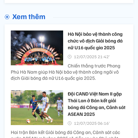
Xem thêm
Hà Nội bảo vệ thành công
chức vô địch Giải bóng đá
nữ U16 quốc gia 2025
12/07/2025 21:42’
Chiến thắng trước Phong
Phú Hà Nam giúp Hà Nội bảo vệ thành công ngôi vô
địch Giải bóng đá nữ U16 quốc gia 2025.
Đội CAND Việt Nam II gặp
Thái Lan ở Bán kết giải
bóng đá Công an, Cảnh sát
ASEAN 2025
12/07/2025 06:16’
Hai trận Bán kết Giải bóng đá Công an, Cảnh sát các