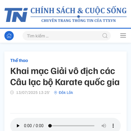
Thể thao
Khai mạc Giải vô địch các
Câu lạc bộ Karate quốc gia
13/07/2025 13:25’
Đắk Lắk