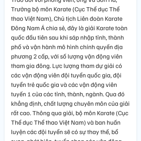
Trưởng bộ môn Karate (Cục Thể dục Thể
thao Việt Nam), Chủ tịch Liên đoàn Karate
Đông Nam Á chia sẻ, đây là giải Karate toàn
quốc đầu tiên sau khi sáp nhập tỉnh, thành
phố và vận hành mô hình chính quyền địa
phương 2 cấp, với số lượng vận động viên
tham gia đông. Lực lượng tham dự giải có
các vận động viên đội tuyển quốc gia, đội
tuyển trẻ quốc gia và các vận động viên
tuyến 1 của các tỉnh, thành, ngành. Qua đó
khẳng định, chất lượng chuyên môn của giải
rất cao. Thông qua giải, bộ môn Karate (Cục
Thể dục Thể thao Việt Nam) và ban huấn
luyện các đội tuyển sẽ có sự thay thế, bổ