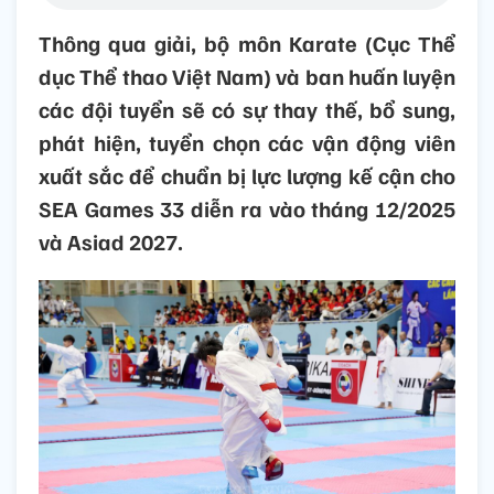
Thông qua giải, bộ môn Karate (Cục Thể
dục Thể thao Việt Nam) và ban huấn luyện
các đội tuyển sẽ có sự thay thế, bổ sung,
phát hiện, tuyển chọn các vận động viên
xuất sắc để chuẩn bị lực lượng kế cận cho
SEA Games 33 diễn ra vào tháng 12/2025
và Asiad 2027.