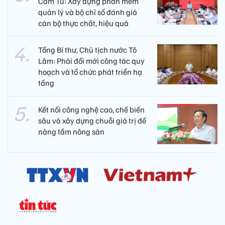
Cẩm Tú: Xây dựng phần mềm
quản lý và bộ chỉ số đánh giá
cán bộ thực chất, hiệu quả
Tổng Bí thư, Chủ tịch nước Tô
Lâm: Phải đổi mới công tác quy
hoạch và tổ chức phát triển hạ
tầng
Kết nối công nghệ cao, chế biến
sâu và xây dựng chuỗi giá trị để
nâng tầm nông sản