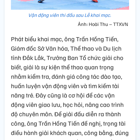
Vận động viên thi đấu sau Lễ khai mạc.
Ảnh: Hoài Thu – TTXVN
Phát biểu khai mạc, ông Trần Hồng Tiến,
Giám đốc Sở Văn hóa, Thể thao và Du lịch
tỉnh Đắk Lắk, Trưởng Ban Tổ chức giải cho
biết, giải là sự kiện thể thao quan trọng
nhằm kiểm tra, đánh giá công tác đào tạo,
huấn luyện vận động viên và tìm kiếm tài
năng trẻ. Đây cũng là cơ hội để các vận
động viên giao lưu, học hỏi, nâng cao trình
độ chuyên môn. Để giải đấu diễn ra thành
công, ông Trần Hồng Tiến đề nghị, trọng tài
điều hành giải khách quan, công bằng, đúng