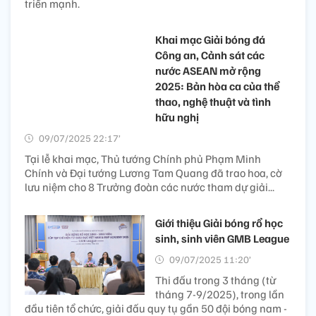
triển mạnh.
Khai mạc Giải bóng đá
Công an, Cảnh sát các
nước ASEAN mở rộng
2025: Bản hòa ca của thể
thao, nghệ thuật và tình
hữu nghị
09/07/2025 22:17’
Tại lễ khai mạc, Thủ tướng Chính phủ Phạm Minh
Chính và Đại tướng Lương Tam Quang đã trao hoa, cờ
lưu niệm cho 8 Trưởng đoàn các nước tham dự giải...
Giới thiệu Giải bóng rổ học
sinh, sinh viên GMB League
09/07/2025 11:20’
Thi đấu trong 3 tháng (từ
tháng 7-9/2025), trong lần
đầu tiên tổ chức, giải đấu quy tụ gần 50 đội bóng nam -