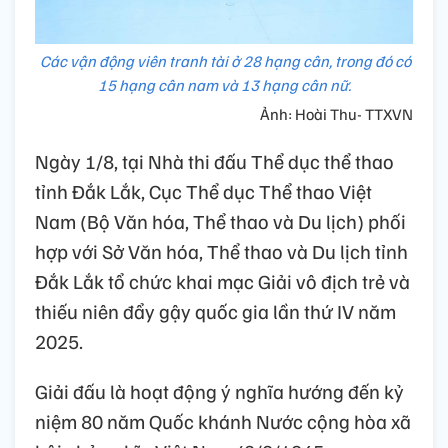
Các vận động viên tranh tài ở 28 hạng cân, trong đó có
15 hạng cân nam và 13 hạng cân nữ.
Ảnh: Hoài Thu- TTXVN
Ngày 1/8, tại Nhà thi đấu Thể dục thể thao
tỉnh Đắk Lắk, Cục Thể dục Thể thao Việt
Nam (Bộ Văn hóa, Thể thao và Du lịch) phối
hợp với Sở Văn hóa, Thể thao và Du lịch tỉnh
Đắk Lắk tổ chức khai mạc Giải vô địch trẻ và
thiếu niên đẩy gậy quốc gia lần thứ IV năm
2025.
Giải đấu là hoạt động ý nghĩa hướng đến kỷ
niệm 80 năm Quốc khánh Nước cộng hòa xã