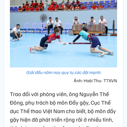
Giải đấu năm nay quy tụ các đội mạnh.
Ảnh: Hoài Thu- TTXVN
Trao đổi với phóng viên, ông Nguyễn Thế
Đông, phụ trách bộ môn Đẩy gậy, Cục Thể
dục Thể thao Việt Nam cho biết, bộ môn đẩy
gậy hiện đã phát triển rộng rãi ở nhiều tỉnh,