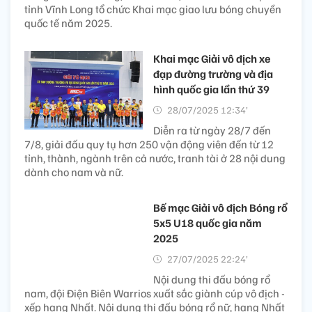
tỉnh Vĩnh Long tổ chức Khai mạc giao lưu bóng chuyền
quốc tế năm 2025.
Khai mạc Giải vô địch xe
đạp đường trường và địa
hình quốc gia lần thứ 39
28/07/2025 12:34’
Diễn ra từ ngày 28/7 đến
7/8, giải đấu quy tụ hơn 250 vận động viên đến từ 12
tỉnh, thành, ngành trên cả nước, tranh tài ở 28 nội dung
dành cho nam và nữ.
Bế mạc Giải vô địch Bóng rổ
5x5 U18 quốc gia năm
2025
27/07/2025 22:24’
Nội dung thi đấu bóng rổ
nam, đội Điện Biên Warrios xuất sắc giành cúp vô địch -
xếp hạng Nhất. Nội dung thi đấu bóng rổ nữ, hạng Nhất