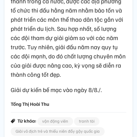
thành trong cả nước, được các địa phương
tổ chức thi đấu hằng năm nhằm bảo tồn và
phát triển các môn thể thao dân tộc gắn với
phát triển du lịch. Sau hợp nhất, số lượng
các đội tham dự giải giảm so với các năm
trước. Tuy nhiên, giải đấu năm nay quy tụ
các đội mạnh, do đó chất lượng chuyên môn
của giải được nâng cao, kỳ vọng sẽ diễn ra
thành công tốt đẹp.
Giải dự kiến bế mạc vào ngày 8/8./.
Tống Thị Hoài Thu
Từ khóa:
vận động viên
tranh tài
Giải vô địch trẻ và thiếu niên đẩy gậy quốc gia