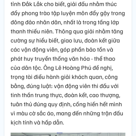
tỉnh Đắk Lắk cho biết, giải đấu nhằm thúc
đẩy phong trào tập luyện môn đẩy gậy trong
đông đảo nhân dân, nhất là trong tầng lớp
thanh thiếu niên. Thông qua giải nhằm tăng
cường sự hiểu biết, giao lưu, đoàn kết giữa
các vận động viên, góp phần bảo tồn và
phát huy truyền thống văn hóa - thể thao
của dân tộc. Ông Lê Hoàng Phú đề nghị,
trọng tài điều hành giải khách quan, công
bằng, đúng luật; vận động viên thi đấu với
tinh thần trung thực, đoàn kết, cao thượng,
tuân thủ đúng quy định, cống hiến hết mình
vì màu cờ sắc áo, mang đến những trận đấu
kịch tính và hấp dẫn.