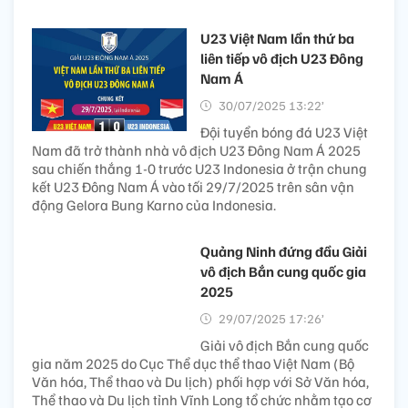
U23 Việt Nam lần thứ ba
liên tiếp vô địch U23 Đông
Nam Á
30/07/2025 13:22’
Đội tuyển bóng đá U23 Việt
Nam đã trở thành nhà vô địch U23 Đông Nam Á 2025
sau chiến thắng 1-0 trước U23 Indonesia ở trận chung
kết U23 Đông Nam Á vào tối 29/7/2025 trên sân vận
động Gelora Bung Karno của Indonesia.
Quảng Ninh đứng đầu Giải
vô địch Bắn cung quốc gia
2025
29/07/2025 17:26’
Giải vô địch Bắn cung quốc
gia năm 2025 do Cục Thể dục thể thao Việt Nam (Bộ
Văn hóa, Thể thao và Du lịch) phối hợp với Sở Văn hóa,
Thể thao và Du lịch tỉnh Vĩnh Long tổ chức nhằm tạo cơ