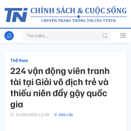
Thể thao
224 vận động viên tranh
tài tại Giải vô địch trẻ và
thiếu niên đẩy gậy quốc
gia
01/08/2025 12:38’
Đắk Lắk