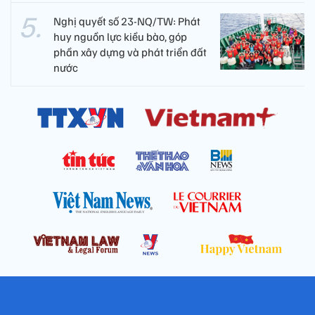
Nghị quyết số 23-NQ/TW: Phát
huy nguồn lực kiều bào, góp
phần xây dựng và phát triển đất
nước