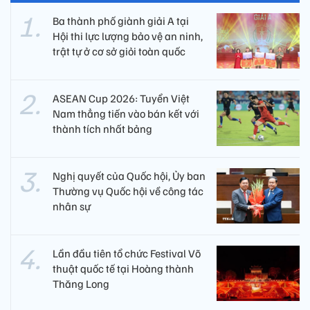
Ba thành phố giành giải A tại
Hội thi lực lượng bảo vệ an ninh,
trật tự ở cơ sở giỏi toàn quốc
ASEAN Cup 2026: Tuyển Việt
Nam thẳng tiến vào bán kết với
thành tích nhất bảng
Nghị quyết của Quốc hội, Ủy ban
Thường vụ Quốc hội về công tác
nhân sự
Lần đầu tiên tổ chức Festival Võ
thuật quốc tế tại Hoàng thành
Thăng Long