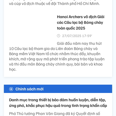
và cúp vô địch thuộc về đội Thành phố Hồ Chí Minh.
Hanoi Archers vô địch Giải
các Câu lạc bộ Bóng chày
toàn quốc 2025
27/07/2025 17:59’
Giải đấu năm nay thu hút
10 Câu lạc bộ tham gia do Liên đoàn Bóng chày và
Bóng mềm Việt Nam tổ chức nhằm thúc đẩy, khuyến
khích, mở rộng quy mô phát triển phong trào tập luyện
và thi đấu môn Bóng chày chính quy, bài bản và khoa
học.
Chính sách mới
Danh mục trang thiết bị bảo đảm huấn luyện, diễn tập,
ứng phó, khắc phục hậu quả trong tình trạng khẩn cấp
Phó Thủ tướng Phan Văn Giang đã ký Quyết định số