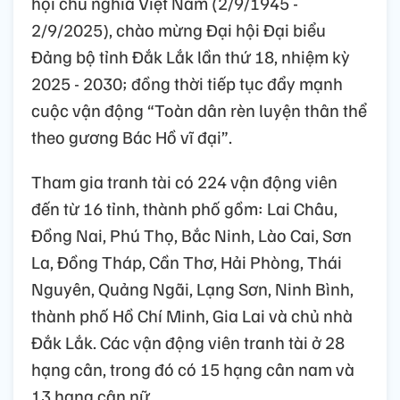
hội chủ nghĩa Việt Nam (2/9/1945 -
2/9/2025), chào mừng Đại hội Đại biểu
Đảng bộ tỉnh Đắk Lắk lần thứ 18, nhiệm kỳ
2025 - 2030; đồng thời tiếp tục đẩy mạnh
cuộc vận động “Toàn dân rèn luyện thân thể
theo gương Bác Hồ vĩ đại”.
Tham gia tranh tài có 224 vận động viên
đến từ 16 tỉnh, thành phố gồm: Lai Châu,
Đồng Nai, Phú Thọ, Bắc Ninh, Lào Cai, Sơn
La, Đồng Tháp, Cần Thơ, Hải Phòng, Thái
Nguyên, Quảng Ngãi, Lạng Sơn, Ninh Bình,
thành phố Hồ Chí Minh, Gia Lai và chủ nhà
Đắk Lắk. Các vận động viên tranh tài ở 28
hạng cân, trong đó có 15 hạng cân nam và
13 hạng cân nữ.