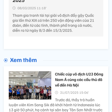
08/03/2025 11:18’
Tham gia tranh tài tại giải vô địch đẩy gậy Quốc
gia lần thứ XIX có trên 250 vận động viên của 21
đoàn, đến từ các tỉnh, thành phố trong cả nước,
diễn ra từ ngày 8/3 đến 15/3/2025.
Xem thêm
Chiếc cúp vô địch U23 Đông
Nam Á cùng các cầu thủ đã
về đến Hà Nội
31/07/2025 15:06’
Trước đó, thầy trò huấn
luyện viên Kim Sang Sik đã khởi hành từ Indonesia lúc
13 giờ 50 phút, hạ cánh tại sân bay Tân Sơn Nhất trước