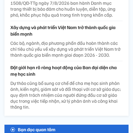
1508/QĐ-TTg ngày 7/8/2026 ban hành Danh mục
trang thiết bị bảo đảm cho huấn luyện, diễn tập, ứng
phó, khắc phục hậu quả trong tình trạng khẩn cấp.
Xây dựng và phát triển Việt Nam trở thành quốc gia
biển mạnh
Các bộ, ngành, địa phương phấn đấu hoàn thành các
chỉ tiêu chủ yếu về xây dựng và phát triển Việt Nam trở
thành quốc gia biển mạnh giai đoạn 2026 - 2030.
Đặt giới hạn rõ ràng hoạt động của Ban đại diện cha
mẹ học sinh
Dự thảo cũng bổ sung cơ chế để cha mẹ học sinh phản
ánh, kiến nghị, giám sát và đối thoại với cơ sở giáo dục;
quy định trách nhiệm của người đứng đầu cơ sở giáo
dục trong việc tiếp nhận, xử lý phản ánh và công khai
thông tin.
Bạn đọc quan tâm