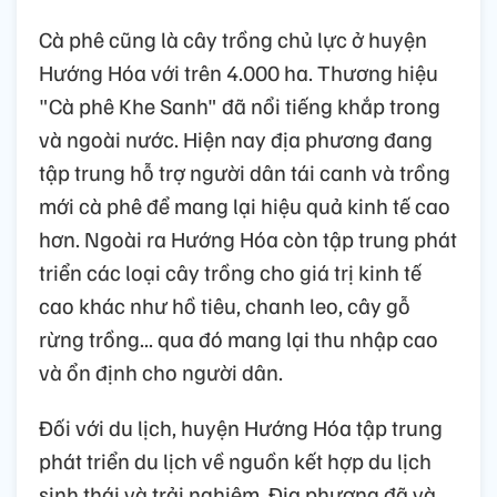
Cà phê cũng là cây trồng chủ lực ở huyện
Hướng Hóa với trên 4.000 ha. Thương hiệu
"Cà phê Khe Sanh" đã nổi tiếng khắp trong
và ngoài nước. Hiện nay địa phương đang
tập trung hỗ trợ người dân tái canh và trồng
mới cà phê để mang lại hiệu quả kinh tế cao
hơn. Ngoài ra Hướng Hóa còn tập trung phát
triển các loại cây trồng cho giá trị kinh tế
cao khác như hồ tiêu, chanh leo, cây gỗ
rừng trồng... qua đó mang lại thu nhập cao
và ổn định cho người dân.
Đối với du lịch, huyện Hướng Hóa tập trung
phát triển du lịch về nguồn kết hợp du lịch
sinh thái và trải nghiệm. Địa phương đã và