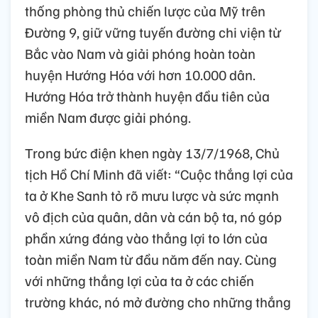
thống phòng thủ chiến lược của Mỹ trên
Đường 9, giữ vững tuyến đường chi viện từ
Bắc vào Nam và giải phóng hoàn toàn
huyện Hướng Hóa với hơn 10.000 dân.
Hướng Hóa trở thành huyện đầu tiên của
miền Nam được giải phóng.
Trong bức điện khen ngày 13/7/1968, Chủ
tịch Hồ Chí Minh đã viết: “Cuộc thắng lợi của
ta ở Khe Sanh tỏ rõ mưu lược và sức mạnh
vô địch của quân, dân và cán bộ ta, nó góp
phần xứng đáng vào thắng lợi to lớn của
toàn miền Nam từ đầu năm đến nay. Cùng
với những thắng lợi của ta ở các chiến
trường khác, nó mở đường cho những thắng