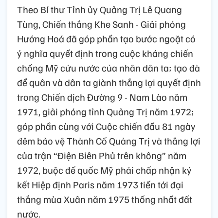
Theo Bí thư Tỉnh ủy Quảng Trị Lê Quang
Tùng, Chiến thắng Khe Sanh - Giải phóng
Hướng Hoá đã góp phần tạo bước ngoặt có
ý nghĩa quyết định trong cuộc kháng chiến
chống Mỹ cứu nước của nhân dân ta; tạo đà
để quân và dân ta giành thắng lợi quyết định
trong Chiến dịch Đường 9 - Nam Lào năm
1971, giải phóng tỉnh Quảng Trị năm 1972;
góp phần cùng với Cuộc chiến đấu 81 ngày
đêm bảo vệ Thành Cổ Quảng Trị và thắng lợi
của trận “Điện Biên Phủ trên không” năm
1972, buộc đế quốc Mỹ phải chấp nhận ký
kết Hiệp định Paris năm 1973 tiến tới đại
thắng mùa Xuân năm 1975 thống nhất đất
nước.