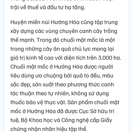
trội về thuế và đầu tư hạ tầng.
Huyện miền núi Hướng Hóa cũng tập trung
xây dựng các vùng chuyên canh cây trồng
thế mạnh. Trong đó chuối mật mốc là một
trong những cây ăn quả chủ lực mang lại
giá trị kinh tế cao với diện tích trên 3.000 ha.
Chuối mật mốc ở Hướng Hóa được người
tiêu dùng ưa chuộng bởi quả to đều, màu
sắc đẹp, sản xuất theo phương thức canh
tác thuận theo tự nhiên, không sử dụng
thuốc bảo vệ thực vật. Sản phẩm chuối mật
mốc ở Hướng Hóa đã được Cục Sở hữu trí
tuệ, Bộ Khoa học và Công nghệ cấp Giấy
chứng nhận nhãn hiệu tập thể.