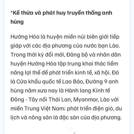
*
Kế thừa và phát huy truyền thống anh
hùng
H­ướng Hóa là huyện miền núi biên giới tiếp
giáp với các địa phương của nước bạn Lào.
Trong thời kỳ đổi mới, Đảng bộ và nhân dân
huyện Hướng Hóa tập trung khai thác tiềm
năng lợi thế để phát triển kinh tế, xã hội. Đó
là Cửa khẩu quốc tế Lao Bảo, Đường 9 anh
hùng năm xưa nay là Hành lang Kinh tế
Đông - Tây nối Thái Lan, Myanmar, Lào với
miền Trung Việt Nam; phát triển điện gió, du
lịch và nông sản là đặc sản của địa phương.