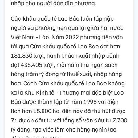
nhập cho người dân địa phương.
Cửa khẩu quốc tế Lao Bảo luôn tấp nập
người và phương tiện qua lại giữa hai nước
Việt Nam - Lào. Năm 2022 phương tiện vận
tải qua Cửa khẩu quốc tế Lao Bảo đạt hơn
181.830 lượt, hành khách xuất nhập cảnh
đạt 438.405 lượt, mỗi năm thu ngân sách
hàng trăm tỷ đồng từ thuế xuất, nhập hàng
hóa. Cách Cửa khẩu quốc tế Lao Bảo không
xa là Khu Kinh tế - Thương mại đặc biệt Lao
Bảo được thành lập từ năm 1998 với diện
tích hơn 15.800 ha, đến nay đã thu hút được
71 dự án đầu tư với tổng số vốn đầu tư 7.700
tỷ đồng, tạo việc làm cho hàng nghìn lao