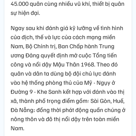
45.000 quân cùng nhiều vũ khí, thiết bị quân
sự hiện đại.
Ngay sau khi đánh giá kỹ lưỡng về tình hình
của địch, thế và lực của cách mạng miền
Nam, Bộ Chính trị, Ban Chấp hành Trung
ương Đảng quyết định mở cuộc Tổng tiến
công và nổi dậy Mậu Thân 1968. Theo đó
quân và dân ta dùng bộ đội chủ lực đánh
vào hệ thống phòng thủ của Mỹ - Ngụy ở
Đường 9 - Khe Sanh kết hợp với đánh vào thị
xã, thành phố trọng điểm gồm: Sài Gòn, Huế,
Đà Nẵng; đồng thời phát động quần chúng ở
nông thôn và đô thị nổi dậy trên toàn miền
Nam.