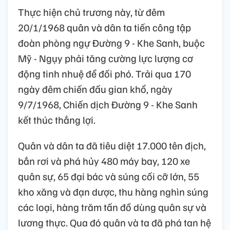
Thực hiện chủ trương này, từ đêm
20/1/1968 quân và dân ta tiến công tập
đoàn phòng ngự Đường 9 - Khe Sanh, buộc
Mỹ - Ngụy phải tăng cường lực lượng cơ
động tinh nhuệ để đối phó. Trải qua 170
ngày đêm chiến đấu gian khổ, ngày
9/7/1968, Chiến dịch Đường 9 - Khe Sanh
kết thúc thắng lợi.
Quân và dân ta đã tiêu diệt 17.000 tên địch,
bắn rơi và phá hủy 480 máy bay, 120 xe
quân sự, 65 đại bác và súng cối cỡ lớn, 55
kho xăng và đạn dược, thu hàng nghìn súng
các loại, hàng trăm tấn đồ dùng quân sự và
lương thực. Qua đó quân và ta đã phá tan hệ