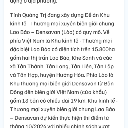
động ở địa phương.
Tỉnh Quảng Trị đang xây dựng Đề án Khu
kinh tế - Thương mại xuyên biên giới chung
Lao Bảo – Densavan (Lào) có quy mô. Về
phía Việt Nam là Khu kinh tế - Thương mại
đặc biệt Lao Bảo có diện tích trên 15.800ha
gồm hai thị trấn Lao Bảo, Khe Sanh và các
xã Tân Thành, Tân Long, Tân Liên, Tân Lập
và Tân Hợp, huyện Hướng Hóa. Phía Lào là
Khu thương mại biên giới Densavan từ Bản
Đông đến biên giới Việt Nam (cửa khẩu)
gồm 13 bản có chiều dài 19 km. Khu kinh tế -
Thương mại xuyên biên giới chung Lao Bảo
– Densavan dự kiến thực hiện thí điểm từ
tháng 10/2024 với nhiều chính sách vượt