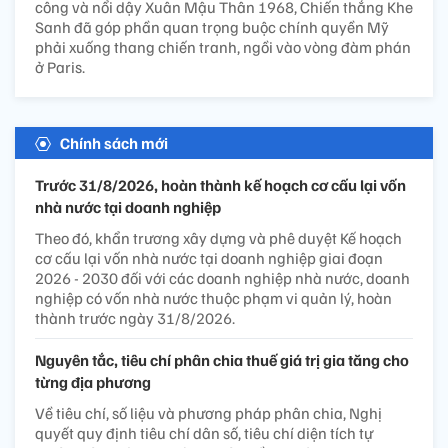
công và nổi dậy Xuân Mậu Thân 1968, Chiến thắng Khe
Sanh đã góp phần quan trọng buộc chính quyền Mỹ
phải xuống thang chiến tranh, ngồi vào vòng đàm phán
ở Paris.
Chính sách mới
Trước 31/8/2026, hoàn thành kế hoạch cơ cấu lại vốn
nhà nước tại doanh nghiệp
Theo đó, khẩn trương xây dựng và phê duyệt Kế hoạch
cơ cấu lại vốn nhà nước tại doanh nghiệp giai đoạn
2026 - 2030 đối với các doanh nghiệp nhà nước, doanh
nghiệp có vốn nhà nước thuộc phạm vi quản lý, hoàn
thành trước ngày 31/8/2026.
Nguyên tắc, tiêu chí phân chia thuế giá trị gia tăng cho
từng địa phương
Về tiêu chí, số liệu và phương pháp phân chia, Nghị
quyết quy định tiêu chí dân số, tiêu chí diện tích tự