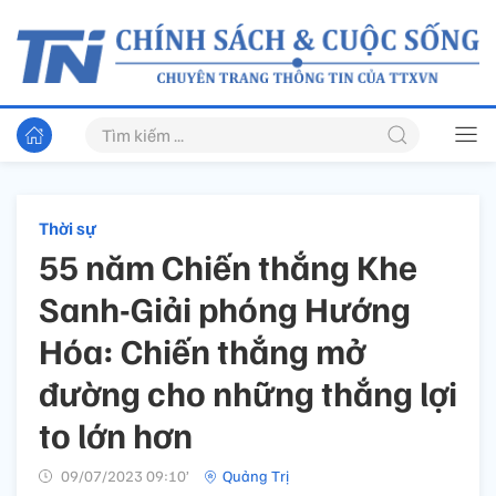
Thời sự
55 năm Chiến thắng Khe
Sanh-Giải phóng Hướng
Hóa: Chiến thắng mở
đường cho những thắng lợi
to lớn hơn
09/07/2023 09:10’
Quảng Trị