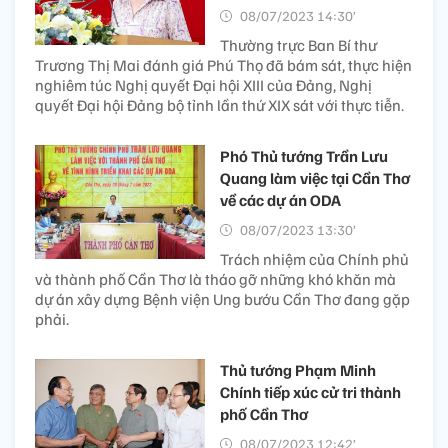
08/07/2023 14:30’
Thường trực Ban Bí thư
Trương Thị Mai đánh giá Phú Thọ đã bám sát, thực hiện
nghiêm túc Nghị quyết Đại hội XIII của Đảng, Nghị
quyết Đại hội Đảng bộ tỉnh lần thứ XIX sát với thực tiễn.
Phó Thủ tướng Trần Lưu
Quang làm việc tại Cần Thơ
về các dự án ODA
08/07/2023 13:30’
Trách nhiệm của Chính phủ
và thành phố Cần Thơ là tháo gỡ những khó khăn mà
dự án xây dựng Bệnh viện Ung bướu Cần Thơ đang gặp
phải.
Thủ tướng Phạm Minh
Chính tiếp xúc cử tri thành
phố Cần Thơ
08/07/2023 12:42’