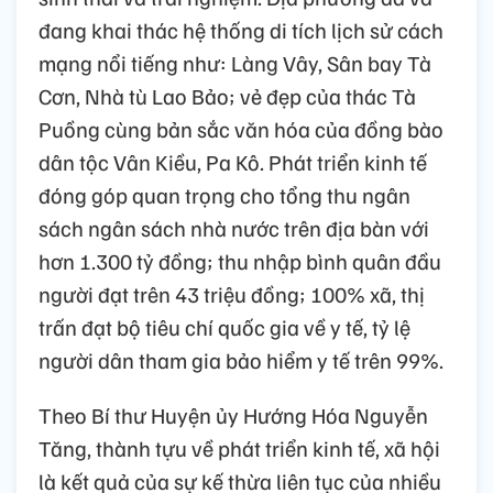
đang khai thác hệ thống di tích lịch sử cách
mạng nổi tiếng như: Làng Vây, Sân bay Tà
Cơn, Nhà tù Lao Bảo; vẻ đẹp của thác Tà
Puồng cùng bản sắc văn hóa của đồng bào
dân tộc Vân Kiều, Pa Kô. Phát triển kinh tế
đóng góp quan trọng cho tổng thu ngân
sách ngân sách nhà nước trên địa bàn với
hơn 1.300 tỷ đồng; thu nhập bình quân đầu
người đạt trên 43 triệu đồng; 100% xã, thị
trấn đạt bộ tiêu chí quốc gia về y tế, tỷ lệ
người dân tham gia bảo hiểm y tế trên 99%.
Theo Bí thư Huyện ủy Hướng Hóa Nguyễn
Tăng, thành tựu về phát triển kinh tế, xã hội
là kết quả của sự kế thừa liên tục của nhiều