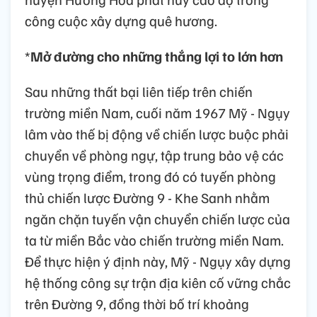
công cuộc xây dựng quê hương.
*
Mở đường cho những thắng lợi to lớn hơn
Sau những thất bại liên tiếp trên chiến
trường miền Nam, cuối năm 1967 Mỹ - Ngụy
lâm vào thế bị động về chiến lược buộc phải
chuyển về phòng ngự, tập trung bảo vệ các
vùng trọng điểm, trong đó có tuyến phòng
thủ chiến lược Đường 9 - Khe Sanh nhằm
ngăn chặn tuyến vận chuyển chiến lược của
ta từ miền Bắc vào chiến trường miền Nam.
Để thực hiện ý định này, Mỹ - Ngụy xây dựng
hệ thống công sự trận địa kiên cố vững chắc
trên Đường 9, đồng thời bố trí khoảng