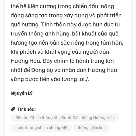
thế hệ kiên cường trong chiến đấu, năng
động sáng tạo trong xây dựng và phát triển
quê hương. Tinh thần này được hun đúc từ
truyền thống anh hùng, bất khuất của quê
hương tạo nên bản sắc riêng trong tâm hồn,
khí phách và khát vọng của người dân
Hướng Hóa. Đây chính là hành trang lớn
nhất để Đảng bộ và nhân dân Hướng Hóa
vững bước tiến vào tương lai./.
Nguyên Lý
Từ khóa:
55 năm Chiến thắng Khe Sanh-Giải phóng Hướng Hóa
cuộc kháng chiến chống Mỹ
thắng lợi to lớn