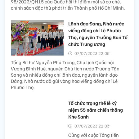
98/2023/QH15 của Quốc hội thí điểm một số cơ chế,
chính sách đặc thù phát triển Thành phố Hồ Chí Minh.
Lãnh đạo Đảng, Nhà nước
viếng đồng chí Lê Phước
Thọ, nguyên Trưởng Ban Tổ
chức Trung ương
07/07/2023 22:05’
Tổng Bí thư Nguyễn Phú Trọng, Chủ tịch Quốc hội
Vương Đình Huệ, nguyên Chủ tịch nước Trương Tấn
Sang và nhiều đồng chí lãnh đạo, nguyên lãnh đạo
Đảng, Nhà nước đã gửi vòng hoa viếng đồng chí Lê
Phước Thọ.
Tổ chức trọng thể lễ kỷ
niệm 55 năm chiến thắng
Khe Sanh
07/07/2023 22:03’
Cùng với cuộc Tổng tiến