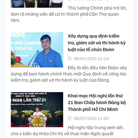
Thủ tướng Chính phủ trả lời,
làm rõ những vấn đề cử tri thành phố Cần Thơ quan
tâm.
Xây dựng quy định kiểm
tra, giám sát và thi hành kỷ
luật của tổ chức Đoàn
08/07/2023 11:16’
Đây là lần đầu tiên Đoàn xây
dựng để ban hành chính thức một Quy định về công tác
kiểm tra, giám sát và thi hành kỷ luật của Đảng.
Khai mạc Hội nghị lần thứ
21 Ban Chấp hành Đảng bộ
Thành phố Hồ Chí Minh
08/07/2023 11:05’
Hội nghị tập trung xem xét,
cho ý kiến dự thảo Chỉ thị về thực hiện Nghị quyết