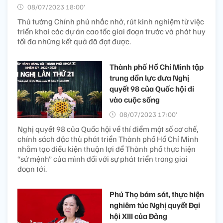
08/07/2023 18:00’
Thủ tướng Chính phủ nhắc nhở, rút kinh nghiệm từ việc
triển khai các dự án cao tốc giai đoạn trước và phát huy
tối đa những kết quả đã đạt được.
Thành phố Hồ Chí Minh tập
trung dồn lực đưa Nghị
quyết 98 của Quốc hội đi
vào cuộc sống
08/07/2023 17:00’
Nghị quyết 98 của Quốc hội về thí điểm một số cơ chế,
chính sách đặc thù phát triển Thành phố Hồ Chí Minh
nhằm tạo điều kiện thuận lợi để Thành phố thực hiện
“sứ mệnh” của mình đối với sự phát triển trong giai
đoạn tới.
Phú Thọ bám sát, thực hiện
nghiêm túc Nghị quyết Đại
hội XIII của Đảng