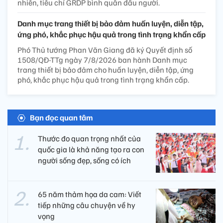
nhiên, tiêu chí GRDP bình quân đầu người.
Danh mục trang thiết bị bảo đảm huấn luyện, diễn tập,
ứng phó, khắc phục hậu quả trong tình trạng khẩn cấp
Phó Thủ tướng Phan Văn Giang đã ký Quyết định số
1508/QĐ-TTg ngày 7/8/2026 ban hành Danh mục
trang thiết bị bảo đảm cho huấn luyện, diễn tập, ứng
phó, khắc phục hậu quả trong tình trạng khẩn cấp.
Bạn đọc quan tâm
Thước đo quan trọng nhất của
quốc gia là khả năng tạo ra con
người sống đẹp, sống có ích
65 năm thảm họa da cam: Viết
tiếp những câu chuyện về hy
vọng