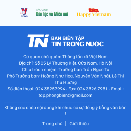
Cơ quan chủ quản: Thông tấn xã Việt Nam
Địa chỉ: Số 05 Lý Thường Kiệt, Cửa Nam, Hà Nội
Chịu trách nhiệm: Trưởng ban Trần Ngọc Tú
Phó Trưởng ban: Hoàng Như Hoa, Nguyễn Văn Nhật, Lê Thị
Thu Hương
Số điện thoại: 024.38257994 - Fax: 024.3826.7981 - Email:
tap.phongbien@gmail.com
Không sao chép nội dung khi chưa có sự đồng ý bằng văn bản
!
Trang chủ
Giới thiệu