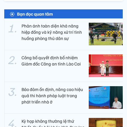
Bạn đọc quan tâm
Phản ánh toàn diện khả năng
hiệp đồng và kỹ năng xử trí tình
huống phòng thủ dân sự
Công bố quyết định bổ nhiệm
Giám đốc Công an tỉnh Lào Cai
Bảo đảm ổn định, nâng cao hiệu
quả thi hành pháp luật trong
phát triển nhà ở
Kỳ họp không thường lệ thứ