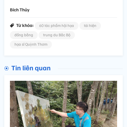
Bích Thủy
Từ khóa:
60 tác phẩm hội họa
tái hiện
đồng bằng
trung du Bắc Bộ
họa sĩ Quỳnh Thơm
Tin liên quan