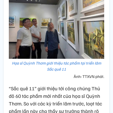
Họa sĩ Quỳnh Thơm giới thiệu tác phẩm tại triển lãm
Sắc quê 11
Ảnh: TTXVN phát.
“Sắc quê 11” giới thiệu tới công chúng Thủ
đô 60 tác phẩm mới nhất của họa sĩ Quỳnh
Thơm. So với các kỳ triển lãm trước, loạt tác
phẩm lần này cho thấy sự trưởng thành rõ