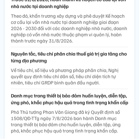
nhà nước tại doanh nghiệp
Theo đó, khẩn trương xây dựng và phê duyệt Kế hoạch
cơ cấu lại vốn nhà nước tại doanh nghiệp giai đoạn
2026 - 2030 đối với các doanh nghiệp nhà nước, doanh
nghiệp có vốn nhà nước thuộc phạm vi quản lý, hoàn
thành trước ngày 31/8/2026.
Nguyên tắc, tiêu chí phân chia thuế giá trị gia tăng cho
từng địa phương
Về tiêu chí, số liệu và phương pháp phân chia, Nghị
quyết quy định tiêu chí dân số, tiêu chí diện tích tự
nhiên, tiêu chí GRDP bình quân đầu người.
Danh mục trang thiết bị bảo đảm huấn luyện, diễn tập,
ứng phó, khắc phục hậu quả trong tình trạng khẩn cấp
Phó Thủ tướng Phan Văn Giang đã ký Quyết định số
1508/QĐ-TTg ngày 7/8/2026 ban hành Danh mục
trang thiết bị bảo đảm cho huấn luyện, diễn tập, ứng
phó, khắc phục hậu quả trong tình trạng khẩn cấp.