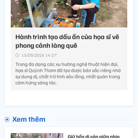
Hành trình tạo dấu ấn của họa sĩ vẽ
phong cảnh làng quê
15/05/2026 14:27’
Trong đa dạng các xu hướng nghệ thuật hiện đại,
họa sĩ Quỳnh Thơm đã tạo được bản sắc riêng nhờ
sự dung dị, chất trữ tình sâu lắng, nhất quán trong
cảm hứng sáng tác.
Xem thêm
Giữ hồn di sản giữa nhịp