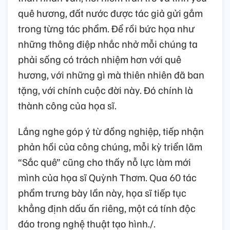
quê hương, đất nước được tác giả gửi gắm
trong từng tác phẩm. Để rồi bức họa như
những thông điệp nhắc nhở mỗi chúng ta
phải sống có trách nhiệm hơn với quê
hương, với những gì mà thiên nhiên đã ban
tặng, với chính cuộc đời này. Đó chính là
thành công của họa sĩ.
Lắng nghe góp ý từ đồng nghiệp, tiếp nhận
phản hồi của công chúng, mỗi kỳ triển lãm
“Sắc quê” cũng cho thấy nỗ lực làm mới
mình của họa sĩ Quỳnh Thơm. Qua 60 tác
phẩm trưng bày lần này, họa sĩ tiếp tục
khẳng định dấu ấn riêng, một cá tính độc
đáo trong nghệ thuật tạo hình./.