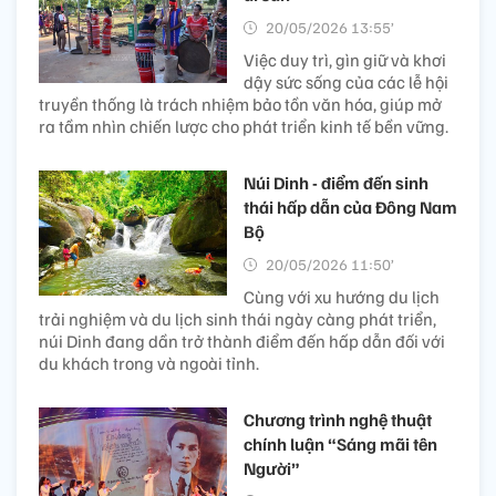
20/05/2026 13:55’
Việc duy trì, gìn giữ và khơi
dậy sức sống của các lễ hội
truyền thống là trách nhiệm bảo tồn văn hóa, giúp mở
ra tầm nhìn chiến lược cho phát triển kinh tế bền vững.
Núi Dinh - điểm đến sinh
thái hấp dẫn của Đông Nam
Bộ
20/05/2026 11:50’
Cùng với xu hướng du lịch
trải nghiệm và du lịch sinh thái ngày càng phát triển,
núi Dinh đang dần trở thành điểm đến hấp dẫn đối với
du khách trong và ngoài tỉnh.
Chương trình nghệ thuật
chính luận “Sáng mãi tên
Người”