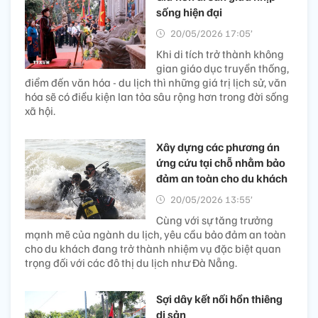
sống hiện đại
20/05/2026 17:05’
Khi di tích trở thành không
gian giáo dục truyền thống,
điểm đến văn hóa - du lịch thì những giá trị lịch sử, văn
hóa sẽ có điều kiện lan tỏa sâu rộng hơn trong đời sống
xã hội.
Xây dựng các phương án
ứng cứu tại chỗ nhằm bảo
đảm an toàn cho du khách
20/05/2026 13:55’
Cùng với sự tăng trưởng
mạnh mẽ của ngành du lịch, yêu cầu bảo đảm an toàn
cho du khách đang trở thành nhiệm vụ đặc biệt quan
trọng đối với các đô thị du lịch như Đà Nẵng.
Sợi dây kết nối hồn thiêng
di sản