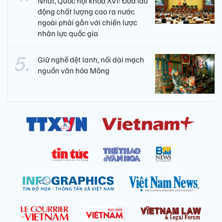
Nhất, Quốc hội khóa XVI: Đưa lao
động chất lượng cao ra nước
ngoài phải gắn với chiến lược
nhân lực quốc gia
Giữ nghề dệt lanh, nối dài mạch
nguồn văn hóa Mông