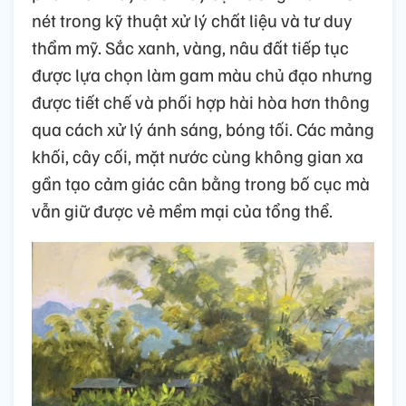
nét trong kỹ thuật xử lý chất liệu và tư duy
thẩm mỹ. Sắc xanh, vàng, nâu đất tiếp tục
được lựa chọn làm gam màu chủ đạo nhưng
được tiết chế và phối hợp hài hòa hơn thông
qua cách xử lý ánh sáng, bóng tối. Các mảng
khối, cây cối, mặt nước cùng không gian xa
gần tạo cảm giác cân bằng trong bố cục mà
vẫn giữ được vẻ mềm mại của tổng thể.