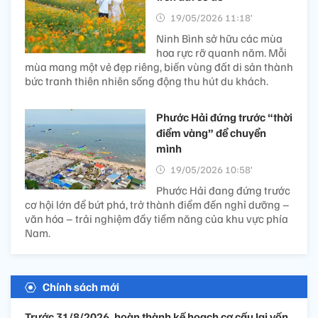
19/05/2026 11:18’
Ninh Bình sở hữu các mùa
hoa rực rỡ quanh năm. Mỗi
mùa mang một vẻ đẹp riêng, biến vùng đất di sản thành
bức tranh thiên nhiên sống động thu hút du khách.
Phước Hải đứng trước “thời
điểm vàng” để chuyển
mình
19/05/2026 10:58’
Phước Hải đang đứng trước
cơ hội lớn để bứt phá, trở thành điểm đến nghỉ dưỡng –
văn hóa – trải nghiệm đầy tiềm năng của khu vực phía
Nam.
Chính sách mới
Trước 31/8/2026, hoàn thành kế hoạch cơ cấu lại vốn