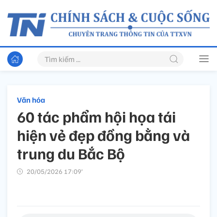
Văn hóa
60 tác phẩm hội họa tái
hiện vẻ đẹp đồng bằng và
trung du Bắc Bộ
20/05/2026 17:09’