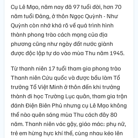
Cụ Lê Mạo, năm nay đã 97 tuổi đời, hơn 70
năm tuổi Đảng, ở thôn Ngọc Quỳnh - Như
Quỳnh còn nhớ khá rõ về quá trình hình
thành phong trào cách mạng của địa
phương cũng như ngày đất nước giành
được độc lập tự do vào mùa Thu năm 1945.
Từ thanh niên 17 tuổi tham gia phong trào
Thanh niên Cứu quốc và được bầu làm Tổ
trưởng Tổ Việt Minh ở thôn đến khi trưởng
thành đi học Trường Lục quân, tham gia trận
đánh Điện Biên Phủ nhưng cụ Lê Mạo không
thể nào quên sáng mùa Thu cách đây 80
năm. Thanh niên vác gậy, giáo mác; phụ nữ,
trẻ em hừng hực khí thế, cùng nhau kéo lên