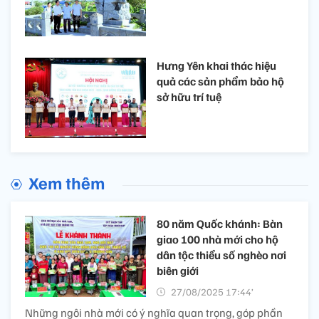
Hưng Yên khai thác hiệu
quả các sản phẩm bảo hộ
sở hữu trí tuệ
Xem thêm
80 năm Quốc khánh: Bàn
giao 100 nhà mới cho hộ
dân tộc thiểu số nghèo nơi
biên giới
27/08/2025 17:44’
Những ngôi nhà mới có ý nghĩa quan trọng, góp phần