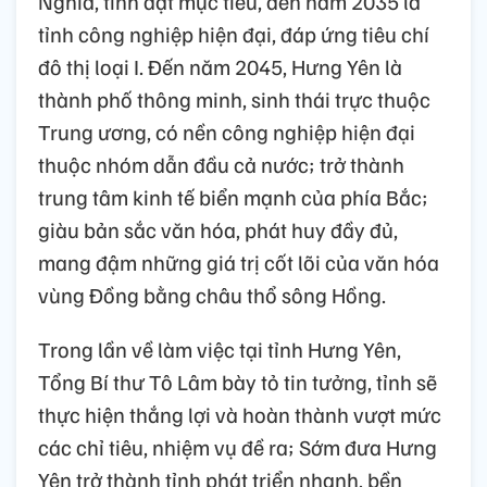
Nghĩa, tỉnh đặt mục tiêu, đến năm 2035 là
tỉnh công nghiệp hiện đại, đáp ứng tiêu chí
đô thị loại I. Đến năm 2045, Hưng Yên là
thành phố thông minh, sinh thái trực thuộc
Trung ương, có nền công nghiệp hiện đại
thuộc nhóm dẫn đầu cả nước; trở thành
trung tâm kinh tế biển mạnh của phía Bắc;
giàu bản sắc văn hóa, phát huy đầy đủ,
mang đậm những giá trị cốt lõi của văn hóa
vùng Đồng bằng châu thổ sông Hồng.
Trong lần về làm việc tại tỉnh Hưng Yên,
Tổng Bí thư Tô Lâm bày tỏ tin tưởng, tỉnh sẽ
thực hiện thắng lợi và hoàn thành vượt mức
các chỉ tiêu, nhiệm vụ đề ra; Sớm đưa Hưng
Yên trở thành tỉnh phát triển nhanh, bền