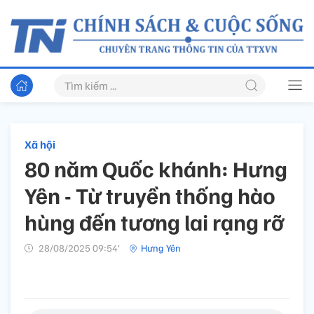
Xã hội
80 năm Quốc khánh: Hưng
Yên - Từ truyền thống hào
hùng đến tương lai rạng rỡ
28/08/2025 09:54’
Hưng Yên