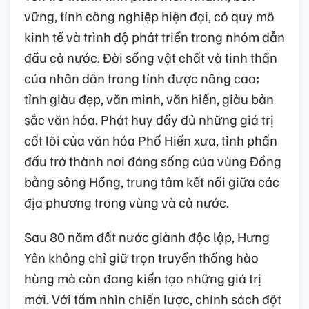
vững, tỉnh công nghiệp hiện đại, có quy mô
kinh tế và trình độ phát triển trong nhóm dẫn
đầu cả nước. Đời sống vật chất và tinh thần
của nhân dân trong tỉnh được nâng cao;
tỉnh giàu đẹp, văn minh, văn hiến, giàu bản
sắc văn hóa. Phát huy đầy đủ những giá trị
cốt lõi của văn hóa Phố Hiến xưa, tỉnh phấn
đấu trở thành nơi đáng sống của vùng Đồng
bằng sông Hồng, trung tâm kết nối giữa các
địa phương trong vùng và cả nước.
Sau 80 năm đất nước giành độc lập, Hưng
Yên không chỉ giữ trọn truyền thống hào
hùng mà còn đang kiến tạo những giá trị
mới. Với tầm nhìn chiến lược, chính sách đột