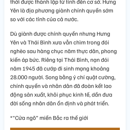
thời được thành lập từ tỉnh đến cơ sở. Hưng
Yên là địa phương giành chính quyền sớm
so với các tỉnh của cả nước.
Dù giành được chính quyền nhưng Hưng
Yên và Thái Bình xưa vẫn chìm trong đói
nghèo sau hàng chục năm thực dân, phong
kiến áp bức. Riêng tại Thái Bình, nạn đói
năm 1945 đã cướp đi sinh mạng khoảng
28.000 người. Song bằng ý chí quật cường,
chính quyền và nhân dân đã đoàn kết lao
động sản xuất, khôi phục kinh tế, dần đưa
đời sống nhân dân ổn định và phát triển.
*"Cửa ngõ” miền Bắc ra thế giới