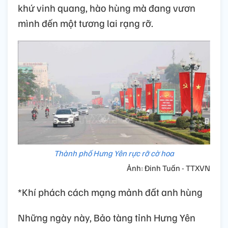
khứ vinh quang, hào hùng mà đang vươn
mình đến một tương lai rạng rỡ.
Thành phố Hưng Yên rực rỡ cờ hoa
Ảnh: Đinh Tuấn - TTXVN
*Khí phách cách mạng mảnh đất anh hùng
Những ngày này, Bảo tàng tỉnh Hưng Yên