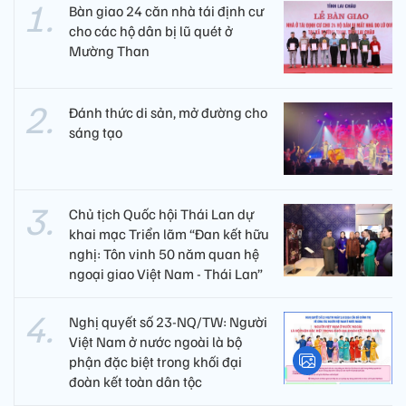
Bàn giao 24 căn nhà tái định cư
cho các hộ dân bị lũ quét ở
Mường Than
Đánh thức di sản, mở đường cho
sáng tạo
Chủ tịch Quốc hội Thái Lan dự
khai mạc Triển lãm “Đan kết hữu
nghị: Tôn vinh 50 năm quan hệ
ngoại giao Việt Nam - Thái Lan”
Nghị quyết số 23-NQ/TW: Người
Việt Nam ở nước ngoài là bộ
phận đặc biệt trong khối đại
đoàn kết toàn dân tộc