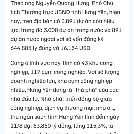
Theo ông Nguyễn Quang Hưng, Phó Chủ
tịch Thường trực UBND tỉnh Hưng Yên, hiện
nay, trên địa bàn có 3.891 dự án còn hiệu
lực, trong đó 3.000 dự án trong nước và 891
dự án nước ngoài với số vốn đăng ký
644.885 tỷ đồng và 16.154 USD.
Cũng ở lĩnh vực này, tỉnh có 43 khu công
nghiệp, 117 cụm công nghiệp. Với số lượng
doanh nghiệp lớn, khu cụm công nghiệp
nhiều, Hưng Yên đang là “thủ phủ” của các
nhà đầu tư. Nhờ phát triển đồng bộ giữa
công nghiệp, dịch vụ thương mại, nhà ở…,
thu ngân sách tỉnh Hưng Yên tính đến ngày
11/8 đạt 63.860 tỷ đồng, tăng 115,3%, là