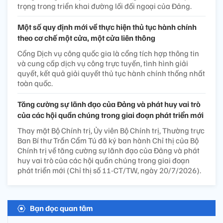
trọng trong triển khai đường lối đối ngoại của Đảng.
Một số quy định mới về thực hiện thủ tục hành chính
theo cơ chế một cửa, một cửa liên thông
Cổng Dịch vụ công quốc gia là cổng tích hợp thông tin
và cung cấp dịch vụ công trực tuyến, tình hình giải
quyết, kết quả giải quyết thủ tục hành chính thống nhất
toàn quốc.
Tăng cường sự lãnh đạo của Đảng và phát huy vai trò
của các hội quần chúng trong giai đoạn phát triển mới
Thay mặt Bộ Chính trị, Ủy viên Bộ Chính trị, Thường trực
Ban Bí thư Trần Cẩm Tú đã ký ban hành Chỉ thị của Bộ
Chính trị về tăng cường sự lãnh đạo của Đảng và phát
huy vai trò của các hội quần chúng trong giai đoạn
phát triển mới (Chỉ thị số 11-CT/TW, ngày 20/7/2026).
Bạn đọc quan tâm