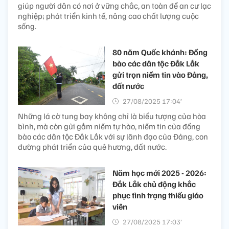
giúp người dân có nơi ở vững chắc, an toàn để an cư lạc
nghiệp; phát triển kinh tế, nâng cao chất lượng cuộc
sống.
80 năm Quốc khánh: Đồng
bào các dân tộc Đắk Lắk
gửi trọn niềm tin vào Đảng,
đất nước
27/08/2025 17:04’
Những lá cờ tung bay không chỉ là biểu tượng của hòa
bình, mà còn gửi gắm niềm tự hào, niềm tin của đồng
bào các dân tộc Đắk Lắk với sự lãnh đạo của Đảng, con
đường phát triển của quê hương, đất nước.
Năm học mới 2025 - 2026:
Đắk Lắk chủ động khắc
phục tình trạng thiếu giáo
viên
27/08/2025 17:03’