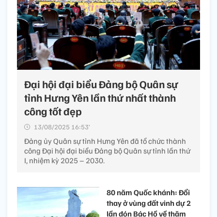
Đại hội đại biểu Đảng bộ Quân sự
tỉnh Hưng Yên lần thứ nhất thành
công tốt đẹp
13/08/2025 16:53’
Đảng ủy Quân sự tỉnh Hưng Yên đã tổ chức thành
công Đại hội đại biểu Đảng bộ Quân sự tỉnh lần thứ
I, nhiệm kỳ 2025 – 2030.
80 năm Quốc khánh: Đổi
thay ở vùng đất vinh dự 2
lần đón Bác Hồ về thăm