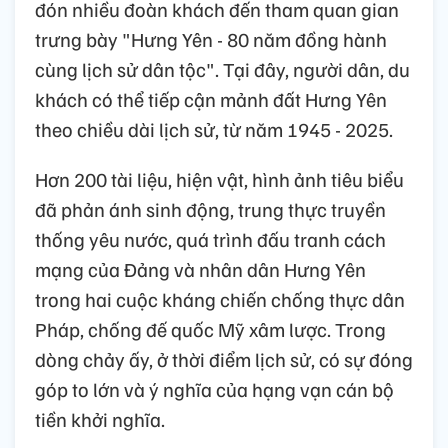
đón nhiều đoàn khách đến tham quan gian
trưng bày "Hưng Yên - 80 năm đồng hành
cùng lịch sử dân tộc". Tại đây, người dân, du
khách có thể tiếp cận mảnh đất Hưng Yên
theo chiều dài lịch sử, từ năm 1945 - 2025.
Hơn 200 tài liệu, hiện vật, hình ảnh tiêu biểu
đã phản ánh sinh động, trung thực truyền
thống yêu nước, quá trình đấu tranh cách
mạng của Đảng và nhân dân Hưng Yên
trong hai cuộc kháng chiến chống thực dân
Pháp, chống đế quốc Mỹ xâm lược. Trong
dòng chảy ấy, ở thời điểm lịch sử, có sự đóng
góp to lớn và ý nghĩa của hạng vạn cán bộ
tiền khởi nghĩa.