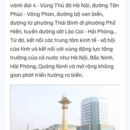
vành đai 4 - Vùng Thủ đô Hà Nội, đường Tân
Phúc - Võng Phan, đường bộ ven biển,
đường từ phường Thái Bình đi phường Phố
Hiến, tuyến đường sắt Lào Cai - Hải Phòng...
Từ đó, kết nối các trung tâm kinh tế - xã hội
của tỉnh và kết nối với vùng động lực tăng
trưởng của cả nước như Hà Nội, Bắc Ninh,
Hải Phòng, Quảng Ninh và mở rộng không
gian phát triển hướng ra biển.