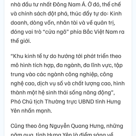
nhà đầu tư nhất Đông Nam Á. Ở đó, thể chế
và chính sách đột phá, thúc đẩy tự do: Kinh
doanh, dòng vốn, nhân tài và về quản trị,
đóng vai trò “cửa ngõ” phía Bắc Việt Nam ra
thế giới.
“Khu kinh tế tự do hướng tới phát triển theo
mô hình tích hợp, đa ngành, đa lĩnh vực, tập
trung vào các ngành công nghiệp, công
nghệ cao, dịch vụ số và chất lượng cao, hình
thành một hệ sinh thái sống năng động”,
Phó Chủ tịch Thường trực UBND tỉnh Hưng
Yên nhấn mạnh.
Cũng theo ông Nguyễn Quang Hưng, những
năm qua, tỉnh Hưng Yên là điểm sáng về