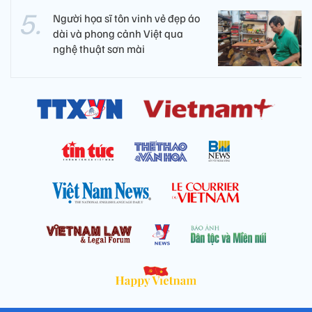
Người họa sĩ tôn vinh vẻ đẹp áo
dài và phong cảnh Việt qua
nghệ thuật sơn mài