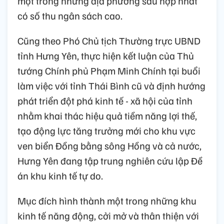
một trong những địa phương sau hợp nhất
có số thu ngân sách cao.
Cũng theo Phó Chủ tịch Thường trực UBND
tỉnh Hưng Yên, thực hiện kết luận của Thủ
tướng Chính phủ Phạm Minh Chính tại buổi
làm việc với tỉnh Thái Bình cũ và định hướng
phát triển đột phá kinh tế - xã hội của tỉnh
nhằm khai thác hiệu quả tiềm năng lợi thế,
tạo động lực tăng trưởng mới cho khu vực
ven biển Đồng bằng sông Hồng và cả nước,
Hưng Yên đang tập trung nghiên cứu lập Đề
án khu kinh tế tự do.
Mục đích hình thành một trong những khu
kinh tế năng động, cởi mở và thân thiện với