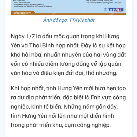
Ảnh đồ họa: TTXVN phát
Ngày 1/7 là dấu mốc quan trọng khi Hưng
Yên và Thái Bình hợp nhất. Đây là sự kết hợp
khá hài hòa, nhuần nhuyễn của hai vùng đất
vốn có nhiều điểm tương đồng về tập quán
văn hóa và điều kiện đất đai, thổ nhưỡng.
Khi hợp nhất, tỉnh Hưng Yên mới hứa hẹn tạo
ra dư địa phát triển, đặc biệt là lĩnh vực công
nghiệp, kinh tế biển. Những năm gần đây,
tỉnh Hưng Yên nổi lên như một điển hình
trong phát triển khu, cụm công nghiệp.