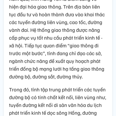
hiện đại hóa giao thông. Trên địa bàn liên
tục đầu tư và hoàn thành đưa vào khai thác
các tuyến đường liên vùng, cao tốc, đường
vành đai. Hệ thống giao thông được nâng
cấp phục vụ tốt nhu cầu phát triển kinh tế -
xã hội. Tiếp tục quan điểm “giao thông đi
trước một bước”, tỉnh đang chỉ đạo các sở,
ngành chức năng đề xuất quy hoạch phát
triển đồng bộ mạng lưới hạ tầng giao thông
đường bộ, đường sắt, đường thủy.
Trong đó, tỉnh tập trung phát triển các tuyến
đường bộ có tính chất kết nối, liên vùng như,
tuyến đường kết nối di sản văn hóa du lịch
phát triển kinh tế dọc sông Hồng, đường