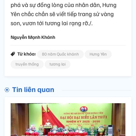
phá và sự đồng lòng của nhân dân, Hưng
Yên chắc chắn sẽ viết tiếp trang sử vàng
son, vươn tới tương lai rạng rỡ./.
Nguyễn Mạnh Khánh
Từ khóa:
80 năm Quốc khánh
Hưng Yên
truyền thống
tương lai
Tin liên quan