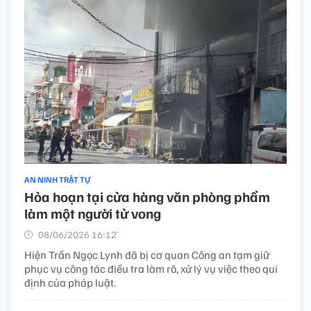
AN NINH TRẬT TỰ
Hỏa hoạn tại cửa hàng văn phòng phẩm
làm một người tử vong
08/06/2026 16:12’
Hiện Trần Ngọc Lynh đã bị cơ quan Công an tạm giữ
phục vụ công tác điều tra làm rõ, xử lý vụ việc theo qui
định của pháp luật.