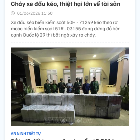
Cháy xe đầu kéo, thiệt hại lớn về tài sản
01/06/2026 11:50’
Xe đầu kéo biển kiểm soát 50H - 71249 kéo theo rơ
moóc biển kiểm soát 51R - 03155 đang dừng đỗ bên
cạnh Quốc lộ 29 thì bất ngờ xảy ra cháy.
AN NINH TRẬT TỰ