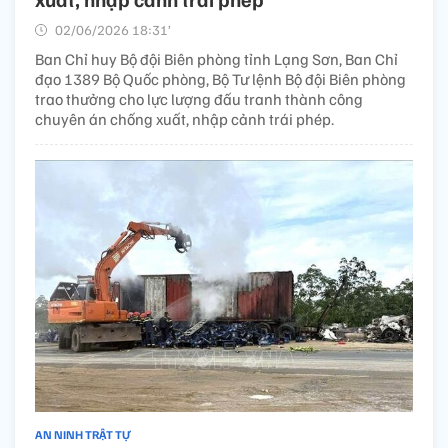
02/06/2026 18:31’
Ban Chỉ huy Bộ đội Biên phòng tỉnh Lạng Sơn, Ban Chỉ
đạo 1389 Bộ Quốc phòng, Bộ Tư lệnh Bộ đội Biên phòng
trao thưởng cho lực lượng đấu tranh thành công
chuyên án chống xuất, nhập cảnh trái phép.
AN NINH TRẬT TỰ