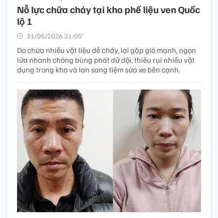
Nỗ lực chữa cháy tại kho phế liệu ven Quốc
lộ 1
31/05/2026 21:05’
Do chứa nhiều vật liệu dễ cháy, lại gặp gió mạnh, ngọn
lửa nhanh chóng bùng phát dữ dội, thiêu rụi nhiều vật
dụng trong kho và lan sang tiệm sửa xe bên cạnh.