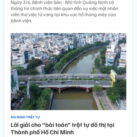
Ngày 3/6, Bệnh viện Sản - Nhi tỉnh Quảng Ninh có
thông tin chính thức liên quan đến vụ việc một nhân
viên thử việc tử vong tại khu vực hố thang máy của
bệnh viện.
AN NINH TRẬT TỰ
Lời giải cho “bài toán” trật tự đô thị tại
Thành phố Hồ Chí Minh