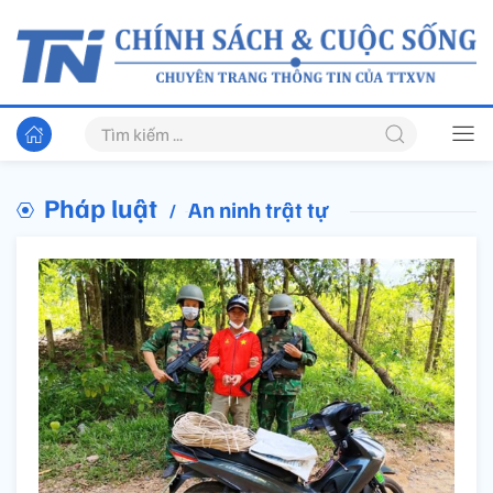
Pháp luật
An ninh trật tự