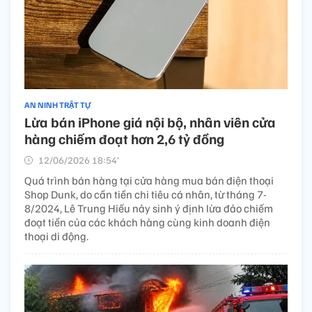
AN NINH TRẬT TỰ
Lừa bán iPhone giá nội bộ, nhân viên cửa
hàng chiếm đoạt hơn 2,6 tỷ đồng
12/06/2026 18:54’
Quá trình bán hàng tại cửa hàng mua bán điện thoại
Shop Dunk, do cần tiền chi tiêu cá nhân, từ tháng 7-
8/2024, Lê Trung Hiếu nảy sinh ý định lừa đảo chiếm
đoạt tiền của các khách hàng cùng kinh doanh điện
thoại di động.