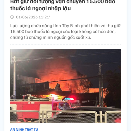
Bắt giữ đối tượng vận chuyển 15.500 bao
thuốc lá ngoại nhập lậu
01/06/2026 11:21’
Lực lượng chức năng tỉnh Tây Ninh phát hiện và thu giữ
15.500 bao thuốc lá ngoại các loại không có hóa đơn,
chứng từ chứng minh nguồn gốc xuất xứ.
AN NINH TRẬT TỰ