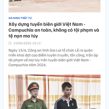
AN NINH TRẬT TỰ
Xây dựng tuyến biên giới Việt Nam -
Campuchia an toàn, không có tội phạm và
tệ nạn ma túy
15/06/2026 15:11’
Ngày 15/6, Công an tỉnh Gia Lai tổ chức Lễ ra quân
triển khai đợt cao điểm tuyên truyền, tấn công, trấn áp
tội phạm về ma túy trên tuyến biên giới Việt Nam -
Campuchia năm 2026.