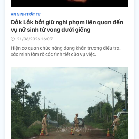
AN NINH TRẬT TỰ
Đắk Lắk bắt giữ nghi phạm liên quan đến
vụ nữ sinh tử vong dưới giếng
21/06/2026 16:03’
Hiện cơ quan chức năng đang khẩn trương điều tra,
xác minh làm rõ các tình tiết của vụ việc.