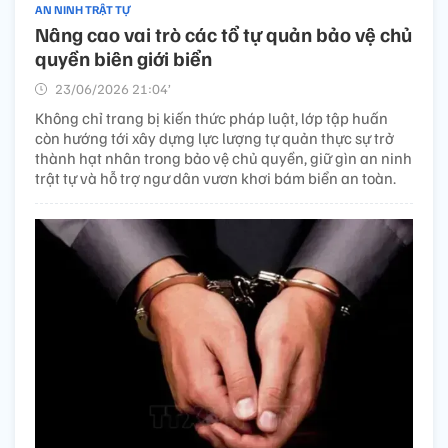
AN NINH TRẬT TỰ
Nâng cao vai trò các tổ tự quản bảo vệ chủ
quyền biên giới biển
23/06/2026 21:04’
Không chỉ trang bị kiến thức pháp luật, lớp tập huấn
còn hướng tới xây dựng lực lượng tự quản thực sự trở
thành hạt nhân trong bảo vệ chủ quyền, giữ gìn an ninh
trật tự và hỗ trợ ngư dân vươn khơi bám biển an toàn.