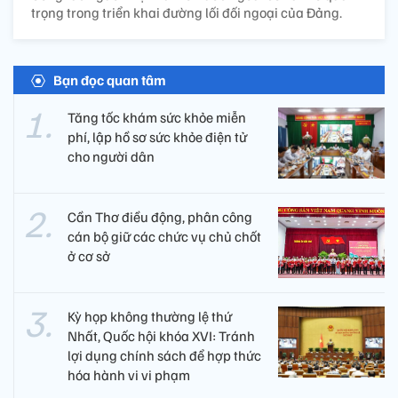
trọng trong triển khai đường lối đối ngoại của Đảng.
Bạn đọc quan tâm
Tăng tốc khám sức khỏe miễn
phí, lập hồ sơ sức khỏe điện tử
cho người dân
Cần Thơ điều động, phân công
cán bộ giữ các chức vụ chủ chốt
ở cơ sở
Kỳ họp không thường lệ thứ
Nhất, Quốc hội khóa XVI: Tránh
lợi dụng chính sách để hợp thức
hóa hành vi vi phạm