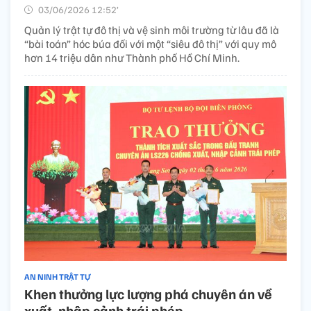
03/06/2026 12:52’
Quản lý trật tự đô thị và vệ sinh môi trường từ lâu đã là
“bài toán” hóc búa đối với một “siêu đô thị” với quy mô
hơn 14 triệu dân như Thành phố Hồ Chí Minh.
AN NINH TRẬT TỰ
Khen thưởng lực lượng phá chuyên án về
xuất, nhập cảnh trái phép