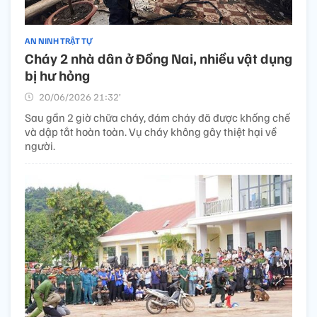
AN NINH TRẬT TỰ
Cháy 2 nhà dân ở Đồng Nai, nhiều vật dụng
bị hư hỏng
20/06/2026 21:32’
Sau gần 2 giờ chữa cháy, đám cháy đã được khống chế
và dập tắt hoàn toàn. Vụ cháy không gây thiệt hại về
người.