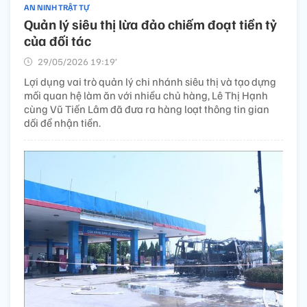
AN NINH TRẬT TỰ
Quản lý siêu thị lừa đảo chiếm đoạt tiền tỷ
của đối tác
29/05/2026 19:19’
Lợi dụng vai trò quản lý chi nhánh siêu thị và tạo dựng
mối quan hệ làm ăn với nhiều chủ hàng, Lê Thị Hạnh
cùng Vũ Tiến Lâm đã đưa ra hàng loạt thông tin gian
dối để nhận tiền.