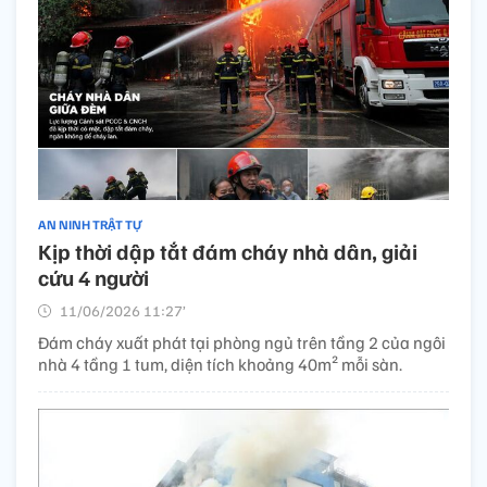
AN NINH TRẬT TỰ
Kịp thời dập tắt đám cháy nhà dân, giải
cứu 4 người
11/06/2026 11:27’
Đám cháy xuất phát tại phòng ngủ trên tầng 2 của ngôi
nhà 4 tầng 1 tum, diện tích khoảng 40m² mỗi sàn.