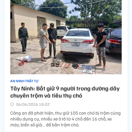
AN NINH TRẬT TỰ
Tây Ninh: Bắt giữ 9 người trong đường dây
chuyên trộm và tiêu thụ chó
06/06/2026 18:02’
Công an đã phát hiện, thu giữ 105 con chó bị trộm cùng
nhiều dụng cụ, nhiều xe ô tô từ 4 chỗ đến 16 chỗ, xe
máy, biển số giả… để bắn trộm chó.