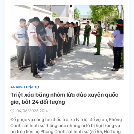
AN NINH TRẬT TỰ
Triệt xóa băng nhóm lừa đảo xuyên quốc
gia, bắt 24 đối tượng
04/06/2026 20:41’
Để phục vụ công tác điều tra, xử lý triệt để vụ án, Phòng
Cảnh sát hình sự thông báo những ai là bị hại trong vụ
án trên liên hệ Phòng Cảnh sát hình sự (số 55, Hồ Tùng