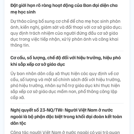
Đặt giới hạn rõ ràng hoạt động của Ban đại diện cha
mẹ học sinh
Dự thảo cũng bổ sung cơ chế để cha mẹ học sinh phản
ánh, kiến nghị, giám sát và đối thoại với cơ sở giáo dục;
quy định trách nhiệm của người đứng đầu cơ sở giáo
dục trong việc tiếp nhận, xử lý phản ánh và công khai
thông tin.
Cơ cấu, số lượng, chế độ đối với hiệu trưởng, hiệu phó
khi sắp xếp cơ sở giáo dục
Ủy ban nhân dân cấp xã thực hiện các quy định về cơ
cấu, số lượng và một số chính sách đối với hiệu trưởng,
phó hiệu trưởng, nhân sự hỗ trợ giáo dục khi thực hiện
sắp xếp cơ sở giáo dục mầm non, phổ thông công lập
cấp xã.
Nghị quyết số 23-NQ/TW: Người Việt Nam ở nước
ngoài là bộ phận đặc biệt trong khối đại đoàn kết toàn
dân tộc
Công tác người Việt Nam ở nước ngoài có vai trò quan