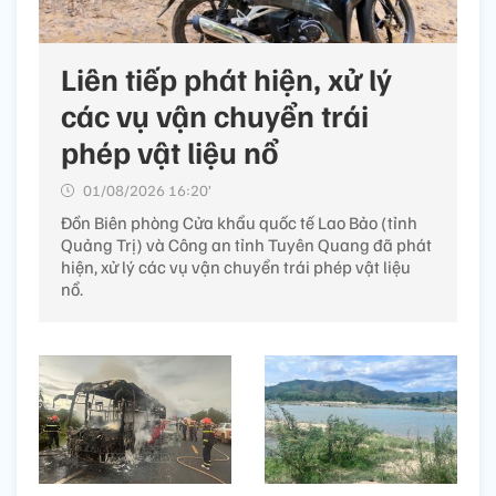
Liên tiếp phát hiện, xử lý
các vụ vận chuyển trái
phép vật liệu nổ
01/08/2026 16:20’
Đồn Biên phòng Cửa khẩu quốc tế Lao Bảo (tỉnh
Quảng Trị) và Công an tỉnh Tuyên Quang đã phát
hiện, xử lý các vụ vận chuyển trái phép vật liệu
nổ.