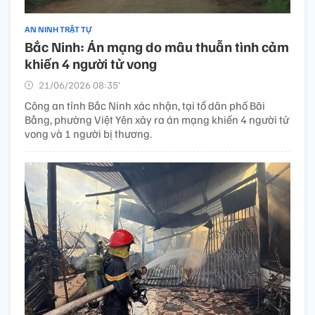
AN NINH TRẬT TỰ
Bắc Ninh: Án mạng do mâu thuẫn tình cảm
khiến 4 người tử vong
21/06/2026 08:35’
Công an tỉnh Bắc Ninh xác nhận, tại tổ dân phố Bãi
Bằng, phường Việt Yên xảy ra án mạng khiến 4 người tử
vong và 1 người bị thương.