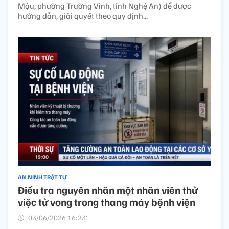
Mậu, phường Trường Vinh, tỉnh Nghệ An) để được
hướng dẫn, giải quyết theo quy định...
AN NINH TRẬT TỰ
Điều tra nguyên nhân một nhân viên thử
việc tử vong trong thang máy bệnh viện ​
03/06/2026 16:23’