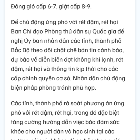
Đông gió cấp 6-7, giật cấp 8-9.
Để chủ động ứng phó với rét đậm, rét hại
Ban Chỉ đạo Phòng thủ dân sự Quốc gia đề
nghị Ủy ban nhân dân các tỉnh, thành phố
Bắc Bộ theo dõi chặt chẽ bản tin cảnh báo,
dự báo về diễn biến đợt không khí lạnh, rét
đậm, rét hại và thông tin kịp thời cho các
cấp chính quyền cơ sở, Nhân dân chủ động
biện pháp phòng tránh phù hợp.
Các tỉnh, thành phố rà soát phương án ứng
phó với rét đậm, rét hại, trong đó đặc biệt
tăng cường hướng dẫn việc bảo đảm sức
khỏe cho người dân và học sinh tại các