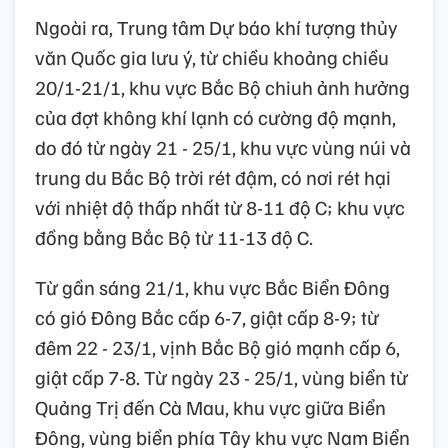
Ngoài ra, Trung tâm Dự báo khí tượng thủy
văn Quốc gia lưu ý, từ chiều khoảng chiều
20/1-21/1, khu vực Bắc Bộ chiuh ảnh hưởng
của đợt không khí lạnh có cường độ mạnh,
do đó từ ngày 21 - 25/1, khu vực vùng núi và
trung du Bắc Bộ trời rét đậm, có nơi rét hại
với nhiệt độ thấp nhất từ 8-11 độ C; khu vực
đồng bằng Bắc Bộ từ 11-13 độ C.
Từ gần sáng 21/1, khu vực Bắc Biển Đông
có gió Đông Bắc cấp 6-7, giật cấp 8-9; từ
đêm 22 - 23/1, vịnh Bắc Bộ gió mạnh cấp 6,
giật cấp 7-8. Từ ngày 23 - 25/1, vùng biển từ
Quảng Trị đến Cà Mau, khu vực giữa Biển
Đông, vùng biển phía Tây khu vực Nam Biển