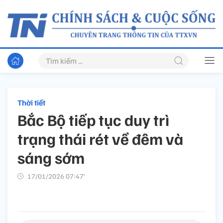
Thời tiết
Bắc Bộ tiếp tục duy trì
trạng thái rét về đêm và
sáng sớm
17/01/2026 07:47’