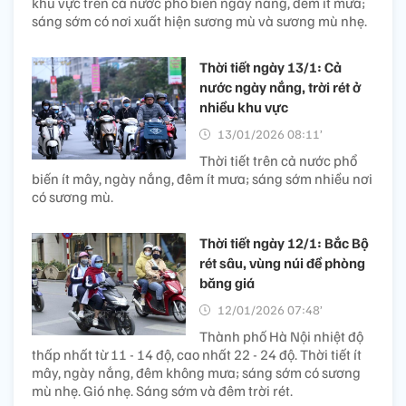
khu vực trên cả nước phổ biến ngày nắng, đêm ít mưa;
sáng sớm có nơi xuất hiện sương mù và sương mù nhẹ.
Thời tiết ngày 13/1: Cả
nước ngày nắng, trời rét ở
nhiều khu vực
13/01/2026 08:11’
Thời tiết trên cả nước phổ
biến ít mây, ngày nắng, đêm ít mưa; sáng sớm nhiều nơi
có sương mù.
Thời tiết ngày 12/1: Bắc Bộ
rét sâu, vùng núi đề phòng
băng giá
12/01/2026 07:48’
Thành phố Hà Nội nhiệt độ
thấp nhất từ 11 - 14 độ, cao nhất 22 - 24 độ. Thời tiết ít
mây, ngày nắng, đêm không mưa; sáng sớm có sương
mù nhẹ. Gió nhẹ. Sáng sớm và đêm trời rét.