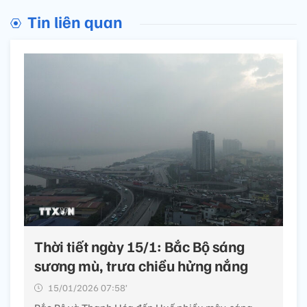
Tin liên quan
Thời tiết ngày 15/1: Bắc Bộ sáng
sương mù, trưa chiều hửng nắng
15/01/2026 07:58’