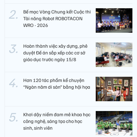
Bế mạc Vòng Chung kết Cuộc thi
Tài năng Robot ROBOTACON
WRO - 2026
Hoàn thành việc xây dựng, phê
duyệt Đề án sắp xếp các cơ sở
giáo dục trước ngày 15/8
Hơn 120 tác phẩm kể chuyện
“Ngàn năm di sản” bằng hội họa
Khơi dậy niềm đam mê khoa học
công nghệ, sáng tạo cho học
sinh, sinh viên