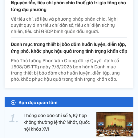
Nguyên tắc, tiêu chí phân chia thuế giá trị gia tăng cho
từng địa phương
Về tiêu chí, số liệu và phương pháp phân chia, Nghị
quyết quy định tiêu chí dân số, tiêu chí diện tích tự
nhiên, tiêu chí GRDP bình quân đầu người.
Danh mục trang thiết bị bảo đảm huấn luyện, diễn tập,
ứng phó, khắc phục hậu quả trong tình trạng khẩn cấp
Phó Thủ tướng Phan Văn Giang đã ký Quyết định số
1508/QĐ-TTg ngày 7/8/2026 ban hành Danh mục
trang thiết bị bảo đảm cho huấn luyện, diễn tập, ứng
phó, khắc phục hậu quả trong tình trạng khẩn cấp.
Bạn đọc quan tâm
Thông cáo báo chí số 6, Kỳ họp
không thường lệ thứ Nhất, Quốc
hội khóa XVI