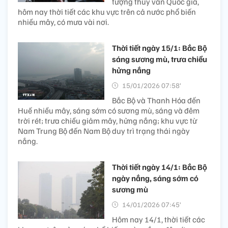
tượng thủy văn Quốc gia,
hôm nay thời tiết các khu vực trên cả nước phổ biến
nhiều mây, có mưa vài nơi.
Thời tiết ngày 15/1: Bắc Bộ
sáng sương mù, trưa chiều
hửng nắng
15/01/2026 07:58’
Bắc Bộ và Thanh Hóa đến
Huế nhiều mây, sáng sớm có sương mù, sáng và đêm
trời rét; trưa chiều giảm mây, hửng nắng; khu vực từ
Nam Trung Bộ đến Nam Bộ duy trì trạng thái ngày
nắng.
Thời tiết ngày 14/1: Bắc Bộ
ngày nắng, sáng sớm có
sương mù
14/01/2026 07:45’
Hôm nay 14/1, thời tiết các