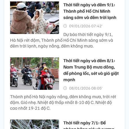
Thời tiết ngày và đêm 9/1:
Thành phố Hồ Chí Minh
sáng sớm và đêm trời lạnh
09/01/2026 07:42’
Dự báo thời tiết ngày 9/1,
Hà Nội rét đậm, Thành phố Hồ Chí Minh sáng sớm và
đêm trời lạnh, ngày nắng, đêm không mưa.
Thời tiết ngày và đêm 8/1:
Nam Trung Bộ mưa dông,
đề phòng lốc, sét và gió giật
mạnh
08/01/2026 08:05’
Thành phố Hà Nội ngày nắng, đêm không mưa, trời rét
đậm. Gió nhẹ. Nhiệt độ thấp nhất 8-10 độ C. Nhiệt độ
cao nhất 19-21 độ C.
Thời tiết ngày 7/1: Đề
phòng băng giá và sương