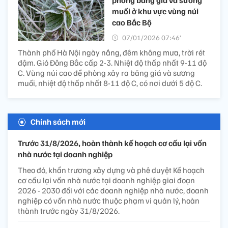
muối ở khu vực vùng núi
cao Bắc Bộ
07/01/2026 07:46’
Thành phố Hà Nội ngày nắng, đêm không mưa, trời rét
đậm. Gió Đông Bắc cấp 2-3. Nhiệt độ thấp nhất 9-11 độ
C. Vùng núi cao đề phòng xảy ra băng giá và sương
muối, nhiệt độ thấp nhất 8-11 độ C, có nơi dưới 5 độ C.
Chính sách mới
Trước 31/8/2026, hoàn thành kế hoạch cơ cấu lại vốn
nhà nước tại doanh nghiệp
Theo đó, khẩn trương xây dựng và phê duyệt Kế hoạch
cơ cấu lại vốn nhà nước tại doanh nghiệp giai đoạn
2026 - 2030 đối với các doanh nghiệp nhà nước, doanh
nghiệp có vốn nhà nước thuộc phạm vi quản lý, hoàn
thành trước ngày 31/8/2026.