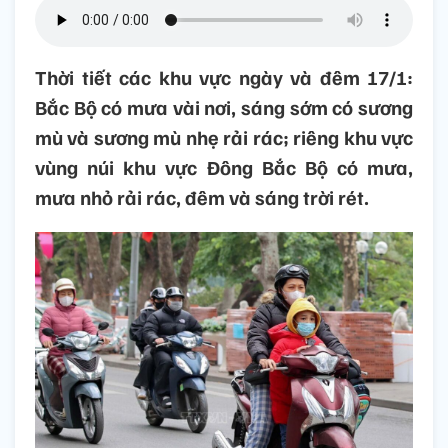
Thời tiết các khu vực ngày và đêm 17/1:
Bắc Bộ có mưa vài nơi, sáng sớm có sương
mù và sương mù nhẹ rải rác; riêng khu vực
vùng núi khu vực Đông Bắc Bộ có mưa,
mưa nhỏ rải rác, đêm và sáng trời rét.