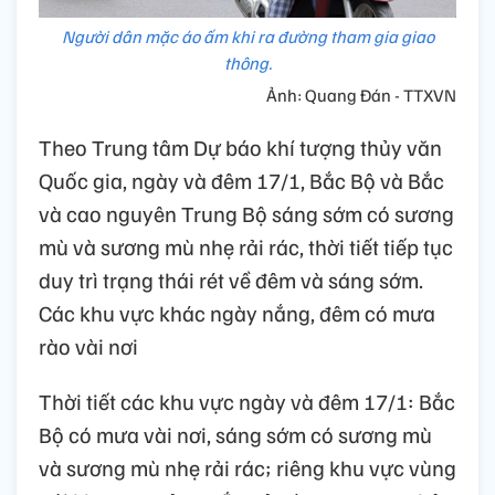
Người dân mặc áo ấm khi ra đường tham gia giao
thông.
Ảnh: Quang Đán - TTXVN
Theo Trung tâm Dự báo khí tượng thủy văn
Quốc gia, ngày và đêm 17/1, Bắc Bộ và Bắc
và cao nguyên Trung Bộ sáng sớm có sương
mù và sương mù nhẹ rải rác, thời tiết tiếp tục
duy trì trạng thái rét về đêm và sáng sớm.
Các khu vực khác ngày nắng, đêm có mưa
rào vài nơi
Thời tiết các khu vực ngày và đêm 17/1: Bắc
Bộ có mưa vài nơi, sáng sớm có sương mù
và sương mù nhẹ rải rác; riêng khu vực vùng