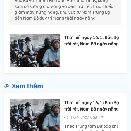
Bắc Bộ và Thanh Hóa đến Huế nhiều mây, sáng
sớm có sương mù, sáng và đêm trời rét; trưa chiều
giảm mây, hửng nắng; khu vực từ Nam Trung Bộ
đến Nam Bộ duy trì trạng thái ngày nắng.
Thời tiết ngày 16/1: Bắc Bộ
trời rét, Nam Bộ ngày nắng
Xem thêm
Thời tiết ngày 16/1: Bắc Bộ
trời rét, Nam Bộ ngày nắng
16/01/2026 08:49’
Theo Trung tâm Dự báo khí