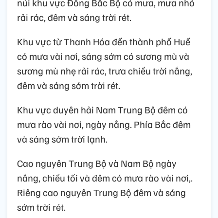
núi khu vực Đông Bắc Bộ có mưa, mưa nhỏ
rải rác, đêm và sáng trời rét.
Khu vực từ Thanh Hóa đến thành phố Huế
có mưa vài nơi, sáng sớm có sương mù và
sương mù nhẹ rải rác, trưa chiều trời nắng,
đêm và sáng sớm trời rét.
Khu vực duyên hải Nam Trung Bộ đêm có
mưa rào vài nơi, ngày nắng. Phía Bắc đêm
và sáng sớm trời lạnh.
Cao nguyên Trung Bộ và Nam Bộ ngày
nắng, chiều tối và đêm có mưa rào vài nơi,.
Riêng cao nguyên Trung Bộ đêm và sáng
sớm trời rét.