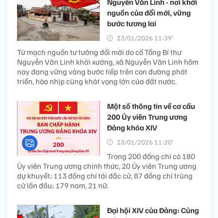
Nguyễn Văn Linh - nơi khởi
nguồn của đổi mới, vững
bước tương lai
23/01/2026 11:39’
Từ mạch nguồn tư tưởng đổi mới do cố Tổng Bí thư
Nguyễn Văn Linh khởi xướng, xã Nguyễn Văn Linh hôm
nay đang vững vàng bước tiếp trên con đường phát
triển, hòa nhịp cùng khát vọng lớn của đất nước.
Một số thông tin về cơ cấu
200 Ủy viên Trung ương
Đảng khóa XIV
23/01/2026 11:20’
Trong 200 đồng chí có 180
Ủy viên Trung ương chính thức, 20 Ủy viên Trung ương
dự khuyết; 113 đồng chí tái đắc cử, 87 đồng chí trúng
cử lần đầu; 179 nam, 21 nữ.
Đại hội XIV của Đảng: Củng