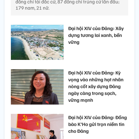
đồng chí tái đắc cử, 87 đồng chí trúng cử lần đầu;
179 nam, 21 nữ.
Đại hội XIV của Đảng: Xây
dựng tương lai xanh, bền
vững
Đại hội XIV của Đảng: Kỳ
vọng vào những hạt nhân
nòng cốt xây dựng Đảng
ngày càng trong sạch,
vững mạnh
Đại hội XIV của Đảng: Đồng
bào K’Ho gửi trọn niềm tin
cho Đảng