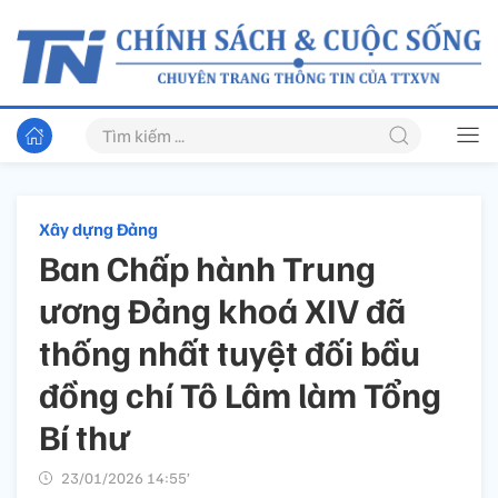
Xây dựng Đảng
Ban Chấp hành Trung
ương Đảng khoá XIV đã
thống nhất tuyệt đối bầu
đồng chí Tô Lâm làm Tổng
Bí thư
23/01/2026 14:55’