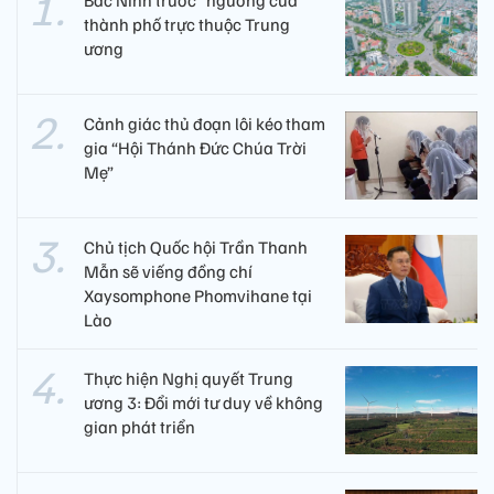
Bắc Ninh trước “ngưỡng cửa”
thành phố trực thuộc Trung
ương
Cảnh giác thủ đoạn lôi kéo tham
gia “Hội Thánh Đức Chúa Trời
Mẹ”
Chủ tịch Quốc hội Trần Thanh
Mẫn sẽ viếng đồng chí
Xaysomphone Phomvihane tại
Lào
Thực hiện Nghị quyết Trung
ương 3: Đổi mới tư duy về không
gian phát triển