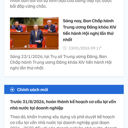
nhân dân đối với sự lãnh đạo của Đảng tiếp tục được
bồi đắp vững chắc.
Sáng nay, Ban Chấp hành
Trung ương Đảng khóa XIV
tiến hành Hội nghị lần thứ
nhất
23/01/2026 09:17’
Sáng 23/1/2026, tại Trụ sở Trung ương Đảng, Ban
Chấp hành Trung ương Đảng khóa XIV tiến hành Hội
nghị lần thứ nhất.
Chính sách mới
Trước 31/8/2026, hoàn thành kế hoạch cơ cấu lại vốn
nhà nước tại doanh nghiệp
Theo đó, khẩn trương xây dựng và phê duyệt Kế hoạch
cơ cấu lại vốn nhà nước tại doanh nghiệp giai đoạn