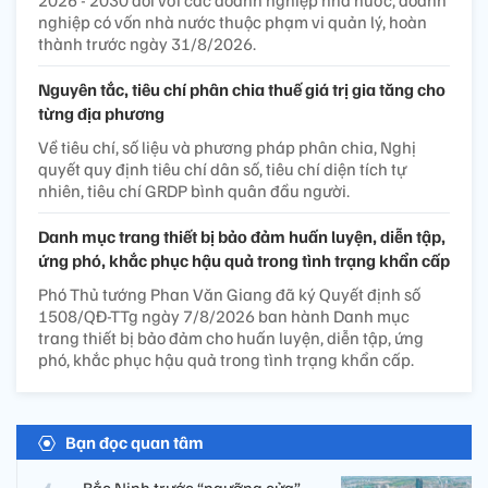
2026 - 2030 đối với các doanh nghiệp nhà nước, doanh
nghiệp có vốn nhà nước thuộc phạm vi quản lý, hoàn
thành trước ngày 31/8/2026.
Nguyên tắc, tiêu chí phân chia thuế giá trị gia tăng cho
từng địa phương
Về tiêu chí, số liệu và phương pháp phân chia, Nghị
quyết quy định tiêu chí dân số, tiêu chí diện tích tự
nhiên, tiêu chí GRDP bình quân đầu người.
Danh mục trang thiết bị bảo đảm huấn luyện, diễn tập,
ứng phó, khắc phục hậu quả trong tình trạng khẩn cấp
Phó Thủ tướng Phan Văn Giang đã ký Quyết định số
1508/QĐ-TTg ngày 7/8/2026 ban hành Danh mục
trang thiết bị bảo đảm cho huấn luyện, diễn tập, ứng
phó, khắc phục hậu quả trong tình trạng khẩn cấp.
Bạn đọc quan tâm