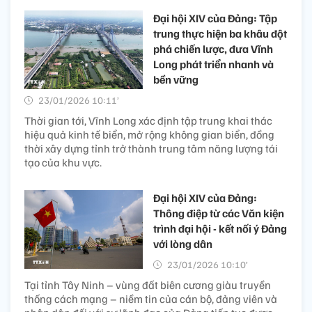
Đại hội XIV của Đảng: Tập
trung thực hiện ba khâu đột
phá chiến lược, đưa Vĩnh
Long phát triển nhanh và
bền vững
23/01/2026 10:11’
Thời gian tới, Vĩnh Long xác định tập trung khai thác
hiệu quả kinh tế biển, mở rộng không gian biển, đồng
thời xây dựng tỉnh trở thành trung tâm năng lượng tái
tạo của khu vực.
Đại hội XIV của Đảng:
Thông điệp từ các Văn kiện
trình đại hội - kết nối ý Đảng
với lòng dân
23/01/2026 10:10’
Tại tỉnh Tây Ninh – vùng đất biên cương giàu truyền
thống cách mạng – niềm tin của cán bộ, đảng viên và