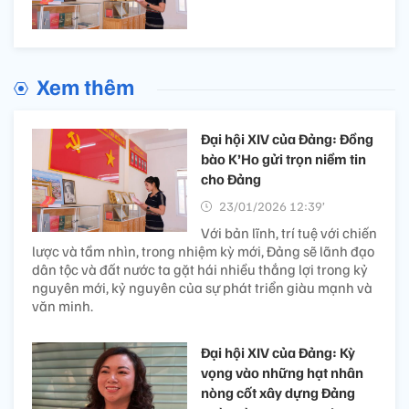
Xem thêm
Đại hội XIV của Đảng: Đồng
bào K’Ho gửi trọn niềm tin
cho Đảng
23/01/2026 12:39’
Với bản lĩnh, trí tuệ với chiến
lược và tầm nhìn, trong nhiệm kỳ mới, Đảng sẽ lãnh đạo
dân tộc và đất nước ta gặt hái nhiều thắng lợi trong kỷ
nguyên mới, kỷ nguyên của sự phát triển giàu mạnh và
văn minh.
Đại hội XIV của Đảng: Kỳ
vọng vào những hạt nhân
nòng cốt xây dựng Đảng