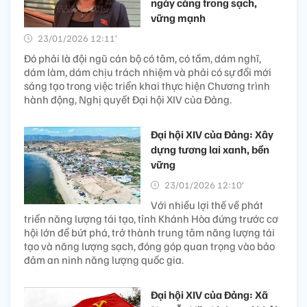
ngày càng trong sạch,
vững mạnh
23/01/2026 12:11’
Đó phải là đội ngũ cán bộ có tâm, có tầm, dám nghĩ,
dám làm, dám chịu trách nhiệm và phải có sự đổi mới
sáng tạo trong việc triển khai thực hiện Chương trình
hành động, Nghị quyết Đại hội XIV của Đảng.
Đại hội XIV của Đảng: Xây
dựng tương lai xanh, bền
vững
23/01/2026 12:10’
Với nhiều lợi thế về phát
triển năng lượng tái tạo, tỉnh Khánh Hòa đứng trước cơ
hội lớn để bứt phá, trở thành trung tâm năng lượng tái
tạo và năng lượng sạch, đóng góp quan trọng vào bảo
đảm an ninh năng lượng quốc gia.
Đại hội XIV của Đảng: Xã