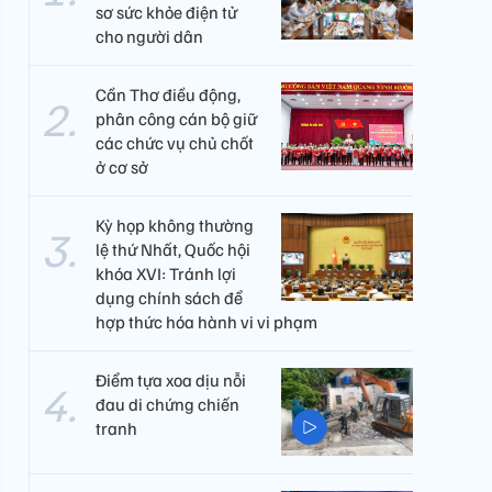
sơ sức khỏe điện tử
cho người dân
Cần Thơ điều động,
phân công cán bộ giữ
các chức vụ chủ chốt
ở cơ sở
Kỳ họp không thường
lệ thứ Nhất, Quốc hội
khóa XVI: Tránh lợi
dụng chính sách để
hợp thức hóa hành vi vi phạm
Điểm tựa xoa dịu nỗi
đau di chứng chiến
tranh