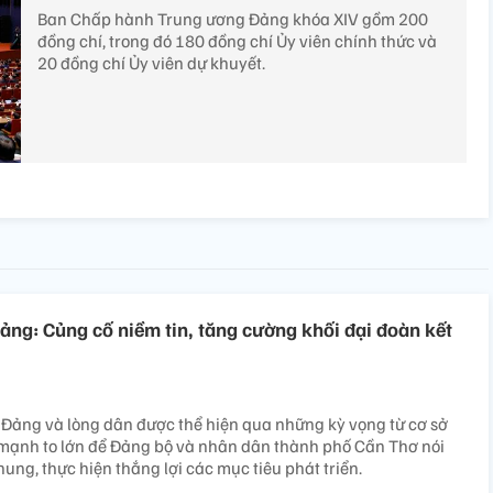
Ban Chấp hành Trung ương Đảng khóa XIV gồm 200
đồng chí, trong đó 180 đồng chí Ủy viên chính thức và
20 đồng chí Ủy viên dự khuyết.
Đảng: Củng cố niềm tin, tăng cường khối đại đoàn kết
 Đảng và lòng dân được thể hiện qua những kỳ vọng từ cơ sở
 mạnh to lớn để Đảng bộ và nhân dân thành phố Cần Thơ nói
hung, thực hiện thắng lợi các mục tiêu phát triển.