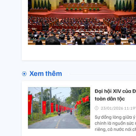
Xem thêm
Đại hội XIV của 
toàn dân tộc
23/01/2026 11:19’
Sự đồng lòng giữa ý
chính là nguồn sức
riêng, cả nước nói c