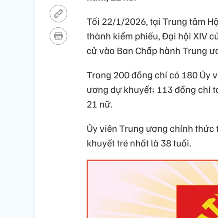
Tối 22/1/2026, tại Trung tâm Hộ
thành kiểm phiếu, Đại hội XIV 
cử vào Ban Chấp hành Trung ư
Trong 200 đồng chí có 180 Ủy v
ương dự khuyết; 113 đồng chí tá
21 nữ.
Ủy viên Trung ương chính thức t
khuyết trẻ nhất là 38 tuổi.