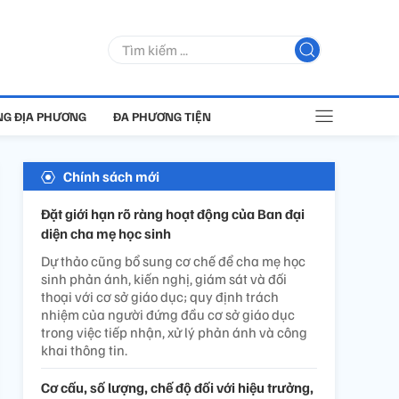
G ĐỊA PHƯƠNG
ĐA PHƯƠNG TIỆN
Chính sách mới
Đặt giới hạn rõ ràng hoạt động của Ban đại
diện cha mẹ học sinh
Dự thảo cũng bổ sung cơ chế để cha mẹ học
sinh phản ánh, kiến nghị, giám sát và đối
thoại với cơ sở giáo dục; quy định trách
nhiệm của người đứng đầu cơ sở giáo dục
trong việc tiếp nhận, xử lý phản ánh và công
khai thông tin.
Cơ cấu, số lượng, chế độ đối với hiệu trưởng,