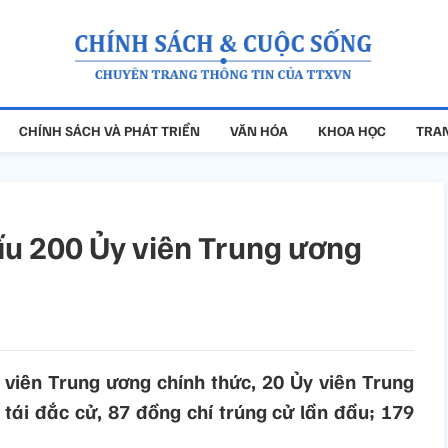
CHÍNH SÁCH VÀ PHÁT TRIỂN
VĂN HÓA
KHOA HỌC
TRAN
cấu 200 Ủy viên Trung ương
 viên Trung ương chính thức, 20 Ủy viên Trung
tái đắc cử, 87 đồng chí trúng cử lần đầu; 179