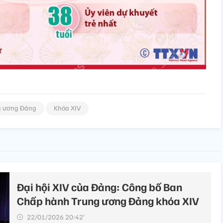
g ương Đảng
Khóa XIV
Đại hội XIV của Đảng: Công bố Ban
Chấp hành Trung ương Đảng khóa XIV
22/01/2026 20:42’