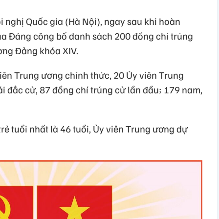
i nghị Quốc gia (Hà Nội), ngay sau khi hoàn
của Đảng công bố danh sách 200 đồng chí trúng
ơng Đảng khóa XIV.
iên Trung ương chính thức, 20 Ủy viên Trung
i đắc cử, 87 đồng chí trúng cử lần đầu; 179 nam,
rẻ tuổi nhất là 46 tuổi, Ủy viên Trung ương dự