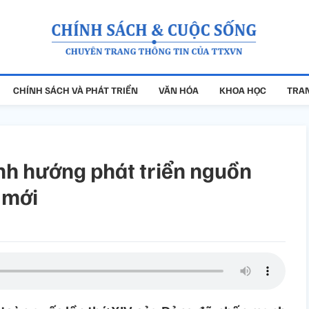
CHÍNH SÁCH VÀ PHÁT TRIỂN
VĂN HÓA
KHOA HỌC
TRAN
ịnh hướng phát triển nguồn
 mới