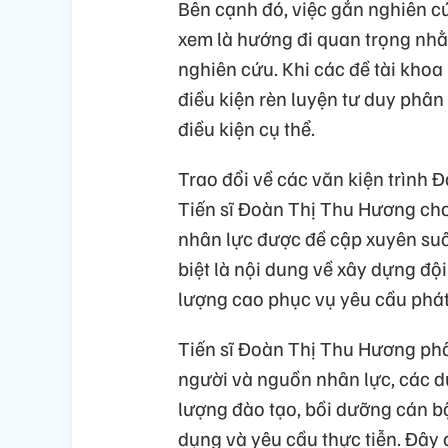
Bên cạnh đó, việc gắn nghiên c
xem là hướng đi quan trọng nh
nghiên cứu. Khi các đề tài khoa 
điều kiện rèn luyện tư duy phân 
điều kiện cụ thể.
Trao đổi về các văn kiện trình Đ
Tiến sĩ Đoàn Thị Thu Hương cho
nhân lực được đề cập xuyên suố
biệt là nội dung về xây dựng độ
lượng cao phục vụ yêu cầu phát 
Tiến sĩ Đoàn Thị Thu Hương phâ
người và nguồn nhân lực, các d
lượng đào tạo, bồi dưỡng cán bộ,
dụng và yêu cầu thực tiễn. Đây