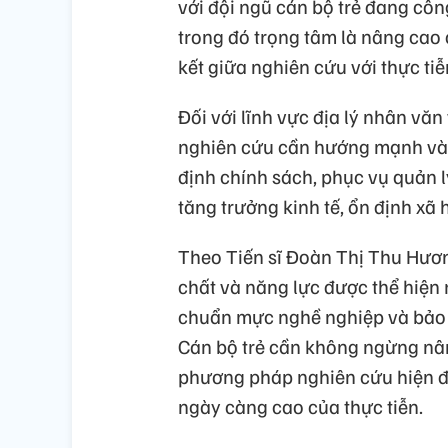
với đội ngũ cán bộ trẻ đang cô
trong đó trọng tâm là nâng cao
kết giữa nghiên cứu với thực tiễn
Đối với lĩnh vực địa lý nhân văn
nghiên cứu cần hướng mạnh vào
định chính sách, phục vụ quản l
tăng trưởng kinh tế, ổn định xã 
Theo Tiến sĩ Đoàn Thị Thu Hươn
chất và năng lực được thể hiện r
chuẩn mực nghề nghiệp và bảo 
Cán bộ trẻ cần không ngừng nâ
phương pháp nghiên cứu hiện đ
ngày càng cao của thực tiễn.