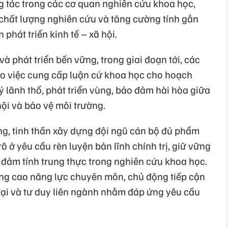
ng tác trong các cơ quan nghiên cứu khoa học,
 chất lượng nghiên cứu và tăng cường tính gắn
 phát triển kinh tế – xã hội.
 và phát triển bền vững, trong giai đoạn tới, các
 việc cung cấp luận cứ khoa học cho hoạch
ý lãnh thổ, phát triển vùng, bảo đảm hài hòa giữa
hội và bảo vệ môi trường.
g, tinh thần xây dựng đội ngũ cán bộ đủ phẩm
õ ở yêu cầu rèn luyện bản lĩnh chính trị, giữ vững
đảm tính trung thực trong nghiên cứu khoa học.
ng cao năng lực chuyên môn, chủ động tiếp cận
ại và tư duy liên ngành nhằm đáp ứng yêu cầu