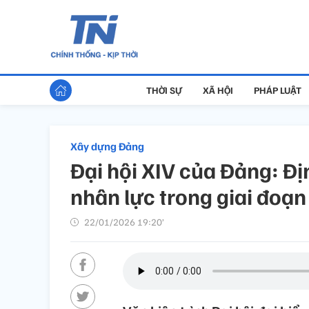
THỜI SỰ
XÃ HỘI
PHÁP LUẬT
Xây dựng Đảng
Đại hội XIV của Đảng: Đ
nhân lực trong giai đoạn
22/01/2026 19:20’