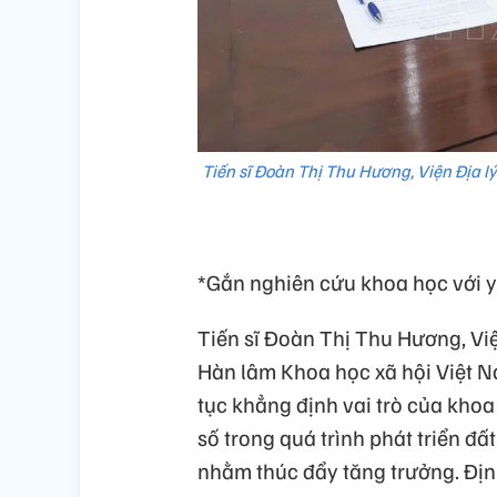
Tiến sĩ Đoàn Thị Thu Hương, Viện Địa l
*Gắn nghiên cứu khoa học với y
Tiến sĩ Đoàn Thị Thu Hương, Việ
Hàn lâm Khoa học xã hội Việt Na
tục khẳng định vai trò của khoa
số trong quá trình phát triển đ
nhằm thúc đẩy tăng trưởng. Địn