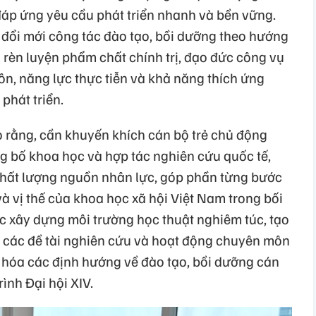
áp ứng yêu cầu phát triển nhanh và bền vững.
 đổi mới công tác đào tạo, bồi dưỡng theo hướng
a rèn luyện phẩm chất chính trị, đạo đức công vụ
ôn, năng lực thực tiễn và khả năng thích ứng
phát triển.
 rằng, cần khuyến khích cán bộ trẻ chủ động
ng bố khoa học và hợp tác nghiên cứu quốc tế,
chất lượng nguồn nhân lực, góp phần từng bước
à vị thế của khoa học xã hội Việt Nam trong bối
ệc xây dựng môi trường học thuật nghiêm túc, tạo
ia các đề tài nghiên cứu và hoạt động chuyên môn
ể hóa các định hướng về đào tạo, bồi dưỡng cán
ình Đại hội XIV.