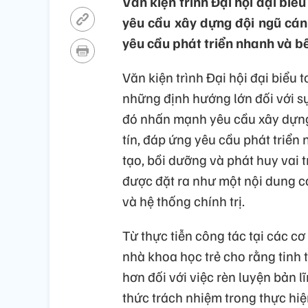
Văn kiện trình Đại hội đại bi
yêu cầu xây dựng đội ngũ cán
yêu cầu phát triển nhanh và b
Văn kiện trình Đại hội đại biểu
những định hướng lớn đối với sự
đó nhấn mạnh yêu cầu xây dựng
tín, đáp ứng yêu cầu phát triển
tạo, bồi dưỡng và phát huy vai tr
được đặt ra như một nội dung c
và hệ thống chính trị.
Từ thực tiễn công tác tại các c
nhà khoa học trẻ cho rằng tinh 
hơn đối với việc rèn luyện bản 
thức trách nhiệm trong thực hiệ