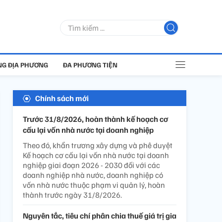
G ĐỊA PHƯƠNG
ĐA PHƯƠNG TIỆN
Chính sách mới
Trước 31/8/2026, hoàn thành kế hoạch cơ
cấu lại vốn nhà nước tại doanh nghiệp
Theo đó, khẩn trương xây dựng và phê duyệt
Kế hoạch cơ cấu lại vốn nhà nước tại doanh
nghiệp giai đoạn 2026 - 2030 đối với các
doanh nghiệp nhà nước, doanh nghiệp có
vốn nhà nước thuộc phạm vi quản lý, hoàn
thành trước ngày 31/8/2026.
Nguyên tắc, tiêu chí phân chia thuế giá trị gia