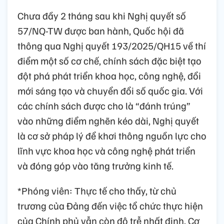
Chưa đầy 2 tháng sau khi Nghị quyết số
57/NQ-TW được ban hành, Quốc hội đã
thông qua Nghị quyết 193/2025/QH15 về thí
điểm một số cơ chế, chính sách đặc biệt tạo
đột phá phát triển khoa học, công nghệ, đổi
mới sáng tạo và chuyển đổi số quốc gia. Với
các chính sách được cho là “đánh trúng”
vào những điểm nghẽn kéo dài, Nghị quyết
là cơ sở pháp lý để khơi thông nguồn lực cho
lĩnh vực khoa học và công nghệ phát triển
và đóng góp vào tăng trưởng kinh tế.
*Phóng viên: Thực tế cho thấy, từ chủ
trương của Đảng đến việc tổ chức thực hiện
của Chính phủ vẫn còn độ trễ nhất định. Cơ