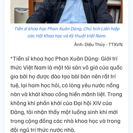
Tiến sĩ khoa học Phan Xuân Dũng, Chủ tịch Liên hiệp
các Hội Khoa học và Kỹ thuật Việt Nam.
Ảnh: Diệu Thúy - TTXVN
*Tiến sĩ khoa học Phan Xuân Dũng: Giới trí
thức Việt Nam là một tài sản vô giá của quốc
gia bởi họ được đào tạo bài bản nên rất trí
tuệ, lại ham học hỏi, có lòng yêu nước nồng
nàn và khát khao cống hiến mãnh liệt. Trong
không khí phấn khởi của Đại hội XIV của
Đảng, tôi nhận thấy một luồng sinh khí mới
trong cộng đồng các nhà khoa học và trong
đội ngũ trí thức nước nhà.