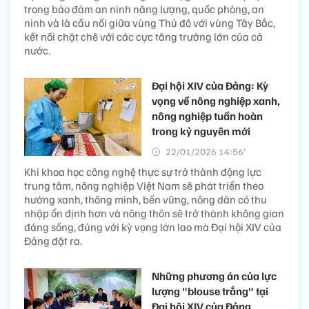
trong bảo đảm an ninh năng lượng, quốc phòng, an
ninh và là cầu nối giữa vùng Thủ đô với vùng Tây Bắc,
kết nối chặt chẽ với các cực tăng trưởng lớn của cả
nước.
Đại hội XIV của Đảng: Kỳ
vọng về nông nghiệp xanh,
nông nghiệp tuần hoàn
trong kỷ nguyên mới
22/01/2026 14:56’
Khi khoa học công nghệ thực sự trở thành động lực
trung tâm, nông nghiệp Việt Nam sẽ phát triển theo
hướng xanh, thông minh, bền vững, nông dân có thu
nhập ổn định hơn và nông thôn sẽ trở thành không gian
đáng sống, đúng với kỳ vọng lớn lao mà Đại hội XIV của
Đảng đặt ra.
Những phương án của lực
lượng "blouse trắng" tại
Đại hội XIV của Đảng