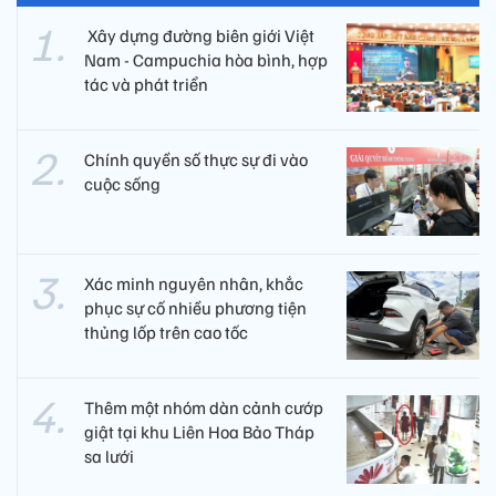
​ Xây dựng đường biên giới Việt
Nam - Campuchia hòa bình, hợp
tác và phát triển
Chính quyền số thực sự đi vào
cuộc sống
Xác minh nguyên nhân, khắc
phục sự cố nhiều phương tiện
thủng lốp trên cao tốc
Thêm một nhóm dàn cảnh cướp
giật tại khu Liên Hoa Bảo Tháp
sa lưới