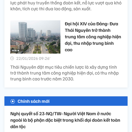
lực phát huy truyền thống đoàn kết, nỗ lực vượt qua khó
khăn, tích cực thi đua lao động, sản xuất.
Đại hội XIV của Đảng: Đưa
Thái Nguyên trở thành
trung tâm công nghiệp hiện
đại, thu nhập trung bình
cao
22/01/2026 09:26’
Thái Nguyên đặt mục tiêu chiến lược là xây dựng tỉnh
trở thành trung tâm công nghiệp hiện đại, có thu nhập
trung bình cao trước năm 2030.
Chính sách mới
Nghị quyết số 23-NQ/TW: Người Việt Nam ở nước
ngoài là bộ phận đặc biệt trong khối đại đoàn kết toàn
dân tộc