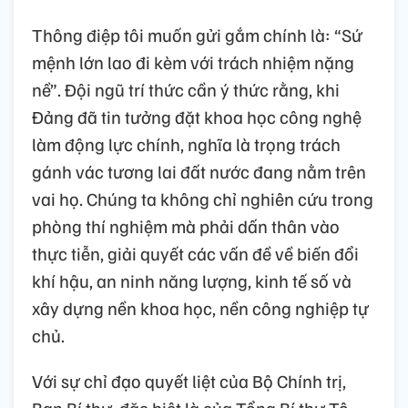
Thông điệp tôi muốn gửi gắm chính là: “Sứ
mệnh lớn lao đi kèm với trách nhiệm nặng
nề”. Đội ngũ trí thức cần ý thức rằng, khi
Đảng đã tin tưởng đặt khoa học công nghệ
làm động lực chính, nghĩa là trọng trách
gánh vác tương lai đất nước đang nằm trên
vai họ. Chúng ta không chỉ nghiên cứu trong
phòng thí nghiệm mà phải dấn thân vào
thực tiễn, giải quyết các vấn đề về biến đổi
khí hậu, an ninh năng lượng, kinh tế số và
xây dựng nền khoa học, nền công nghiệp tự
chủ.
Với sự chỉ đạo quyết liệt của Bộ Chính trị,