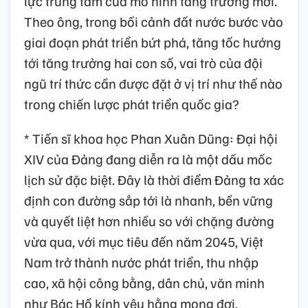
lực trung tâm của mô hình tăng trưởng mới.
Theo ông, trong bối cảnh đất nước bước vào
giai đoạn phát triển bứt phá, tăng tốc hướng
tới tăng trưởng hai con số, vai trò của đội
ngũ trí thức cần được đặt ở vị trí như thế nào
trong chiến lược phát triển quốc gia?
* Tiến sĩ khoa học Phan Xuân Dũng: Đại hội
XIV của Đảng đang diễn ra là một dấu mốc
lịch sử đặc biệt. Đây là thời điểm Đảng ta xác
định con đường sắp tới là nhanh, bền vững
và quyết liệt hơn nhiều so với chặng đường
vừa qua, với mục tiêu đến năm 2045, Việt
Nam trở thành nước phát triển, thu nhập
cao, xã hội công bằng, dân chủ, văn minh
như Bác Hồ kính yêu hằng mong đợi.