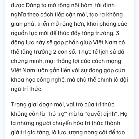
được Đảng ta mở rộng nội hàm, tái định
nghĩa theo cách tiếp cận mới, tạo ra không
gian phát triển mở rộng hơn, khai phóng các
nguồn lực mới để thúc đẩy tăng trưởng. 3
động lực này sẽ góp phần giúp Việt Nam có
thể tăng trưởng 2 con số. Thực tế lịch sử đã
chứng minh, mọi thắng lợi của cách mạng
Việt Nam luôn gắn liền với sự đóng góp của
khoa học công nghệ, mà chủ thể chính là đội
ngũ trí thức.
Trong giai đoạn mới, vai trò của trí thức
không còn là "hỗ trợ" mà là "quyết định". Họ
là những người chuyển hóa tri thức thành
giá trị gia tăng, là lực lượng nòng cốt để tạo