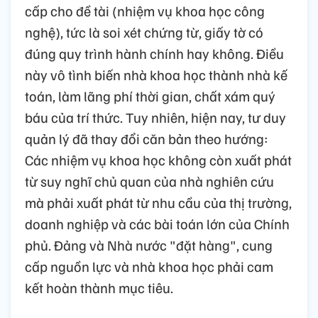
cấp cho đề tài (nhiệm vụ khoa học công
nghệ), tức là soi xét chứng từ, giấy tờ có
đúng quy trình hành chính hay không. Điều
này vô tình biến nhà khoa học thành nhà kế
toán, làm lãng phí thời gian, chất xám quý
báu của trí thức. Tuy nhiên, hiện nay, tư duy
quản lý đã thay đổi căn bản theo hướng:
Các nhiệm vụ khoa học không còn xuất phát
từ suy nghĩ chủ quan của nhà nghiên cứu
mà phải xuất phát từ nhu cầu của thị trường,
doanh nghiệp và các bài toán lớn của Chính
phủ. Đảng và Nhà nước "đặt hàng", cung
cấp nguồn lực và nhà khoa học phải cam
kết hoàn thành mục tiêu.