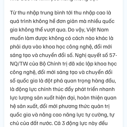
Từ thu nhập trung bình tới thu nhập cao là
quá trình không hề đơn giản mà nhiều quốc
gia không thể vượt qua. Do vậy, Việt Nam
muốn làm được không có cách nào khác là
phải dựa vào khoa học công nghệ, đổi mới
sáng tạo và chuyển đổi số. Nghị quyết số 57-
NQ/TW của Bộ Chính trị đã xác lập khoa học
công nghệ, đổi mới sáng tạo và chuyển đổi
số quốc gia là đột phá quan trọng hàng đầu,
là động lực chính thúc đẩy phát triển nhanh
lực lượng sản xuất hiện đại, hoàn thiện quan
hệ sản xuất, đổi mới phương thức quản trị
quốc gia và nâng cao năng lực tự cường, tự
chủ của đất nước. Cả 3 động lực này đều