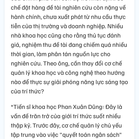
chế đặt hàng đề tài nghiên cứu còn nặng về
hành chính, chưa xuất phát từ nhu cầu thực
tiễn của thị trường và doanh nghiệp. Nhiều
nhà khoa học cũng cho rằng thủ tục đánh
giá, nghiệm thu đề tài đang chiếm quá nhiều
thời gian, làm phân tán nguồn lực cho
nghiên cứu. Theo ông, cần thay đổi cơ chế
quản lý khoa học và công nghệ theo hướng
nào để thực sự giải phóng năng lực sáng tạo
của trí thức?
*Tiến sĩ khoa học Phan Xuân Dũng: Đây là
vấn đề trăn trở của giới trí thức suốt nhiều
thập kỷ. Trước đây, cơ chế quản lý chủ yếu
tập trung vào việc "quyết toán ngân sách"