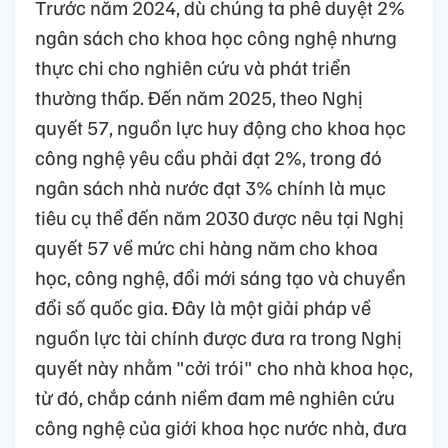
Trước năm 2024, dù chúng ta phê duyệt 2%
ngân sách cho khoa học công nghệ nhưng
thực chi cho nghiên cứu và phát triển
thường thấp. Đến năm 2025, theo Nghị
quyết 57, nguồn lực huy động cho khoa học
công nghệ yêu cầu phải đạt 2%, trong đó
ngân sách nhà nước đạt 3% chính là mục
tiêu cụ thể đến năm 2030 được nêu tại Nghị
quyết 57 về mức chi hàng năm cho khoa
học, công nghệ, đổi mới sáng tạo và chuyển
đổi số quốc gia. Đây là một giải pháp về
nguồn lực tài chính được đưa ra trong Nghị
quyết này nhằm "cởi trói" cho nhà khoa học,
từ đó, chắp cánh niềm đam mê nghiên cứu
công nghệ của giới khoa học nước nhà, đưa