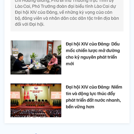
chí Hoàng Giang, Phó Bí thư Thường trực Tỉnh ủy
Lào Cai, Phó Trưởng đoàn đại biểu tỉnh Lào Cai dự
Đại hội XIV của Đảng, về những kỳ vọng của cán
bộ, đảng viên và nhân dân các dân tộc trên địa bàn
đối với Đại hội.
Đại hội XIV của Đảng: Dấu
mốc chiến lược mở đường
cho kỷ nguyên phát triển
mới
Đại hội XIV của Đảng: Niềm
tin và động lực thúc đẩy
phát triển đất nước nhanh,
bền vững hơn