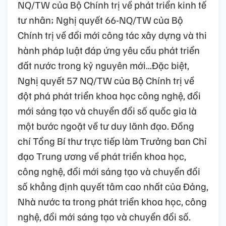
NQ/TW của Bộ Chính trị về phát triển kinh tế
tư nhân; Nghị quyết 66-NQ/TW của Bộ
Chính trị về đổi mới công tác xây dựng và thi
hành pháp luật đáp ứng yêu cầu phát triển
đất nước trong kỷ nguyên mới...Đặc biệt,
Nghị quyết 57 NQ/TW của Bộ Chính trị về
đột phá phát triển khoa học công nghệ, đổi
mới sáng tạo và chuyển đổi số quốc gia là
một bước ngoặt về tư duy lãnh đạo. Đồng
chí Tổng Bí thư trực tiếp làm Trưởng ban Chỉ
đạo Trung ương về phát triển khoa học,
công nghệ, đổi mới sáng tạo và chuyển đổi
số khẳng định quyết tâm cao nhất của Đảng,
Nhà nước ta trong phát triển khoa học, công
nghệ, đổi mới sáng tạo và chuyển đổi số.