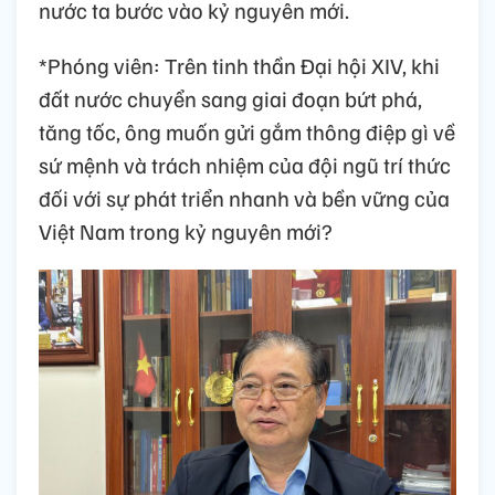
nước ta bước vào kỷ nguyên mới.
*Phóng viên: Trên tinh thần Đại hội XIV, khi
đất nước chuyển sang giai đoạn bứt phá,
tăng tốc, ông muốn gửi gắm thông điệp gì về
sứ mệnh và trách nhiệm của đội ngũ trí thức
đối với sự phát triển nhanh và bền vững của
Việt Nam trong kỷ nguyên mới?