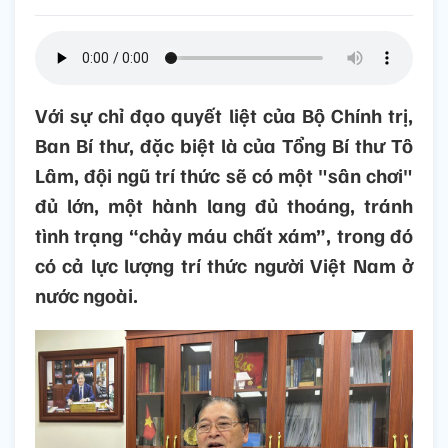
Với sự chỉ đạo quyết liệt của Bộ Chính trị,
Ban Bí thư, đặc biệt là của Tổng Bí thư Tô
Lâm, đội ngũ trí thức sẽ có một "sân chơi"
đủ lớn, một hành lang đủ thoáng, tránh
tình trạng “chảy máu chất xám”, trong đó
có cả lực lượng trí thức người Việt Nam ở
nước ngoài.