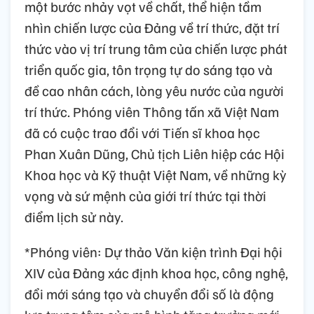
một bước nhảy vọt về chất, thể hiện tầm
nhìn chiến lược của Đảng về trí thức, đặt trí
thức vào vị trí trung tâm của chiến lược phát
triển quốc gia, tôn trọng tự do sáng tạo và
đề cao nhân cách, lòng yêu nước của người
trí thức. Phóng viên Thông tấn xã Việt Nam
đã có cuộc trao đổi với Tiến sĩ khoa học
Phan Xuân Dũng, Chủ tịch Liên hiệp các Hội
Khoa học và Kỹ thuật Việt Nam, về những kỳ
vọng và sứ mệnh của giới trí thức tại thời
điểm lịch sử này.
*Phóng viên: Dự thảo Văn kiện trình Đại hội
XIV của Đảng xác định khoa học, công nghệ,
đổi mới sáng tạo và chuyển đổi số là động