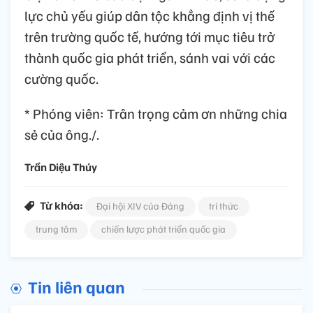
lực chủ yếu giúp dân tộc khẳng định vị thế
trên trường quốc tế, hướng tới mục tiêu trở
thành quốc gia phát triển, sánh vai với các
cường quốc.
* Phóng viên: Trân trọng cảm ơn những chia
sẻ của ông./.
Trần Diệu Thúy
Từ khóa:
Đại hội XIV của Đảng
trí thức
trung tâm
chiến lược phát triển quốc gia
Tin liên quan