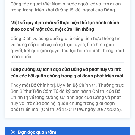
Công tác người Việt Nam ở nước ngoài có vai trò quan
trọng trong triển khai đường lối đối ngoại của Đảng.
Một số quy định mới về thực hiện thủ tục hành chính
theo cơ chế một cửa, một cửa liên thông
Cổng Dịch vụ công quốc gia là cổng tích hợp thông tin
và cung cấp dịch vụ công trực tuyến, tình hình giải
quyết, kết quả giải quyết thủ tục hành chính thống nhất
toàn quốc.
Tăng cường sự lãnh đạo của Đảng và phát huy vai trò
của các hội quần chúng trong giai đoạn phát triển mới
Thay mặt Bộ Chính trị, Ủy viên Bộ Chính trị, Thường trực
Ban Bí thư Trần Cẩm Tú đã ký ban hành Chỉ thị của Bộ
Chính trị về tăng cường sự lãnh đạo của Đảng và phát
huy vai trò của các hội quần chúng trong giai đoạn
phát triển mới (Chỉ thị số 11-CT/TW, ngày 20/7/2026).
Bạn đọc quan tâm