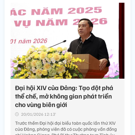
Đại hội XIV của Đảng: Tạo đột phá
thể chế, mở không gian phát triển
cho vùng biên giới
20/01/2026 12:13’
Trước thềm Đại hội đại biểu toàn quốc lần thứ XIV
của Đảng, phóng viên đã có cuộc phỏng vấn đồng