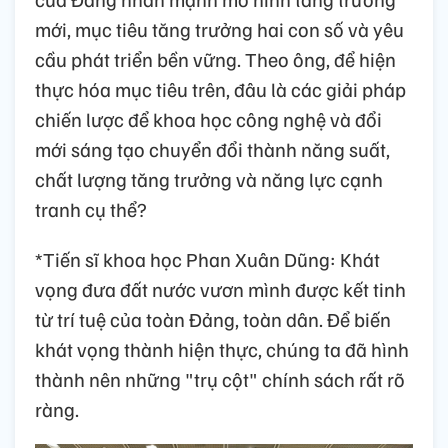
mới, mục tiêu tăng trưởng hai con số và yêu
cầu phát triển bền vững. Theo ông, để hiện
thực hóa mục tiêu trên, đâu là các giải pháp
chiến lược để khoa học công nghệ và đổi
mới sáng tạo chuyển đổi thành năng suất,
chất lượng tăng trưởng và năng lực cạnh
tranh cụ thể?
*Tiến sĩ khoa học Phan Xuân Dũng: Khát
vọng đưa đất nước vươn mình được kết tinh
từ trí tuệ của toàn Đảng, toàn dân. Để biến
khát vọng thành hiện thực, chúng ta đã hình
thành nên những "trụ cột" chính sách rất rõ
ràng.