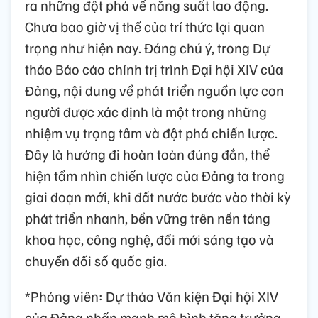
ra những đột phá về năng suất lao động.
Chưa bao giờ vị thế của trí thức lại quan
trọng như hiện nay. Đáng chú ý, trong Dự
thảo Báo cáo chính trị trình Đại hội XIV của
Đảng, nội dung về phát triển nguồn lực con
người được xác định là một trong những
nhiệm vụ trọng tâm và đột phá chiến lược.
Đây là hướng đi hoàn toàn đúng đắn, thể
hiện tầm nhìn chiến lược của Đảng ta trong
giai đoạn mới, khi đất nước bước vào thời kỳ
phát triển nhanh, bền vững trên nền tảng
khoa học, công nghệ, đổi mới sáng tạo và
chuyển đối số quốc gia.
*Phóng viên: Dự thảo Văn kiện Đại hội XIV
của Đảng nhấn mạnh mô hình tăng trưởng