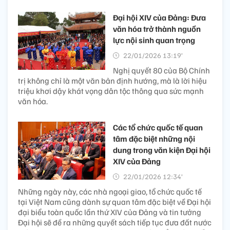
Đại hội XIV của Đảng: Đưa
văn hóa trở thành nguồn
lực nội sinh quan trọng
22/01/2026 13:19’
Nghị quyết 80 của Bộ Chính
trị không chỉ là một văn bản định hướng, mà là lời hiệu
triệu khơi dậy khát vọng dân tộc thông qua sức mạnh
văn hóa.
Các tổ chức quốc tế quan
tâm đặc biệt những nội
dung trong văn kiện Đại hội
XIV của Đảng
22/01/2026 12:34’
Những ngày này, các nhà ngoại giao, tổ chức quốc tế
tại Việt Nam cũng dành sự quan tâm đặc biệt về Đại hội
đại biểu toàn quốc lần thứ XIV của Đảng và tin tưởng
Đại hội sẽ đề ra những quyết sách tiếp tục đưa đất nước