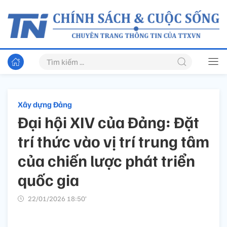
Xây dựng Đảng
Đại hội XIV của Đảng: Đặt
trí thức vào vị trí trung tâm
của chiến lược phát triển
quốc gia
22/01/2026 18:50’