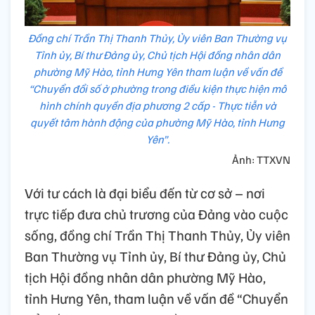
Đồng chí Trần Thị Thanh Thủy, Ủy viên Ban Thường vụ
Tỉnh ủy, Bí thư Đảng ủy, Chủ tịch Hội đồng nhân dân
phường Mỹ Hào, tỉnh Hưng Yên tham luận về vấn đề
“Chuyển đổi số ở phường trong điều kiện thực hiện mô
hình chính quyền địa phương 2 cấp - Thực tiễn và
quyết tâm hành động của phường Mỹ Hào, tỉnh Hưng
Yên”.
Ảnh: TTXVN
Với tư cách là đại biểu đến từ cơ sở – nơi
trực tiếp đưa chủ trương của Đảng vào cuộc
sống, đồng chí Trần Thị Thanh Thủy, Ủy viên
Ban Thường vụ Tỉnh ủy, Bí thư Đảng ủy, Chủ
tịch Hội đồng nhân dân phường Mỹ Hào,
tỉnh Hưng Yên, tham luận về vấn đề “Chuyển