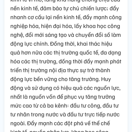
nền kinh tế, đảm bảo tự chủ chiến lược; đẩy
nhanh cơ cấu lại nền kinh tế, đẩy mạnh công
nghiệp hóa, hiện đại hóa, lấy khoa học công
nghệ, đổi mới sáng tạo và chuyển đổi số làm
động lực chính. Đồng thời, khai thác hiệu
quả hơn nữa các thị trường quốc tế, đa dạng
hóa các thị trường, đồng thời đẩy mạnh phát
triển thị trường nội địa thực sự trở thành
động lực bền vững cho tăng trưởng. Huy
động và sử dụng có hiệu quả các nguồn lực,
nhất là nguồn vốn để phục vụ tăng trưởng
mức cao từ cả ba kênh: đầu tư công, đầu tư
tư nhân trong nước và đầu tư trực tiếp nước
ngoài. Đẩy mạnh các đột phá về thể chế
kinh tế, nguồn nhân lực, khoa học công