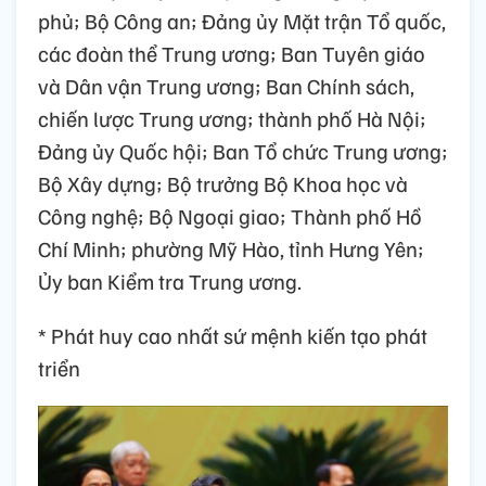
phủ; Bộ Công an; Đảng ủy Mặt trận Tổ quốc,
các đoàn thể Trung ương; Ban Tuyên giáo
và Dân vận Trung ương; Ban Chính sách,
chiến lược Trung ương; thành phố Hà Nội;
Đảng ủy Quốc hội; Ban Tổ chức Trung ương;
Bộ Xây dựng; Bộ trưởng Bộ Khoa học và
Công nghệ; Bộ Ngoại giao; Thành phố Hồ
Chí Minh; phường Mỹ Hào, tỉnh Hưng Yên;
Ủy ban Kiểm tra Trung ương.
* Phát huy cao nhất sứ mệnh kiến tạo phát
triển