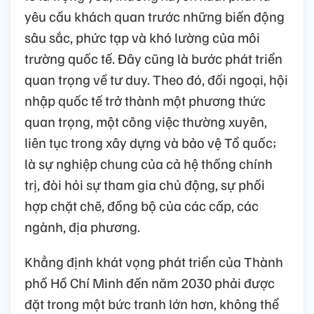
yêu cầu khách quan trước những biến động
sâu sắc, phức tạp và khó lường của môi
trường quốc tế. Đây cũng là bước phát triển
quan trọng về tư duy. Theo đó, đối ngoại, hội
nhập quốc tế trở thành một phương thức
quan trọng, một công việc thường xuyên,
liên tục trong xây dựng và bảo vệ Tổ quốc;
là sự nghiệp chung của cả hệ thống chính
trị, đòi hỏi sự tham gia chủ động, sự phối
hợp chặt chẽ, đồng bộ của các cấp, các
ngành, địa phương.
Khẳng định khát vọng phát triển của Thành
phố Hồ Chí Minh đến năm 2030 phải được
đặt trong một bức tranh lớn hơn, không thể