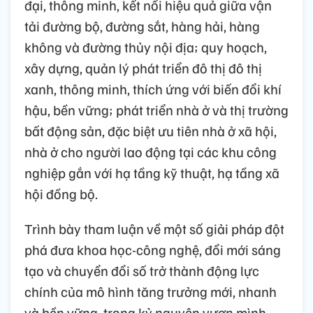
đại, thông minh, kết nối hiệu quả giữa vận
tải đường bộ, đường sắt, hàng hải, hàng
không và đường thủy nội địa; quy hoạch,
xây dựng, quản lý phát triển đô thị đô thị
xanh, thông minh, thích ứng với biến đổi khí
hậu, bền vững; phát triển nhà ở và thị trường
bất động sản, đặc biệt ưu tiên nhà ở xã hội,
nhà ở cho người lao động tại các khu công
nghiệp gắn với hạ tầng kỹ thuật, hạ tầng xã
hội đồng bộ.
Trình bày tham luận về một số giải pháp đột
phá đưa khoa học-công nghệ, đổi mới sáng
tạo và chuyển đổi số trở thành động lực
chính của mô hình tăng trưởng mới, nhanh
và bền vững, trong kỷ nguyên vươn mình