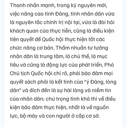
Thanh nhấn mạnh, trong kỷ nguyên mới,
việc nâng cao tính Đảng, tính nhân dân vừa
là nguyên tắc chính trị nội tại, vừa là đòi hỏi
khách quan của thực tiễn, cũng là điều kiện
tiên quyết để Quốc hội thực hiện tốt các
chức năng cơ bản. Thấm nhuần tư tưởng
nhân dân là trung tâm, là chủ thể, là mục
tiêu và cũng là động lực của phát triển, Phó
Chủ tịch Quốc hội chỉ rõ, phải bảo đảm mọi
quyết sách phải là kết tinh của “ý Đảng, lòng
dân” và đích đến là sự hài lòng và niềm tin
của nhân dân; chú trọng tính khả thi về điều
kiện bảo đảm thực hiện, nhất là về nguồn
lực, bộ máy và con người ở cấp cơ sở.