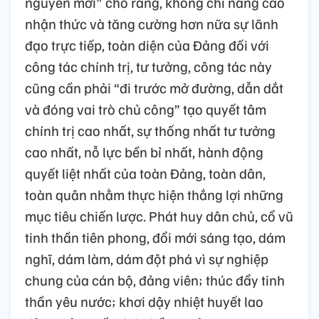
nguyên mới" cho rằng, không chỉ nâng cao
nhận thức và tăng cường hơn nữa sự lãnh
đạo trực tiếp, toàn diện của Đảng đối với
công tác chính trị, tư tưởng, công tác này
cũng cần phải “đi trước mở đường, dẫn dắt
và đóng vai trò chủ công” tạo quyết tâm
chính trị cao nhất, sự thống nhất tư tưởng
cao nhất, nỗ lực bền bỉ nhất, hành động
quyết liệt nhất của toàn Đảng, toàn dân,
toàn quân nhằm thực hiện thắng lợi những
mục tiêu chiến lược. Phát huy dân chủ, cổ vũ
tinh thần tiên phong, đổi mới sáng tạo, dám
nghĩ, dám làm, dám đột phá vì sự nghiệp
chung của cán bộ, đảng viên; thúc đẩy tinh
thần yêu nước; khơi dậy nhiệt huyết lao