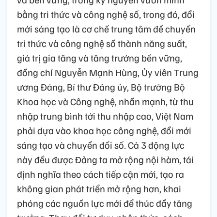
bằng tri thức và công nghệ số, trong đó, đổi
mới sáng tạo là cơ chế trung tâm để chuyển
tri thức và công nghệ số thành năng suất,
giá trị gia tăng và tăng trưởng bền vững,
đồng chí Nguyễn Mạnh Hùng, Ủy viên Trung
ương Đảng, Bí thư Đảng ủy, Bộ trưởng Bộ
Khoa học và Công nghệ, nhấn mạnh, từ thu
nhập trung bình tới thu nhập cao, Việt Nam
phải dựa vào khoa học công nghệ, đổi mới
sáng tạo và chuyển đổi số. Cả 3 động lực
này đều được Đảng ta mở rộng nội hàm, tái
định nghĩa theo cách tiếp cận mới, tạo ra
không gian phát triển mở rộng hơn, khai
phóng các nguồn lực mới để thúc đẩy tăng