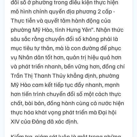
đổi số ở phường trong điều kiện thực hiện
mô hình chính quyền địa phương 2 cấp -
Thực tiễn và quyết tâm hành động của
phường Mỹ Hào, tỉnh Hưng Yên”. Nhận thức
sâu sắc rằng chuyển đổi số không phải là
mục tiêu tự thân, mà là con đường để phục
vụ Nhân dân tốt hơn, quản trị hiệu quả hơn
và phát triển nhanh, bền vững hơn, đồng chí
Trần Thị Thanh Thủy khẳng định, phường
Mỹ Hào cam kết tiếp tục đẩy nhanh, mạnh
hơn tiến trình chuyển đổi số một cách thực
chất, bài bản, đồng hành cùng cả nước hiện
thực hóa khát vọng phát triển mà Đại hội
XIV của Đảng đã xác định.
Kiểm tra, giám sát luôn là một trong những