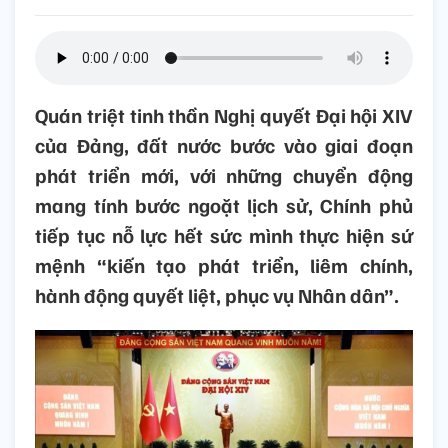
Quán triệt tinh thần Nghị quyết Đại hội XIV
của Đảng, đất nước bước vào giai đoạn
phát triển mới, với những chuyển động
mang tính bước ngoặt lịch sử, Chính phủ
tiếp tục nỗ lực hết sức mình thực hiện sứ
mệnh “kiến tạo phát triển, liêm chính,
hành động quyết liệt, phục vụ Nhân dân”.