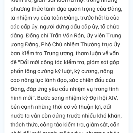
phương thức lãnh đạo quan trọng của Đảng,
là nhiệm vụ của toàn Đảng, trước hết là của
các cấp ủy, người đứng đầu cấp ủy, tổ chức
đảng. Đồng chí Trần Văn Rón, Ủy viên Trung
ương Đảng, Phó Chủ nhiệm Thường trực Ủy
ban Kiểm tra Trung ương, tham luận về vấn
đề “Đổi mới công tác kiểm tra, giám sát góp
phần tăng cường kỷ luật, kỷ cương, nâng
cao năng lực lãnh đạo, sức chiến đấu của
Đảng, đáp ứng yêu cầu nhiệm vụ trong tình
hình mới”. Bước sang nhiệm kỳ Đại hội XIV,
bên cạnh những thời cơ và thuận lợi, đất
nước ta vẫn còn đứng trước nhiều khó khăn,
thách thức, công tác kiểm tra, giám sát, cần
phải đổi mới mạnh mẽ tư duy, phương pháp,