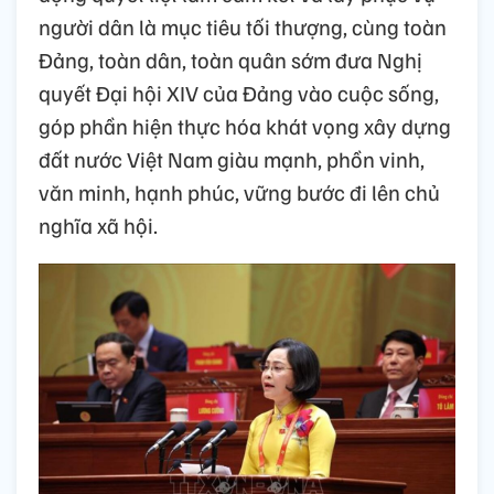
người dân là mục tiêu tối thượng, cùng toàn
Đảng, toàn dân, toàn quân sớm đưa Nghị
quyết Đại hội XIV của Đảng vào cuộc sống,
góp phần hiện thực hóa khát vọng xây dựng
đất nước Việt Nam giàu mạnh, phồn vinh,
văn minh, hạnh phúc, vững bước đi lên chủ
nghĩa xã hội.