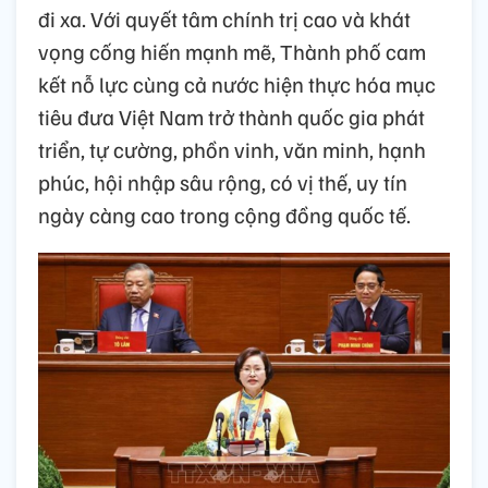
đi xa. Với quyết tâm chính trị cao và khát
vọng cống hiến mạnh mẽ, Thành phố cam
kết nỗ lực cùng cả nước hiện thực hóa mục
tiêu đưa Việt Nam trở thành quốc gia phát
triển, tự cường, phồn vinh, văn minh, hạnh
phúc, hội nhập sâu rộng, có vị thế, uy tín
ngày càng cao trong cộng đồng quốc tế.