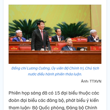
Đồng chí Lương Cường, Ủy viên Bộ Chính trị, Chủ tịch
nước điều hành phiên thảo luận.
Ảnh: TTXVN
Phiên họp sáng đã có 15 đại biểu thuộc các
đoàn đại biểu các đảng bộ, phát biểu ý kiến
tham luận: Bộ Quốc phòng, Đảng bộ Chính