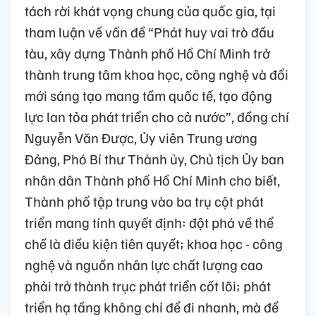
tách rời khát vọng chung của quốc gia, tại
tham luận về vấn đề “Phát huy vai trò đầu
tàu, xây dựng Thành phố Hồ Chí Minh trở
thành trung tâm khoa học, công nghệ và đổi
mới sáng tạo mang tầm quốc tế, tạo động
lực lan tỏa phát triển cho cả nước”, đồng chí
Nguyễn Văn Được, Ủy viên Trung ương
Đảng, Phó Bí thư Thành ủy, Chủ tịch Ủy ban
nhân dân Thành phố Hồ Chí Minh cho biết,
Thành phố tập trung vào ba trụ cột phát
triển mang tính quyết định: đột phá về thể
chế là điều kiện tiên quyết; khoa học - công
nghệ và nguồn nhân lực chất lượng cao
phải trở thành trục phát triển cốt lõi; phát
triển hạ tầng không chỉ để đi nhanh, mà để