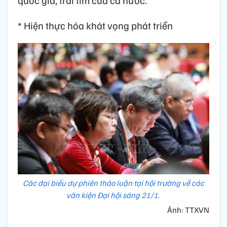
quốc gia, trái tim của cả nước.
* Hiện thực hóa khát vọng phát triển
Các đại biểu dự phiên thảo luận tại hội trường về các
văn kiện Đại hội sáng 21/1.
Ảnh: TTXVN