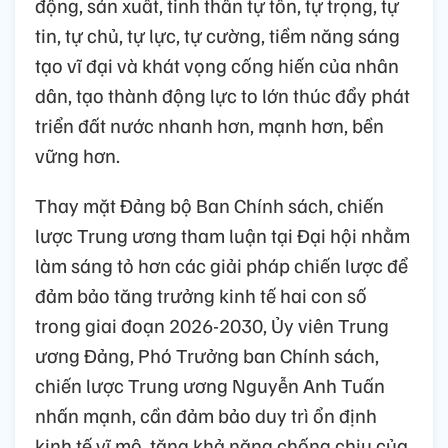
động, sản xuất, tinh thần tự tôn, tự trọng, tự
tin, tự chủ, tự lực, tự cường, tiềm năng sáng
tạo vĩ đại và khát vọng cống hiến của nhân
dân, tạo thành động lực to lớn thúc đẩy phát
triển đất nước nhanh hơn, mạnh hơn, bền
vững hơn.
Thay mặt Đảng bộ Ban Chính sách, chiến
lược Trung ương tham luận tại Đại hội nhằm
làm sáng tỏ hơn các giải pháp chiến lược để
đảm bảo tăng trưởng kinh tế hai con số
trong giai đoạn 2026-2030, Ủy viên Trung
ương Đảng, Phó Trưởng ban Chính sách,
chiến lược Trung ương Nguyễn Anh Tuấn
nhấn mạnh, cần đảm bảo duy trì ổn định
kinh tế vĩ mô, tăng khả năng chống chịu của