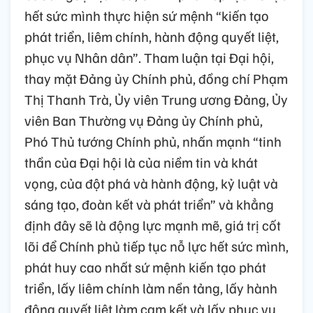
hết sức mình thực hiện sứ mệnh “kiến tạo
phát triển, liêm chính, hành động quyết liệt,
phục vụ Nhân dân”. Tham luận tại Đại hội,
thay mặt Đảng ủy Chính phủ, đồng chí Phạm
Thị Thanh Trà, Ủy viên Trung ương Đảng, Ủy
viên Ban Thường vụ Đảng ủy Chính phủ,
Phó Thủ tướng Chính phủ, nhấn mạnh “tinh
thần của Đại hội là của niềm tin và khát
vọng, của đột phá và hành động, kỷ luật và
sáng tạo, đoàn kết và phát triển” và khẳng
định đây sẽ là động lực mạnh mẽ, giá trị cốt
lõi để Chính phủ tiếp tục nỗ lực hết sức mình,
phát huy cao nhất sứ mệnh kiến tạo phát
triển, lấy liêm chính làm nền tảng, lấy hành
động quyết liệt làm cam kết và lấy phục vụ