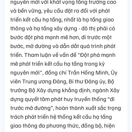
nguyên mới với khát vọng tăng trưởng cao
và bền vững, yêu cầu đặt ra đối với phát
triển kết cấu hạ tầng, nhất là hạ tầng giao
thông và hạ tầng xây dựng - đô thị phải có
bước đột phá mạnh mẽ hơn, đi trước một
bước, mở đường và dẫn dắt quá trình phát
triển. Tham luận về vấn đề "Đột phá mạnh
mẽ phát triển kết cấu hạ tầng trong kỷ
nguyên mới", đồng chí Trần Hồng Minh, Ủy
viên Trung ương Đảng, Bí thư Đảng ủy, Bộ
trưởng Bộ Xây dựng khẳng định, ngành Xây
dựng quyết tâm phát huy truyền thống “đi
trước mở đường”, hoàn thành xuất sắc trọng
trách phát triển hệ thống kết cấu hạ tầng
giao thông đa phương thức, đồng bộ, hiện