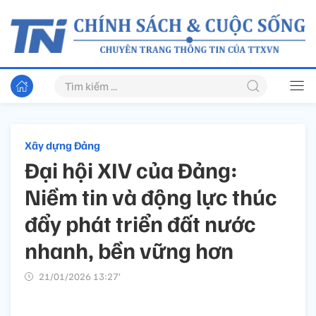
Xây dựng Đảng
Đại hội XIV của Đảng:
Niềm tin và động lực thúc
đẩy phát triển đất nước
nhanh, bền vững hơn
21/01/2026 13:27’