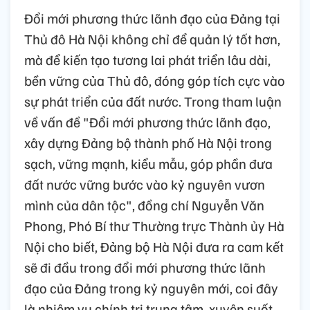
Đổi mới phương thức lãnh đạo của Đảng tại
Thủ đô Hà Nội không chỉ để quản lý tốt hơn,
mà để kiến tạo tương lai phát triển lâu dài,
bền vững của Thủ đô, đóng góp tích cực vào
sự phát triển của đất nước. Trong tham luận
về vấn đề "Đổi mới phương thức lãnh đạo,
xây dựng Đảng bộ thành phố Hà Nội trong
sạch, vững mạnh, kiểu mẫu, góp phần đưa
đất nước vững bước vào kỷ nguyên vươn
mình của dân tộc", đồng chí Nguyễn Văn
Phong, Phó Bí thư Thường trực Thành ủy Hà
Nội cho biết, Đảng bộ Hà Nội đưa ra cam kết
sẽ đi đầu trong đổi mới phương thức lãnh
đạo của Đảng trong kỷ nguyên mới, coi đây
là nhiệm vụ chính trị trung tâm, xuyên suốt