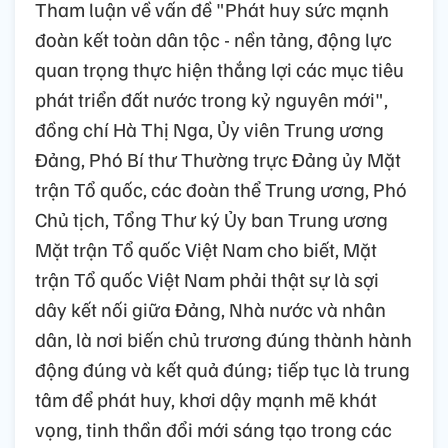
Tham luận về vấn đề "Phát huy sức mạnh
đoàn kết toàn dân tộc - nền tảng, động lực
quan trọng thực hiện thắng lợi các mục tiêu
phát triển đất nước trong kỷ nguyên mới",
đồng chí Hà Thị Nga, Ủy viên Trung ương
Đảng, Phó Bí thư Thường trực Đảng ủy Mặt
trận Tổ quốc, các đoàn thể Trung ương, Phó
Chủ tịch, Tổng Thư ký Ủy ban Trung ương
Mặt trận Tổ quốc Việt Nam cho biết, Mặt
trận Tổ quốc Việt Nam phải thật sự là sợi
dây kết nối giữa Đảng, Nhà nước và nhân
dân, là nơi biến chủ trương đúng thành hành
động đúng và kết quả đúng; tiếp tục là trung
tâm để phát huy, khơi dậy mạnh mẽ khát
vọng, tinh thần đổi mới sáng tạo trong các