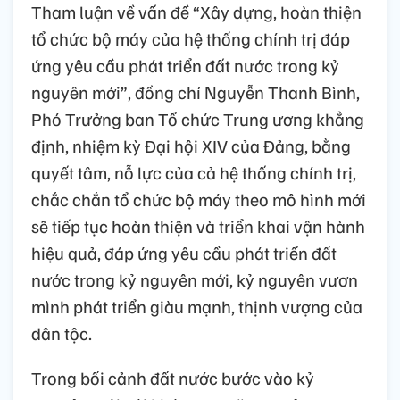
Tham luận về vấn đề “Xây dựng, hoàn thiện
tổ chức bộ máy của hệ thống chính trị đáp
ứng yêu cầu phát triển đất nước trong kỷ
nguyên mới”, đồng chí Nguyễn Thanh Bình,
Phó Trưởng ban Tổ chức Trung ương khẳng
định, nhiệm kỳ Đại hội XIV của Đảng, bằng
quyết tâm, nỗ lực của cả hệ thống chính trị,
chắc chắn tổ chức bộ máy theo mô hình mới
sẽ tiếp tục hoàn thiện và triển khai vận hành
hiệu quả, đáp ứng yêu cầu phát triển đất
nước trong kỷ nguyên mới, kỷ nguyên vươn
mình phát triển giàu mạnh, thịnh vượng của
dân tộc.
Trong bối cảnh đất nước bước vào kỷ