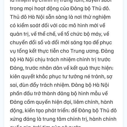
trong mọi hoạt động của Đảng bộ Thủ đô.
Thủ đô Hà Nội sẵn sàng là nơi thử nghiệm
có kiểm soát đối với các mô hình mới về
quản trị, về thể chế, về tổ chức bộ máy, về
chuyển đổi số và đổi mới sáng tạo để phục
vụ tổng kết thực tiễn cho Trung ương. Đảng
bộ Hà Nội chịu trách nhiệm chính trị trước
Đảng, trước nhân dân về kết quả thực hiện;
kiên quyết khắc phục tư tưởng né tránh, sợ
sai, đùn đẩy trách nhiệm. Đảng bộ Hà Nội
phấn đấu trở thành đảng bộ hình mẫu về
Đảng cầm quyền hiện đại, liêm chính, hành
động, kiến tạo phát triển; để Đảng bộ Thủ đô
xứng đáng là trung tâm chính trị, hành chính