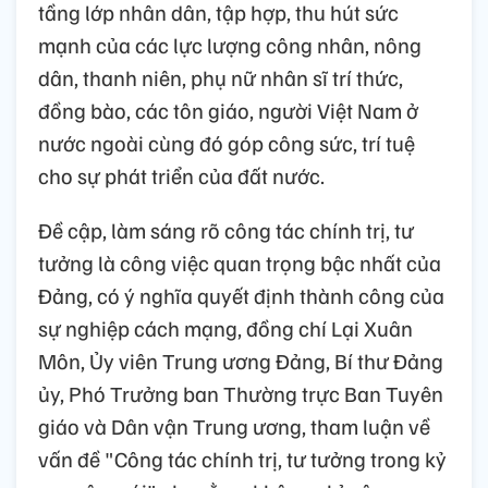
tầng lớp nhân dân, tập hợp, thu hút sức
mạnh của các lực lượng công nhân, nông
dân, thanh niên, phụ nữ nhân sĩ trí thức,
đồng bào, các tôn giáo, người Việt Nam ở
nước ngoài cùng đó góp công sức, trí tuệ
cho sự phát triển của đất nước.
Đề cập, làm sáng rõ công tác chính trị, tư
tưởng là công việc quan trọng bậc nhất của
Đảng, có ý nghĩa quyết định thành công của
sự nghiệp cách mạng, đồng chí Lại Xuân
Môn, Ủy viên Trung ương Đảng, Bí thư Đảng
ủy, Phó Trưởng ban Thường trực Ban Tuyên
giáo và Dân vận Trung ương, tham luận về
vấn đề "Công tác chính trị, tư tưởng trong kỷ