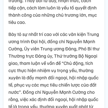
trưởng. Thay đổi tư duy, nhận thức, cách
tiếp cận, cách làm luôn là yếu tố quyết định
thành công của những chủ trương lớn, mục
tiêu cao.
Bày tỏ sự nhất trí cao với các văn kiện Trung
ương trình Đại hội, đồng chí Nguyễn Mạnh
Cường, Ủy viên Trung ương Đảng, Phó Bí thư
Thường trực Đảng ủy, Thứ trưởng Bộ Ngoại
giao, tham luận về vấn đề “Chủ động, tích
cực thực hiện nhiệm vụ trọng yếu, thường
xuyên là đẩy mạnh đối ngoại, hội nhập quốc
tế, phục vụ các mục tiêu chiến lược của đất
nước”. Đồng chí Nguyễn Mạnh Cường cho
rằng, việc xác định đối ngoại, hội nhập quốc
tế là trọng yếu, thường xuyên xuất phát từ