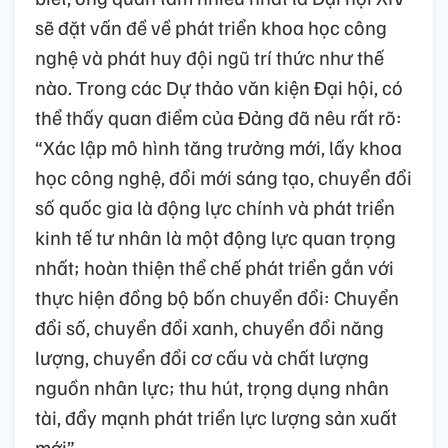
sẽ đặt vấn đề về phát triển khoa học công
nghệ và phát huy đội ngũ trí thức như thế
nào. Trong các Dự thảo văn kiện Đại hội, có
thể thấy quan điểm của Đảng đã nêu rất rõ:
“Xác lập mô hình tăng trưởng mới, lấy khoa
học công nghệ, đổi mới sáng tạo, chuyển đổi
số quốc gia là động lực chính và phát triển
kinh tế tư nhân là một động lực quan trọng
nhất; hoàn thiện thể chế phát triển gắn với
thực hiện đồng bộ bốn chuyển đổi: Chuyển
đổi số, chuyển đổi xanh, chuyển đổi năng
lượng, chuyển đổi cơ cấu và chất lượng
nguồn nhân lực; thu hút, trọng dụng nhân
tài, đẩy mạnh phát triển lực lượng sản xuất
mới”.