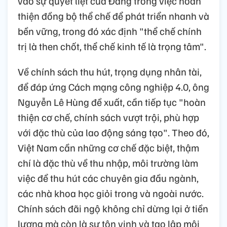
vào sự quyết liệt của Đảng trong việc hoàn
thiện đồng bộ thể chế để phát triển nhanh và
bền vững, trong đó xác định "thể chế chính
trị là then chốt, thể chế kinh tế là trọng tâm".
Về chính sách thu hút, trọng dụng nhân tài,
để đáp ứng Cách mạng công nghiệp 4.0, ông
Nguyễn Lê Hùng đề xuất, cần tiếp tục "hoàn
thiện cơ chế, chính sách vượt trội, phù hợp
với đặc thù của lao động sáng tạo". Theo đó,
Việt Nam cần những cơ chế đặc biệt, thậm
chí là đặc thù về thu nhập, môi trường làm
việc để thu hút các chuyên gia đầu ngành,
các nhà khoa học giỏi trong và ngoài nước.
Chính sách đãi ngộ không chỉ dừng lại ở tiền
lương mà còn là sự tôn vinh và tạo lập môi