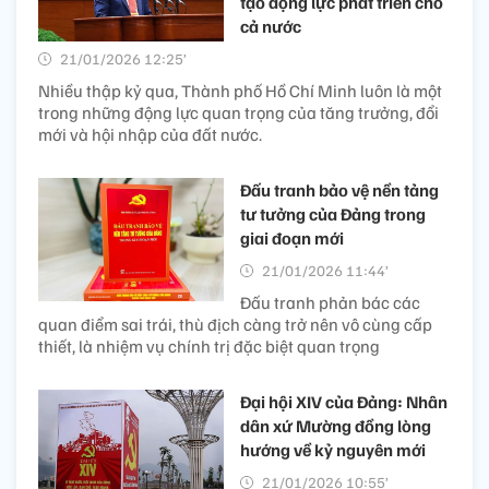
tạo động lực phát triển cho
cả nước
21/01/2026 12:25’
Nhiều thập kỷ qua, Thành phố Hồ Chí Minh luôn là một
trong những động lực quan trọng của tăng trưởng, đổi
mới và hội nhập của đất nước.
Đấu tranh bảo vệ nền tảng
tư tưởng của Đảng trong
giai đoạn mới
21/01/2026 11:44’
Đấu tranh phản bác các
quan điểm sai trái, thù địch càng trở nên vô cùng cấp
thiết, là nhiệm vụ chính trị đặc biệt quan trọng
Đại hội XIV của Đảng: Nhân
dân xứ Mường đồng lòng
hướng về kỷ nguyên mới
21/01/2026 10:55’