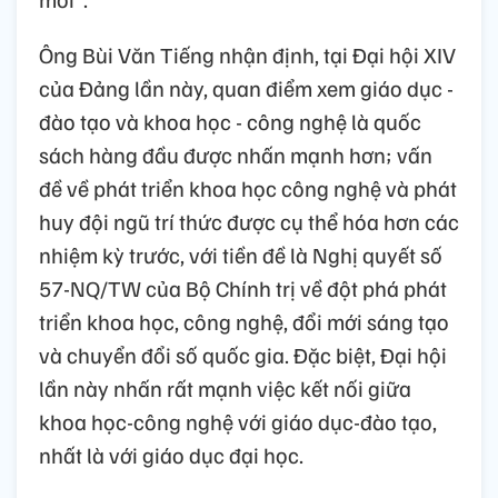
Ông Bùi Văn Tiếng nhận định, tại Đại hội XIV
của Đảng lần này, quan điểm xem giáo dục -
đào tạo và khoa học - công nghệ là quốc
sách hàng đầu được nhấn mạnh hơn; vấn
đề về phát triển khoa học công nghệ và phát
huy đội ngũ trí thức được cụ thể hóa hơn các
nhiệm kỳ trước, với tiền đề là Nghị quyết số
57-NQ/TW của Bộ Chính trị về đột phá phát
triển khoa học, công nghệ, đổi mới sáng tạo
và chuyển đổi số quốc gia. Đặc biệt, Đại hội
lần này nhấn rất mạnh việc kết nối giữa
khoa học-công nghệ với giáo dục-đào tạo,
nhất là với giáo dục đại học.