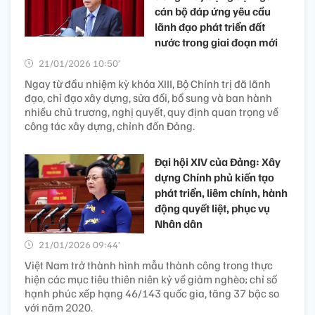
cán bộ đáp ứng yêu cầu
lãnh đạo phát triển đất
nước trong giai đoạn mới
21/01/2026 10:50’
Ngay từ đầu nhiệm kỳ khóa XIII, Bộ Chính trị đã lãnh
đạo, chỉ đạo xây dựng, sửa đổi, bổ sung và ban hành
nhiều chủ trương, nghị quyết, quy định quan trọng về
công tác xây dựng, chỉnh đốn Đảng.
Đại hội XIV của Đảng: Xây
dựng Chính phủ kiến tạo
phát triển, liêm chính, hành
động quyết liệt, phục vụ
Nhân dân
21/01/2026 09:44’
Việt Nam trở thành hình mẫu thành công trong thực
hiện các mục tiêu thiên niên kỷ về giảm nghèo; chỉ số
hạnh phúc xếp hạng 46/143 quốc gia, tăng 37 bậc so
với năm 2020.