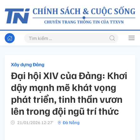
Xây dựng Đảng
Đại hội XIV của Đảng: Khơi
dậy mạnh mẽ khát vọng
phát triển, tinh thần vươn
lên trong đội ngũ trí thức
21/01/2026 12:27’
Đà Nẵng