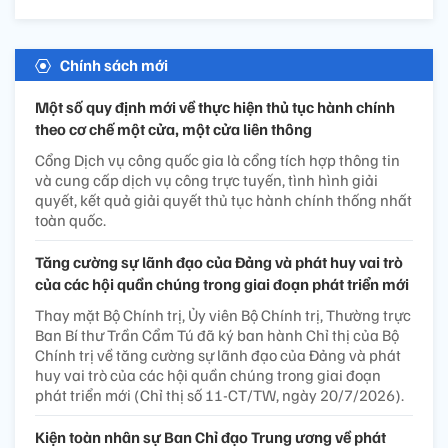
Chính sách mới
Một số quy định mới về thực hiện thủ tục hành chính
theo cơ chế một cửa, một cửa liên thông
Cổng Dịch vụ công quốc gia là cổng tích hợp thông tin
và cung cấp dịch vụ công trực tuyến, tình hình giải
quyết, kết quả giải quyết thủ tục hành chính thống nhất
toàn quốc.
Tăng cường sự lãnh đạo của Đảng và phát huy vai trò
của các hội quần chúng trong giai đoạn phát triển mới
Thay mặt Bộ Chính trị, Ủy viên Bộ Chính trị, Thường trực
Ban Bí thư Trần Cẩm Tú đã ký ban hành Chỉ thị của Bộ
Chính trị về tăng cường sự lãnh đạo của Đảng và phát
huy vai trò của các hội quần chúng trong giai đoạn
phát triển mới (Chỉ thị số 11-CT/TW, ngày 20/7/2026).
Kiện toàn nhân sự Ban Chỉ đạo Trung ương về phát