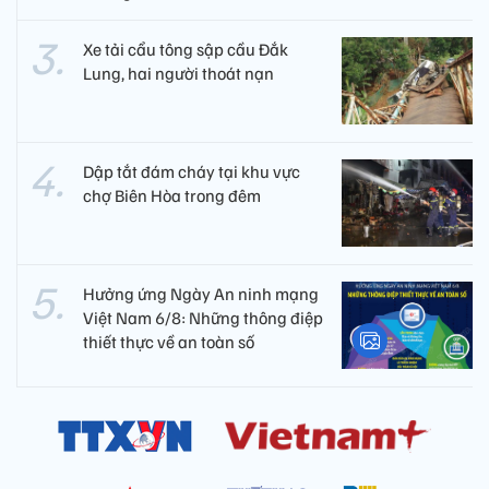
Xe tải cẩu tông sập cầu Đắk
Lung, hai người thoát nạn
Dập tắt đám cháy tại khu vực
chợ Biên Hòa trong đêm
Hưởng ứng Ngày An ninh mạng
Việt Nam 6/8: Những thông điệp
thiết thực về an toàn số