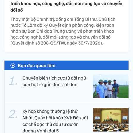
triển khoa học, công nghệ, đổi mới sáng tạo và chuyển
đổi số
Thay mặt Bộ Chính trị, đồng chí Tổng Bí thư, Chủ tịch
nước Tô Lâm đã ký Quyết định phân công, kiện toàn
nhân sự Ban Chỉ đạo Trung ương về phát triển khoa
học, công nghệ, đổi mới sáng tạo và chuyển đổi số
(Quyết định số 208-QĐ/TW, ngày 30/7/2026).
Bạn đọc quan tâm
Chuyển biến tích cực từ đội ngũ
cán bộ trẻ gần dân, sát dân
Kỳ họp không thường lệ thứ
Nhất, Quốc hội khóa XVI: Đề xuất
cơ chế đặc thù đầu tư dự án
đường Vành đai 5