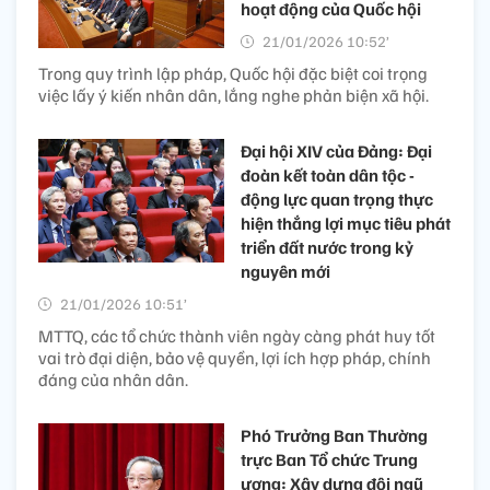
hoạt động của Quốc hội
21/01/2026 10:52’
Trong quy trình lập pháp, Quốc hội đặc biệt coi trọng
việc lấy ý kiến nhân dân, lắng nghe phản biện xã hội.
Đại hội XIV của Đảng: Đại
đoàn kết toàn dân tộc -
động lực quan trọng thực
hiện thắng lợi mục tiêu phát
triển đất nước trong kỷ
nguyên mới
21/01/2026 10:51’
MTTQ, các tổ chức thành viên ngày càng phát huy tốt
vai trò đại diện, bảo vệ quyền, lợi ích hợp pháp, chính
đáng của nhân dân.
Phó Trưởng Ban Thường
trực Ban Tổ chức Trung
ương: Xây dựng đội ngũ