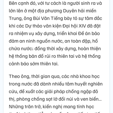
Bên cạnh đó, với tư cách là người sinh ra và
lớn lên ở một địa phương Duyên hải miền
Trung, ông Bùi Văn Tiếng bày tỏ sự tâm đắc
khi các Dự thảo văn kiện Đại hội XIV đã đặt
ra nhiệm vụ xây dựng, triển khai Đề án bảo
đảm an ninh nguồn nước, an toàn đập, hồ
chứa nước; đồng thời xây dựng, hoàn thiện
hệ thống bản đồ rủi ro thiên tai và hệ thống
cảnh báo sớm thiên tai.
Theo ông, thời gian qua, các nhà khoa học
trong nước đã dành nhiều tâm huyết nghiên
cứu, đề xuất các giải pháp chống ngập đô
thị, phòng chống sạt lở đồi núi và ven biển…
Những trăn trở, kiến nghị mang tính học