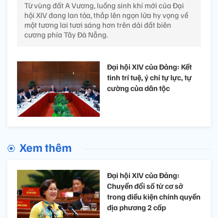
Từ vùng đất A Vương, luồng sinh khí mới của Đại
hội XIV đang lan tỏa, thắp lên ngọn lửa hy vọng về
một tương lai tươi sáng hơn trên dải đất biên
cương phía Tây Đà Nẵng.
Đại hội XIV của Đảng: Kết
tinh trí tuệ, ý chí tự lực, tự
cường của dân tộc
Xem thêm
Đại hội XIV của Đảng:
Chuyển đổi số từ cơ sở
trong điều kiện chính quyền
địa phương 2 cấp