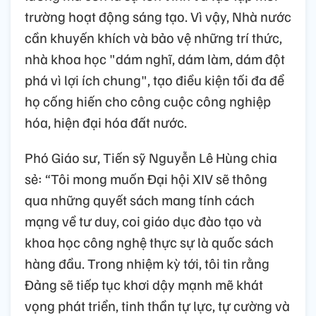
trường hoạt động sáng tạo. Vì vậy, Nhà nước
cần khuyến khích và bảo vệ những trí thức,
nhà khoa học "dám nghĩ, dám làm, dám đột
phá vì lợi ích chung", tạo điều kiện tối đa để
họ cống hiến cho công cuộc công nghiệp
hóa, hiện đại hóa đất nước.
Phó Giáo sư, Tiến sỹ Nguyễn Lê Hùng chia
sẻ: “Tôi mong muốn Đại hội XIV sẽ thông
qua những quyết sách mang tính cách
mạng về tư duy, coi giáo dục đào tạo và
khoa học công nghệ thực sự là quốc sách
hàng đầu. Trong nhiệm kỳ tới, tôi tin rằng
Đảng sẽ tiếp tục khơi dậy mạnh mẽ khát
vọng phát triển, tinh thần tự lực, tự cường và