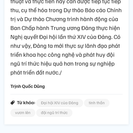
thuật và thực tiễn này cần được tiếp tục tiếp
thu, cụ thể hóa trong Dự thảo Báo cáo Chính
trị và Dự thảo Chương trình hành động của
Ban Chấp hành Trung ương Đảng thực hiện
Nghị quyết Đại hội lần thứ XIV của Đảng. Có
như vậy, Đảng ta mới thực sự lãnh đạo phát
triển khoa học công nghệ và phát huy đội
ngũ trí thức hiệu quả hơn trong sự nghiệp
phát triển đất nước./
Trịnh Quốc Dũng
Từ khóa:
Đại hội XIV của Đảng
tinh thần
vươn lên
đội ngũ trí thức