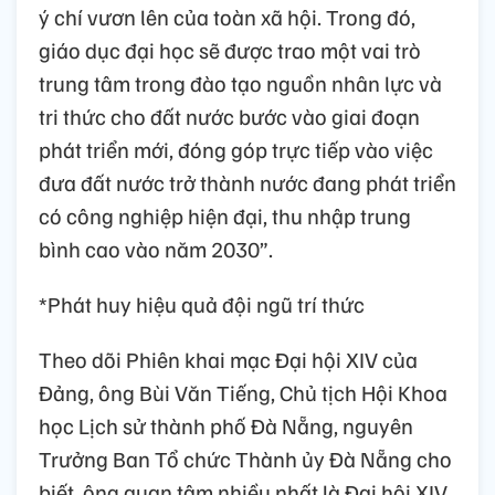
ý chí vươn lên của toàn xã hội. Trong đó,
giáo dục đại học sẽ được trao một vai trò
trung tâm trong đào tạo nguồn nhân lực và
tri thức cho đất nước bước vào giai đoạn
phát triển mới, đóng góp trực tiếp vào việc
đưa đất nước trở thành nước đang phát triển
có công nghiệp hiện đại, thu nhập trung
bình cao vào năm 2030”.
*Phát huy hiệu quả đội ngũ trí thức
Theo dõi Phiên khai mạc Đại hội XIV của
Đảng, ông Bùi Văn Tiếng, Chủ tịch Hội Khoa
học Lịch sử thành phố Đà Nẵng, nguyên
Trưởng Ban Tổ chức Thành ủy Đà Nẵng cho
biết, ông quan tâm nhiều nhất là Đại hội XIV