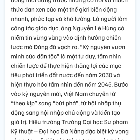
thức đan xen của một thế giới biến động
nhanh, phức tạp và khó lường. Là người làm
công tác giáo dục, ông Nguyễn Lê Hùng có
niềm tin vững vàng vào định hướng chiến
lược mà Đảng đã vạch ra. “Kỷ nguyên vươn
mình của dân tộc” là một tư duy, tầm nhìn
chiến lược để thực hiện thắng lợi các mục
tiêu phát triển đất nước đến năm 2030 và
hiện thực hóa tầm nhìn đến năm 2045. Bước
vào kỷ nguyên mới, Việt Nam chuyển từ
“theo kịp” sang “bứt phá”, từ hội nhập thụ
động sang hội nhập chủ động và kiến tạo
giá trị. Hiệu trưởng Trường Đại học Sư phạm
Kỹ thuật – Đại học Đà Nẵng đặc biệt kỳ vọng