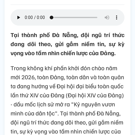
Tại thành phố Đà Nẵng, đội ngũ trí thức
đang dõi theo, gửi gắm niềm tin, sự kỳ
vọng vào tầm nhìn chiến lược của Đảng.
Trong không khí phấn khởi đón chào năm
mới 2026, toàn Đảng, toàn dân và toàn quân
ta đang hướng về Đại hội đại biểu toàn quốc
lần thứ XIV của Đảng (Đại hội XIV của Đảng)
- dấu mốc lịch sử mở ra "Kỷ nguyên vươn
mình của dân tộc". Tại thành phố Đà Nẵng,
đội ngũ trí thức đang dõi theo, gửi gắm niềm
tin, sự kỳ vọng vào tầm nhìn chiến lược của