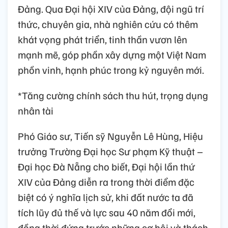
Đảng. Qua Đại hội XIV của Đảng, đội ngũ trí
thức, chuyên gia, nhà nghiên cứu có thêm
khát vọng phát triển, tinh thần vươn lên
mạnh mẽ, góp phần xây dựng một Việt Nam
phồn vinh, hạnh phúc trong kỷ nguyên mới.
*Tăng cường chính sách thu hút, trọng dụng
nhân tài
Phó Giáo sư, Tiến sỹ Nguyễn Lê Hùng, Hiệu
trưởng Trường Đại học Sư phạm Kỹ thuật –
Đại học Đà Nẵng cho biết, Đại hội lần thứ
XIV của Đảng diễn ra trong thời điểm đặc
biệt có ý nghĩa lịch sử, khi đất nước ta đã
tích lũy đủ thế và lực sau 40 năm đổi mới,
đồng thời đứng trước những cơ hội và thách