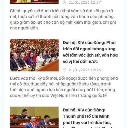
21/01/2026 12:27’
Chính quyền số được triển khai sớm và đạt kết quả rõ
nét, thực sự trở thành nền tảng vận hành của phường,
giúp giảm áp lực cho cán bộ, tiết kiệm thời gian, chi phí
cho người dân.
Đại hội XIV của Đảng: Phát
triển đối ngoại tương xứng
với tầm vóc lịch sử, văn hóa
và vị thế đất nước
21/01/2026 12:26’
Bước vào thời kỳ đổi mới, đối ngoại được tiên phong phá
thế cô lập, thúc đẩy hội nhập quốc tế sâu rộng, tranh
thủ hiệu quả nguồn lực bên ngoài cho phát triển, nâng
cao vị thế, uy tín của Việt Nam trên trường quốc tế.
Đại hội XIV của Đảng:
Thành phố Hồ Chí Minh
phát huy vai trò đầu tàu,