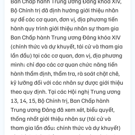
Ban Chấp hành Trung ương Đảng khóa XIV,
Bộ Chính trị đã định hướng giới thiệu nhân
sự để các cơ quan, đơn vị, địa phương tiến
hành quy trình giới thiệu nhân sự tham gia
Ban Chấp hành Trung ương Đảng khóa XIV
(chính thức và dự khuyết, tái cử và tham gia
lần đầu) tại các cơ quan, đơn vị, địa phương
mình; chỉ đạo các cơ quan chức năng tiến
hành thẩm định, thẩm tra, rà soát chặt chẽ,
kỹ lưỡng đối với các nhân sự được giới thiệu
theo quy định. Tại các Hội nghị Trung ương
13, 14, 15, Bộ Chính trị, Ban Chấp hành
Trung ương Đảng đã xem xét, biểu quyết,
thống nhất giới thiệu nhân sự (tái cử và
tham gia lần đầu; chính thức và dự khuyết)