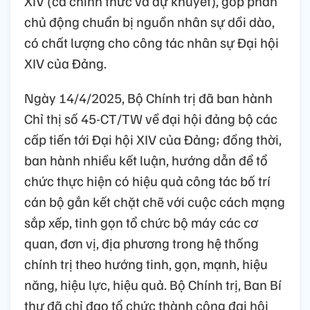
XIV (cả chính thức và dự khuyết), góp phần
chủ động chuẩn bị nguồn nhân sự dồi dào,
có chất lượng cho công tác nhân sự Đại hội
XIV của Đảng.
Ngày 14/4/2025, Bộ Chính trị đã ban hành
Chỉ thị số 45-CT/TW về đại hội đảng bộ các
cấp tiến tới Đại hội XIV của Đảng; đồng thời,
ban hành nhiều kết luận, hướng dẫn để tổ
chức thực hiện có hiệu quả công tác bố trí
cán bộ gắn kết chặt chẽ với cuộc cách mạng
sắp xếp, tinh gọn tổ chức bộ máy các cơ
quan, đơn vị, địa phương trong hệ thống
chính trị theo hướng tinh, gọn, mạnh, hiệu
năng, hiệu lực, hiệu quả. Bộ Chính trị, Ban Bí
thư đã chỉ đạo tổ chức thành công đại hội