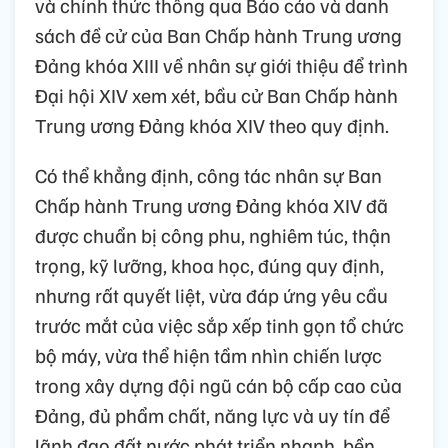
và chính thức thông qua Báo cáo và danh
sách đề cử của Ban Chấp hành Trung ương
Đảng khóa XIII về nhân sự giới thiệu để trình
Đại hội XIV xem xét, bầu cử Ban Chấp hành
Trung ương Đảng khóa XIV theo quy định.
Có thể khẳng định, công tác nhân sự Ban
Chấp hành Trung ương Đảng khóa XIV đã
được chuẩn bị công phu, nghiêm túc, thận
trọng, kỹ lưỡng, khoa học, đúng quy định,
nhưng rất quyết liệt, vừa đáp ứng yêu cầu
trước mắt của việc sắp xếp tinh gọn tổ chức
bộ máy, vừa thể hiện tầm nhìn chiến lược
trong xây dựng đội ngũ cán bộ cấp cao của
Đảng, đủ phẩm chất, năng lực và uy tín để
lãnh đạo đất nước phát triển nhanh, bền