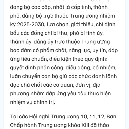
đảng bộ các cấp, nhất là cấp tỉnh, thành
phố, đảng bộ trực thuộc Trung ương nhiệm
kỳ 2025-2030; lựa chọn, giới thiệu, chỉ định,
bầu các đồng chí bí thư, phó bí tỉnh ủy,
thành ủy, đảng ủy trực thuộc Trung ương
bảo đảm có phẩm chất, năng lực, uy tín, đáp
ứng tiêu chuẩn, điều kiện theo quy định;
quyết định phân công, điều động, bổ nhiệm,
luân chuyển cán bộ giữ các chức danh lãnh
đạo chủ chốt các cơ quan, đơn vị, địa
phương nhằm đáp ứng yêu cầu thực hiện
nhiệm vụ chính trị.
Tại các Hội nghị Trung ương 10, 11, 12, Ban
Chấp hành Trung ương khóa XIII đã thảo