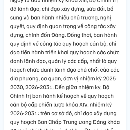
đã lãnh đạo, chỉ đạo xây dựng, sửa đổi, bổ
sung và ban hành nhiều chủ trương, nghị
quyết, quy định quan trọng về công tác xây
dựng, chỉnh đốn Đảng. Đồng thời, ban hành
quy định về công tác quy hoạch cán bộ, chỉ
đạo tiến hành triển khai quy hoạch các chức
danh lãnh đạo, quản lý các cấp, nhất là quy
hoạch chức danh lãnh đạo chủ chốt của các
địa phương, cơ quan, đơn vị nhiệm kỳ 2025-
2030, 2026-2031. Đến giữa nhiệm kỳ, Bộ
Chính trị ban hành kế hoạch về quy hoạch
cán bộ cấp chiến lược khóa XIV, nhiệm kỳ
2026-2031; trên cơ sở đó, chỉ đạo xây dựng
quy hoạch Ban Chấp Trung ương Đảng khóa