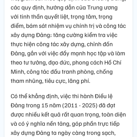
các quy định, hướng dẫn của Trung ương
với tinh thần quyết liệt, trọng tâm, trọng
điểm, bám sát nhiệm vụ chính trị và công tác
xây dựng Đảng; tăng cường kiểm tra việc
thực hiện công tác xây dựng, chỉnh đốn
Đảng, gắn với việc đẩy mạnh học tập và làm
theo tư tưởng, đạo đức, phong cách Hồ Chí
Minh, công tác đấu tranh phòng, chống
tham nhũng, tiêu cực, lãng phí.
Có thể khẳng định, việc thi hành Điều lệ
Đảng trong 15 năm (2011 - 2025) đã đạt
được nhiều kết quả rất quan trọng, toàn diện
và có ý nghĩa nền tảng, góp phần trực tiếp
xây dựng Đảng ta ngày càng trong sạch,