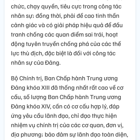
chức, chạy quyền, tiêu cực trong công tác
nhân sự; đồng thời, phải đề cao tinh thần
cảnh giác và có giải pháp hiệu quả để đấu
tranh chống các quan điểm sai trái, hoạt
động tuyên truyền chống phá của các thế
lực thù địch, đặc biệt là đối với công tác
nhân sự của Đảng.
Bộ Chính trị, Ban Chấp hành Trung ương
Đảng khóa XIII đã thống nhất rất cao về cơ
cấu, số lượng Ban Chấp hành Trung ương
Đảng khóa XIV, cần có cơ cấu hợp lý, đáp
ứng yêu cầu lãnh đạo, chỉ đạo thực hiện
nhiệm vụ chính trị của các cơ quan, đơn vị,
địa phương; bảo đảm sự lãnh đạo toàn diện,