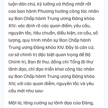
luận dân chủ, kỹ lưỡng và thống nhất rất
cao ban hành Phương hướng công tác nhân
sự Ban Chấp hành Trung ương Đảng khóa
XIV; xác định rõ các quan điểm, yêu cầu,
nguyên tắc, tiêu chuẩn, điều kiện, cơ cấu, số
lượng, quy trình nhân sự Ban Chấp hành
Trung ương Đảng khóa XIV. Đây là căn cứ,
cơ sở chính trị đặc biệt quan trọng để Bộ
Chính trị, Ban Bí thư, đồng chí Tổng Bí thư
lãnh đạo, chỉ đạo triển khai công tác nhân
sự Ban Chấp hành Trung ương Đảng khóa
XIV, với các quan điểm, nguyên tắc và yêu
cầu mới như sau:
Một là, tăng cường sự lãnh đạo của Đảng,