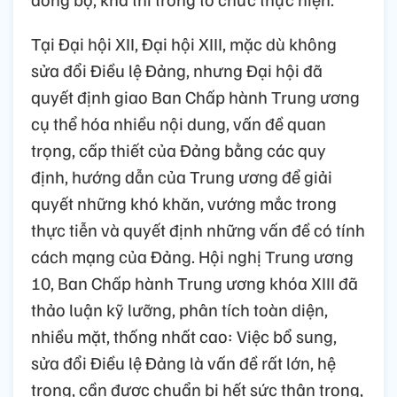
Tại Đại hội XII, Đại hội XIII, mặc dù không
sửa đổi Điều lệ Đảng, nhưng Đại hội đã
quyết định giao Ban Chấp hành Trung ương
cụ thể hóa nhiều nội dung, vấn đề quan
trọng, cấp thiết của Đảng bằng các quy
định, hướng dẫn của Trung ương để giải
quyết những khó khăn, vướng mắc trong
thực tiễn và quyết định những vấn đề có tính
cách mạng của Đảng. Hội nghị Trung ương
10, Ban Chấp hành Trung ương khóa XIII đã
thảo luận kỹ lưỡng, phân tích toàn diện,
nhiều mặt, thống nhất cao: Việc bổ sung,
sửa đổi Điều lệ Đảng là vấn đề rất lớn, hệ
trọng, cần được chuẩn bị hết sức thận trọng,