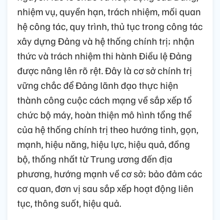
nhiệm vụ, quyền hạn, trách nhiệm, mối quan
hệ công tác, quy trình, thủ tục trong công tác
xây dựng Đảng và hệ thống chính trị; nhận
thức và trách nhiệm thi hành Điều lệ Đảng
được nâng lên rõ rệt. Đây là cơ sở chính trị
vững chắc để Đảng lãnh đạo thực hiện
thành công cuộc cách mạng về sắp xếp tổ
chức bộ máy, hoàn thiện mô hình tổng thể
của hệ thống chính trị theo hướng tinh, gọn,
mạnh, hiệu năng, hiệu lực, hiệu quả, đồng
bộ, thống nhất từ Trung ương đến địa
phương, hướng mạnh về cơ sở; bảo đảm các
cơ quan, đơn vị sau sắp xếp hoạt động liên
tục, thông suốt, hiệu quả.