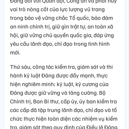
Đảng đối với Quân đội, Công an và phát huy
vai trò nòng cốt của lực lượng vũ trang
trong bảo vệ vững chắc Tổ quốc, bảo đảm
an ninh chính trị, giữ gìn trật tự, an toàn xã
hội, giữ vững chủ quyền quốc gia, đáp ứng
yêu cầu lãnh đạo, chỉ đạo trong tình hình
mới.
Thứ sáu, công tác kiểm tra, giám sát và thi
hành kỷ luật Đảng được đẩy mạnh, thực
hiện nghiêm minh; kỷ luật, kỷ cương của
Đảng được giữ vững và tăng cường. Bộ
Chính trị, Ban Bí thư, cấp ủy, ủy ban kiểm tra
các cấp đã tập trung lãnh đạo, chỉ đạo và tổ
chức thực hiện toàn diện các nhiệm vụ kiểm
tra, giám sát theo quy định của Điều lệ Đảng,