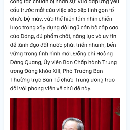
công tác chuẩn bị nhân sự, vừa đáp ứng yêu
cầu trước mắt của việc sắp xếp tinh gọn tổ
chức bộ máy, vừa thể hiện tầm nhìn chiến
lược trong xây dựng đội ngũ cán bộ cấp cao
của Đảng, đủ phẩm chất, năng lực và uy tín
để lãnh đạo đất nước phát triển nhanh, bền
vững trong tình hình mới. Đồng chí Hoàng
Đăng Quang, Ủy viên Ban Chấp hành Trung
ương Đảng khóa XIII, Phó Trưởng Ban
Thường trực Ban Tổ chức Trung ương trao
đổi với phóng viên về chủ đề này.