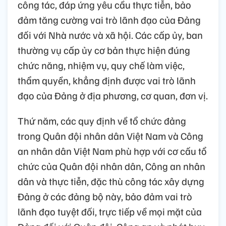
công tác, đáp ứng yêu cầu thực tiễn, bảo
đảm tăng cường vai trò lãnh đạo của Đảng
đối với Nhà nước và xã hội. Các cấp ủy, ban
thường vụ cấp ủy cơ bản thực hiện đúng
chức năng, nhiệm vụ, quy chế làm việc,
thẩm quyền, khẳng định được vai trò lãnh
đạo của Đảng ở địa phương, cơ quan, đơn vị.
Thứ năm, các quy định về tổ chức đảng
trong Quân đội nhân dân Việt Nam và Công
an nhân dân Việt Nam phù hợp với cơ cấu tổ
chức của Quân đội nhân dân, Công an nhân
dân và thực tiễn, đặc thù công tác xây dựng
Đảng ở các đảng bộ này, bảo đảm vai trò
lãnh đạo tuyệt đối, trực tiếp về mọi mặt của