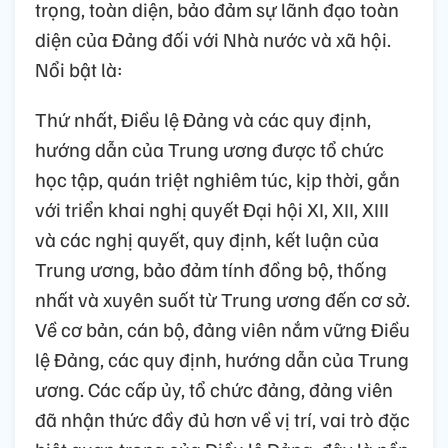
trọng, toàn diện, bảo đảm sự lãnh đạo toàn
diện của Đảng đối với Nhà nước và xã hội.
Nổi bật là:
Thứ nhất, Điều lệ Đảng và các quy định,
hướng dẫn của Trung ương được tổ chức
học tập, quán triệt nghiêm túc, kịp thời, gắn
với triển khai nghị quyết Đại hội XI, XII, XIII
và các nghị quyết, quy định, kết luận của
Trung ương, bảo đảm tính đồng bộ, thống
nhất và xuyên suốt từ Trung ương đến cơ sở.
Về cơ bản, cán bộ, đảng viên nắm vững Điều
lệ Đảng, các quy định, hướng dẫn của Trung
ương. Các cấp ủy, tổ chức đảng, đảng viên
đã nhận thức đầy đủ hơn về vị trí, vai trò đặc