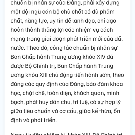
chuẩn bị nhân sự của Đảng, phải xây dựng
một đội ngũ cán bộ chủ chốt có đủ phẩm
chất, năng lực, uy tín để lãnh đạo, chỉ đạo
hoàn thành thắng lợi các nhiệm vụ cách
mạng trong giai đoạn phát triển mới của đất
nước. Theo đó, công tác chuẩn bị nhân sự
Ban Chấp hành Trung ương khóa XIV đã
được Bộ Chính trị, Ban Chấp hành Trung
ương khóa XIII chủ động tiến hành sớm, theo
đúng các quy định của Đảng, bảo đảm khoa
học, chặt chẽ, toàn diện, khách quan, minh
bạch, phát huy dân chủ, trí tuệ, có sự hợp lý
giữa tiêu chuẩn và cơ cấu, giữa kế thừa, ổn
định và phát triển.
Ngay từ đầu nhiệm kỳ khóa XIII, Bộ Chính trị