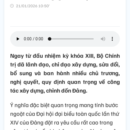
21/01/2026 10:50’
Ngay từ đầu nhiệm kỳ khóa XIII, Bộ Chính
trị đã lãnh đạo, chỉ đạo xây dựng, sửa đổi,
bổ sung và ban hành nhiều chủ trương,
nghị quyết, quy định quan trọng về công
tác xây dựng, chỉnh đốn Đảng.
Ý nghĩa đặc biệt quan trọng mang tính bước
ngoặt của Đại hội đại biểu toàn quốc lần thứ
XIV của Đảng đặt ra yêu cầu rất cao trong