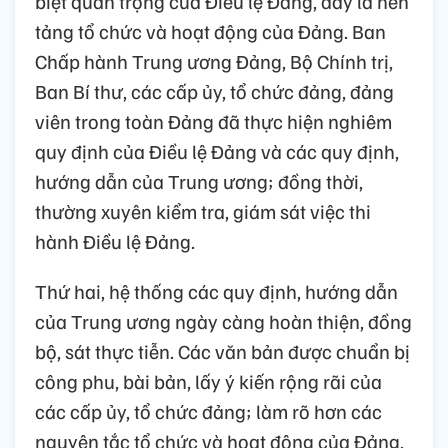
biệt quan trọng của Điều lệ Đảng, đây là nền
tảng tổ chức và hoạt động của Đảng. Ban
Chấp hành Trung ương Đảng, Bộ Chính trị,
Ban Bí thư, các cấp ủy, tổ chức đảng, đảng
viên trong toàn Đảng đã thực hiện nghiêm
quy định của Điều lệ Đảng và các quy định,
hướng dẫn của Trung ương; đồng thời,
thường xuyên kiểm tra, giám sát việc thi
hành Điều lệ Đảng.
Thứ hai, hệ thống các quy định, hướng dẫn
của Trung ương ngày càng hoàn thiện, đồng
bộ, sát thực tiễn. Các văn bản được chuẩn bị
công phu, bài bản, lấy ý kiến rộng rãi của
các cấp ủy, tổ chức đảng; làm rõ hơn các
nguyên tắc tổ chức và hoạt động của Đảng,