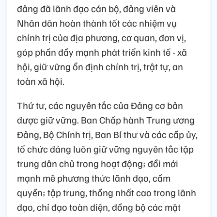
đảng đã lãnh đạo cán bộ, đảng viên và
Nhân dân hoàn thành tốt các nhiệm vụ
chính trị của địa phương, cơ quan, đơn vị,
góp phần đẩy mạnh phát triển kinh tế - xã
hội, giữ vững ổn định chính trị, trật tự, an
toàn xã hội.
Thứ tư, các nguyên tắc của Đảng cơ bản
được giữ vững. Ban Chấp hành Trung ương
Đảng, Bộ Chính trị, Ban Bí thư và các cấp ủy,
tổ chức đảng luôn giữ vững nguyên tắc tập
trung dân chủ trong hoạt động; đổi mới
mạnh mẽ phương thức lãnh đạo, cầm
quyền; tập trung, thống nhất cao trong lãnh
đạo, chỉ đạo toàn diện, đồng bộ các mặt