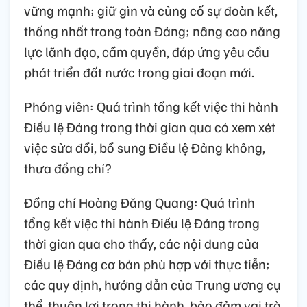
vững mạnh; giữ gìn và củng cố sự đoàn kết,
thống nhất trong toàn Đảng; nâng cao năng
lực lãnh đạo, cầm quyền, đáp ứng yêu cầu
phát triển đất nước trong giai đoạn mới.
Phóng viên: Quá trình tổng kết việc thi hành
Điều lệ Đảng trong thời gian qua có xem xét
việc sửa đổi, bổ sung Điều lệ Đảng không,
thưa đồng chí?
Đồng chí Hoàng Đăng Quang: Quá trình
tổng kết việc thi hành Điều lệ Đảng trong
thời gian qua cho thấy, các nội dung của
Điều lệ Đảng cơ bản phù hợp với thực tiễn;
các quy định, hướng dẫn của Trung ương cụ
thể, thuận lợi trong thi hành, bảo đảm vai trò