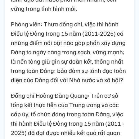
vững trong tình hình mới.
Phóng viên: Thưa đồng chí, việc thi hành
Điều lệ Đảng trong 15 năm (2011-2025) có
những điểm nổi bật nào góp phần xây dựng
Đảng ta ngày càng trong sạch, vững mạnh;
là nền tảng giữ gìn sự đoàn kết, thống nhất
trong toàn Đảng; bảo đảm sự lãnh đạo toàn
diện của Đảng đối với Nhà nước và xã hội?
Đồng chí Hoàng Đăng Quang: Trên cơ sở
tổng kết thực tiễn của Trung ương và các
cấp ủy, tổ chức đảng trong toàn Đảng, việc
thi hành Điều lệ Đảng trong 15 năm (2011 -
2025) đã đạt được nhiều kết quả rất quan