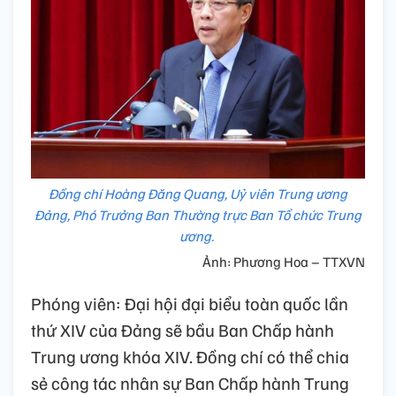
Đồng chí Hoàng Đăng Quang, Uỷ viên Trung ương
Đảng, Phó Trưởng Ban Thường trực Ban Tổ chức Trung
ương.
Ảnh: Phương Hoa – TTXVN
Phóng viên: Đại hội đại biểu toàn quốc lần
thứ XIV của Đảng sẽ bầu Ban Chấp hành
Trung ương khóa XIV. Đồng chí có thể chia
sẻ công tác nhân sự Ban Chấp hành Trung