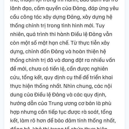
lãnh đạo, cầm quyền của Đảng, đáp ứng yêu
cầu công tác xây dựng Đảng, xây dựng hệ
thống chính trị trong tình hình mới. Tuy
nhiên, quá trình thi hành Điều lệ Đảng vẫn
còn một số mặt hạn chế. Từ thực tiễn xây
dựng, chỉnh đốn Đảng và hoàn thiện hệ
thống chính trị đã và đang đặt ra nhiều vấn
đề mới, chưa có tiền lệ, cần được nghiên
cứu, tổng kết, quy định cụ thể để triển khai
thực hiện thống nhất. Nhìn chung, các nội
dung của Điều lệ Đảng và các quy định,
hướng dẫn của Trung ương cơ bản là phù
hợp nhưng cần tiếp tục được rà soát, tổng
kết, làm rõ hơn để bảo đảm tính thống nhất,
đồng bộ, khả thi trong tổ chức thực hiện.