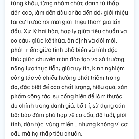
từng khâu, từng nhóm chức danh từ thấp
đến cao, làm đến đâu chắc đến đó; giới thiệu
tái cử trước rồi mới giới thiệu tham gia lần
đầu. Xử lý hài hòa, hợp lý giữa tiêu chuẩn và
cơ cấu; giữa kế thừa, ổn định và đổi mới,
phát triển; giữa tính phổ biến và tính đặc
thù; giữa chuyên môn đào tạo và sở trường,
năng lực thực tiễn; giữa uy tín, kinh nghiệm
công tác và chiều hướng phát triển; trong
đó, đặc biệt đề cao chất lượng, hiệu quả, sản
phẩm công tác, sự cống hiến để làm thước
đo chính trong đánh giá, bố trí, sử dụng cán
bộ; bảo đảm phù hợp về cơ cấu, độ tuổi, giới
tính, dân tộc, vùng miền… nhưng không vì cơ
cấu mà hạ thấp tiêu chuẩn.