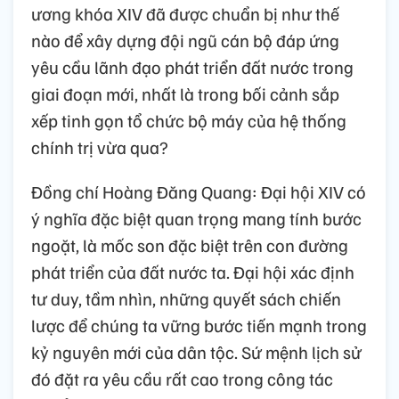
ương khóa XIV đã được chuẩn bị như thế
nào để xây dựng đội ngũ cán bộ đáp ứng
yêu cầu lãnh đạo phát triển đất nước trong
giai đoạn mới, nhất là trong bối cảnh sắp
xếp tinh gọn tổ chức bộ máy của hệ thống
chính trị vừa qua?
Đồng chí Hoàng Đăng Quang: Đại hội XIV có
ý nghĩa đặc biệt quan trọng mang tính bước
ngoặt, là mốc son đặc biệt trên con đường
phát triển của đất nước ta. Đại hội xác định
tư duy, tầm nhìn, những quyết sách chiến
lược để chúng ta vững bước tiến mạnh trong
kỷ nguyên mới của dân tộc. Sứ mệnh lịch sử
đó đặt ra yêu cầu rất cao trong công tác