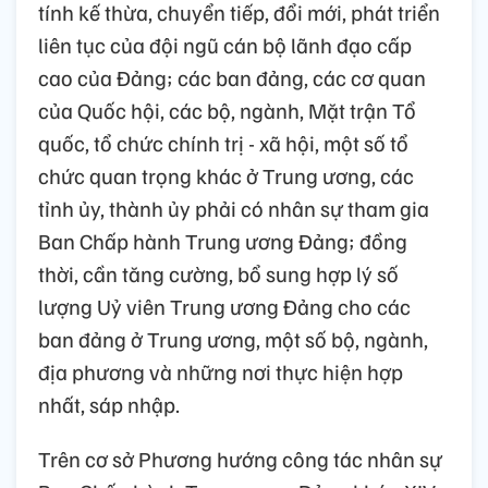
tính kế thừa, chuyển tiếp, đổi mới, phát triển
liên tục của đội ngũ cán bộ lãnh đạo cấp
cao của Đảng; các ban đảng, các cơ quan
của Quốc hội, các bộ, ngành, Mặt trận Tổ
quốc, tổ chức chính trị - xã hội, một số tổ
chức quan trọng khác ở Trung ương, các
tỉnh ủy, thành ủy phải có nhân sự tham gia
Ban Chấp hành Trung ương Đảng; đồng
thời, cần tăng cường, bổ sung hợp lý số
lượng Uỷ viên Trung ương Đảng cho các
ban đảng ở Trung ương, một số bộ, ngành,
địa phương và những nơi thực hiện hợp
nhất, sáp nhập.
Trên cơ sở Phương hướng công tác nhân sự