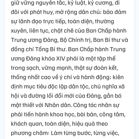
giữ vững nguyên tắc, kỷ luật, kỷ cương, đi
đôi với phát huy, mở rộng dân chủ; bảo đảm
sự lãnh đạo trực tiếp, toàn diện, thường
xuyên, liên tục, chặt chẽ của Ban Chấp hành
Trung ương Đảng, Bộ Chính trị, Ban Bí thư và
đồng chí Tổng Bí thư. Ban Chấp hành Trung
ương Đảng khóa XIV phải là một tập thể
trong sạch, vững mạnh, thật sự đoàn kết,
thống nhất cao về ý chí và hành động; kiên
định mục tiêu độc lập dân tộc, chủ nghĩa xã
hội và đường lối đổi mới của Đảng, gắn bó
mật thiết với Nhân dân. Công tác nhân sự
phải tiến hành khoa học, bài bản, công tâm,
khách quan, toàn diện, hiệu quả theo
phương châm: Làm từng bước, từng việc,