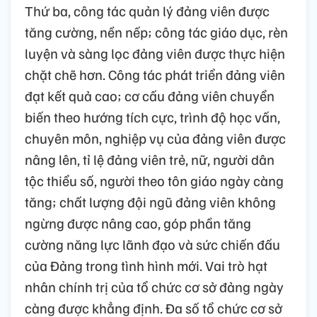
Thứ ba, công tác quản lý đảng viên được
tăng cường, nền nếp; công tác giáo dục, rèn
luyện và sàng lọc đảng viên được thực hiện
chặt chẽ hơn. Công tác phát triển đảng viên
đạt kết quả cao; cơ cấu đảng viên chuyển
biến theo hướng tích cực, trình độ học vấn,
chuyên môn, nghiệp vụ của đảng viên được
nâng lên, tỉ lệ đảng viên trẻ, nữ, người dân
tộc thiểu số, người theo tôn giáo ngày càng
tăng; chất lượng đội ngũ đảng viên không
ngừng được nâng cao, góp phần tăng
cường năng lực lãnh đạo và sức chiến đấu
của Đảng trong tình hình mới. Vai trò hạt
nhân chính trị của tổ chức cơ sở đảng ngày
càng được khẳng định. Đa số tổ chức cơ sở