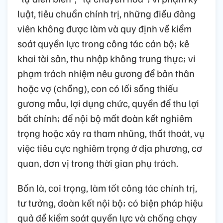
luật, tiêu chuẩn chính trị, những điều đảng
viên không được làm và quy định về kiểm
soát quyền lực trong công tác cán bộ; kê
khai tài sản, thu nhập không trung thực; vi
phạm trách nhiệm nêu gương để bản thân
hoặc vợ (chồng), con có lối sống thiếu
gương mẫu, lợi dụng chức, quyền để thu lợi
bất chính; để nội bộ mất đoàn kết nghiêm
trọng hoặc xảy ra tham nhũng, thất thoát, vụ
việc tiêu cực nghiêm trọng ở địa phương, cơ
quan, đơn vị trong thời gian phụ trách.
Bốn là, coi trọng, làm tốt công tác chính trị,
tư tưởng, đoàn kết nội bộ; có biện pháp hiệu
quả để kiểm soát quyền lực và chống chạy