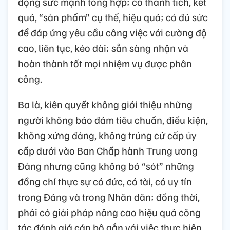
động sức mạnh tổng hợp; có thành tích, kết
quả, “sản phẩm” cụ thể, hiệu quả; có đủ sức
để đáp ứng yêu cầu công việc với cường độ
cao, liên tục, kéo dài; sẵn sàng nhận và
hoàn thành tốt mọi nhiệm vụ được phân
công.
Ba là, kiên quyết không giới thiệu những
người không bảo đảm tiêu chuẩn, điều kiện,
không xứng đáng, không trúng cử cấp ủy
cấp dưới vào Ban Chấp hành Trung ương
Đảng nhưng cũng không bỏ “sót” những
đồng chí thực sự có đức, có tài, có uy tín
trong Đảng và trong Nhân dân; đồng thời,
phải có giải pháp nâng cao hiệu quả công
tác đánh giá cán bộ gắn với việc thực hiện