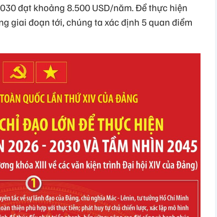
030 đạt khoảng 8.500 USD/năm. Để thực hiện
ong giai đoạn tới, chúng ta xác định 5 quan điểm