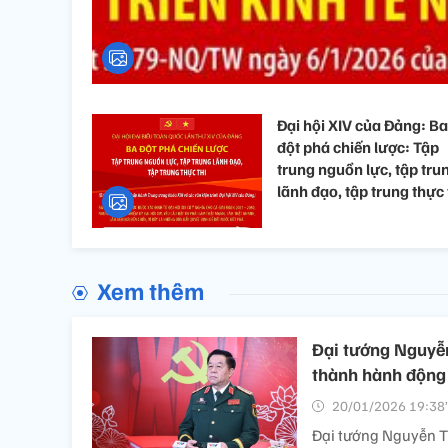
Đại hội XIV của Đảng: Ba
đột phá chiến lược: Tập
trung nguồn lực, tập tru
lãnh đạo, tập trung thực 
Xem thêm
Đại tướng Nguyễn
thành hành động
20/01/2026 19:38’
Đại tướng Nguyễn Tr