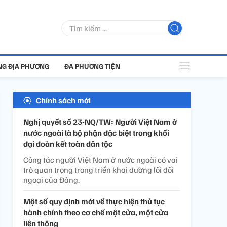
G ĐỊA PHƯƠNG
ĐA PHƯƠNG TIỆN
Chính sách mới
Nghị quyết số 23-NQ/TW: Người Việt Nam ở
nước ngoài là bộ phận đặc biệt trong khối
đại đoàn kết toàn dân tộc
Công tác người Việt Nam ở nước ngoài có vai
trò quan trọng trong triển khai đường lối đối
ngoại của Đảng.
Một số quy định mới về thực hiện thủ tục
hành chính theo cơ chế một cửa, một cửa
liên thông