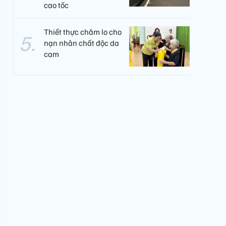
cao tốc
Thiết thực chăm lo cho
nạn nhân chất độc da
cam