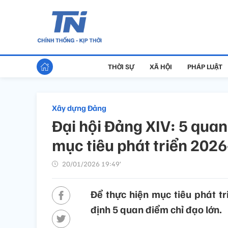
THỜI SỰ
XÃ HỘI
PHÁP LUẬT
Xây dựng Đảng
Đại hội Đảng XIV: 5 quan
mục tiêu phát triển 202
20/01/2026 19:49’
Để thực hiện mục tiêu phát tr
định 5 quan điểm chỉ đạo lớn.