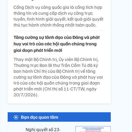
Cổng Dịch vụ công quốc gia là cổng tích hợp
thông tin và cung cấp dịch vụ công trực
tuyến, tình hình giải quyết, kết quả giải quyết
thủ tục hành chính thống nhất toàn quốc.
Tăng cường sự lãnh đạo của Đảng và phát
huy vai trò của các hội quần chúng trong
giai đoạn phát triển mới
Thay mặt Bộ Chính trị, Ủy viên Bộ Chính trị,
Thường trực Ban Bí thư Trần Cẩm Tú đã ký
ban hành Chỉ thị của Bộ Chính trị về tăng
cường sự lãnh đạo của Đảng và phát huy vai
trò của các hội quần chúng trong giai đoạn
phát triển mới (Chỉ thị số 11-CT/TW, ngày
20/7/2026).
Bạn đọc quan tâm
Nghị quyết số 23-