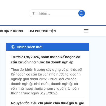
G ĐỊA PHƯƠNG
ĐA PHƯƠNG TIỆN
Chính sách mới
Trước 31/8/2026, hoàn thành kế hoạch cơ
cấu lại vốn nhà nước tại doanh nghiệp
Theo đó, khẩn trương xây dựng và phê duyệt
Kế hoạch cơ cấu lại vốn nhà nước tại doanh
nghiệp giai đoạn 2026 - 2030 đối với các
doanh nghiệp nhà nước, doanh nghiệp có
vốn nhà nước thuộc phạm vi quản lý, hoàn
thành trước ngày 31/8/2026.
Nguyên tắc, tiêu chí phân chia thuế giá trị gia