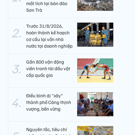
mất tích tại bán đảo
Sơn Trà
Trước 31/8/2026,
hoàn thành kế hoạch
cơ cấu lại vốn nhà
nước tại doanh nghiệp
Gần 800 vận động
viên tranh tài đấu vật
cấp quốc gia
Điều bình dị "xây"
thành phố Cảng thịnh
vượng, bền vững
Nguyên tắc, tiêu chí