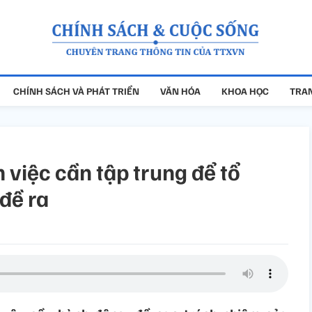
CHÍNH SÁCH VÀ PHÁT TRIỂN
VĂN HÓA
KHOA HỌC
TRAN
 việc cần tập trung để tổ
đề ra