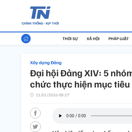
THỜI SỰ
XÃ HỘI
PHÁP LUẬT
Xây dựng Đảng
Đại hội Đảng XIV: 5 nhóm
chức thực hiện mục tiêu 
21/01/2026 08:27’