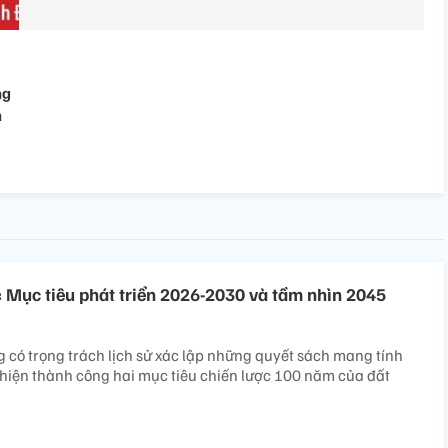
ng
h
: Mục tiêu phát triển 2026-2030 và tầm nhìn 2045
g có trọng trách lịch sử xác lập những quyết sách mang tính
hiện thành công hai mục tiêu chiến lược 100 năm của đất