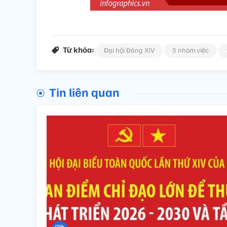
Từ khóa:
Đại hội Đảng XIV
5 nhóm việc
Tin liên quan