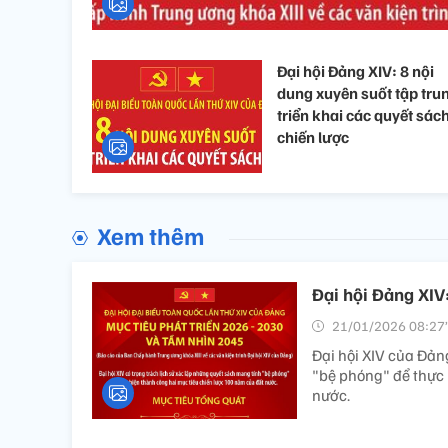
Đại hội Đảng XIV: 8 nội
dung xuyên suốt tập tru
triển khai các quyết sác
chiến lược
Xem thêm
Đại hội Đảng XIV
21/01/2026 08:27’
Đại hội XIV của Đản
"bệ phóng" để thực 
nước.