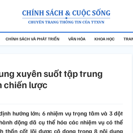
CHÍNH SÁCH VÀ PHÁT TRIỂN
VĂN HÓA
KHOA HỌC
TRAN
dung xuyên suốt tập trung
h chiến lược
 định hướng lớn; 6 nhiệm vụ trọng tâm và 3 đột
 hành động đã cụ thể hóa các nhiệm vụ có thể
nh thần cốt lõi được cô đọng trong 8 nội dung