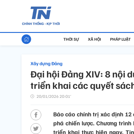
THỜI SỰ
XÃ HỘI
PHÁP LUẬT
Xây dựng Đảng
Đại hội Đảng XIV: 8 nội 
triển khai các quyết sác
20/01/2026 20:01’
Báo cáo chính trị xác định 12
phá chiến lược. Chương trình
triển khai thực hiện ngay. Ti