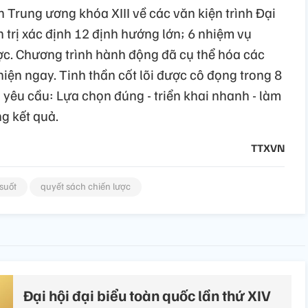
Trung ương khóa XIII về các văn kiện trình Đại
 trị xác định 12 định hướng lớn; 6 nhiệm vụ
ược. Chương trình hành động đã cụ thể hóa các
hiện ngay. Tinh thần cốt lõi được cô đọng trong 8
õ yêu cầu: Lựa chọn đúng - triển khai nhanh - làm
g kết quả.
TTXVN
suốt
quyết sách chiến lược
Đại hội đại biểu toàn quốc lần thứ XIV