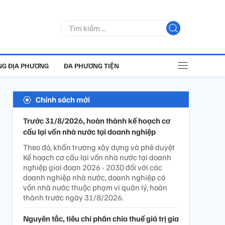
G ĐỊA PHƯƠNG
ĐA PHƯƠNG TIỆN
Chính sách mới
Trước 31/8/2026, hoàn thành kế hoạch cơ
cấu lại vốn nhà nước tại doanh nghiệp
Theo đó, khẩn trương xây dựng và phê duyệt
Kế hoạch cơ cấu lại vốn nhà nước tại doanh
nghiệp giai đoạn 2026 - 2030 đối với các
doanh nghiệp nhà nước, doanh nghiệp có
vốn nhà nước thuộc phạm vi quản lý, hoàn
thành trước ngày 31/8/2026.
Nguyên tắc, tiêu chí phân chia thuế giá trị gia