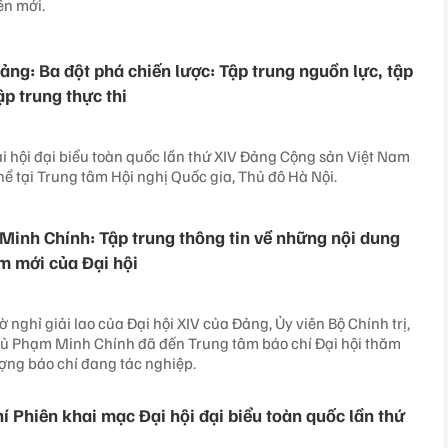
ên mới.
ảng: Ba đột phá chiến lược: Tập trung nguồn lực, tập
ập trung thực thi
 hội đại biểu toàn quốc lần thứ XIV Đảng Cộng sản Việt Nam
hể tại Trung tâm Hội nghị Quốc gia, Thủ đô Hà Nội.
inh Chính: Tập trung thông tin về những nội dung
m mới của Đại hội
ờ nghỉ giải lao của Đại hội XIV của Đảng, Ủy viên Bộ Chính trị,
ủ Phạm Minh Chính đã đến Trung tâm báo chí Đại hội thăm
ượng báo chí đang tác nghiệp.
í Phiên khai mạc Đại hội đại biểu toàn quốc lần thứ