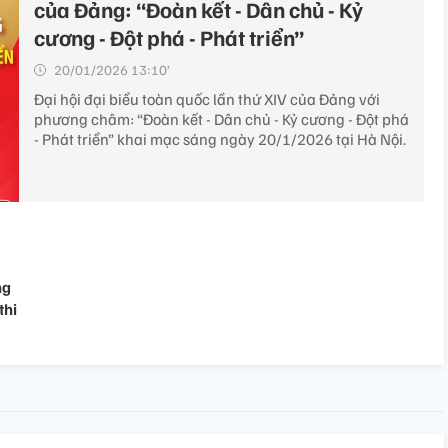
của Đảng: “Đoàn kết - Dân chủ - Kỷ
cương - Đột phá - Phát triển”
20/01/2026 13:10’
Đại hội đại biểu toàn quốc lần thứ XIV của Đảng với
phương châm: “Đoàn kết - Dân chủ - Kỷ cương - Đột phá
- Phát triển” khai mạc sáng ngày 20/1/2026 tại Hà Nội.
ng
thi