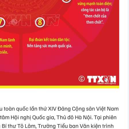
ểu toàn quốc lần thứ XIV Đảng Cộng sản Việt Nam
 tâm Hội nghị Quốc gia, Thủ đô Hà Nội. Tại phiên
 Bí thư Tô Lâm, Trưởng Tiểu ban Văn kiện trình