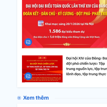
Đại hội XIV của Đảng: Ba
đột phá chiến lược: Tập
trung nguồn lực, tập tru
lãnh đạo, tập trung thực 
Xem thêm