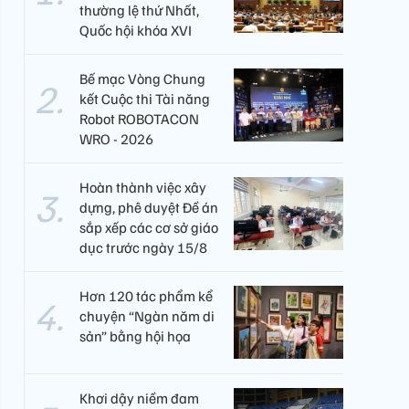
thường lệ thứ Nhất,
Quốc hội khóa XVI
Bế mạc Vòng Chung
kết Cuộc thi Tài năng
Robot ROBOTACON
WRO - 2026
Hoàn thành việc xây
dựng, phê duyệt Đề án
sắp xếp các cơ sở giáo
dục trước ngày 15/8
Hơn 120 tác phẩm kể
chuyện “Ngàn năm di
sản” bằng hội họa
Khơi dậy niềm đam