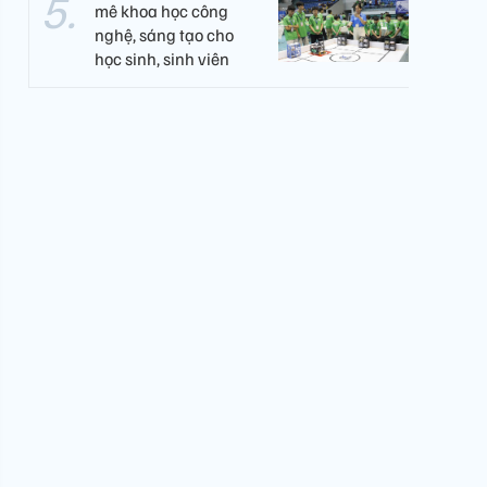
mê khoa học công
nghệ, sáng tạo cho
học sinh, sinh viên