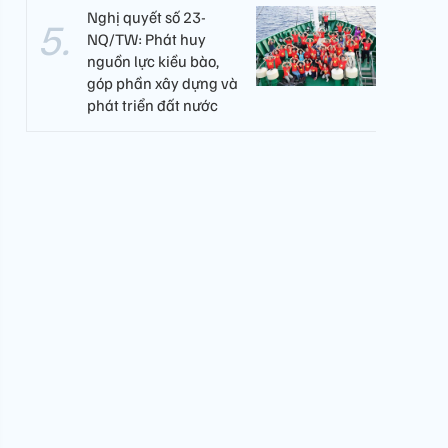
Nghị quyết số 23-
NQ/TW: Phát huy
nguồn lực kiều bào,
góp phần xây dựng và
phát triển đất nước