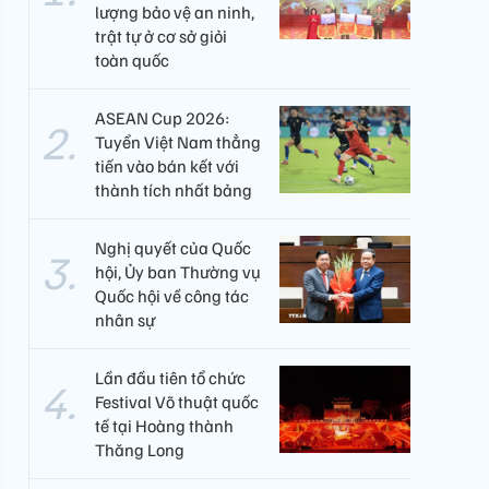
lượng bảo vệ an ninh,
trật tự ở cơ sở giỏi
toàn quốc
ASEAN Cup 2026:
Tuyển Việt Nam thẳng
tiến vào bán kết với
thành tích nhất bảng
Nghị quyết của Quốc
hội, Ủy ban Thường vụ
Quốc hội về công tác
nhân sự
Lần đầu tiên tổ chức
Festival Võ thuật quốc
tế tại Hoàng thành
Thăng Long