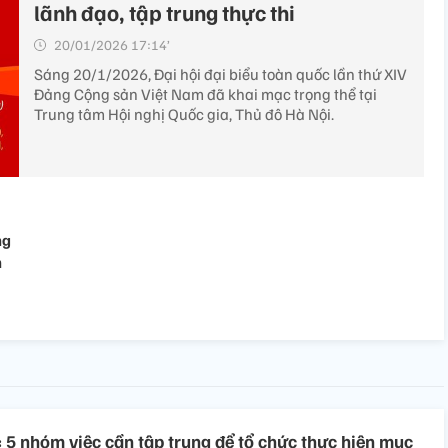
lãnh đạo, tập trung thực thi
20/01/2026 17:14’
Sáng 20/1/2026, Đại hội đại biểu toàn quốc lần thứ XIV
Đảng Cộng sản Việt Nam đã khai mạc trọng thể tại
Trung tâm Hội nghị Quốc gia, Thủ đô Hà Nội.
ng
h
: 5 nhóm việc cần tập trung để tổ chức thực hiện mục