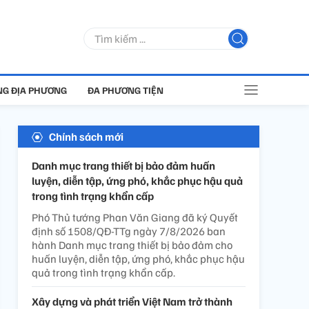
G ĐỊA PHƯƠNG
ĐA PHƯƠNG TIỆN
Chính sách mới
Danh mục trang thiết bị bảo đảm huấn
luyện, diễn tập, ứng phó, khắc phục hậu quả
trong tình trạng khẩn cấp
Phó Thủ tướng Phan Văn Giang đã ký Quyết
định số 1508/QĐ-TTg ngày 7/8/2026 ban
hành Danh mục trang thiết bị bảo đảm cho
huấn luyện, diễn tập, ứng phó, khắc phục hậu
quả trong tình trạng khẩn cấp.
Xây dựng và phát triển Việt Nam trở thành