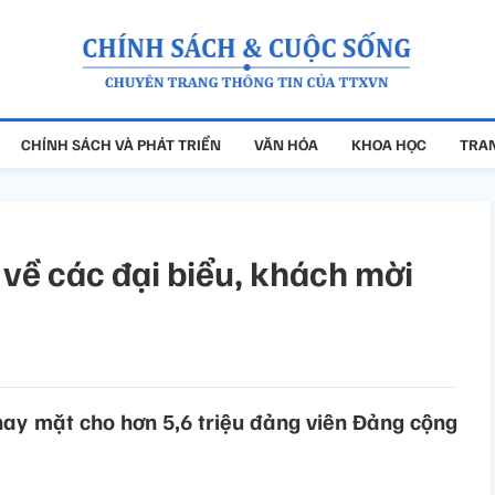
CHÍNH SÁCH VÀ PHÁT TRIỂN
VĂN HÓA
KHOA HỌC
TRAN
u về các đại biểu, khách mời
thay mặt cho hơn 5,6 triệu đảng viên Đảng cộng