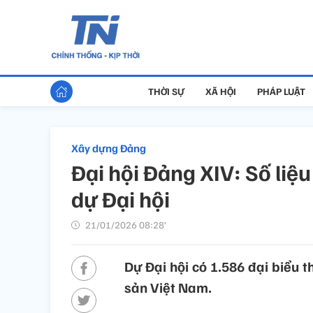
THỜI SỰ
XÃ HỘI
PHÁP LUẬT
Xây dựng Đảng
Đại hội Đảng XIV: Số liệ
dự Đại hội
21/01/2026 08:28’
Dự Đại hội có 1.586 đại biểu 
sản Việt Nam.