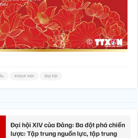
ểu
khách mời
Đại hội
Đại hội XIV của Đảng: Ba đột phá chiến
lược: Tập trung nguồn lực, tập trung