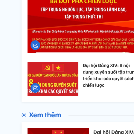
Đại hội Đảng XIV: 8 nội
dung xuyên suốt tập tru
triển khai các quyết sác
chiến lược
Xem thêm
Đại hội Đảng XIV