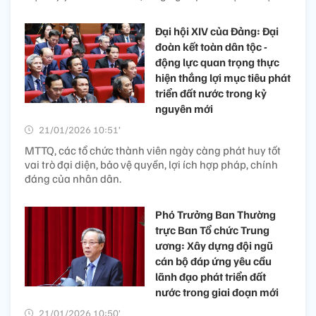
Đại hội XIV của Đảng: Đại
đoàn kết toàn dân tộc -
động lực quan trọng thực
hiện thắng lợi mục tiêu phát
triển đất nước trong kỷ
nguyên mới
21/01/2026 10:51’
MTTQ, các tổ chức thành viên ngày càng phát huy tốt
vai trò đại diện, bảo vệ quyền, lợi ích hợp pháp, chính
đáng của nhân dân.
Phó Trưởng Ban Thường
trực Ban Tổ chức Trung
ương: Xây dựng đội ngũ
cán bộ đáp ứng yêu cầu
lãnh đạo phát triển đất
nước trong giai đoạn mới
21/01/2026 10:50’