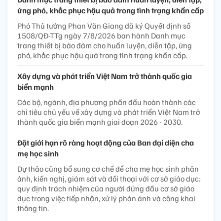
ứng phó, khắc phục hậu quả trong tình trạng khẩn cấp
Phó Thủ tướng Phan Văn Giang đã ký Quyết định số
1508/QĐ-TTg ngày 7/8/2026 ban hành Danh mục
trang thiết bị bảo đảm cho huấn luyện, diễn tập, ứng
phó, khắc phục hậu quả trong tình trạng khẩn cấp.
Xây dựng và phát triển Việt Nam trở thành quốc gia
biển mạnh
Các bộ, ngành, địa phương phấn đấu hoàn thành các
chỉ tiêu chủ yếu về xây dựng và phát triển Việt Nam trở
thành quốc gia biển mạnh giai đoạn 2026 - 2030.
Đặt giới hạn rõ ràng hoạt động của Ban đại diện cha
mẹ học sinh
Dự thảo cũng bổ sung cơ chế để cha mẹ học sinh phản
ánh, kiến nghị, giám sát và đối thoại với cơ sở giáo dục;
quy định trách nhiệm của người đứng đầu cơ sở giáo
dục trong việc tiếp nhận, xử lý phản ánh và công khai
thông tin.