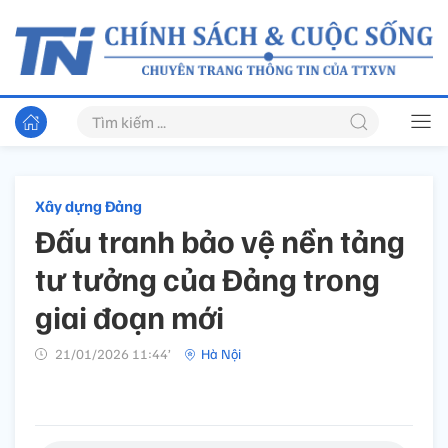
Xây dựng Đảng
Đấu tranh bảo vệ nền tảng
tư tưởng của Đảng trong
giai đoạn mới
21/01/2026 11:44’
Hà Nội