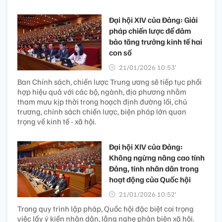
Đại hội XIV của Đảng: Giải
pháp chiến lược để đảm
bảo tăng trưởng kinh tế hai
con số
21/01/2026 10:53’
Ban Chính sách, chiến lược Trung ương sẽ tiếp tục phối
hợp hiệu quả với các bộ, ngành, địa phương nhằm
tham mưu kịp thời trong hoạch định đường lối, chủ
trương, chính sách chiến lược, biện pháp lớn quan
trọng về kinh tế - xã hội.
Đại hội XIV của Đảng:
Không ngừng nâng cao tính
Đảng, tính nhân dân trong
hoạt động của Quốc hội
21/01/2026 10:52’
Trong quy trình lập pháp, Quốc hội đặc biệt coi trọng
việc lấy ý kiến nhân dân, lắng nghe phản biện xã hội.