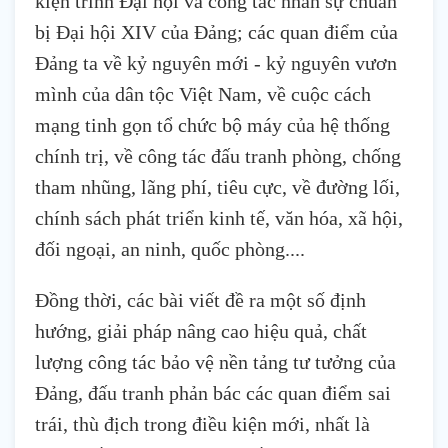
kiện trình Đại hội và công tác nhân sự chuẩn
bị Đại hội XIV của Đảng; các quan điểm của
Đảng ta về kỷ nguyên mới - kỷ nguyên vươn
mình của dân tộc Việt Nam, về cuộc cách
mạng tinh gọn tổ chức bộ máy của hệ thống
chính trị, về công tác đấu tranh phòng, chống
tham nhũng, lãng phí, tiêu cực, về đường lối,
chính sách phát triển kinh tế, văn hóa, xã hội,
đối ngoại, an ninh, quốc phòng....
Đồng thời, các bài viết đề ra một số định
hướng, giải pháp nâng cao hiệu quả, chất
lượng công tác bảo vệ nền tảng tư tưởng của
Đảng, đấu tranh phản bác các quan điểm sai
trái, thù địch trong điều kiện mới, nhất là