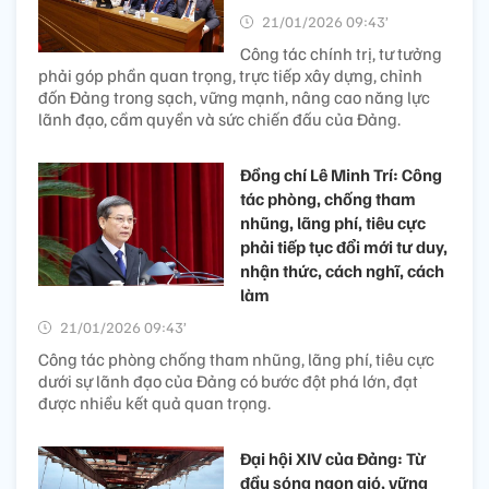
21/01/2026 09:43’
Công tác chính trị, tư tưởng
phải góp phần quan trọng, trực tiếp xây dựng, chỉnh
đốn Đảng trong sạch, vững mạnh, nâng cao năng lực
lãnh đạo, cầm quyền và sức chiến đấu của Đảng.
Đồng chí Lê Minh Trí: Công
tác phòng, chống tham
nhũng, lãng phí, tiêu cực
phải tiếp tục đổi mới tư duy,
nhận thức, cách nghĩ, cách
làm
21/01/2026 09:43’
Công tác phòng chống tham nhũng, lãng phí, tiêu cực
dưới sự lãnh đạo của Đảng có bước đột phá lớn, đạt
được nhiều kết quả quan trọng.
Đại hội XIV của Đảng: Từ
đầu sóng ngọn gió, vững