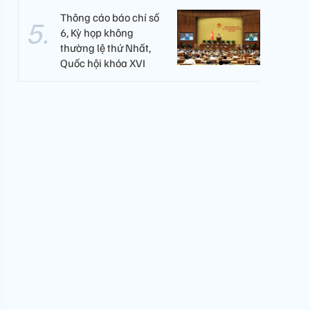
Thông cáo báo chí số
6, Kỳ họp không
thường lệ thứ Nhất,
Quốc hội khóa XVI