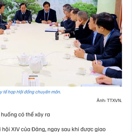
 y tế họp Hội đồng chuyên môn.
Ảnh: TTXVN.
 huống có thể xảy ra
i hội XIV của Đảng, ngay sau khi được giao