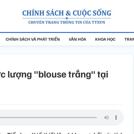
CHÍNH SÁCH VÀ PHÁT TRIỂN
VĂN HÓA
KHOA HỌC
TRAN
 lượng "blouse trắng" tại