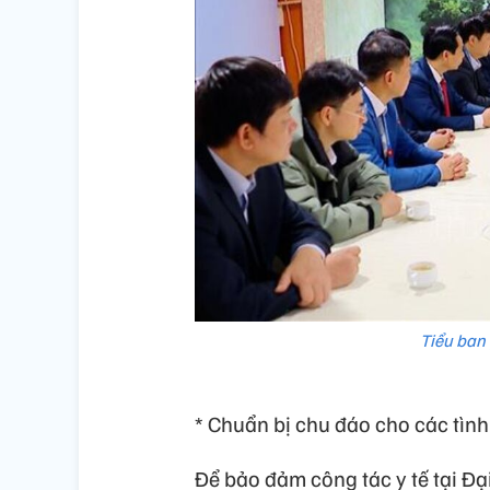
Tiểu ban
* Chuẩn bị chu đáo cho các tình
Để bảo đảm công tác y tế tại Đạ