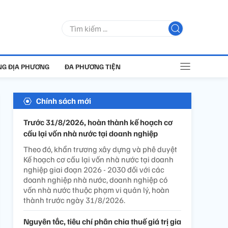
G ĐỊA PHƯƠNG
ĐA PHƯƠNG TIỆN
Chính sách mới
Trước 31/8/2026, hoàn thành kế hoạch cơ
cấu lại vốn nhà nước tại doanh nghiệp
Theo đó, khẩn trương xây dựng và phê duyệt
Kế hoạch cơ cấu lại vốn nhà nước tại doanh
nghiệp giai đoạn 2026 - 2030 đối với các
doanh nghiệp nhà nước, doanh nghiệp có
vốn nhà nước thuộc phạm vi quản lý, hoàn
thành trước ngày 31/8/2026.
Nguyên tắc, tiêu chí phân chia thuế giá trị gia