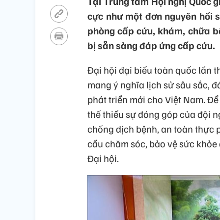
Tại Trung tâm Hội nghị Quốc gia
cực như một đơn nguyên hồi sứ
phòng cấp cứu, khám, chữa bện
bị sẵn sàng đáp ứng cấp cứu.
Đại hội đại biểu toàn quốc lần t
mang ý nghĩa lịch sử sâu sắc, 
phát triển mới cho Việt Nam. Đ
thế thiếu sự đóng góp của đội n
chống dịch bệnh, an toàn thực
cầu chăm sóc, bảo vệ sức khỏe 
Đại hội.