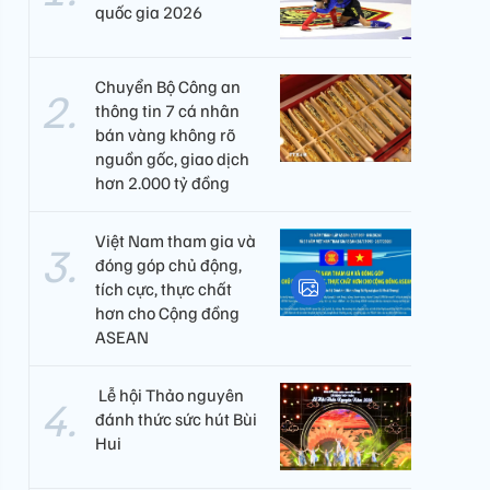
quốc gia 2026
Chuyển Bộ Công an
thông tin 7 cá nhân
bán vàng không rõ
nguồn gốc, giao dịch
hơn 2.000 tỷ đồng
Việt Nam tham gia và
đóng góp chủ động,
tích cực, thực chất
hơn cho Cộng đồng
ASEAN
​ Lễ hội Thảo nguyên
đánh thức sức hút Bùi
Hui