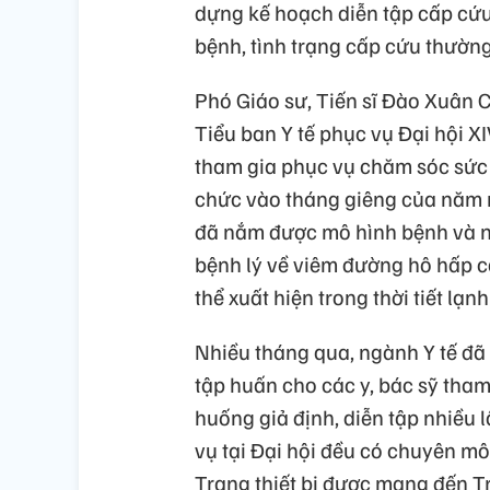
dựng kế hoạch diễn tập cấp cứu 
bệnh, tình trạng cấp cứu thường
Phó Giáo sư, Tiến sĩ Đào Xuân 
Tiểu ban Y tế phục vụ Đại hội X
tham gia phục vụ chăm sóc sức 
chức vào tháng giêng của năm mớ
đã nắm được mô hình bệnh và 
bệnh lý về viêm đường hô hấp c
thể xuất hiện trong thời tiết lạnh
Nhiều tháng qua, ngành Y tế đã 
tập huấn cho các y, bác sỹ tham
huống giả định, diễn tập nhiều l
vụ tại Đại hội đều có chuyên môn
Trang thiết bị được mang đến Tru