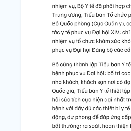
nhiệm vụ, Bộ Y tế đã phối hợp c
Trung ương, Tiểu ban Tổ chức p
Bộ Quốc phòng (Cục Quân y), các
tác y tế phục vụ Đại hội XIV; c
nhiệm vụ tổ chức khám sức khỏ
phục vụ Đại hội Đảng bộ các cấp
Bộ cũng thành lập Tiểu ban Y 
bệnh phục vụ Đại hội; bố trí các
nhà khách, khách sạn nơi có đại
Quốc gia, Tiểu ban Y tế thiết l
hồi sức tích cực hiện đại nhất 
bệnh với đầy đủ các thiết bị y t
động, dự phòng để đáp ứng cấp
bất thường; rà soát, hoàn thiện D