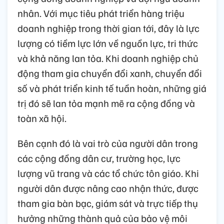
nhân. Với mục tiêu phát triển hàng triệu
doanh nghiệp trong thời gian tới, đây là lực
lượng có tiềm lực lớn về nguồn lực, tri thức
và khả năng lan tỏa. Khi doanh nghiệp chủ
động tham gia chuyển đổi xanh, chuyển đổi
số và phát triển kinh tế tuần hoàn, những giá
trị đó sẽ lan tỏa mạnh mẽ ra cộng đồng và
toàn xã hội.
Bên cạnh đó là vai trò của người dân trong
các cộng đồng dân cư, trường học, lực
lượng vũ trang và các tổ chức tôn giáo. Khi
người dân được nâng cao nhận thức, được
tham gia bàn bạc, giám sát và trực tiếp thụ
hưởng những thành quả của bảo vệ môi