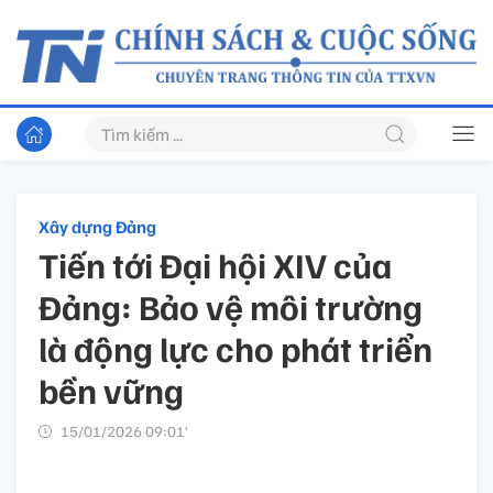
Xây dựng Đảng
Tiến tới Đại hội XIV của
Đảng: Bảo vệ môi trường
là động lực cho phát triển
bền vững
15/01/2026 09:01’