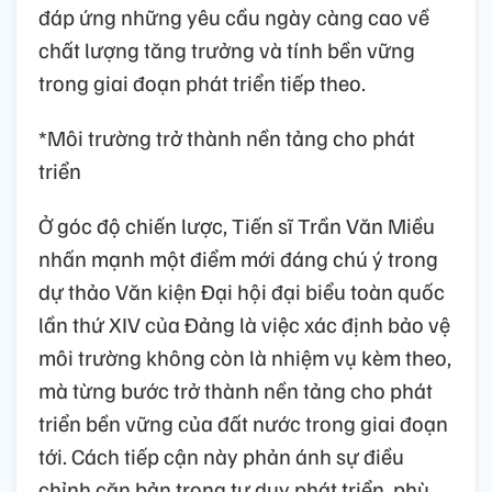
đáp ứng những yêu cầu ngày càng cao về
chất lượng tăng trưởng và tính bền vững
trong giai đoạn phát triển tiếp theo.
*Môi trường trở thành nền tảng cho phát
triển
Ở góc độ chiến lược, Tiến sĩ Trần Văn Miều
nhấn mạnh một điểm mới đáng chú ý trong
dự thảo Văn kiện Đại hội đại biểu toàn quốc
lần thứ XIV của Đảng là việc xác định bảo vệ
môi trường không còn là nhiệm vụ kèm theo,
mà từng bước trở thành nền tảng cho phát
triển bền vững của đất nước trong giai đoạn
tới. Cách tiếp cận này phản ánh sự điều
chỉnh căn bản trong tư duy phát triển, phù