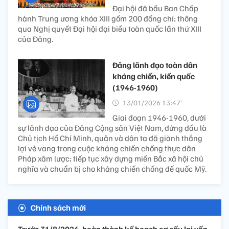
Đại hội đã bầu Ban Chấp
hành Trung ương khóa XIII gồm 200 đồng chí; thông
qua Nghị quyết Đại hội đại biểu toàn quốc lần thứ XIII
của Đảng.
Đảng lãnh đạo toàn dân
kháng chiến, kiến quốc
(1946-1960)
13/01/2026 13:47’
Giai đoạn 1946-1960, dưới
sự lãnh đạo của Đảng Cộng sản Việt Nam, đứng đầu là
Chủ tịch Hồ Chí Minh, quân và dân ta đã giành thắng
lợi vẻ vang trong cuộc kháng chiến chống thực dân
Pháp xâm lược; tiếp tục xây dựng miền Bắc xã hội chủ
nghĩa và chuẩn bị cho kháng chiến chống đế quốc Mỹ.
Chính sách mới