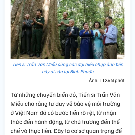
Tiến sĩ Trần Văn Miều cùng các đại biểu chụp ảnh bên
cây di sản tại Bình Phước
Ảnh: TTXVN phát
Từ những chuyển biến đó, Tiến sĩ Trần Văn
Miều cho rằng tư duy về bảo vệ môi trường
ở Việt Nam đã có bước tiến rõ rệt, từ nhận
thức đến hành động, từ chủ trương đến thể
chế và thực tiễn. Đây là cơ sở quan trọng để