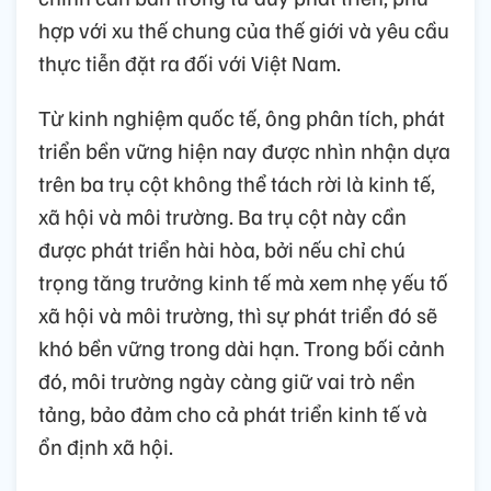
hợp với xu thế chung của thế giới và yêu cầu
thực tiễn đặt ra đối với Việt Nam.
Từ kinh nghiệm quốc tế, ông phân tích, phát
triển bền vững hiện nay được nhìn nhận dựa
trên ba trụ cột không thể tách rời là kinh tế,
xã hội và môi trường. Ba trụ cột này cần
được phát triển hài hòa, bởi nếu chỉ chú
trọng tăng trưởng kinh tế mà xem nhẹ yếu tố
xã hội và môi trường, thì sự phát triển đó sẽ
khó bền vững trong dài hạn. Trong bối cảnh
đó, môi trường ngày càng giữ vai trò nền
tảng, bảo đảm cho cả phát triển kinh tế và
ổn định xã hội.