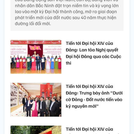
nhân dân Bắc Ninh đặt trọn niềm tin và kỳ vọng lớn
lao vào một kỳ Đại hội thành công, mở ra giai đoạn
phát triển mới của đất nước sau 40 năm thực hiện
đường lối đổi mới.
Tiến tới Đại hội XIV của
Đảng: Lan tỏa Nghị quyết
Đại hội Đảng qua các Cuộc
thi
Tiến tới Đại hội XIV của
Đảng: Trưng bày ảnh "Dưới
cờ Đảng - Đất nước tiến vào
kỷ nguyên mới"
Tiến tới Đại hội XIV của