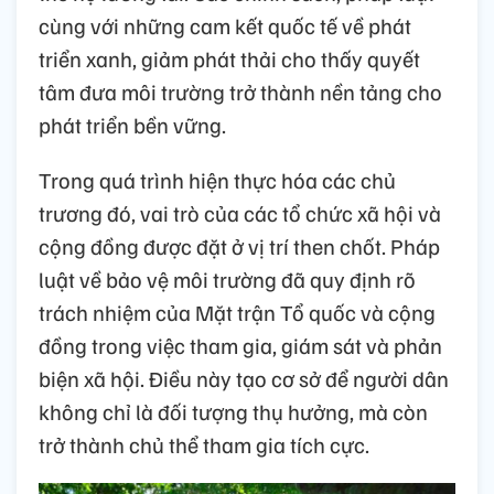
cùng với những cam kết quốc tế về phát
triển xanh, giảm phát thải cho thấy quyết
tâm đưa môi trường trở thành nền tảng cho
phát triển bền vững.
Trong quá trình hiện thực hóa các chủ
trương đó, vai trò của các tổ chức xã hội và
cộng đồng được đặt ở vị trí then chốt. Pháp
luật về bảo vệ môi trường đã quy định rõ
trách nhiệm của Mặt trận Tổ quốc và cộng
đồng trong việc tham gia, giám sát và phản
biện xã hội. Điều này tạo cơ sở để người dân
không chỉ là đối tượng thụ hưởng, mà còn
trở thành chủ thể tham gia tích cực.