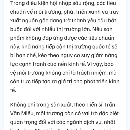
Trong điều kiện hội nhập sâu rộng, các tiêu
chuẩn về môi trường, phát triển xanh và truy
xuất nguồn gốc đang trở thành yêu cầu bắt
buộc đối với nhiều thị trường lớn. Nếu sản
phẩm không đáp ứng được các tiêu chuẩn
này, khả năng tiếp cận thị trường quốc tế sẽ
bị hạn chế, kéo theo nguy cơ suy giảm năng
lực cạnh tranh của nền kinh tế. Vì vậy, bảo
vệ môi trường không chỉ là trách nhiệm, mà
còn trực tiếp tạo ra giá trị cho phát triển kinh
tế.
Không chỉ trong sản xuất, theo Tiến sĩ Trần
Văn Miều, môi trường còn có vai trò đặc biệt
quan trọng đối với các ngành dịch vụ, nhất