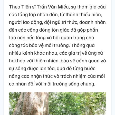
Theo Tiến sĩ Trần Văn Miều, sự tham gia của
các tầng lớp nhân dân, từ thanh thiếu niên,
người lao động, đội ngũ trí thức, doanh nhân
đến các cộng đồng tôn giáo đã góp phần
tạo nên nền tảng xã hội quan trọng cho
công tác bảo vệ môi trường. Thông qua
nhiều kênh khác nhau, các giá trị về ứng xử
hài hòa với thiên nhiên, bảo vệ cảnh quan và
sự sống được lan tỏa, qua đó từng bước
nâng cao nhận thức và trách nhiệm của mỗi
cá nhân đối với môi trường sống chung.