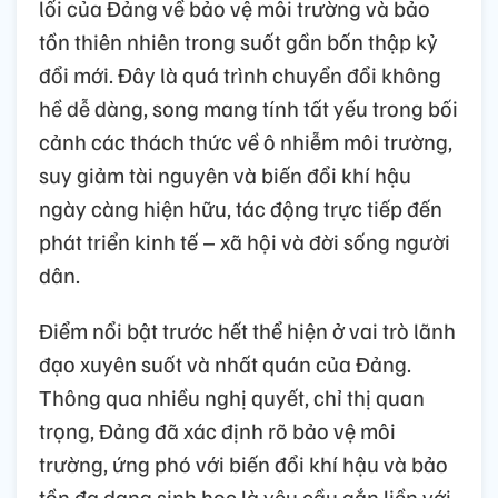
lối của Đảng về bảo vệ môi trường và bảo
tồn thiên nhiên trong suốt gần bốn thập kỷ
đổi mới. Đây là quá trình chuyển đổi không
hề dễ dàng, song mang tính tất yếu trong bối
cảnh các thách thức về ô nhiễm môi trường,
suy giảm tài nguyên và biến đổi khí hậu
ngày càng hiện hữu, tác động trực tiếp đến
phát triển kinh tế – xã hội và đời sống người
dân.
Điểm nổi bật trước hết thể hiện ở vai trò lãnh
đạo xuyên suốt và nhất quán của Đảng.
Thông qua nhiều nghị quyết, chỉ thị quan
trọng, Đảng đã xác định rõ bảo vệ môi
trường, ứng phó với biến đổi khí hậu và bảo
tồn đa dạng sinh học là yêu cầu gắn liền với