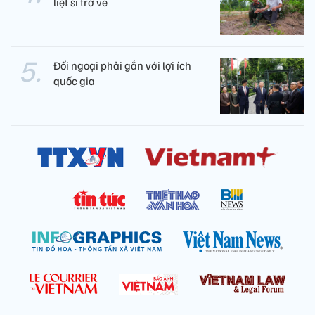
liệt sĩ trở về
Đối ngoại phải gắn với lợi ích
quốc gia