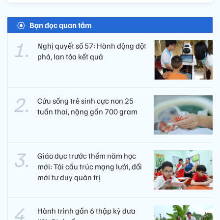
Bạn đọc quan tâm
Nghị quyết số 57: Hành động đột
phá, lan tỏa kết quả
Cứu sống trẻ sinh cực non 25
tuần thai, nặng gần 700 gram
Giáo dục trước thềm năm học
mới: Tái cấu trúc mạng lưới, đổi
mới tư duy quản trị
Hành trình gần 6 thập kỷ đưa