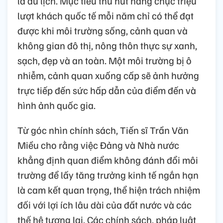
là du lịch. Mục tiêu thu hút hàng chục triệu
lượt khách quốc tế mỗi năm chỉ có thể đạt
được khi môi trường sống, cảnh quan và
không gian đô thị, nông thôn thực sự xanh,
sạch, đẹp và an toàn. Một môi trường bị ô
nhiễm, cảnh quan xuống cấp sẽ ảnh hưởng
trực tiếp đến sức hấp dẫn của điểm đến và
hình ảnh quốc gia.
Từ góc nhìn chính sách, Tiến sĩ Trần Văn
Miều cho rằng việc Đảng và Nhà nước
khẳng định quan điểm không đánh đổi môi
trường để lấy tăng trưởng kinh tế ngắn hạn
là cam kết quan trọng, thể hiện trách nhiệm
đối với lợi ích lâu dài của đất nước và các
thế hệ tương lai. Các chính sách, pháp luật