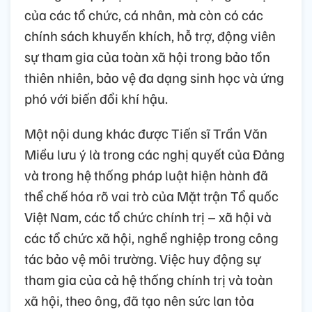
của các tổ chức, cá nhân, mà còn có các
chính sách khuyến khích, hỗ trợ, động viên
sự tham gia của toàn xã hội trong bảo tồn
thiên nhiên, bảo vệ đa dạng sinh học và ứng
phó với biến đổi khí hậu.
Một nội dung khác được Tiến sĩ Trần Văn
Miều lưu ý là trong các nghị quyết của Đảng
và trong hệ thống pháp luật hiện hành đã
thể chế hóa rõ vai trò của Mặt trận Tổ quốc
Việt Nam, các tổ chức chính trị – xã hội và
các tổ chức xã hội, nghề nghiệp trong công
tác bảo vệ môi trường. Việc huy động sự
tham gia của cả hệ thống chính trị và toàn
xã hội, theo ông, đã tạo nên sức lan tỏa