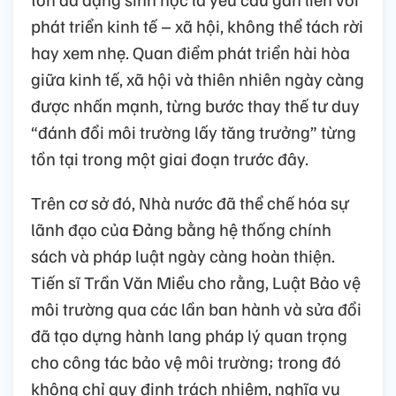
phát triển kinh tế – xã hội, không thể tách rời
hay xem nhẹ. Quan điểm phát triển hài hòa
giữa kinh tế, xã hội và thiên nhiên ngày càng
được nhấn mạnh, từng bước thay thế tư duy
“đánh đổi môi trường lấy tăng trưởng” từng
tồn tại trong một giai đoạn trước đây.
Trên cơ sở đó, Nhà nước đã thể chế hóa sự
lãnh đạo của Đảng bằng hệ thống chính
sách và pháp luật ngày càng hoàn thiện.
Tiến sĩ Trần Văn Miều cho rằng, Luật Bảo vệ
môi trường qua các lần ban hành và sửa đổi
đã tạo dựng hành lang pháp lý quan trọng
cho công tác bảo vệ môi trường; trong đó
không chỉ quy định trách nhiệm, nghĩa vụ