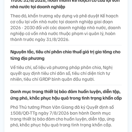
Trước 31/8/2026, hoàn thành kế hoạch cơ cấu lại vốn
nhà nước tại doanh nghiệp
Theo đó, khẩn trương xây dựng và phê duyệt Kế hoạch
cơ cấu lại vốn nhà nước tại doanh nghiệp giai đoạn
2026 - 2030 đối với các doanh nghiệp nhà nước, doanh
nghiệp có vốn nhà nước thuộc phạm vi quản lý, hoàn
thành trước ngày 31/8/2026.
Nguyên tắc, tiêu chí phân chia thuế giá trị gia tăng cho
từng địa phương
Về tiêu chí, số liệu và phương pháp phân chia, Nghị
quyết quy định tiêu chí dân số, tiêu chí diện tích tự
nhiên, tiêu chí GRDP bình quân đầu người.
Danh mục trang thiết bị bảo đảm huấn luyện, diễn tập,
ứng phó, khắc phục hậu quả trong tình trạng khẩn cấp
Phó Thủ tướng Phan Văn Giang đã ký Quyết định số
1508/QĐ-TTg ngày 7/8/2026 ban hành Danh mục
trang thiết bị bảo đảm cho huấn luyện, diễn tập, ứng
phó, khắc phục hậu quả trong tình trạng khẩn cấp.