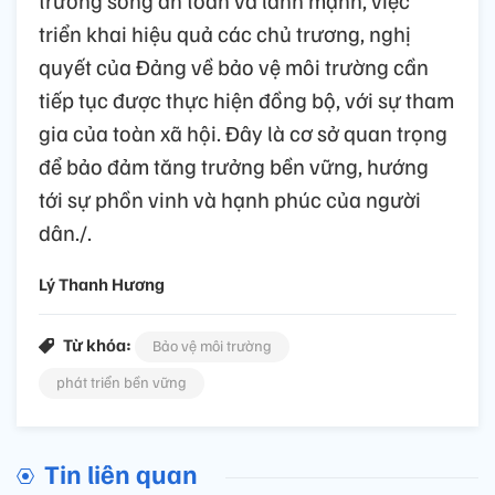
trường sống an toàn và lành mạnh, việc
triển khai hiệu quả các chủ trương, nghị
quyết của Đảng về bảo vệ môi trường cần
tiếp tục được thực hiện đồng bộ, với sự tham
gia của toàn xã hội. Đây là cơ sở quan trọng
để bảo đảm tăng trưởng bền vững, hướng
tới sự phồn vinh và hạnh phúc của người
dân./.
Lý Thanh Hương
Từ khóa:
Bảo vệ môi trường
phát triển bền vững
Tin liên quan