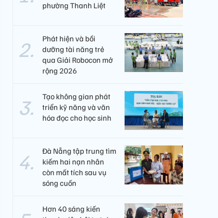
phường Thanh Liệt
Phát hiện và bồi
dưỡng tài năng trẻ
qua Giải Robocon mở
rộng 2026
Tạo không gian phát
triển kỹ năng và văn
hóa đọc cho học sinh
Đà Nẵng tập trung tìm
kiếm hai nạn nhân
còn mất tích sau vụ
sóng cuốn
Hơn 40 sáng kiến