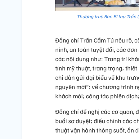
Thường trực Ban Bí thư Trần C
Đồng chí Trần Cẩm Tú nêu rõ, că
ninh, an toàn tuyệt đối, các đơn 
các nội dung như: Trang trí khá
tính mỹ thuật, trang trọng; thiết
chỉ dẫn gửi đại biểu về khu trư
nguyên mới”; về chương trình n
khách mời; công tác phiên dịch;
Đồng chí đề nghị các cơ quan, đơ
buổi sơ duyệt; điều chỉnh các ch
thuật vận hành thông suốt, ổn đ