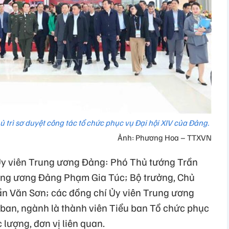
 trì sơ duyệt công tác tổ chức phục vụ Đại hội XIV của Đảng.
Ảnh: Phương Hoa – TTXVN
Ủy viên Trung ương Đảng: Phó Thủ tướng Trần
ng ương Đảng Phạm Gia Túc; Bộ trưởng, Chủ
n Văn Sơn; các đồng chí Ủy viên Trung ương
 ban, ngành là thành viên Tiểu ban Tổ chức phục
 lượng, đơn vị liên quan.