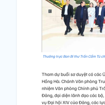
Thường trực Ban Bí thư Trần Cẩm Tú chủ
Tham dự buổi sơ duyệt có các 
Hồng Hà; Chánh Văn phòng Tru
nhiệm Văn phòng Chính phủ Trầ
Đảng, đại diện lãnh đạo các bộ,
vụ Đại hội XIV của Đảng, các lực