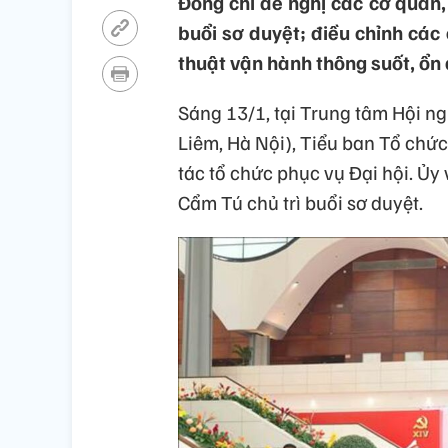
Đồng chí đề nghị các cơ quan, 
buổi sơ duyệt; điều chỉnh các 
thuật vận hành thông suốt, ổn 
Sáng 13/1, tại Trung tâm Hội 
Liêm, Hà Nội), Tiểu ban Tổ chức
tác tổ chức phục vụ Đại hội. Ủy 
Cẩm Tú chủ trì buổi sơ duyệt.