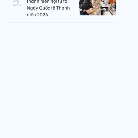
thanh niên hội tụ tại
Ngày Quốc tế Thanh
niên 2026