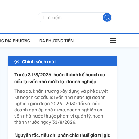
G ĐỊA PHƯƠNG
ĐA PHƯƠNG TIỆN
Chính sách mới
Trước 31/8/2026, hoàn thành kế hoạch cơ
cấu lại vốn nhà nước tại doanh nghiệp
Theo đó, khẩn trương xây dựng và phê duyệt
Kế hoạch cơ cấu lại vốn nhà nước tại doanh
nghiệp giai đoạn 2026 - 2030 đối với các
doanh nghiệp nhà nước, doanh nghiệp có
vốn nhà nước thuộc phạm vi quản lý, hoàn
thành trước ngày 31/8/2026.
Nguyên tắc, tiêu chí phân chia thuế giá trị gia