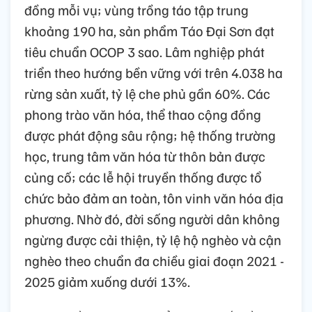
đồng mỗi vụ; vùng trồng táo tập trung
khoảng 190 ha, sản phẩm Táo Đại Sơn đạt
tiêu chuẩn OCOP 3 sao. Lâm nghiệp phát
triển theo hướng bền vững với trên 4.038 ha
rừng sản xuất, tỷ lệ che phủ gần 60%. Các
phong trào văn hóa, thể thao cộng đồng
được phát động sâu rộng; hệ thống trường
học, trung tâm văn hóa từ thôn bản được
củng cố; các lễ hội truyền thống được tổ
chức bảo đảm an toàn, tôn vinh văn hóa địa
phương. Nhờ đó, đời sống người dân không
ngừng được cải thiện, tỷ lệ hộ nghèo và cận
nghèo theo chuẩn đa chiều giai đoạn 2021 -
2025 giảm xuống dưới 13%.