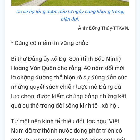
Cơ sở hạ tầng được đầu tư ngày càng khang trang,
hiện đại.
Ảnh: Đồng Thúy-TTXVN.
* Củng cố niềm tin vững chắc
Bí thư Đảng ủy xã Đại Sơn (tỉnh Bắc Ninh)
Hoàng Văn Quân cho rằng, 40 năm đổi mới
là chặng đường thể hiện rõ sự đúng đắn của
những quyết sách chiến lược mà Đảng đã
lựa chọn, được kiểm chứng bằng những kết
quả cụ thể trong đời sống kinh tế - xã hội.
Từ một nền kinh tế thiếu đói, lạc hậu, Việt
Nam đã trở thành nước đang phát triển có
mức thu nhập trung bình; đời sống vật chất