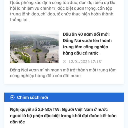
Quốc phòng xác định công tác đưa, đón đại biểu dự Đại
hội là nhiệm vụ chính trị đặc biệt quan trọng, cần tập
trung lãnh đạo, chỉ đạo, tổ chức thực hiện hoàn thành
thắng lợi.
Dấu ấn 40 năm đổi mới:
Đồng Nai vươn lên thành
trung tâm công nghiệp
hàng đầu cả nước
12/01/2026 17:18’
Đồng Nai vươn mình mạnh mẽ trở thành một trung tâm
công nghiệp hàng đầu của đất nước.
Chính sách mới
Nghị quyết số 23-NQ/TW: Người Việt Nam ở nước
ngoài là bộ phận đặc biệt trong khối đại đoàn kết toàn
dân tộc