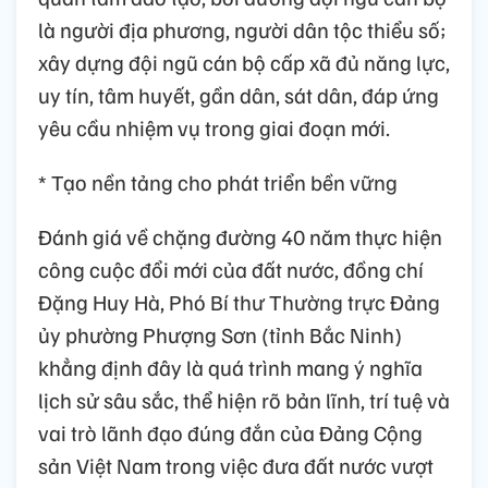
là người địa phương, người dân tộc thiểu số;
xây dựng đội ngũ cán bộ cấp xã đủ năng lực,
uy tín, tâm huyết, gần dân, sát dân, đáp ứng
yêu cầu nhiệm vụ trong giai đoạn mới.
* Tạo nền tảng cho phát triển bền vững
Đánh giá về chặng đường 40 năm thực hiện
công cuộc đổi mới của đất nước, đồng chí
Đặng Huy Hà, Phó Bí thư Thường trực Đảng
ủy phường Phượng Sơn (tỉnh Bắc Ninh)
khẳng định đây là quá trình mang ý nghĩa
lịch sử sâu sắc, thể hiện rõ bản lĩnh, trí tuệ và
vai trò lãnh đạo đúng đắn của Đảng Cộng
sản Việt Nam trong việc đưa đất nước vượt