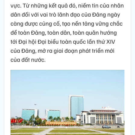
vực. Từ những kết quả đó, niềm tin của nhân
dân đối với vai trò lãnh đạo của Đảng ngày
càng được củng cố, tạo nền tảng vững chắc
để toàn Đảng, toàn dân, toàn quân hướng
tới Đại hội Đại biểu toàn quốc lần thứ XIV
của Đảng, mở ra giai đoạn phát triển mới
của đất nước.