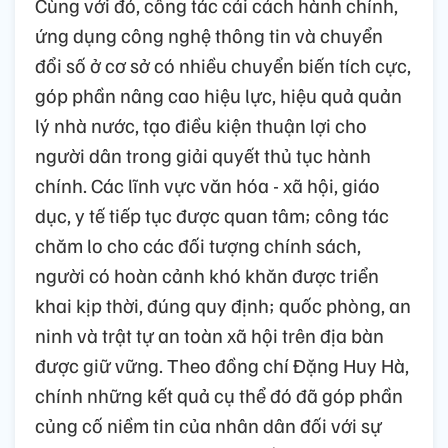
Cùng với đó, công tác cải cách hành chính,
ứng dụng công nghệ thông tin và chuyển
đổi số ở cơ sở có nhiều chuyển biến tích cực,
góp phần nâng cao hiệu lực, hiệu quả quản
lý nhà nước, tạo điều kiện thuận lợi cho
người dân trong giải quyết thủ tục hành
chính. Các lĩnh vực văn hóa - xã hội, giáo
dục, y tế tiếp tục được quan tâm; công tác
chăm lo cho các đối tượng chính sách,
người có hoàn cảnh khó khăn được triển
khai kịp thời, đúng quy định; quốc phòng, an
ninh và trật tự an toàn xã hội trên địa bàn
được giữ vững. Theo đồng chí Đặng Huy Hà,
chính những kết quả cụ thể đó đã góp phần
củng cố niềm tin của nhân dân đối với sự