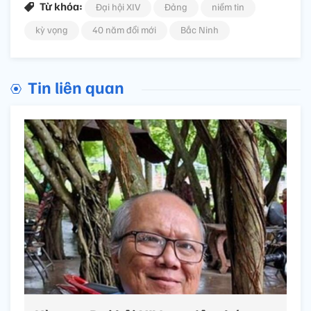
Từ khóa:
Đại hội XIV
Đảng
niềm tin
kỳ vọng
40 năm đổi mới
Bắc Ninh
Tin liên quan