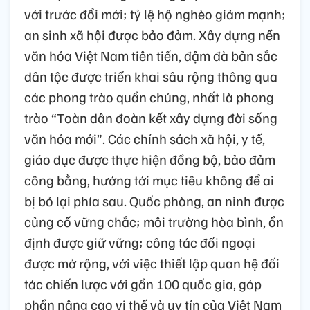
với trước đổi mới; tỷ lệ hộ nghèo giảm mạnh;
an sinh xã hội được bảo đảm. Xây dựng nền
văn hóa Việt Nam tiên tiến, đậm đà bản sắc
dân tộc được triển khai sâu rộng thông qua
các phong trào quần chúng, nhất là phong
trào “Toàn dân đoàn kết xây dựng đời sống
văn hóa mới”. Các chính sách xã hội, y tế,
giáo dục được thực hiện đồng bộ, bảo đảm
công bằng, hướng tới mục tiêu không để ai
bị bỏ lại phía sau. Quốc phòng, an ninh được
củng cố vững chắc; môi trường hòa bình, ổn
định được giữ vững; công tác đối ngoại
được mở rộng, với việc thiết lập quan hệ đối
tác chiến lược với gần 100 quốc gia, góp
phần nâng cao vị thế và uy tín của Việt Nam