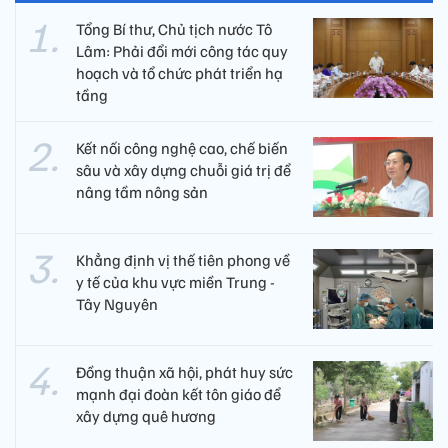
Tổng Bí thư, Chủ tịch nước Tô
Lâm: Phải đổi mới công tác quy
hoạch và tổ chức phát triển hạ
tầng
Kết nối công nghệ cao, chế biến
sâu và xây dựng chuỗi giá trị để
nâng tầm nông sản
Khẳng định vị thế tiên phong về
y tế của khu vực miền Trung -
Tây Nguyên ​
Đồng thuận xã hội, phát huy sức
mạnh đại đoàn kết tôn giáo để
xây dựng quê hương