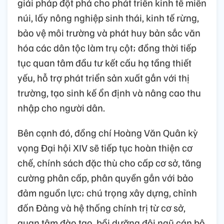
giải pháp đột phá cho phát triển kinh tế miền
núi, lấy nông nghiệp sinh thái, kinh tế rừng,
bảo vệ môi trường và phát huy bản sắc văn
hóa các dân tộc làm trụ cột; đồng thời tiếp
tục quan tâm đầu tư kết cấu hạ tầng thiết
yếu, hỗ trợ phát triển sản xuất gắn với thị
trường, tạo sinh kế ổn định và nâng cao thu
nhập cho người dân.
Bên cạnh đó, đồng chí Hoàng Văn Quân kỳ
vọng Đại hội XIV sẽ tiếp tục hoàn thiện cơ
chế, chính sách đặc thù cho cấp cơ sở, tăng
cường phân cấp, phân quyền gắn với bảo
đảm nguồn lực; chú trọng xây dựng, chỉnh
đốn Đảng và hệ thống chính trị từ cơ sở,
quan tâm đào tạo, bồi dưỡng đội ngũ cán bộ