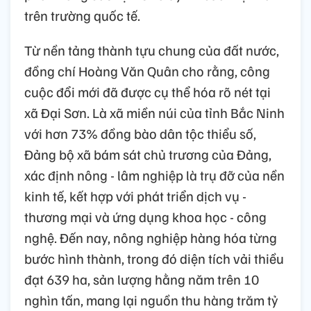
trên trường quốc tế.
Từ nền tảng thành tựu chung của đất nước,
đồng chí Hoàng Văn Quân cho rằng, công
cuộc đổi mới đã được cụ thể hóa rõ nét tại
xã Đại Sơn. Là xã miền núi của tỉnh Bắc Ninh
với hơn 73% đồng bào dân tộc thiểu số,
Đảng bộ xã bám sát chủ trương của Đảng,
xác định nông - lâm nghiệp là trụ đỡ của nền
kinh tế, kết hợp với phát triển dịch vụ -
thương mại và ứng dụng khoa học - công
nghệ. Đến nay, nông nghiệp hàng hóa từng
bước hình thành, trong đó diện tích vải thiều
đạt 639 ha, sản lượng hằng năm trên 10
nghìn tấn, mang lại nguồn thu hàng trăm tỷ