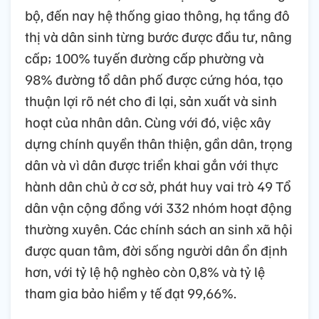
bộ, đến nay hệ thống giao thông, hạ tầng đô
thị và dân sinh từng bước được đầu tư, nâng
cấp; 100% tuyến đường cấp phường và
98% đường tổ dân phố được cứng hóa, tạo
thuận lợi rõ nét cho đi lại, sản xuất và sinh
hoạt của nhân dân. Cùng với đó, việc xây
dựng chính quyền thân thiện, gần dân, trọng
dân và vì dân được triển khai gắn với thực
hành dân chủ ở cơ sở, phát huy vai trò 49 Tổ
dân vận cộng đồng với 332 nhóm hoạt động
thường xuyên. Các chính sách an sinh xã hội
được quan tâm, đời sống người dân ổn định
hơn, với tỷ lệ hộ nghèo còn 0,8% và tỷ lệ
tham gia bảo hiểm y tế đạt 99,66%.