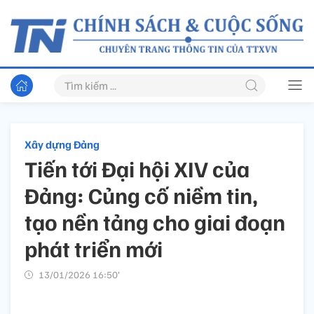
Xây dựng Đảng
Tiến tới Đại hội XIV của
Đảng: Củng cố niềm tin,
tạo nền tảng cho giai đoạn
phát triển mới
13/01/2026 16:50’