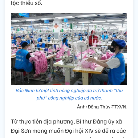
tộc thiểu số.
Bắc Ninh từ một tỉnh nông nghiệp đã trở thành "thủ
phủ" công nghiệp của cả nước.
Ảnh: Đồng Thúy-TTXVN.
Từ thực tiễn địa phương, Bí thư Đảng ủy xã
Đại Sơn mong muốn Đại hội XIV sẽ đề ra các