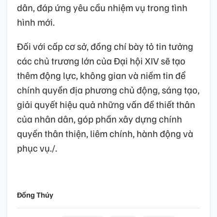
dân, đáp ứng yêu cầu nhiệm vụ trong tình
hình mới.
Đối với cấp cơ sở, đồng chí bày tỏ tin tưởng
các chủ trương lớn của Đại hội XIV sẽ tạo
thêm động lực, không gian và niềm tin để
chính quyền địa phương chủ động, sáng tạo,
giải quyết hiệu quả những vấn đề thiết thân
của nhân dân, góp phần xây dựng chính
quyền thân thiện, liêm chính, hành động và
phục vụ./.
Đồng Thúy