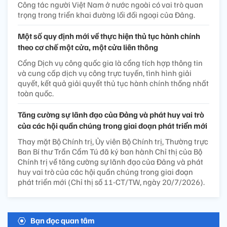
Công tác người Việt Nam ở nước ngoài có vai trò quan
trọng trong triển khai đường lối đối ngoại của Đảng.
Một số quy định mới về thực hiện thủ tục hành chính
theo cơ chế một cửa, một cửa liên thông
Cổng Dịch vụ công quốc gia là cổng tích hợp thông tin
và cung cấp dịch vụ công trực tuyến, tình hình giải
quyết, kết quả giải quyết thủ tục hành chính thống nhất
toàn quốc.
Tăng cường sự lãnh đạo của Đảng và phát huy vai trò
của các hội quần chúng trong giai đoạn phát triển mới
Thay mặt Bộ Chính trị, Ủy viên Bộ Chính trị, Thường trực
Ban Bí thư Trần Cẩm Tú đã ký ban hành Chỉ thị của Bộ
Chính trị về tăng cường sự lãnh đạo của Đảng và phát
huy vai trò của các hội quần chúng trong giai đoạn
phát triển mới (Chỉ thị số 11-CT/TW, ngày 20/7/2026).
Bạn đọc quan tâm