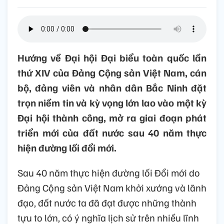
Hướng về Đại hội Đại biểu toàn quốc lần
thứ XIV của Đảng Cộng sản Việt Nam, cán
bộ, đảng viên và nhân dân Bắc Ninh đặt
trọn niềm tin và kỳ vọng lớn lao vào một kỳ
Đại hội thành công, mở ra giai đoạn phát
triển mới của đất nước sau 40 năm thực
hiện đường lối đổi mới.
Sau 40 năm thực hiện đường lối Đổi mới do
Đảng Cộng sản Việt Nam khởi xướng và lãnh
đạo, đất nước ta đã đạt được những thành
tựu to lớn, có ý nghĩa lịch sử trên nhiều lĩnh