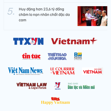
Huy động hơn 23,6 tỷ đồng
chăm lo nạn nhân chất độc da
cam