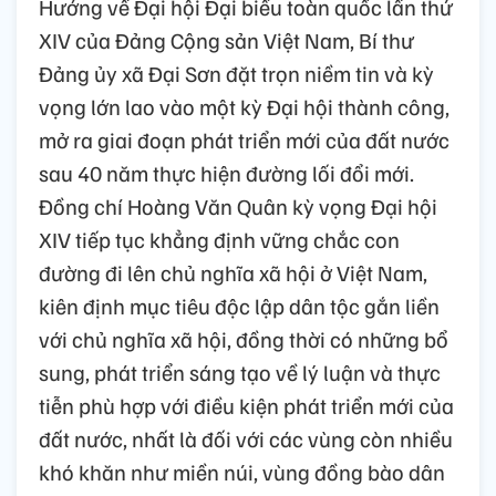
Hướng về Đại hội Đại biểu toàn quốc lần thứ
XIV của Đảng Cộng sản Việt Nam, Bí thư
Đảng ủy xã Đại Sơn đặt trọn niềm tin và kỳ
vọng lớn lao vào một kỳ Đại hội thành công,
mở ra giai đoạn phát triển mới của đất nước
sau 40 năm thực hiện đường lối đổi mới.
Đồng chí Hoàng Văn Quân kỳ vọng Đại hội
XIV tiếp tục khẳng định vững chắc con
đường đi lên chủ nghĩa xã hội ở Việt Nam,
kiên định mục tiêu độc lập dân tộc gắn liền
với chủ nghĩa xã hội, đồng thời có những bổ
sung, phát triển sáng tạo về lý luận và thực
tiễn phù hợp với điều kiện phát triển mới của
đất nước, nhất là đối với các vùng còn nhiều
khó khăn như miền núi, vùng đồng bào dân