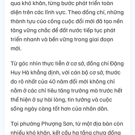
qua khó khăn, từng bước phát triển toàn
diện trên các lĩnh vực. Theo đồng chí, những
thành tựu của công cuộc đổi mới đã tạo nền
tảng vững chắc để đất nước tiếp tục phát
triển nhanh và bền vững trong giai đoạn
mới.
Từ góc nhìn thực tiễn ở cơ sở, đồng chí Đặng
Huy Hà khẳng định, với cán bộ cơ sở, thước
đo rõ nhất của 40 năm đổi mới không chỉ
nằm ở các chỉ tiêu tăng trưởng mà trước hết
thể hiện ở sự hài lòng, tin tưởng và cuộc
sống ngày càng tốt hơn của nhân dân.
Tại phường Phượng Sơn, từ một địa bàn còn
nhiều khó khăn, kết cấu hạ tầng chưa đồng