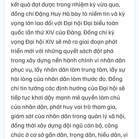
kết quả đạt được trong nhiệm kỳ vừa qua,
đồng chí Đặng Huy Hà bày tỏ niềm tin và kỳ
vọng lớn lao đối với Đại hội Đại biểu toàn
quốc lần thứ XIV của Đảng. Đồng chí kỳ
vọng Đại hội XIV sẽ mở ra giai đoạn phát
triển mới với những quyết sách đột phá
trong xây dựng nền hành chính vì nhân dân
phục vụ, lấy nhân dân làm trung tâm, lấy sự
hài lòng của nhân dân làm thước đo. Đồng
chí tin tưởng các định hướng của Đại hội sẽ
tiếp tục khơi dậy mạnh mẽ quyền làm chủ
của nhân dân, phát huy vai trò tham gia,
giám sát của nhân dân trong quản lý xã hội,
đồng thời xây dựng đội ngũ cán bộ, công
chức ở cơ sở gần dân, trọng dân, hiểu dân, vì