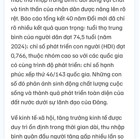
và tinh thần của nhân dân được nâng lên rõ
rệt. Báo cáo tổng kết 40 năm Đổi mới đã chỉ
rõ nhiều kết quả quan trọng: tuổi thọ trung
bình của người dân đạt 74,5 tuổi (năm
2024); chỉ số phát triển con người (HDI) đạt
0,766, thuộc nhóm cao so với các quốc gia
có cùng trình độ phát triển; chỉ số hạnh
phúc xếp thứ 46/143 quốc gia. Những con
số đó phản ánh sinh động chất lượng cuộc
sống và thành quả phát triển toàn diện của
đất nước dưới sự lãnh đạo của Đảng.
Về kinh tế-xã hội, tăng trưởng kinh tế được
duy trì ổn định trong thời gian dài, thu nhập
bình quân đầu người tăng gấp nhiều lần so