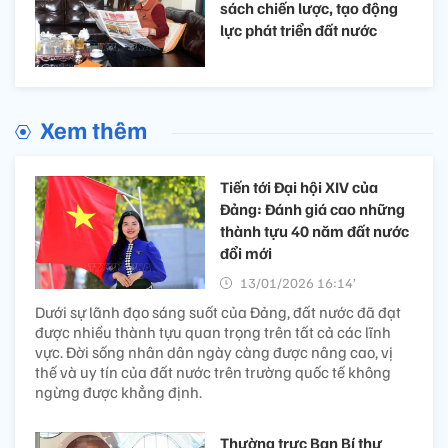
sách chiến lược, tạo động
lực phát triển đất nước
Xem thêm
Tiến tới Đại hội XIV của
Đảng: Đánh giá cao những
thành tựu 40 năm đất nước
đổi mới
13/01/2026 16:14’
Dưới sự lãnh đạo sáng suốt của Đảng, đất nước đã đạt
được nhiều thành tựu quan trọng trên tất cả các lĩnh
vực. Đời sống nhân dân ngày càng được nâng cao, vị
thế và uy tín của đất nước trên trường quốc tế không
ngừng được khẳng định.
Thường trực Ban Bí thư