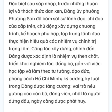
Đặc biệt sau sáp nhập, trước những thuận
lợi và thách thức đan xen, Đảng ủy phường
Phượng Sơn đã bám sát sự lãnh đạo, chỉ đạo
của cấp trên, chủ động xây dựng chương
trình, kế hoạch phù hợp, tập trung lãnh đạo
thực hiện hiệu quả các nhiệm vụ chính trị
trọng tâm. Công tác xây dựng, chỉnh đốn
Đảng được xác định là nhiệm vụ then chốt,
triển khai nghiêm túc, đồng bộ, gắn với việc
học tập và làm theo tư tưởng, đạo đức,
phong cách Hồ Chí Minh; kỷ cương, kỷ luật
trong Đảng được tăng cường; vai trò nêu
gương của cán bộ, đảng viên, nhất là người
đứng đầu, ngày càng được phát huy.