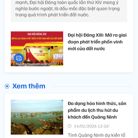
mạnh, Đại hội Đảng toàn quốc lần thứ XIV mang ý
nghĩa bước ngoặt, là dấu mốc đặc biệt quan trọng
trong quá trình phát triển đất nước.
Đại hội Đảng XIII: Mở ra giai
đoạn phát triển phồn vinh
mới của đất nước
Xem thêm
Đa dạng hóa hình thức, sản
phẩm du lịch thu hút du
khách đến Quảng Ninh
14/01/2026 12:26’
Tỉnh Quảng Ninh dự kiến tổ