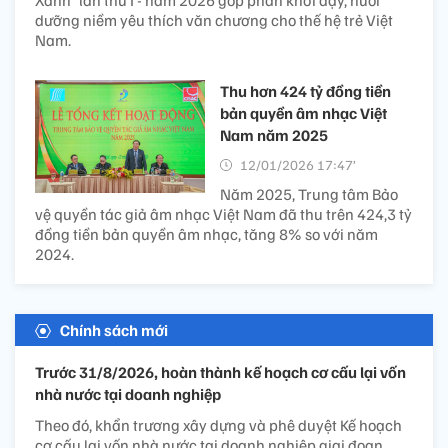
dưỡng niềm yêu thích văn chương cho thế hệ trẻ Việt
Nam.
Thu hơn 424 tỷ đồng tiền
bản quyền âm nhạc Việt
Nam năm 2025
12/01/2026 17:47’
Năm 2025, Trung tâm Bảo
vệ quyền tác giả âm nhạc Việt Nam đã thu trên 424,3 tỷ
đồng tiền bản quyền âm nhạc, tăng 8% so với năm
2024.
Chính sách mới
Trước 31/8/2026, hoàn thành kế hoạch cơ cấu lại vốn
nhà nước tại doanh nghiệp
Theo đó, khẩn trương xây dựng và phê duyệt Kế hoạch
cơ cấu lại vốn nhà nước tại doanh nghiệp giai đoạn