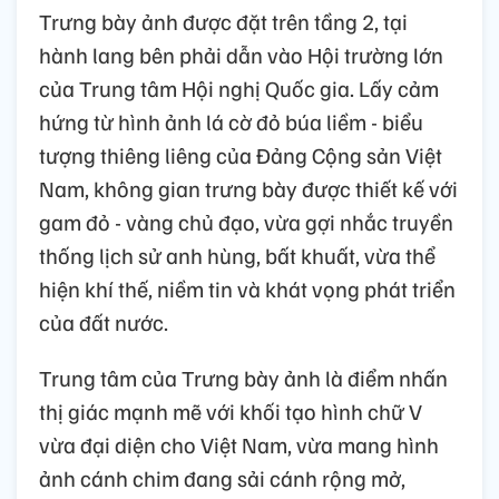
Trưng bày ảnh được đặt trên tầng 2, tại
hành lang bên phải dẫn vào Hội trường lớn
của Trung tâm Hội nghị Quốc gia. Lấy cảm
hứng từ hình ảnh lá cờ đỏ búa liềm - biểu
tượng thiêng liêng của Đảng Cộng sản Việt
Nam, không gian trưng bày được thiết kế với
gam đỏ - vàng chủ đạo, vừa gợi nhắc truyền
thống lịch sử anh hùng, bất khuất, vừa thể
hiện khí thế, niềm tin và khát vọng phát triển
của đất nước.
Trung tâm của Trưng bày ảnh là điểm nhấn
thị giác mạnh mẽ với khối tạo hình chữ V
vừa đại diện cho Việt Nam, vừa mang hình
ảnh cánh chim đang sải cánh rộng mở,