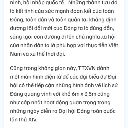
ninh, hội nhập quốc tế… Những thành tựu đó
là kết tinh của sức mạnh đoàn kết của toàn
Đảng, toàn dân và toàn quân ta; khẳng định
đường lối đổi mới của Đảng ta là đúng đắn,
sáng tạo; con đường đi lên chủ nghĩa xã hội
của nhân dân ta là phù hợp với thực tiễn Việt
Nam và xu thế thời đại.
Cũng trong không gian này, TTXVN dành
một màn hình điện tử để các đại biểu dự Đại
hội có thể tiếp cận những hình ảnh về lịch sử
Đảng quang vinh với khổ 6m x 3,5m cũng
như cập nhật hoạt động quan trọng trong
những ngày diễn ra Đại hội Đảng toàn quốc
lần thứ XIV.