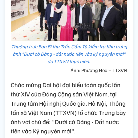
Thường trực Ban Bí thư Trần Cẩm Tú kiểm tra Khu trưng
ảnh “Dưới cờ Đảng - đất nước tiến vào kỷ nguyên mới”
do TTXVN thực hiện.
Ảnh: Phương Hoa – TTXVN
Chào mừng Đại hội đại biểu toàn quốc lần
thứ XIV của Đảng Cộng sản Việt Nam, tại
Trung tâm Hội nghị Quốc gia, Hà Nội, Thông
tấn xã Việt Nam (TTXVN) tổ chức Trưng bày
ảnh với chủ đề: "Dưới cờ Đảng - Đất nước
tiến vào Kỷ nguyên mới".