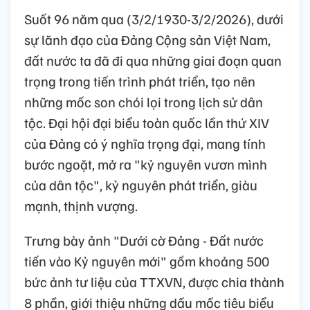
Suốt 96 năm qua (3/2/1930-3/2/2026), dưới
sự lãnh đạo của Đảng Cộng sản Việt Nam,
đất nước ta đã đi qua những giai đoạn quan
trọng trong tiến trình phát triển, tạo nên
những mốc son chói lọi trong lịch sử dân
tộc. Đại hội đại biểu toàn quốc lần thứ XIV
của Đảng có ý nghĩa trọng đại, mang tính
bước ngoặt, mở ra "kỷ nguyên vươn mình
của dân tộc", kỷ nguyên phát triển, giàu
mạnh, thịnh vượng.
Trưng bày ảnh "Dưới cờ Đảng - Đất nước
tiến vào Kỷ nguyên mới" gồm khoảng 500
bức ảnh tư liệu của TTXVN, được chia thành
8 phần, giới thiệu những dấu mốc tiêu biểu