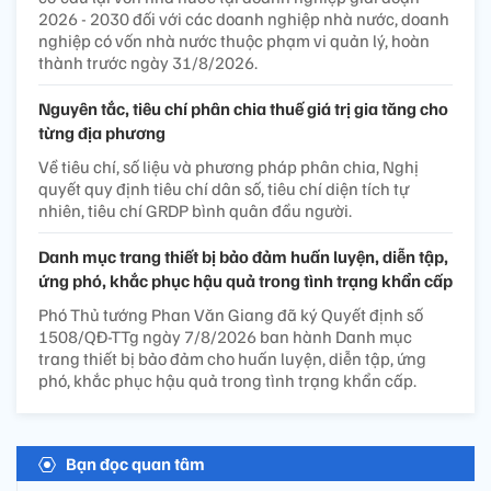
2026 - 2030 đối với các doanh nghiệp nhà nước, doanh
nghiệp có vốn nhà nước thuộc phạm vi quản lý, hoàn
thành trước ngày 31/8/2026.
Nguyên tắc, tiêu chí phân chia thuế giá trị gia tăng cho
từng địa phương
Về tiêu chí, số liệu và phương pháp phân chia, Nghị
quyết quy định tiêu chí dân số, tiêu chí diện tích tự
nhiên, tiêu chí GRDP bình quân đầu người.
Danh mục trang thiết bị bảo đảm huấn luyện, diễn tập,
ứng phó, khắc phục hậu quả trong tình trạng khẩn cấp
Phó Thủ tướng Phan Văn Giang đã ký Quyết định số
1508/QĐ-TTg ngày 7/8/2026 ban hành Danh mục
trang thiết bị bảo đảm cho huấn luyện, diễn tập, ứng
phó, khắc phục hậu quả trong tình trạng khẩn cấp.
Bạn đọc quan tâm