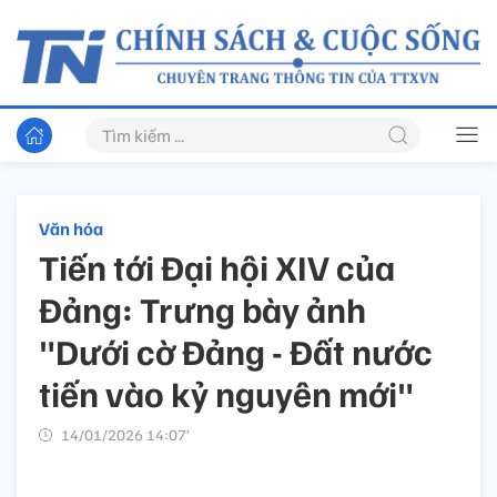
Văn hóa
Tiến tới Đại hội XIV của
Đảng: Trưng bày ảnh
"Dưới cờ Đảng - Đất nước
tiến vào kỷ nguyên mới"
14/01/2026 14:07’