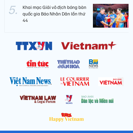
Khai mạc Giải vô địch bóng bàn
quốc gia Báo Nhân Dân lần thứ
44