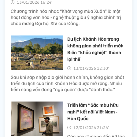
13/01/2026 16:24’
Chương trình hòa nhạc “Khát vọng mùa Xuân” là một
hoạt động văn hóa - nghệ thuật giàu ý nghĩa chính trị
chào mừng Đại hội XIV của Đảng.
Du lịch Khánh Hòa trong
không gian phát triển mới:
Biến “khắc nghiệt” thành
lợi thế
13/01/2026 12:30’
Sau khi sáp nhập địa giới hành chính, không gian phát
triển du lịch của tỉnh Khánh Hòa được mở rộng. Nhiều
tiềm năng vốn đang “ngủ quên” được “đánh thức.”
Triển lãm “Sắc màu hữu
nghị” kết nối Việt Nam -
Hàn Quốc
12/01/2026 21:26’
Các họa sĩ mang đến 69 tác