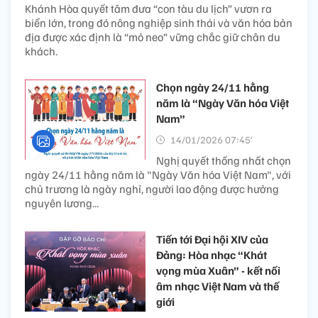
Khánh Hòa quyết tâm đưa “con tàu du lịch” vươn ra
biển lớn, trong đó nông nghiệp sinh thái và văn hóa bản
địa được xác định là “mỏ neo” vững chắc giữ chân du
khách.
Chọn ngày 24/11 hằng
năm là “Ngày Văn hóa Việt
Nam”
14/01/2026 07:45’
Nghị quyết thống nhất chọn
ngày 24/11 hằng năm là "Ngày Văn hóa Việt Nam", với
chủ trương là ngày nghỉ, người lao động được hưởng
nguyên lương...
Tiến tới Đại hội XIV của
Đảng: Hòa nhạc “Khát
vọng mùa Xuân” - kết nối
âm nhạc Việt Nam và thế
giới