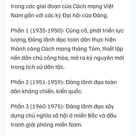
trong các giai đoạn của Cách mạng Việt
Nam gắn với các kỳ Đại hội của Đảng.
Phần 1 (1935-1950): Củng cố, phát triển lực
lượng, Đảng lãnh đạo toàn dân thực hiện
thành công Cách mạng tháng Tám, thiết lập
nền dân chủ công hòa, mở ra kỷ nguyên mới
trong lịch sử dân tộc.
Phần 2 (1951-1959): Đảng lãnh đạo toàn
dân kháng chiến, kiến quốc.
Phần 3 (1960-1975): Đảng lãnh đạo xây
dựng chủ nghĩa xã hội ở miền Bắc và đấu
tranh giải phóng miền Nam.