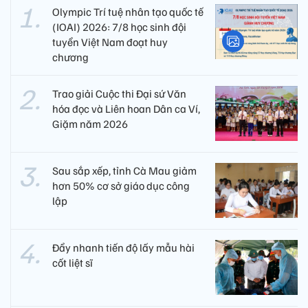
Olympic Trí tuệ nhân tạo quốc tế
(IOAI) 2026: 7/8 học sinh đội
tuyển Việt Nam đoạt huy
chương
Trao giải Cuộc thi Đại sứ Văn
hóa đọc và Liên hoan Dân ca Ví,
Giặm năm 2026
Sau sắp xếp, tỉnh Cà Mau giảm
hơn 50% cơ sở giáo dục công
lập
Đẩy nhanh tiến độ lấy mẫu hài
cốt liệt sĩ