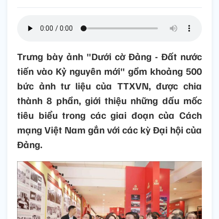
Trưng bày ảnh "Dưới cờ Đảng - Đất nước
tiến vào Kỷ nguyên mới" gồm khoảng 500
bức ảnh tư liệu của TTXVN, được chia
thành 8 phần, giới thiệu những dấu mốc
tiêu biểu trong các giai đoạn của Cách
mạng Việt Nam gắn với các kỳ Đại hội của
Đảng.