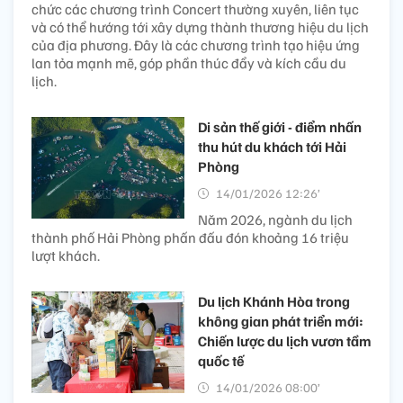
chức các chương trình Concert thường xuyên, liên tục
và có thể hướng tới xây dựng thành thương hiệu du lịch
của địa phương. Đây là các chương trình tạo hiệu ứng
lan tỏa mạnh mẽ, góp phần thúc đẩy và kích cầu du
lịch.
Di sản thế giới - điểm nhấn
thu hút du khách tới Hải
Phòng
14/01/2026 12:26’
Năm 2026, ngành du lịch
thành phố Hải Phòng phấn đấu đón khoảng 16 triệu
lượt khách.
Du lịch Khánh Hòa trong
không gian phát triển mới:
Chiến lược du lịch vươn tầm
quốc tế
14/01/2026 08:00’