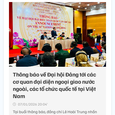
Thông báo về Đại hội Đảng tới các
cơ quan đại diện ngoại giao nước
ngoài, các tổ chức quốc tế tại Việt
Nam
07/01/2026 20:04’
Tại buổi thông báo, đồng chí Lê Hoài Trung nhấn