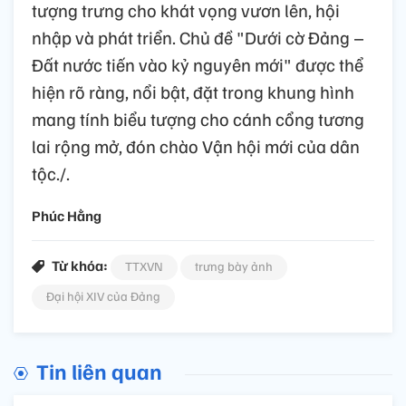
tượng trưng cho khát vọng vươn lên, hội
nhập và phát triển. Chủ đề "Dưới cờ Đảng –
Đất nước tiến vào kỷ nguyên mới" được thể
hiện rõ ràng, nổi bật, đặt trong khung hình
mang tính biểu tượng cho cánh cổng tương
lai rộng mở, đón chào Vận hội mới của dân
tộc./.
Phúc Hằng
Từ khóa:
TTXVN
trưng bày ảnh
Đại hội XIV của Đảng
Tin liên quan