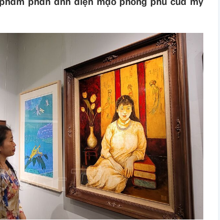
 phẩm phản ánh diện mạo phong phú của mỹ