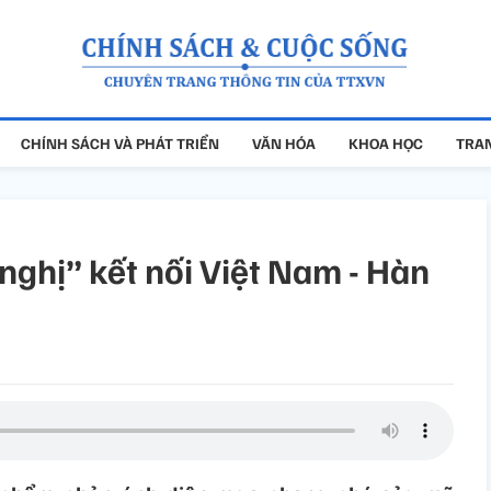
CHÍNH SÁCH VÀ PHÁT TRIỂN
VĂN HÓA
KHOA HỌC
TRAN
nghị” kết nối Việt Nam - Hàn