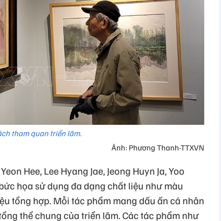
ch tham quan triển lãm.
Ảnh: Phương Thanh-TTXVN
Yeon Hee, Lee Hyang Jae, Jeong Huyn Ja, Yoo
 bức họa sử dụng đa dạng chất liệu như màu
 liệu tổng hợp. Mỗi tác phẩm mang dấu ấn cá nhân
 tổng thể chung của triển lãm. Các tác phẩm như