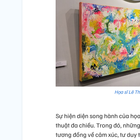
Họa sĩ Lê T
Sự hiện diện song hành của họa
thuật đa chiều. Trong đó, những
tương đồng về cảm xúc, tư duy 