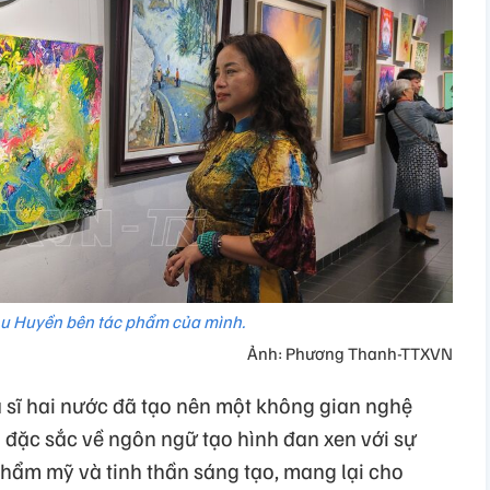
hu Huyền bên tác phẩm của mình.
Ảnh: Phương Thanh-TTXVN
 sĩ hai nước đã tạo nên một không gian nghệ
 đặc sắc về ngôn ngữ tạo hình đan xen với sự
thẩm mỹ và tinh thần sáng tạo, mang lại cho