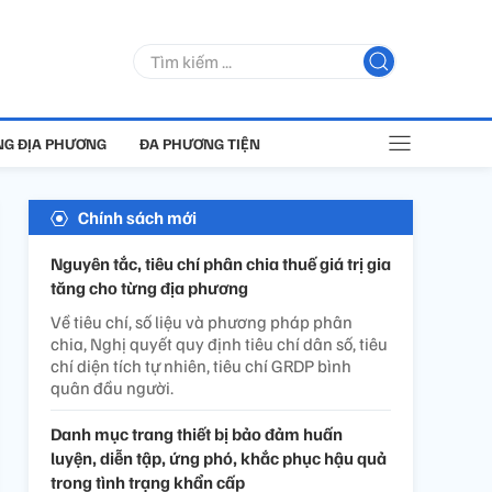
G ĐỊA PHƯƠNG
ĐA PHƯƠNG TIỆN
Chính sách mới
Nguyên tắc, tiêu chí phân chia thuế giá trị gia
tăng cho từng địa phương
Về tiêu chí, số liệu và phương pháp phân
chia, Nghị quyết quy định tiêu chí dân số, tiêu
chí diện tích tự nhiên, tiêu chí GRDP bình
quân đầu người.
Danh mục trang thiết bị bảo đảm huấn
luyện, diễn tập, ứng phó, khắc phục hậu quả
trong tình trạng khẩn cấp