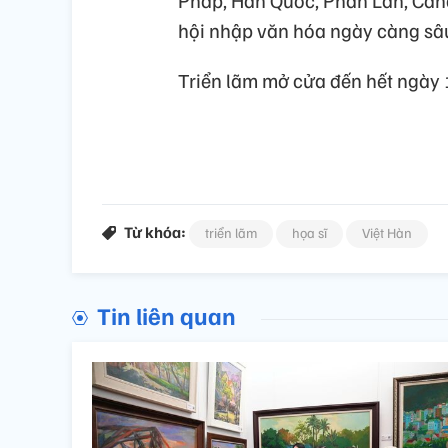
hội nhập văn hóa ngày càng sâu
Triển lãm mở cửa đến hết ngày 
Từ khóa:
triển lãm
họa sĩ
Việt Hàn
Tin liên quan