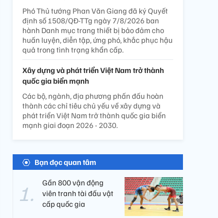
Phó Thủ tướng Phan Văn Giang đã ký Quyết
định số 1508/QĐ-TTg ngày 7/8/2026 ban
hành Danh mục trang thiết bị bảo đảm cho
huấn luyện, diễn tập, ứng phó, khắc phục hậu
quả trong tình trạng khẩn cấp.
Xây dựng và phát triển Việt Nam trở thành
quốc gia biển mạnh
Các bộ, ngành, địa phương phấn đấu hoàn
thành các chỉ tiêu chủ yếu về xây dựng và
phát triển Việt Nam trở thành quốc gia biển
mạnh giai đoạn 2026 - 2030.
Bạn đọc quan tâm
Gần 800 vận động
viên tranh tài đấu vật
cấp quốc gia