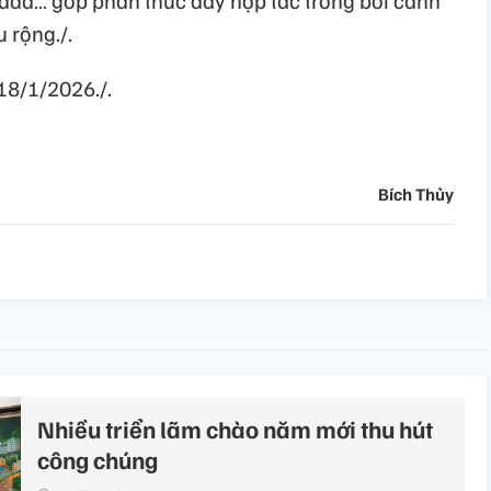
 rộng./.
18/1/2026./.
Bích Thủy
Nhiều triển lãm chào năm mới thu hút
công chúng