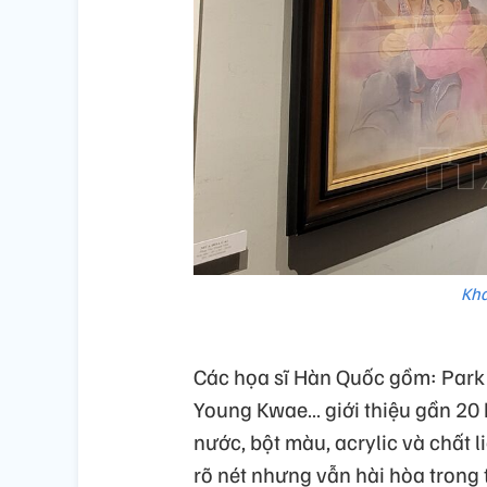
Khá
Các họa sĩ Hàn Quốc gồm: Park 
Young Kwae… giới thiệu gần 20
nước, bột màu, acrylic và chất
rõ nét nhưng vẫn hài hòa trong