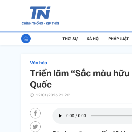
THỜI SỰ
XÃ HỘI
PHÁP LUẬT
Văn hóa
Triển lãm “Sắc màu hữu 
Quốc
12/01/2026 21:26’